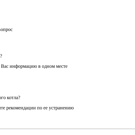
вопрос
?
я Вас информацию в одном месте
ого котла?
те рекомендации по ее устранению