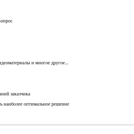
вопрос
деоматериалы и многое другое...
аний заказчика
ть наиболее оптимальное решение