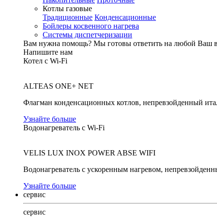
Котлы газовые
Традиционные
Конденсационные
Бойлеры косвенного нагрева
Системы диспетчеризации
Вам нужна помощь?
Мы готовы ответить на любой Ваш 
Напишите нам
Котел с Wi-Fi
ALTEAS ONE+ NET
Флагман конденсационных котлов, непревзойденный ита
Узнайте больше
Водонагреватель с Wi-Fi
VELIS LUX INOX POWER ABSE WIFI
Водонагреватель с ускоренным нагревом, непревзойденн
Узнайте больше
сервис
сервис