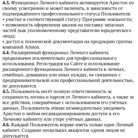
4.3.
Функционал Личного кабинета активируется Аристон по
своему усмотрению и может включать, в зависимости от
подтверждённого профессионального статуса Пользователя:
• участие в соответствующей статусу Программе лояльности;
• возможность оформления заказов на поставку запасных
частей (как уполномоченному представителю юридического
лица);
• доступ к технической документации на продукцию группы
компаний Ariston.
4.4.
Расширенный функционал Личного кабинета
предназначен исключительно для профессионального
использования. Регистрация на Сайте и использование
расширенного функционала Личного кабинета в личных,
семейных, домашних или иных нуждах, не связанных с
предпринимательской или профессиональной деятельностью,
не допускаются.
4.5.
Пользователь несёт полную ответственность за
сохранность логина и пароля от Личного кабинета, а также за
все действия, совершённые с использованием его учётных
данных. Пользователь обязан незамедлительно уведомить
Аристон о любом несанкционированном доступе к его
Личному кабинету или утере учётных данных.
4.6.
Каждый Пользователь вправе иметь только один Личный
кабинет. Создание нескольких аккаунтов одним лицом не
допускается.