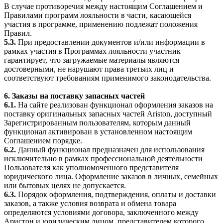
В случае противоречия между настоящим Соглашением и
Правилами программ лояльности в части, касающейся
участия в программе, применению подлежат положения
Правил.
5.3.
При предоставлении документов и/или информации в
рамках участия в Программах лояльности участник
гарантирует, что загружаемые материалы являются
достоверными, не нарушают права третьих лиц и
соответствуют требованиям применимого законодательства.
6. Заказы на поставку запасных частей
6.1.
На сайте реализован функционал оформления заказов на
поставку оригинальных запасных частей Ariston, доступный
Зарегистрированным пользователям, которым данный
функционал активирован в установленном настоящим
Соглашением порядке.
6.2.
Данный функционал предназначен для использования
исключительно в рамках профессиональной деятельности
Пользователя как уполномоченного представителя
юридического лица. Оформление заказов в личных, семейных
или бытовых целях не допускается.
6.3.
Порядок оформления, подтверждения, оплаты и доставки
заказов, а также условия возврата и обмена товара
определяются условиями договора, заключенного между
Аристон и юридическим лицом, представителем которого