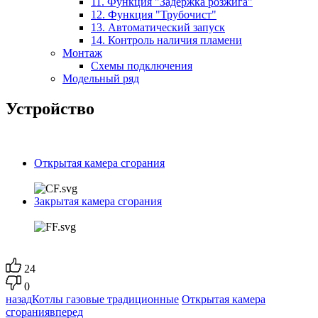
11. Функция "Задержка розжига"
12. Функция "Трубочист"
13. Автоматический запуск
14. Контроль наличия пламени
Монтаж
Схемы подключения
Модельный ряд
Устройство
Открытая камера сгорания
Закрытая камера сгорания
24
0
назад
Котлы газовые традиционные
Открытая камера
сгорания
вперед