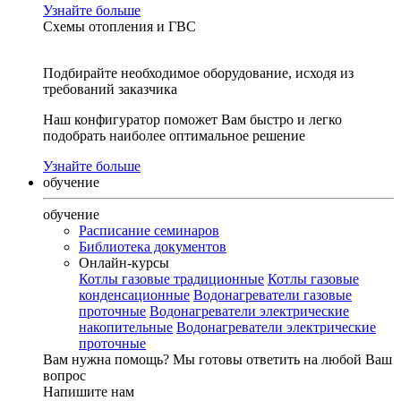
Узнайте больше
Схемы отопления и ГВС
Подбирайте необходимое оборудование, исходя из
требований заказчика
Наш конфигуратор поможет Вам быстро и легко
подобрать наиболее оптимальное решение
Узнайте больше
обучение
обучение
Расписание семинаров
Библиотека документов
Онлайн-курсы
Котлы газовые традиционные
Котлы газовые
конденсационные
Водонагреватели газовые
проточные
Водонагреватели электрические
накопительные
Водонагреватели электрические
проточные
Вам нужна помощь?
Мы готовы ответить на любой Ваш
вопрос
Напишите нам