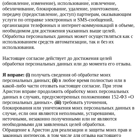
(обновление, изменение), использование, извлечение,
обезличивание, блокирование, удаление, уничтожение,
передачу (предоставление, доступ) партнерам, оказывающим
услуги по отправке электронных и SMS‑сообщений,
организации телефонных и интернет‑коммуникаций в объеме,
необходимом для достижения указанных выше целей.
Обработка персональных данных может осуществляться как с
использованием средств автоматизации, так и без их
использования.
Настоящее согласие действует до достижения целей
обработки персональных данных или до момента его отзыва.
Я вправе: (i)
получать сведения об обработке моих
персональных данных;
(ii)
в любое время полностью или в
какой-либо части отозвать настоящее согласие. При этом
Аристон вправе продолжить обработку моих персональных
данных в случаях, предусмотренных положениями 152-ФЗ «О
персональных данных».
(iii)
требовать уточнения,
блокирования или уничтожения моих персональных данных в
случае, если они являются неполными, устаревшими,
неточными, незаконно полученными или не являются
необходимыми для заявленных целей обработки.
Обращение к Аристон для реализации и защиты моих прав и
законных интересов, в том числе для отзыва настоящего