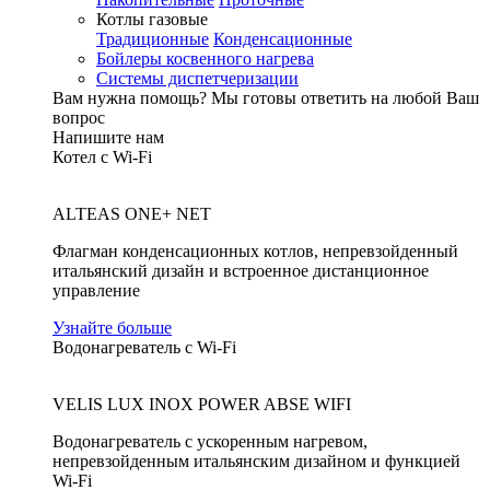
Котлы газовые
Традиционные
Конденсационные
Бойлеры косвенного нагрева
Системы диспетчеризации
Вам нужна помощь?
Мы готовы ответить на любой Ваш
вопрос
Напишите нам
Котел с Wi-Fi
ALTEAS ONE+ NET
Флагман конденсационных котлов, непревзойденный
итальянский дизайн и встроенное дистанционное
управление
Узнайте больше
Водонагреватель с Wi-Fi
VELIS LUX INOX POWER ABSE WIFI
Водонагреватель с ускоренным нагревом,
непревзойденным итальянским дизайном и функцией
Wi-Fi