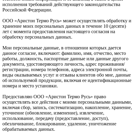
исполнения требований действующего законодательства
Российской Федерации.
ООО «Аристон Термо Русь» может осуществлять обработку и
хранение моих персональных данных в течение 10 (десяти)
лет с момента предоставления настоящего согласия на
обработку персональных данных.
Мои персональные данные, в отношении которых дается
данное согласие, включают: фамилию, имя, отчество, место
работы, должность, паспортные данные или данные другого
документа, удостоверяющего личность, адрес проживания/
регистрации, номера телефонов, адреса электронной почты,
виды оказываемых услуг и отзывы клиентов обо мне, данные
об используемой продукции, включая ее идентификационные
номера и место установки.
Предоставляю ООО «Аристон Термо Русь» право
осуществлять все действия с моими персональными данными,
включая сбор, запись, систематизацию, накопление, хранение,
уточнение (обновление, изменение), извлечение,
использование, передачу (предоставление, доступ),
обезличивание, блокирование, удаление, уничтожение
обрабатываемых данных.