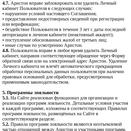
4.7.
Аристон вправе заблокировать или удалить Личный
кабинет Пользователя в следующих случаях:
• нарушение условий настоящего Соглашения;
• предоставление недостоверных сведений при регистрации
или верификации;
• бездействие Пользователя в течение 3 лет с даты последней
авторизации в личном кабинете (неактивный аккаунт);
• поступление обоснованных жалоб от третьих лиц;
• иные случаи по усмотрению Аристон.
4.8.
Пользователь вправе в любое время удалить Личный
кабинет, направив соответствующее обращение через Форму
обратной связи или на электронный адрес Аристон. Удаление
Личного кабинета не влечёт автоматического прекращения
обработки персональных данных пользователя при наличии
правовых оснований для обработки, предусмотренных
применимым законодательством.
5. Программы лояльности
5.1.
На Сайте реализован функционал для организации и
реализации программ лояльности. Детальные условия участия
в каждой программе, изложены в соответствующих Правилах
программ лояльности, размещённых на Сайте в
соответствующем разделе.
5.2.
Правила программ лояльности являются неотъемлемой
частью отношений между Аристон и участниками программ.