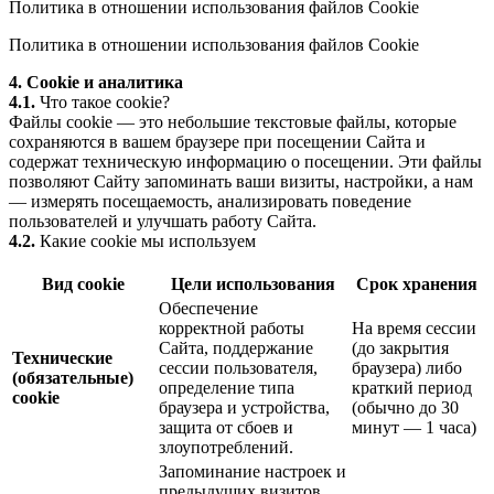
Политика в отношении использования файлов Cookie
Политика в отношении использования файлов Cookie
4. Cookie и аналитика
4.1.
Что такое cookie?
Файлы cookie — это небольшие текстовые файлы, которые
сохраняются в вашем браузере при посещении Сайта и
содержат техническую информацию о посещении. Эти файлы
позволяют Сайту запоминать ваши визиты, настройки, а нам
— измерять посещаемость, анализировать поведение
пользователей и улучшать работу Сайта.
4.2.
Какие cookie мы используем
Вид cookie
Цели использования
Срок хранения
Обеспечение
корректной работы
На время сессии
Сайта, поддержание
(до закрытия
Технические
сессии пользователя,
браузера) либо
(обязательные)
определение типа
краткий период
cookie
браузера и устройства,
(обычно до 30
защита от сбоев и
минут — 1 часа)
злоупотреблений.
Запоминание настроек и
предыдущих визитов,