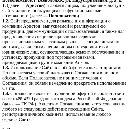
Всеволожское, г. Всеволожск, ул. Индустриальная, д. 9, к.
1.
(далее —
Аристон
) и любым лицом, получающим доступ к
Сайту и/или использующим его функциональные
возможности (далее —
Пользователь
).
1.2.
Сайт предназначен для размещения информации о
компании Аристон, выпускаемой и реализуемой ею
продукции, для коммуникации с пользователями, а также для
предоставления специализированных сервисов
профессиональным участникам рынка — специалистам по
монтажу, сервисным специалистам и представителям
юридических лиц, осуществляющих ремонт, обслуживание и
установку продукции под торговыми знаками,
принадлежащими группе компаний Ariston.
1.3.
Использование Сайта в любой форме означает принятие
Пользователем условий настоящего Соглашения в полном
объёме. Если Пользователь не принимает условия
Соглашения, он обязан немедленно прекратить использование
Сайта.
1.4.
Соглашение является публичной офертой в соответствии
со статьёй 437 Гражданского кодекса Российской Федерации
(далее — ГК РФ). Акцептом Соглашения является совершение
любого из следующих действий: посещение Сайта,
регистрация личного кабинета, использование любого
сервиса Сайта.