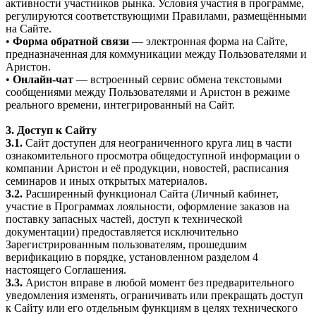
активности участников рынка. Условия участия в программе,
регулируются соответствующими Правилами, размещёнными
на Сайте.
•
Форма обратной связи
— электронная форма на Сайте,
предназначенная для коммуникации между Пользователями и
Аристон.
•
Онлайн-чат
— встроенный сервис обмена текстовыми
сообщениями между Пользователями и Аристон в режиме
реального времени, интегрированный на Сайт.
3. Доступ к Сайту
3.1.
Сайт доступен для неограниченного круга лиц в части
ознакомительного просмотра общедоступной информации о
компании Аристон и её продукции, новостей, расписания
семинаров и иных открытых материалов.
3.2.
Расширенный функционал Сайта (Личный кабинет,
участие в Программах лояльности, оформление заказов на
поставку запасных частей, доступ к технической
документации) предоставляется исключительно
Зарегистрированным пользователям, прошедшим
верификацию в порядке, установленном разделом 4
настоящего Соглашения.
3.3.
Аристон вправе в любой момент без предварительного
уведомления изменять, ограничивать или прекращать доступ
к Сайту или его отдельным функциям в целях технического