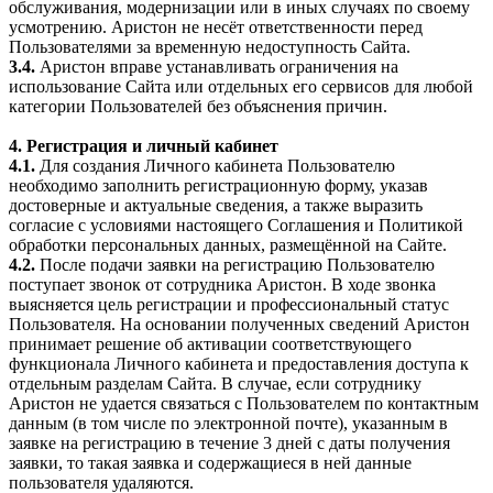
обслуживания, модернизации или в иных случаях по своему
усмотрению. Аристон не несёт ответственности перед
Пользователями за временную недоступность Сайта.
3.4.
Аристон вправе устанавливать ограничения на
использование Сайта или отдельных его сервисов для любой
категории Пользователей без объяснения причин.
4. Регистрация и личный кабинет
4.1.
Для создания Личного кабинета Пользователю
необходимо заполнить регистрационную форму, указав
достоверные и актуальные сведения, а также выразить
согласие с условиями настоящего Соглашения и Политикой
обработки персональных данных, размещённой на Сайте.
4.2.
После подачи заявки на регистрацию Пользователю
поступает звонок от сотрудника Аристон. В ходе звонка
выясняется цель регистрации и профессиональный статус
Пользователя. На основании полученных сведений Аристон
принимает решение об активации соответствующего
функционала Личного кабинета и предоставления доступа к
отдельным разделам Сайта. В случае, если сотруднику
Аристон не удается связаться с Пользователем по контактным
данным (в том числе по электронной почте), указанным в
заявке на регистрацию в течение 3 дней с даты получения
заявки, то такая заявка и содержащиеся в ней данные
пользователя удаляются.