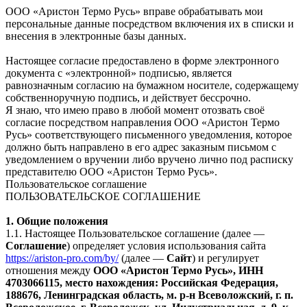
ООО «Аристон Термо Русь» вправе обрабатывать мои
персональные данные посредством включения их в списки и
внесения в электронные базы данных.
Настоящее согласие предоставлено в форме электронного
документа с «электронной» подписью, является
равнозначным согласию на бумажном носителе, содержащему
собственноручную подпись, и действует бессрочно.
Я знаю, что имею право в любой момент отозвать своё
согласие посредством направления ООО «Аристон Термо
Русь» соответствующего письменного уведомления, которое
должно быть направлено в его адрес заказным письмом с
уведомлением о вручении либо вручено лично под расписку
представителю ООО «Аристон Термо Русь».
Пользовательское соглашение
ПОЛЬЗОВАТЕЛЬСКОЕ СОГЛАШЕНИЕ
1. Общие положения
1.1. Настоящее Пользовательское соглашение (далее —
Соглашение
) определяет условия использования сайта
https://ariston-pro.com/by/
(далее —
Сайт
) и регулирует
отношения между
ООО «Аристон Термо Русь», ИНН
4703066115, место нахождения: Российская Федерация,
188676, Ленинградская область, м. р-н Всеволожский, г. п.