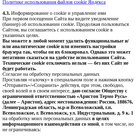
Политике использования файлов cookie Яндекса
4.3.
Информирование о cookie и управление ими
При первом посещении Сайта вы видите уведомление
(баннер) об использовании cookie. Продолжая пользоваться
Сайтом, вы соглашаетесь с использованием cookie в
указанных целях.
Вы можете в любой момент удалить функциональные и/
или аналитические cookie или изменить настройки
браузера так, чтобы он их блокировал. Однако это может
негативно сказаться на удобстве использования Сайта.
Технические cookie отключить нельзя — без них Сайт не
будет работать.
Согласие на обработку персональных данных
Проставляя «галочку» в специальном поле и нажимая кнопку
«Отправить»/«Сохранить» действуя, при этом, свободно,
своей волей и в своем интересе,
даю согласие Обществу с
ограниченной ответственностью «Аристон Термо Русь»
(далее – Аристон), адрес местонахождения: Россия, 188676,
Ленинградская область, м.р-н Всеволожский, г.п.
Всеволожское, г. Всеволожск, ул. Индустриальная, д. 9 к. 1
на обработку моих персональных данных
в целях
информационного взаимодействия со мной
, в том числе, но
не ограничиваясь: