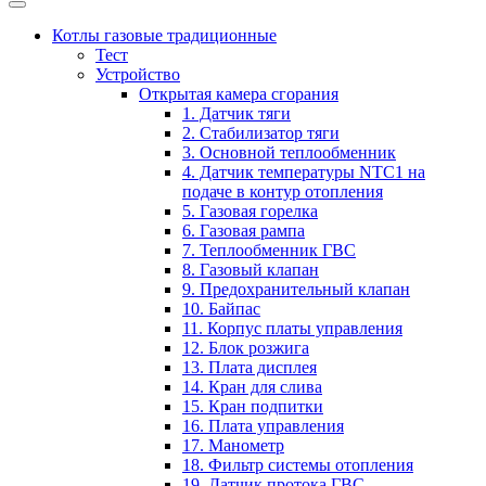
Котлы газовые традиционные
Тест
Устройство
Открытая камера сгорания
1. Датчик тяги
2. Стабилизатор тяги
3. Основной теплообменник
4. Датчик температуры NTC1 на
подаче в контур отопления
5. Газовая горелка
6. Газовая рампа
7. Теплообменник ГВС
8. Газовый клапан
9. Предохранительный клапан
10. Байпас
11. Корпус платы управления
12. Блок розжига
13. Плата дисплея
14. Кран для слива
15. Кран подпитки
16. Плата управления
17. Манометр
18. Фильтр системы отопления
19. Датчик протока ГВС