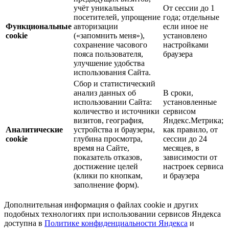
учёт уникальных
От сессии до 1
посетителей, упрощение
года; отдельные
Функциональные
авторизации
если иное не
cookie
(«запомнить меня»),
установлено
сохранение часового
настройками
пояса пользователя,
браузера
улучшение удобства
использования Сайта.
Сбор и статистический
анализ данных об
В сроки,
использовании Сайта:
установленные
количество и источники
сервисом
визитов, география,
Яндекс.Метрика;
Аналитические
устройства и браузеры,
как правило, от
cookie
глубина просмотра,
сессии до 24
время на Сайте,
месяцев, в
показатель отказов,
зависимости от
достижение целей
настроек сервиса
(клики по кнопкам,
и браузера
заполнение форм).
Дополнительная информация о файлах cookie и других
подобных технологиях при использовании сервисов Яндекса
доступна в
Политике конфиденциальности Яндекса
и