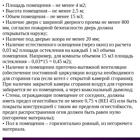
• Площадь помещения – не менее 4 м2;
• Высота помещения – не менее 2,5 м;
• Объем помещения – не менее 15 м3;
• Наличие двери с шириной дверного проема не менее 800
мм, согласно пожарной безопасности дверь должна
открываться наружу;
• Наличие под дверью зазора не менее 20 мм;
• Наличие естественного освещения (через окно) из расчета
0,03 м2 площади остекления на каждый 1 м3 объема
помещения. Например, для комнаты объемом 15 м3 площадь
остекления – 0,03*15 = 0,45 м2);
• Наличие в помещении приточно-вытяжной вентиляции
(обеспечение постоянной циркуляции воздуха необходимого
для сгорания газа (если котел с открытой камерой сгорания);
При наличии закрытой камеры сгорания воздух для горения
забирается не из помещения, а через коаксиальный дымоход;
• Стены, ограждающие помещение от соседних, должны
иметь предел огнестойкости не менее 0,75 ч (REI 45) или быть
покрыты конструкцией с таким же пределом огнестойкости,
предел распространения огня должен быть равен нулю
(негорючие материалы);
• Пол в помещении – горизонтально ровный, из негорючего
материала.