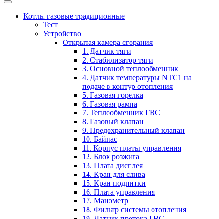
Котлы газовые традиционные
Тест
Устройство
Открытая камера сгорания
1. Датчик тяги
2. Стабилизатор тяги
3. Основной теплообменник
4. Датчик температуры NTC1 на
подаче в контур отопления
5. Газовая горелка
6. Газовая рампа
7. Теплообменник ГВС
8. Газовый клапан
9. Предохранительный клапан
10. Байпас
11. Корпус платы управления
12. Блок розжига
13. Плата дисплея
14. Кран для слива
15. Кран подпитки
16. Плата управления
17. Манометр
18. Фильтр системы отопления
19. Датчик протока ГВС