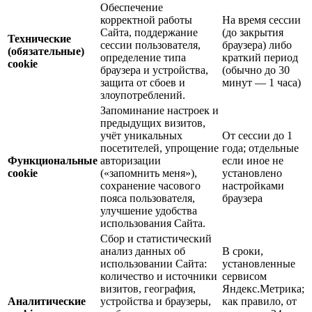
Обеспечение
корректной работы
На время сессии
Сайта, поддержание
(до закрытия
Технические
сессии пользователя,
браузера) либо
(обязательные)
определение типа
краткий период
cookie
браузера и устройства,
(обычно до 30
защита от сбоев и
минут — 1 часа)
злоупотреблений.
Запоминание настроек и
предыдущих визитов,
учёт уникальных
От сессии до 1
посетителей, упрощение
года; отдельные
Функциональные
авторизации
если иное не
cookie
(«запомнить меня»),
установлено
сохранение часового
настройками
пояса пользователя,
браузера
улучшение удобства
использования Сайта.
Сбор и статистический
анализ данных об
В сроки,
использовании Сайта:
установленные
количество и источники
сервисом
визитов, география,
Яндекс.Метрика;
Аналитические
устройства и браузеры,
как правило, от