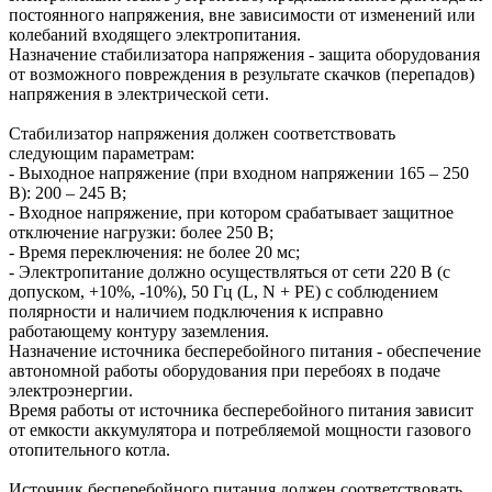
постоянного напряжения, вне зависимости от изменений или
колебаний входящего электропитания.
Назначение стабилизатора напряжения - защита оборудования
от возможного повреждения в результате скачков (перепадов)
напряжения в электрической сети.
Стабилизатор напряжения должен соответствовать
следующим параметрам:
- Выходное напряжение (при входном напряжении 165 – 250
В): 200 – 245 В;
- Входное напряжение, при котором срабатывает защитное
отключение нагрузки: более 250 В;
- Время переключения: не более 20 мс;
- Электропитание должно осуществляться от сети 220 В (с
допуском, +10%, -10%), 50 Гц (L, N + PE) с соблюдением
полярности и наличием подключения к исправно
работающему контуру заземления.
Назначение источника бесперебойного питания - обеспечение
автономной работы оборудования при перебоях в подаче
электроэнергии.
Время работы от источника бесперебойного питания зависит
от емкости аккумулятора и потребляемой мощности газового
отопительного котла.
Источник бесперебойного питания должен соответствовать