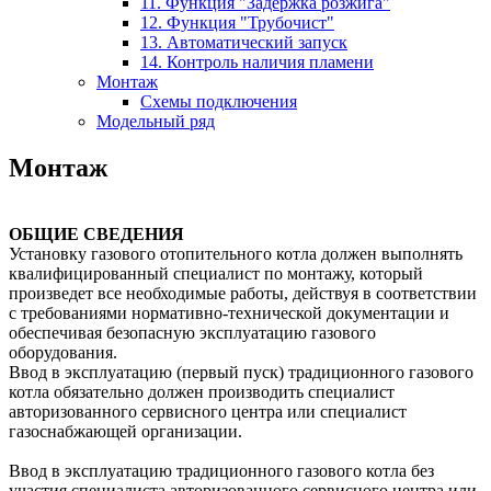
11. Функция "Задержка розжига"
12. Функция "Трубочист"
13. Автоматический запуск
14. Контроль наличия пламени
Монтаж
Схемы подключения
Модельный ряд
Монтаж
ОБЩИЕ СВЕДЕНИЯ
Установку газового отопительного котла должен выполнять
квалифицированный специалист по монтажу, который
произведет все необходимые работы, действуя в соответствии
с требованиями нормативно-технической документации и
обеспечивая безопасную эксплуатацию газового
оборудования.
Ввод в эксплуатацию (первый пуск) традиционного газового
котла обязательно должен производить специалист
авторизованного сервисного центра или специалист
газоснабжающей организации.
Ввод в эксплуатацию традиционного газового котла без
участия специалиста авторизованного сервисного центра или