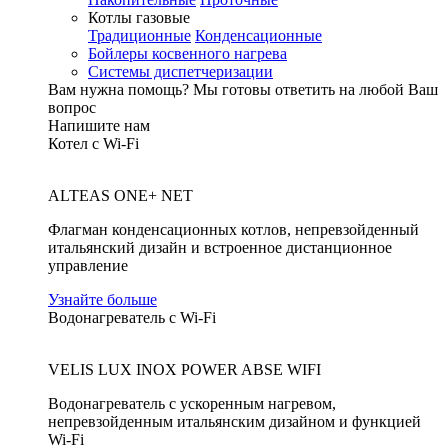
Котлы газовые
Традиционные
Конденсационные
Бойлеры косвенного нагрева
Системы диспетчеризации
Вам нужна помощь?
Мы готовы ответить на любой Ваш
вопрос
Напишите нам
Котел с Wi-Fi
ALTEAS ONE+ NET
Флагман конденсационных котлов, непревзойденный
итальянский дизайн и встроенное дистанционное
управление
Узнайте больше
Водонагреватель с Wi-Fi
VELIS LUX INOX POWER ABSE WIFI
Водонагреватель с ускоренным нагревом,
непревзойденным итальянским дизайном и функцией
Wi-Fi