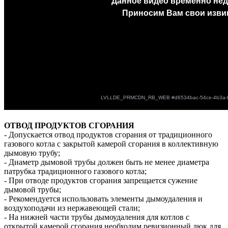
ОТВОД ПРОДУКТОВ СГОРАНИЯ
- Допускается отвод продуктов сгорания от традиционного
газового котла с закрытой камерой сгорания в коллективную
дымовую трубу;
- Диаметр дымовой трубы должен быть не менее диаметра
патрубка традиционного газового котла;
- При отводе продуктов сгорания запрещается сужение
дымовой трубы;
- Рекомендуется использовать элементы дымоудаления и
воздухоподачи из нержавеющей стали;
- На нижней части трубы дымоудаления для котлов с
открытой камерой сгорания необходим ревизионный люк для