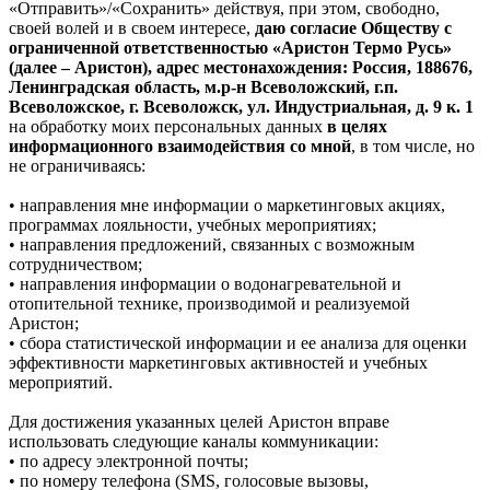
«Отправить»/«Сохранить» действуя, при этом, свободно,
своей волей и в своем интересе,
даю согласие Обществу с
ограниченной ответственностью «Аристон Термо Русь»
(далее – Аристон), адрес местонахождения: Россия, 188676,
Ленинградская область, м.р-н Всеволожский, г.п.
Всеволожское, г. Всеволожск, ул. Индустриальная, д. 9 к. 1
на обработку моих персональных данных
в целях
информационного взаимодействия со мной
, в том числе, но
не ограничиваясь:
• направления мне информации о маркетинговых акциях,
программах лояльности, учебных мероприятиях;
• направления предложений, связанных с возможным
сотрудничеством;
• направления информации о водонагревательной и
отопительной технике, производимой и реализуемой
Аристон;
• сбора статистической информации и ее анализа для оценки
эффективности маркетинговых активностей и учебных
мероприятий.
Для достижения указанных целей Аристон вправе
использовать следующие каналы коммуникации:
• по адресу электронной почты;
• по номеру телефона (SMS, голосовые вызовы,