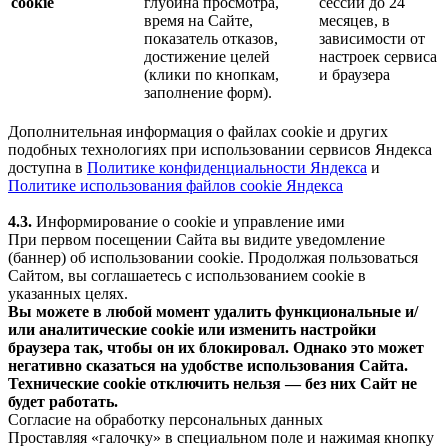
cookie
глубина просмотра,
сессии до 24
время на Сайте,
месяцев, в
показатель отказов,
зависимости от
достижение целей
настроек сервиса
(клики по кнопкам,
и браузера
заполнение форм).
Дополнительная информация о файлах cookie и других
подобных технологиях при использовании сервисов Яндекса
доступна в
Политике конфиденциальности Яндекса
и
Политике использования файлов cookie Яндекса
4.3.
Информирование о cookie и управление ими
При первом посещении Сайта вы видите уведомление
(баннер) об использовании cookie. Продолжая пользоваться
Сайтом, вы соглашаетесь с использованием cookie в
указанных целях.
Вы можете в любой момент удалить функциональные и/
или аналитические cookie или изменить настройки
браузера так, чтобы он их блокировал. Однако это может
негативно сказаться на удобстве использования Сайта.
Технические cookie отключить нельзя — без них Сайт не
будет работать.
Согласие на обработку персональных данных
Проставляя «галочку» в специальном поле и нажимая кнопку