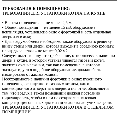
ТРЕБОВАНИЯ К ПОМЕЩЕНИЮ:
ТРЕБОВАНИЯ ДЛЯ УСТАНОВКИ КОТЛА НА КУХНЕ
• Высота помещения — не менее 2,5 м.
• Объем помещения — не менее 15 м3, оборудована
вентиляция, установлено окно с форточкой и есть отдельная
дверь для входа;
• Для воздухообмена необходимо также оборудовать решетку
внизу стены или двери, которая выходит в соседнюю комнату,
площадь решетки – не менее 0,02 м2.
Следует иметь в виду, что требование, относящееся к наличию
двери в кухне, в которой устанавливается газовый котел,
является очень важным, так как помещение, в котором
эксплуатируется подобное оборудование, должно быть
изолировано от жилых комнат.
Необходимость в наличии форточки в окнах кухонного
помещения, оснащенного газовым котлом, как и
конвекционного отверстия в дверном полотне, объясняется
тем, что воздух в таком помещении должен постоянно
циркулировать, чтобы в нем не создавалась высокая
концентрация опасных для жизни человека летучих веществ.
ТРЕБОВАНИЯ ДЛЯ УСТАНОВКИ КОТЛА В ОТДЕЛЬНОМ
ПОМЕЩЕНИИ