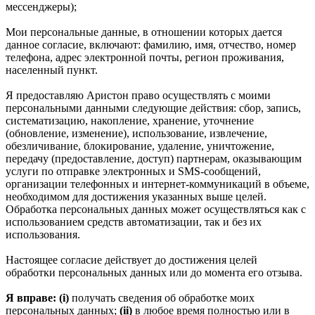
мессенджеры);
Мои персональные данные, в отношении которых дается
данное согласие, включают: фамилию, имя, отчество, номер
телефона, адрес электронной почты, регион проживания,
населенный пункт.
Я предоставляю Аристон право осуществлять с моими
персональными данными следующие действия: сбор, запись,
систематизацию, накопление, хранение, уточнение
(обновление, изменение), использование, извлечение,
обезличивание, блокирование, удаление, уничтожение,
передачу (предоставление, доступ) партнерам, оказывающим
услуги по отправке электронных и SMS‑сообщений,
организации телефонных и интернет‑коммуникаций в объеме,
необходимом для достижения указанных выше целей.
Обработка персональных данных может осуществляться как с
использованием средств автоматизации, так и без их
использования.
Настоящее согласие действует до достижения целей
обработки персональных данных или до момента его отзыва.
Я вправе: (i)
получать сведения об обработке моих
персональных данных;
(ii)
в любое время полностью или в