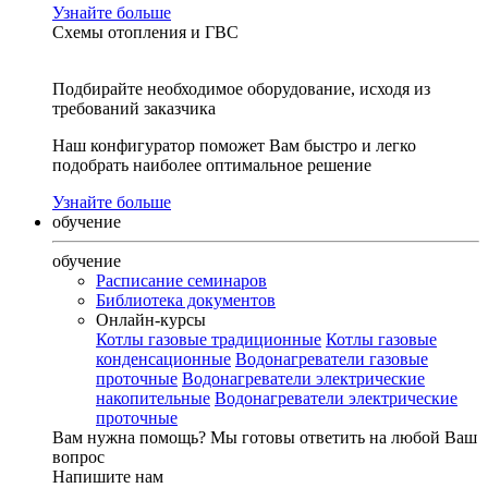
Узнайте больше
Схемы отопления и ГВС
Подбирайте необходимое оборудование, исходя из
требований заказчика
Наш конфигуратор поможет Вам быстро и легко
подобрать наиболее оптимальное решение
Узнайте больше
обучение
обучение
Расписание семинаров
Библиотека документов
Онлайн-курсы
Котлы газовые традиционные
Котлы газовые
конденсационные
Водонагреватели газовые
проточные
Водонагреватели электрические
накопительные
Водонагреватели электрические
проточные
Вам нужна помощь?
Мы готовы ответить на любой Ваш
вопрос
Напишите нам