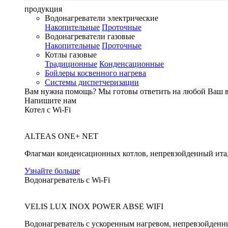
продукция
Водонагреватели электрические
Накопительные
Проточные
Водонагреватели газовые
Накопительные
Проточные
Котлы газовые
Традиционные
Конденсационные
Бойлеры косвенного нагрева
Системы диспетчеризации
Вам нужна помощь?
Мы готовы ответить на любой Ваш 
Напишите нам
Котел с Wi-Fi
ALTEAS ONE+ NET
Флагман конденсационных котлов, непревзойденный ита
Узнайте больше
Водонагреватель с Wi-Fi
VELIS LUX INOX POWER ABSE WIFI
Водонагреватель с ускоренным нагревом, непревзойденн