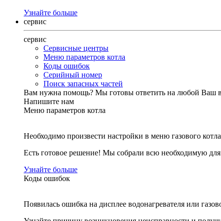
Узнайте больше
сервис
сервис
Сервисные центры
Меню параметров котла
Коды ошибок
Серийный номер
Поиск запасных частей
Вам нужна помощь?
Мы готовы ответить на любой Ваш 
Напишите нам
Меню параметров котла
Необходимо произвести настройки в меню газового котла
Есть готовое решение! Мы собрали всю необходимую дл
Узнайте больше
Коды ошибок
Появилась ошибка на дисплее водонагревателя или газов
Узнайте причину возникновения неисправности и получи