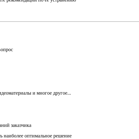
вопрос
деоматериалы и многое другое...
аний заказчика
ть наиболее оптимальное решение