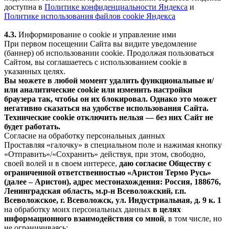
доступна в
Политике конфиденциальности Яндекса
и
Политике использования файлов cookie Яндекса
4.3.
Информирование о cookie и управление ими
При первом посещении Сайта вы видите уведомление
(баннер) об использовании cookie. Продолжая пользоваться
Сайтом, вы соглашаетесь с использованием cookie в
указанных целях.
Вы можете в любой момент удалить функциональные и/
или аналитические cookie или изменить настройки
браузера так, чтобы он их блокировал. Однако это может
негативно сказаться на удобстве использования Сайта.
Технические cookie отключить нельзя — без них Сайт не
будет работать.
Согласие на обработку персональных данных
Проставляя «галочку» в специальном поле и нажимая кнопку
«Отправить»/«Сохранить» действуя, при этом, свободно,
своей волей и в своем интересе,
даю согласие Обществу с
ограниченной ответственностью «Аристон Термо Русь»
(далее – Аристон), адрес местонахождения: Россия, 188676,
Ленинградская область, м.р-н Всеволожский, г.п.
Всеволожское, г. Всеволожск, ул. Индустриальная, д. 9 к. 1
на обработку моих персональных данных
в целях
информационного взаимодействия со мной
, в том числе, но
не ограничиваясь: