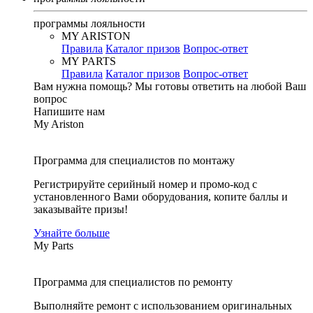
программы лояльности
MY ARISTON
Правила
Каталог призов
Вопрос-ответ
MY PARTS
Правила
Каталог призов
Вопрос-ответ
Вам нужна помощь?
Мы готовы ответить на любой Ваш
вопрос
Напишите нам
My Ariston
Программа для специалистов по монтажу
Регистрируйте серийный номер и промо-код с
установленного Вами оборудования, копите баллы и
заказывайте призы!
Узнайте больше
My Parts
Программа для специалистов по ремонту
Выполняйте ремонт с использованием оригинальных