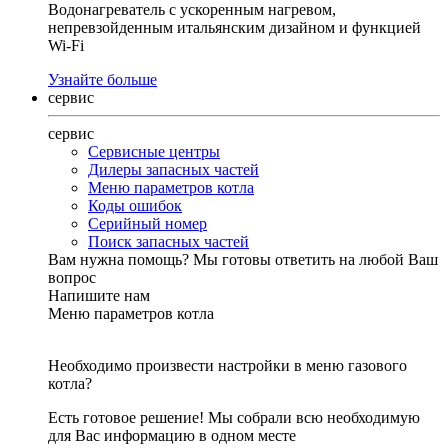
Водонагреватель с ускоренным нагревом,
непревзойденным итальянским дизайном и функцией
Wi-Fi
Узнайте больше
сервис
сервис
Сервисные центры
Дилеры запасных частей
Меню параметров котла
Коды ошибок
Серийный номер
Поиск запасных частей
Вам нужна помощь?
Мы готовы ответить на любой Ваш
вопрос
Напишите нам
Меню параметров котла
Необходимо произвести настройки в меню газового
котла?
Есть готовое решение! Мы собрали всю необходимую
для Вас информацию в одном месте