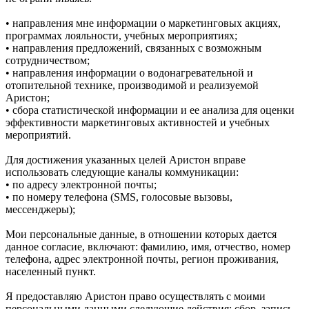
• направления мне информации о маркетинговых акциях,
программах лояльности, учебных мероприятиях;
• направления предложений, связанных с возможным
сотрудничеством;
• направления информации о водонагревательной и
отопительной технике, производимой и реализуемой
Аристон;
• сбора статистической информации и ее анализа для оценки
эффективности маркетинговых активностей и учебных
мероприятий.
Для достижения указанных целей Аристон вправе
использовать следующие каналы коммуникации:
• по адресу электронной почты;
• по номеру телефона (SMS, голосовые вызовы,
мессенджеры);
Мои персональные данные, в отношении которых дается
данное согласие, включают: фамилию, имя, отчество, номер
телефона, адрес электронной почты, регион проживания,
населенный пункт.
Я предоставляю Аристон право осуществлять с моими
персональными данными следующие действия: сбор, запись,