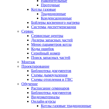
Накопительные
Проточные
Котлы газовые
Традиционные
Конденсационные
Бойлеры косвенного нагрева
Системы диспетчеризации
Сервис
Сервисные центры
Дилеры запасных частей
Меню параметров котла
Коды ошибок
Серийный номер
Поиск запасных частей
Монтаж
Проектирование
Библиотека документов
Схемы дымоудаления
Схемы отопления и ГВС
Обучение
Расписание семинаров
Библиотека документов
Видеоматериалы
Онлайн-курсы
Котлы газовые традиционные