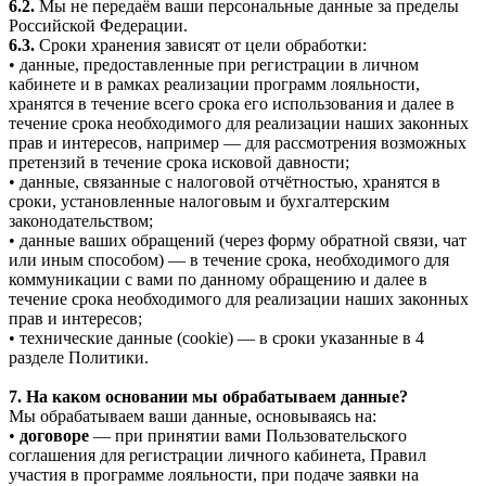
6.2.
Мы не передаём ваши персональные данные за пределы
Российской Федерации.
6.3.
Сроки хранения зависят от цели обработки:
• данные, предоставленные при регистрации в личном
кабинете и в рамках реализации программ лояльности,
хранятся в течение всего срока его использования и далее в
течение срока необходимого для реализации наших законных
прав и интересов, например — для рассмотрения возможных
претензий в течение срока исковой давности;
• данные, связанные с налоговой отчётностью, хранятся в
сроки, установленные налоговым и бухгалтерским
законодательством;
• данные ваших обращений (через форму обратной связи, чат
или иным способом) — в течение срока, необходимого для
коммуникации с вами по данному обращению и далее в
течение срока необходимого для реализации наших законных
прав и интересов;
• технические данные (cookie) — в сроки указанные в 4
разделе Политики.
7. На каком основании мы обрабатываем данные?
Мы обрабатываем ваши данные, основываясь на:
•
договоре
— при принятии вами Пользовательского
соглашения для регистрации личного кабинета, Правил
участия в программе лояльности, при подаче заявки на