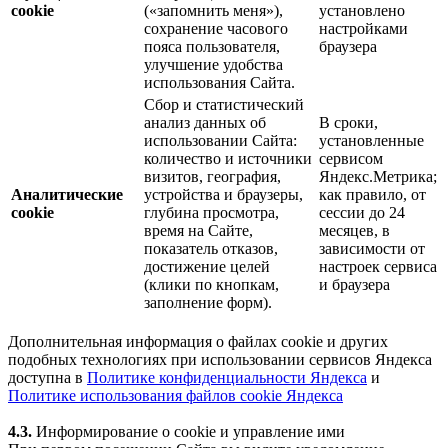
cookie
(«запомнить меня»),
установлено
сохранение часового
настройками
пояса пользователя,
браузера
улучшение удобства
использования Сайта.
Сбор и статистический
анализ данных об
В сроки,
использовании Сайта:
установленные
количество и источники
сервисом
визитов, география,
Яндекс.Метрика;
Аналитические
устройства и браузеры,
как правило, от
cookie
глубина просмотра,
сессии до 24
время на Сайте,
месяцев, в
показатель отказов,
зависимости от
достижение целей
настроек сервиса
(клики по кнопкам,
и браузера
заполнение форм).
Дополнительная информация о файлах cookie и других
подобных технологиях при использовании сервисов Яндекса
доступна в
Политике конфиденциальности Яндекса
и
Политике использования файлов cookie Яндекса
4.3.
Информирование о cookie и управление ими