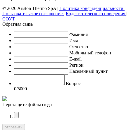
© 2026 Ariston Thermo SpA
|
Политика конфиденциальности
|
Пользовательское соглашение
|
Кодекс этического поведения
|
СОУТ
Обратная связь
Фамилия
Имя
Отчество
Мобильный телефон
E-mail
Регион
Населенный пункт
Вопрос
0
/5000
Перетащите файлы сюда