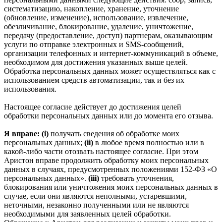
систематизацию, накопление, хранение, уточнение
(обновление, изменение), использование, извлечение,
обезличивание, блокирование, удаление, уничтожение,
передачу (предоставление, доступ) партнерам, оказывающим
услуги по отправке электронных и SMS‑сообщений,
организации телефонных и интернет‑коммуникаций в объеме,
необходимом для достижения указанных выше целей.
Обработка персональных данных может осуществляться как с
использованием средств автоматизации, так и без их
использования.
Настоящее согласие действует до достижения целей
обработки персональных данных или до момента его отзыва.
Я вправе: (i)
получать сведения об обработке моих
персональных данных;
(ii)
в любое время полностью или в
какой-либо части отозвать настоящее согласие. При этом
Аристон вправе продолжить обработку моих персональных
данных в случаях, предусмотренных положениями 152-ФЗ «О
персональных данных».
(iii)
требовать уточнения,
блокирования или уничтожения моих персональных данных в
случае, если они являются неполными, устаревшими,
неточными, незаконно полученными или не являются
необходимыми для заявленных целей обработки.