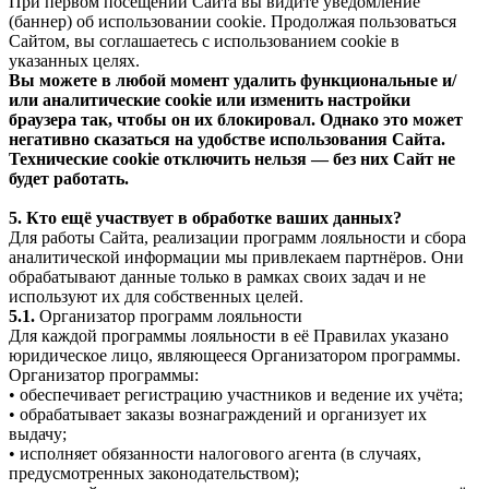
При первом посещении Сайта вы видите уведомление
(баннер) об использовании cookie. Продолжая пользоваться
Сайтом, вы соглашаетесь с использованием cookie в
указанных целях.
Вы можете в любой момент удалить функциональные и/
или аналитические cookie или изменить настройки
браузера так, чтобы он их блокировал. Однако это может
негативно сказаться на удобстве использования Сайта.
Технические cookie отключить нельзя — без них Сайт не
будет работать.
5. Кто ещё участвует в обработке ваших данных?
Для работы Сайта, реализации программ лояльности и сбора
аналитической информации мы привлекаем партнёров. Они
обрабатывают данные только в рамках своих задач и не
используют их для собственных целей.
5.1.
Организатор программ лояльности
Для каждой программы лояльности в её Правилах указано
юридическое лицо, являющееся Организатором программы.
Организатор программы:
• обеспечивает регистрацию участников и ведение их учёта;
• обрабатывает заказы вознаграждений и организует их
выдачу;
• исполняет обязанности налогового агента (в случаях,
предусмотренных законодательством);