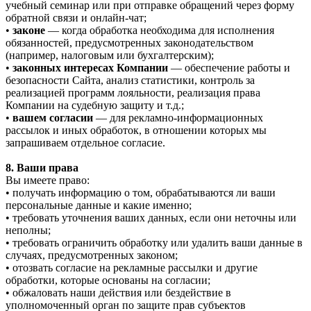
учебный семинар или при отправке обращений через форму
обратной связи и онлайн-чат;
•
законе
— когда обработка необходима для исполнения
обязанностей, предусмотренных законодательством
(например, налоговым или бухгалтерским);
•
законных интересах Компании
— обеспечение работы и
безопасности Сайта, анализ статистики, контроль за
реализацией программ лояльности, реализация права
Компании на судебную защиту и т.д.;
•
вашем согласии
— для рекламно-информационных
рассылок и иных обработок, в отношении которых мы
запрашиваем отдельное согласие.
8. Ваши права
Вы имеете право:
• получать информацию о том, обрабатываются ли ваши
персональные данные и какие именно;
• требовать уточнения ваших данных, если они неточны или
неполны;
• требовать ограничить обработку или удалить ваши данные в
случаях, предусмотренных законом;
• отозвать согласие на рекламные рассылки и другие
обработки, которые основаны на согласии;
• обжаловать наши действия или бездействие в
уполномоченный орган по защите прав субъектов