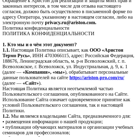
Обращение к Аристон для реализации и защиты моих прав и
законных интересов, в том числе для отзыва настоящего
согласия, должно быть осуществлено в письменной форме по
адресу Оператора, указанному в настоящем согласии, либо на
электронную почту
privacy.ru@ariston.com.
Политика конфиденциальности
ПОЛИТИКА КОНФИДЕНЦИАЛЬНОСТИ
1. Кто мы и о чём этот документ?
1.1.
Настоящая Политика описывает, как
ООО «Аристон
Термо Русь»
, ИНН 4703066115, адрес: Российская Федерация,
188676, Ленинградская область, м. р-н Всеволожский, г. п.
Всеволожское, г. Всеволожск, ул. Индустриальная, д. 9, к. 1
(далее —
«Компания», «мы»
), обрабатывает персональные
данные пользователей на сайте
https://ariston-pro.com/ru/
(далее —
«Сайт»
).
Настоящая Политика является неотъемлемой частью
Пользовательского соглашения, опубликованного на Сайте.
Использование Сайта означает одновременное принятие как
условий Пользовательского соглашения, так и настоящей
Политики.
1.2.
Мы являемся владельцами Сайта, предназначенного для:
• размещения информации о нашей продукции;
• публикации обучающих материалов и организации учебных
семинаров для профессионалов;