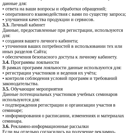
данные для:
• ответа на ваши вопросы и обработки обращений;
• оперативного взаимодействия с вами по существу запроса;
• улучшения качества продукции и сервисов.
3.3.
Личный кабинет
Данные, предоставленные при регистрации, используются
для:
• создания вашего личного кабинета;
• уточнения ваших потребностей в использовании тех или
иных разделов Сайта;
• обеспечения безопасного доступа к личному кабинету.
3.4.
Программы лояльности
В рамках программ лояльности данные используются для:
• регистрации участников и ведения их учёта;
• контроля соблюдения условий программ и требований
законодательства.
3.5.
Обучающие мероприятия
Данные потенциальных участников учебных семинаров
используются для:
• подтверждения регистрации и организации участия в
семинаре;
• информирования о расписании, изменениях и материалах
семинара.
3.6.
Рекламно-информационные рассылки
Если вы отдельно согласились на получение рекламно-