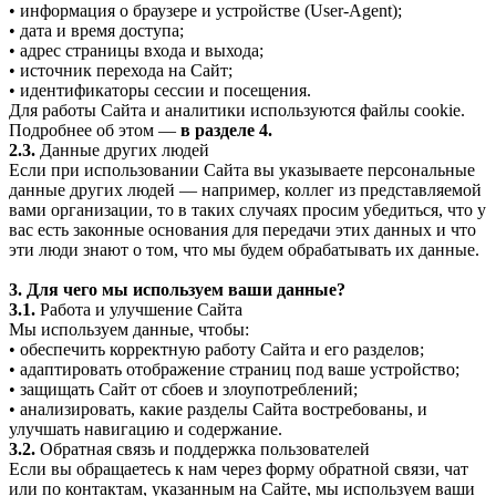
• информация о браузере и устройстве (User-Agent);
• дата и время доступа;
• адрес страницы входа и выхода;
• источник перехода на Сайт;
• идентификаторы сессии и посещения.
Для работы Сайта и аналитики используются файлы cookie.
Подробнее об этом —
в разделе 4.
2.3.
Данные других людей
Если при использовании Сайта вы указываете персональные
данные других людей — например, коллег из представляемой
вами организации, то в таких случаях просим убедиться, что у
вас есть законные основания для передачи этих данных и что
эти люди знают о том, что мы будем обрабатывать их данные.
3. Для чего мы используем ваши данные?
3.1.
Работа и улучшение Сайта
Мы используем данные, чтобы:
• обеспечить корректную работу Сайта и его разделов;
• адаптировать отображение страниц под ваше устройство;
• защищать Сайт от сбоев и злоупотреблений;
• анализировать, какие разделы Сайта востребованы, и
улучшать навигацию и содержание.
3.2.
Обратная связь и поддержка пользователей
Если вы обращаетесь к нам через форму обратной связи, чат
или по контактам, указанным на Сайте, мы используем ваши