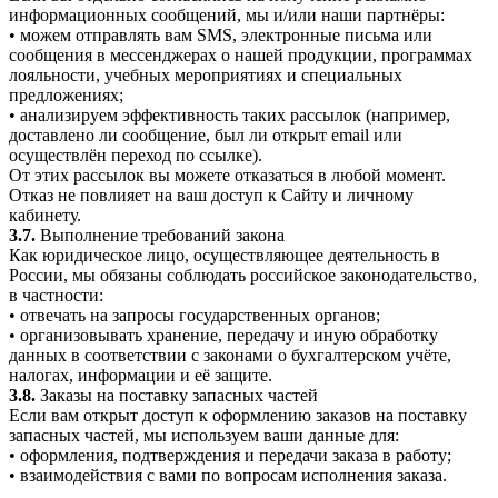
информационных сообщений, мы и/или наши партнёры:
• можем отправлять вам SMS, электронные письма или
сообщения в мессенджерах о нашей продукции, программах
лояльности, учебных мероприятиях и специальных
предложениях;
• анализируем эффективность таких рассылок (например,
доставлено ли сообщение, был ли открыт email или
осуществлён переход по ссылке).
От этих рассылок вы можете отказаться в любой момент.
Отказ не повлияет на ваш доступ к Сайту и личному
кабинету.
3.7.
Выполнение требований закона
Как юридическое лицо, осуществляющее деятельность в
России, мы обязаны соблюдать российское законодательство,
в частности:
• отвечать на запросы государственных органов;
• организовывать хранение, передачу и иную обработку
данных в соответствии с законами о бухгалтерском учёте,
налогах, информации и её защите.
3.8.
Заказы на поставку запасных частей
Если вам открыт доступ к оформлению заказов на поставку
запасных частей, мы используем ваши данные для:
• оформления, подтверждения и передачи заказа в работу;
• взаимодействия с вами по вопросам исполнения заказа.