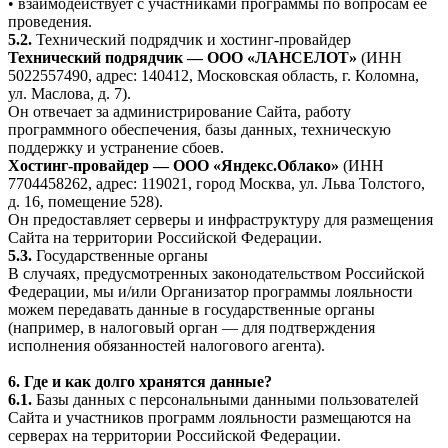
• взаимодействует с участниками программы по вопросам её
проведения.
5.2.
Технический подрядчик и хостинг-провайдер
Технический подрядчик — ООО «ЛАНСЕЛОТ»
(ИНН
5022557490, адрес: 140412, Московская область, г. Коломна,
ул. Маслова, д. 7).
Он отвечает за администрирование Сайта, работу
программного обеспечения, базы данных, техническую
поддержку и устранение сбоев.
Хостинг-провайдер — ООО «Яндекс.Облако»
(ИНН
7704458262, адрес: 119021, город Москва, ул. Льва Толстого,
д. 16, помещение 528).
Он предоставляет серверы и инфраструктуру для размещения
Сайта на территории Российской Федерации.
5.3.
Государственные органы
В случаях, предусмотренных законодательством Российской
Федерации, мы и/или Организатор программы лояльности
можем передавать данные в государственные органы
(например, в налоговый орган — для подтверждения
исполнения обязанностей налогового агента).
6. Где и как долго хранятся данные?
6.1.
Базы данных с персональными данными пользователей
Сайта и участников программ лояльности размещаются на
серверах на территории Российской Федерации.