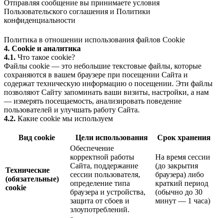
Отправляя сообщение вы принимаете условия
Пользовательского соглашения
и
Политики
конфиденциальности
Политика в отношении использования файлов Cookie
4. Cookie и аналитика
4.1.
Что такое cookie?
Файлы cookie — это небольшие текстовые файлы, которые
сохраняются в вашем браузере при посещении Сайта и
содержат техническую информацию о посещении. Эти файлы
позволяют Сайту запоминать ваши визиты, настройки, а нам
— измерять посещаемость, анализировать поведение
пользователей и улучшать работу Сайта.
4.2.
Какие cookie мы используем
Вид cookie
Цели использования
Срок хранения
Обеспечение
корректной работы
На время сессии
Сайта, поддержание
(до закрытия
Технические
сессии пользователя,
браузера) либо
(обязательные)
определение типа
краткий период
cookie
браузера и устройства,
(обычно до 30
защита от сбоев и
минут — 1 часа)
злоупотреблений.