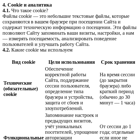
4. Cookie и аналитика
4.1.
Что такое cookie?
Файлы cookie — это небольшие текстовые файлы, которые
сохраняются в вашем браузере при посещении Сайта и
содержат техническую информацию о посещении. Эти файлы
позволяют Сайту запоминать ваши визиты, настройки, а нам
— измерять посещаемость, анализировать поведение
пользователей и улучшать работу Сайта.
4.2.
Какие cookie мы используем
Вид cookie
Цели использования
Срок хранения
Обеспечение
корректной работы
На время сессии
Сайта, поддержание
(до закрытия
Технические
сессии пользователя,
браузера) либо
(обязательные)
определение типа
краткий период
cookie
браузера и устройства,
(обычно до 30
защита от сбоев и
минут — 1 часа)
злоупотреблений.
Запоминание настроек и
предыдущих визитов,
учёт уникальных
От сессии до 1
посетителей, упрощение
года; отдельные
Функциональные
авторизации
если иное не