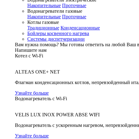
Накопительные
Проточные
Водонагреватели газовые
Накопительные
Проточные
Котлы газовые
Традиционные
Конденсационные
Бойлеры косвенного нагрева
Системы диспетчеризации
Вам нужна помощь?
Мы готовы ответить на любой Ваш 
Напишите нам
Котел с Wi-Fi
ALTEAS ONE+ NET
Флагман конденсационных котлов, непревзойденный ита
Узнайте больше
Водонагреватель с Wi-Fi
VELIS LUX INOX POWER ABSE WIFI
Водонагреватель с ускоренным нагревом, непревзойденн
Узнайте больше