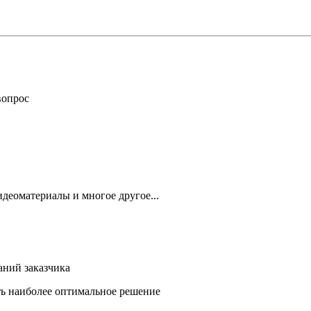
вопрос
деоматериалы и многое другое...
аний заказчика
ть наиболее оптимальное решение