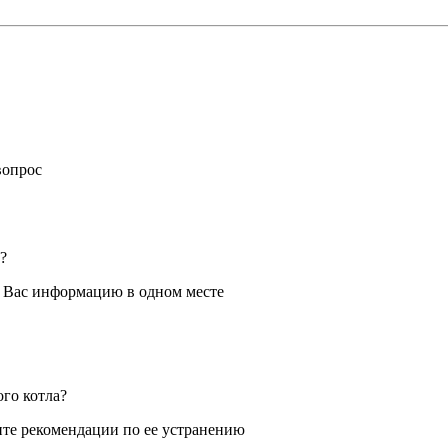
вопрос
?
я Вас информацию в одном месте
ого котла?
те рекомендации по ее устранению