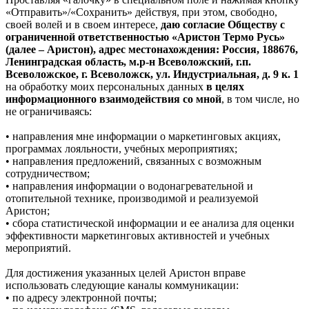
«Отправить»/«Сохранить» действуя, при этом, свободно,
своей волей и в своем интересе,
даю согласие Обществу с
ограниченной ответственностью «Аристон Термо Русь»
(далее – Аристон), адрес местонахождения: Россия, 188676,
Ленинградская область, м.р-н Всеволожский, г.п.
Всеволожское, г. Всеволожск, ул. Индустриальная, д. 9 к. 1
на обработку моих персональных данных
в целях
информационного взаимодействия со мной
, в том числе, но
не ограничиваясь:
• направления мне информации о маркетинговых акциях,
программах лояльности, учебных мероприятиях;
• направления предложений, связанных с возможным
сотрудничеством;
• направления информации о водонагревательной и
отопительной технике, производимой и реализуемой
Аристон;
• сбора статистической информации и ее анализа для оценки
эффективности маркетинговых активностей и учебных
мероприятий.
Для достижения указанных целей Аристон вправе
использовать следующие каналы коммуникации:
• по адресу электронной почты;