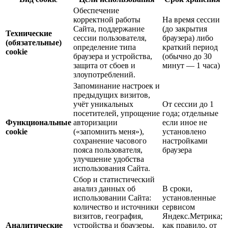
Обеспечение
корректной работы
На время сессии
Сайта, поддержание
(до закрытия
Технические
сессии пользователя,
браузера) либо
(обязательные)
определение типа
краткий период
cookie
браузера и устройства,
(обычно до 30
защита от сбоев и
минут — 1 часа)
злоупотреблений.
Запоминание настроек и
предыдущих визитов,
учёт уникальных
От сессии до 1
посетителей, упрощение
года; отдельные
Функциональные
авторизации
если иное не
cookie
(«запомнить меня»),
установлено
сохранение часового
настройками
пояса пользователя,
браузера
улучшение удобства
использования Сайта.
Сбор и статистический
анализ данных об
В сроки,
использовании Сайта:
установленные
количество и источники
сервисом
визитов, география,
Яндекс.Метрика;
Аналитические
устройства и браузеры,
как правило, от