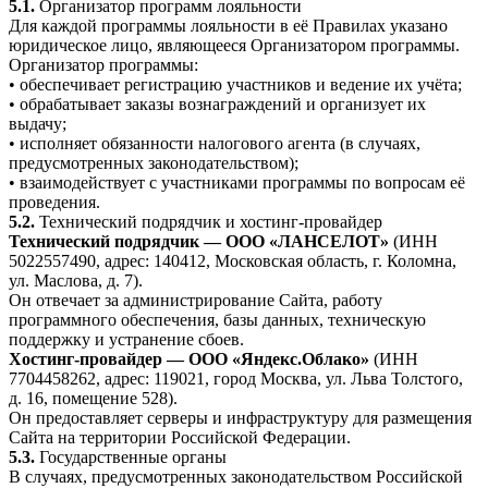
5.1.
Организатор программ лояльности
Для каждой программы лояльности в её Правилах указано
юридическое лицо, являющееся Организатором программы.
Организатор программы:
• обеспечивает регистрацию участников и ведение их учёта;
• обрабатывает заказы вознаграждений и организует их
выдачу;
• исполняет обязанности налогового агента (в случаях,
предусмотренных законодательством);
• взаимодействует с участниками программы по вопросам её
проведения.
5.2.
Технический подрядчик и хостинг-провайдер
Технический подрядчик — ООО «ЛАНСЕЛОТ»
(ИНН
5022557490, адрес: 140412, Московская область, г. Коломна,
ул. Маслова, д. 7).
Он отвечает за администрирование Сайта, работу
программного обеспечения, базы данных, техническую
поддержку и устранение сбоев.
Хостинг-провайдер — ООО «Яндекс.Облако»
(ИНН
7704458262, адрес: 119021, город Москва, ул. Льва Толстого,
д. 16, помещение 528).
Он предоставляет серверы и инфраструктуру для размещения
Сайта на территории Российской Федерации.
5.3.
Государственные органы
В случаях, предусмотренных законодательством Российской