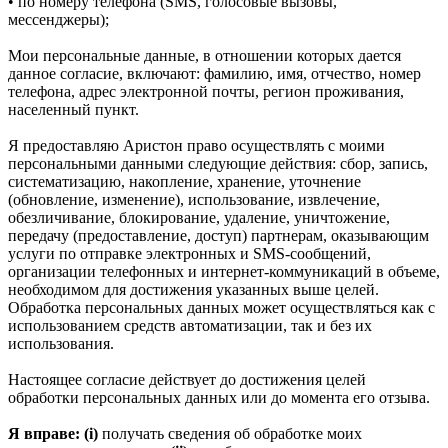
• по номеру телефона (SMS, голосовые вызовы,
мессенджеры);
Мои персональные данные, в отношении которых дается
данное согласие, включают: фамилию, имя, отчество, номер
телефона, адрес электронной почты, регион проживания,
населенный пункт.
Я предоставляю Аристон право осуществлять с моими
персональными данными следующие действия: сбор, запись,
систематизацию, накопление, хранение, уточнение
(обновление, изменение), использование, извлечение,
обезличивание, блокирование, удаление, уничтожение,
передачу (предоставление, доступ) партнерам, оказывающим
услуги по отправке электронных и SMS‑сообщений,
организации телефонных и интернет‑коммуникаций в объеме,
необходимом для достижения указанных выше целей.
Обработка персональных данных может осуществляться как с
использованием средств автоматизации, так и без их
использования.
Настоящее согласие действует до достижения целей
обработки персональных данных или до момента его отзыва.
Я вправе: (i)
получать сведения об обработке моих