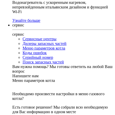
Водонагреватель с ускоренным нагревом,
непревзойденным итальянским дизайном и функцией
Wi-Fi
Узнайте больше
сервис
сервис
Сервисные центры
Дилеры запасных частей
Меню параметров котла
Коды ошибок
Серийный номер
Поиск запасных частей
Вам нужна помощь?
Мы готовы ответить на любой Ваш
вопрос
Напишите нам
Меню параметров котла
Необходимо произвести настройки в меню газового
котла?
Есть готовое решение! Мы собрали всю необходимую
для Вас информацию в одном месте