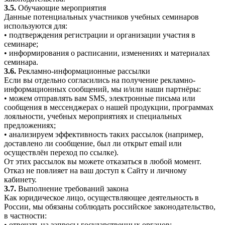
3.5.
Обучающие мероприятия
Данные потенциальных участников учебных семинаров
используются для:
• подтверждения регистрации и организации участия в
семинаре;
• информирования о расписании, изменениях и материалах
семинара.
3.6.
Рекламно-информационные рассылки
Если вы отдельно согласились на получение рекламно-
информационных сообщений, мы и/или наши партнёры:
• можем отправлять вам SMS, электронные письма или
сообщения в мессенджерах о нашей продукции, программах
лояльности, учебных мероприятиях и специальных
предложениях;
• анализируем эффективность таких рассылок (например,
доставлено ли сообщение, был ли открыт email или
осуществлён переход по ссылке).
От этих рассылок вы можете отказаться в любой момент.
Отказ не повлияет на ваш доступ к Сайту и личному
кабинету.
3.7.
Выполнение требований закона
Как юридическое лицо, осуществляющее деятельность в
России, мы обязаны соблюдать российское законодательство,
в частности:
• отвечать на запросы государственных органов;