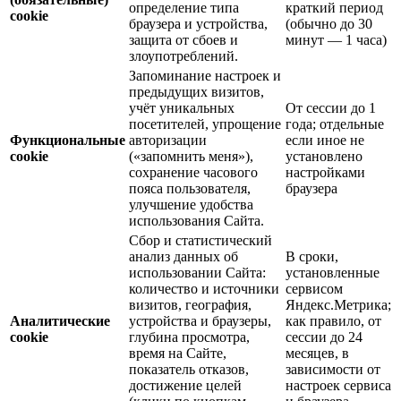
определение типа
краткий период
cookie
браузера и устройства,
(обычно до 30
защита от сбоев и
минут — 1 часа)
злоупотреблений.
Запоминание настроек и
предыдущих визитов,
учёт уникальных
От сессии до 1
посетителей, упрощение
года; отдельные
Функциональные
авторизации
если иное не
cookie
(«запомнить меня»),
установлено
сохранение часового
настройками
пояса пользователя,
браузера
улучшение удобства
использования Сайта.
Сбор и статистический
анализ данных об
В сроки,
использовании Сайта:
установленные
количество и источники
сервисом
визитов, география,
Яндекс.Метрика;
Аналитические
устройства и браузеры,
как правило, от
cookie
глубина просмотра,
сессии до 24
время на Сайте,
месяцев, в
показатель отказов,
зависимости от
достижение целей
настроек сервиса