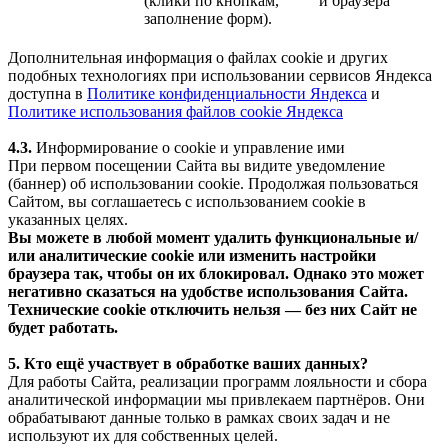
(клики по кнопкам,
и браузера
заполнение форм).
Дополнительная информация о файлах cookie и других
подобных технологиях при использовании сервисов Яндекса
доступна в
Политике конфиденциальности Яндекса
и
Политике использования файлов cookie Яндекса
4.3.
Информирование о cookie и управление ими
При первом посещении Сайта вы видите уведомление
(баннер) об использовании cookie. Продолжая пользоваться
Сайтом, вы соглашаетесь с использованием cookie в
указанных целях.
Вы можете в любой момент удалить функциональные и/
или аналитические cookie или изменить настройки
браузера так, чтобы он их блокировал. Однако это может
негативно сказаться на удобстве использования Сайта.
Технические cookie отключить нельзя — без них Сайт не
будет работать.
5. Кто ещё участвует в обработке ваших данных?
Для работы Сайта, реализации программ лояльности и сбора
аналитической информации мы привлекаем партнёров. Они
обрабатывают данные только в рамках своих задач и не
используют их для собственных целей.