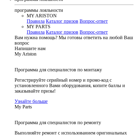
программы лояльности
MY ARISTON
Правила
Каталог призов
Вопрос-ответ
MY PARTS
Правила
Каталог призов
Вопрос-ответ
Вам нужна помощь?
Мы готовы ответить на любой Ваш
вопрос
Напишите нам
My Ariston
Программа для специалистов по монтажу
Регистрируйте серийный номер и промо-код с
установленного Вами оборудования, копите баллы и
заказывайте призы!
Узнайте больше
My Parts
Программа для специалистов по ремонту
Выполняйте ремонт с использованием оригинальных