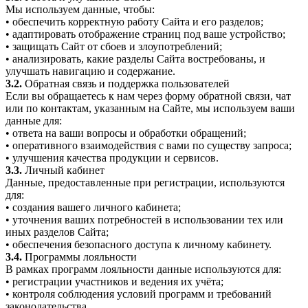
Мы используем данные, чтобы:
• обеспечить корректную работу Сайта и его разделов;
• адаптировать отображение страниц под ваше устройство;
• защищать Сайт от сбоев и злоупотреблений;
• анализировать, какие разделы Сайта востребованы, и
улучшать навигацию и содержание.
3.2.
Обратная связь и поддержка пользователей
Если вы обращаетесь к нам через форму обратной связи, чат
или по контактам, указанным на Сайте, мы используем ваши
данные для:
• ответа на ваши вопросы и обработки обращений;
• оперативного взаимодействия с вами по существу запроса;
• улучшения качества продукции и сервисов.
3.3.
Личный кабинет
Данные, предоставленные при регистрации, используются
для:
• создания вашего личного кабинета;
• уточнения ваших потребностей в использовании тех или
иных разделов Сайта;
• обеспечения безопасного доступа к личному кабинету.
3.4.
Программы лояльности
В рамках программ лояльности данные используются для:
• регистрации участников и ведения их учёта;
• контроля соблюдения условий программ и требований
законодательства.