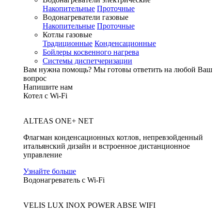
Накопительные
Проточные
Водонагреватели газовые
Накопительные
Проточные
Котлы газовые
Традиционные
Конденсационные
Бойлеры косвенного нагрева
Системы диспетчеризации
Вам нужна помощь?
Мы готовы ответить на любой Ваш
вопрос
Напишите нам
Котел с Wi-Fi
ALTEAS ONE+ NET
Флагман конденсационных котлов, непревзойденный
итальянский дизайн и встроенное дистанционное
управление
Узнайте больше
Водонагреватель с Wi-Fi
VELIS LUX INOX POWER ABSE WIFI