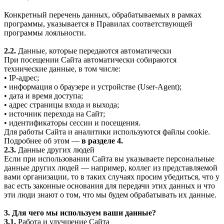
Конкретный перечень данных, обрабатываемых в рамках
программы, указывается в Правилах соответствующей
программы лояльности.
2.2.
Данные, которые передаются автоматически
При посещении Сайта автоматически собираются
технические данные, в том числе:
• IP-адрес;
• информация о браузере и устройстве (User-Agent);
• дата и время доступа;
• адрес страницы входа и выхода;
• источник перехода на Сайт;
• идентификаторы сессии и посещения.
Для работы Сайта и аналитики используются файлы cookie.
Подробнее об этом —
в разделе 4.
2.3.
Данные других людей
Если при использовании Сайта вы указываете персональные
данные других людей — например, коллег из представляемой
вами организации, то в таких случаях просим убедиться, что у
вас есть законные основания для передачи этих данных и что
эти люди знают о том, что мы будем обрабатывать их данные.
3. Для чего мы используем ваши данные?
3.1.
Работа и улучшение Сайта