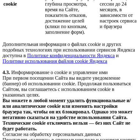
cookie
глубина просмотра,
сессии до 24
время на Сайте,
месяцев, в
показатель отказов,
зависимости от
достижение целей
настроек сервиса
(клики по кнопкам,
и браузера
заполнение форм).
Дополнительная информация о файлах cookie и других
подобных технологиях при использовании сервисов Яндекса
доступна в
Политике конфиденциальности Яндекса
и
Политике использования файлов cookie Яндекса
4.3.
Информирование о cookie и управление ими
При первом посещении Сайта вы видите уведомление
(баннер) об использовании cookie. Продолжая пользоваться
Сайтом, вы соглашаетесь с использованием cookie в
указанных целях.
Вы можете в любой момент удалить функциональные и/
или аналитические cookie или изменить настройки
браузера так, чтобы он их блокировал. Однако это может
негативно сказаться на удобстве использования Сайта.
Технические cookie отключить нельзя — без них Сайт не
будет работать.
Согласие на обработку персональных данных
Проставляя «галочку» в специальном поле и нажимая кнопку