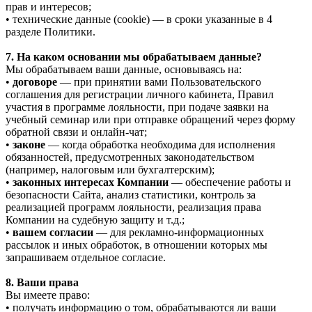
прав и интересов;
• технические данные (cookie) — в сроки указанные в 4
разделе Политики.
7. На каком основании мы обрабатываем данные?
Мы обрабатываем ваши данные, основываясь на:
•
договоре
— при принятии вами Пользовательского
соглашения для регистрации личного кабинета, Правил
участия в программе лояльности, при подаче заявки на
учебный семинар или при отправке обращений через форму
обратной связи и онлайн-чат;
•
законе
— когда обработка необходима для исполнения
обязанностей, предусмотренных законодательством
(например, налоговым или бухгалтерским);
•
законных интересах Компании
— обеспечение работы и
безопасности Сайта, анализ статистики, контроль за
реализацией программ лояльности, реализация права
Компании на судебную защиту и т.д.;
•
вашем согласии
— для рекламно-информационных
рассылок и иных обработок, в отношении которых мы
запрашиваем отдельное согласие.
8. Ваши права
Вы имеете право:
• получать информацию о том, обрабатываются ли ваши