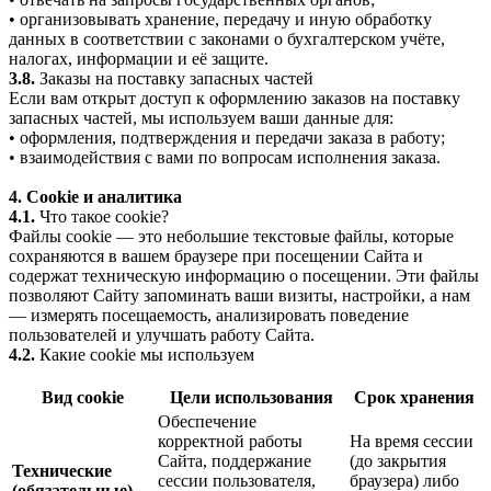
• организовывать хранение, передачу и иную обработку
данных в соответствии с законами о бухгалтерском учёте,
налогах, информации и её защите.
3.8.
Заказы на поставку запасных частей
Если вам открыт доступ к оформлению заказов на поставку
запасных частей, мы используем ваши данные для:
• оформления, подтверждения и передачи заказа в работу;
• взаимодействия с вами по вопросам исполнения заказа.
4. Cookie и аналитика
4.1.
Что такое cookie?
Файлы cookie — это небольшие текстовые файлы, которые
сохраняются в вашем браузере при посещении Сайта и
содержат техническую информацию о посещении. Эти файлы
позволяют Сайту запоминать ваши визиты, настройки, а нам
— измерять посещаемость, анализировать поведение
пользователей и улучшать работу Сайта.
4.2.
Какие cookie мы используем
Вид cookie
Цели использования
Срок хранения
Обеспечение
корректной работы
На время сессии
Сайта, поддержание
(до закрытия
Технические
сессии пользователя,
браузера) либо
(обязательные)