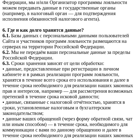
Федерации, мы и/или Организатор программы лояльности
можем передавать данные в государственные органы
(например, в налоговый орган — для подтверждения
исполнения обязанностей налогового агента).
6. Где и как долго хранятся данные?
6.1.
Базы данных с персональными данными пользователей
Сайта и участников программ лояльности размещаются на
серверах на территории Российской Федерации.
6.2.
Мы не передаём ваши персональные данные за пределы
Российской Федерации.
6.3.
Сроки хранения зависят от цели обработки:
• данные, предоставленные при регистрации в личном
кабинете и в рамках реализации программ лояльности,
хранятся в течение всего срока его использования и далее в
течение срока необходимого для реализации наших законных
прав и интересов, например — для рассмотрения возможных
претензий в течение срока исковой давности;
• данные, связанные с налоговой отчётностью, хранятся в
сроки, установленные налоговым и бухгалтерским
законодательством;
• данные ваших обращений (через форму обратной связи, чат
или иным способом) — в течение срока, необходимого для
коммуникации с вами по данному обращению и далее в
течение срока необходимого для реализации наших законных