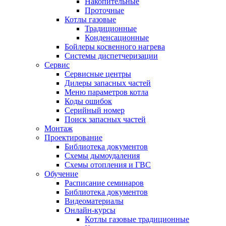
Накопительные
Проточные
Котлы газовые
Традиционные
Конденсационные
Бойлеры косвенного нагрева
Системы диспетчеризации
Сервис
Сервисные центры
Дилеры запасных частей
Меню параметров котла
Коды ошибок
Серийный номер
Поиск запасных частей
Монтаж
Проектирование
Библиотека документов
Схемы дымоудаления
Схемы отопления и ГВС
Обучение
Расписание семинаров
Библиотека документов
Видеоматериалы
Онлайн-курсы
Котлы газовые традиционные