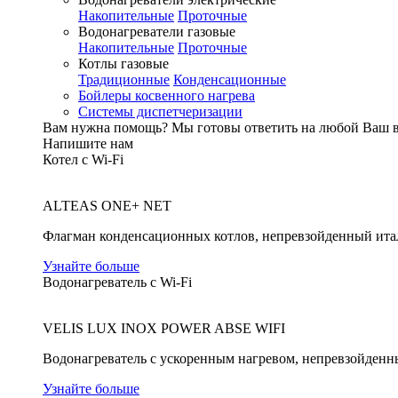
Накопительные
Проточные
Водонагреватели газовые
Накопительные
Проточные
Котлы газовые
Традиционные
Конденсационные
Бойлеры косвенного нагрева
Системы диспетчеризации
Вам нужна помощь?
Мы готовы ответить на любой Ваш 
Напишите нам
Котел с Wi-Fi
ALTEAS ONE+ NET
Флагман конденсационных котлов, непревзойденный ита
Узнайте больше
Водонагреватель с Wi-Fi
VELIS LUX INOX POWER ABSE WIFI
Водонагреватель с ускоренным нагревом, непревзойденн
Узнайте больше