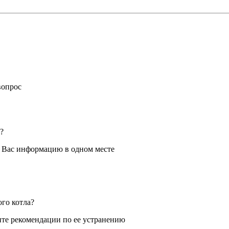
вопрос
?
я Вас информацию в одном месте
ого котла?
те рекомендации по ее устранению