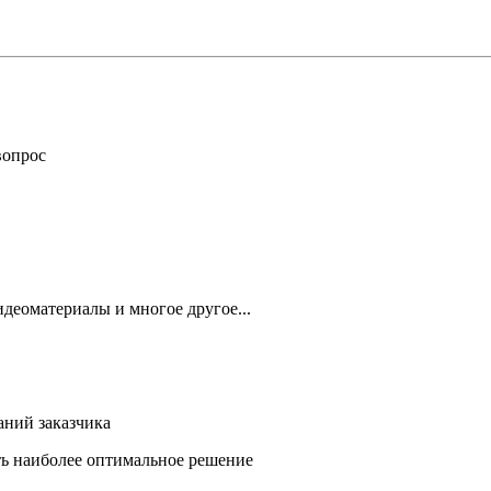
вопрос
деоматериалы и многое другое...
аний заказчика
ть наиболее оптимальное решение