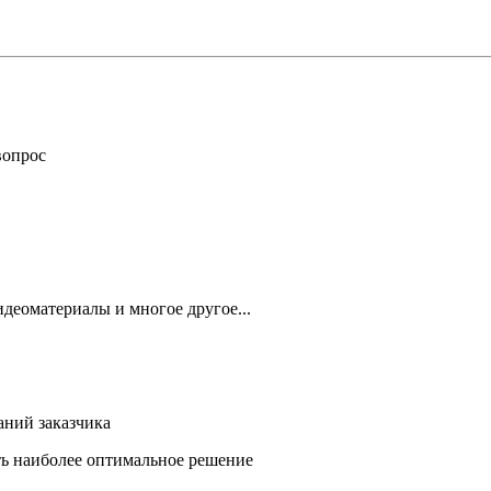
вопрос
деоматериалы и многое другое...
аний заказчика
ть наиболее оптимальное решение