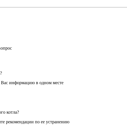
вопрос
?
я Вас информацию в одном месте
ого котла?
те рекомендации по ее устранению