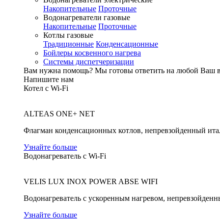
Накопительные
Проточные
Водонагреватели газовые
Накопительные
Проточные
Котлы газовые
Традиционные
Конденсационные
Бойлеры косвенного нагрева
Системы диспетчеризации
Вам нужна помощь?
Мы готовы ответить на любой Ваш 
Напишите нам
Котел с Wi-Fi
ALTEAS ONE+ NET
Флагман конденсационных котлов, непревзойденный ита
Узнайте больше
Водонагреватель с Wi-Fi
VELIS LUX INOX POWER ABSE WIFI
Водонагреватель с ускоренным нагревом, непревзойденн
Узнайте больше