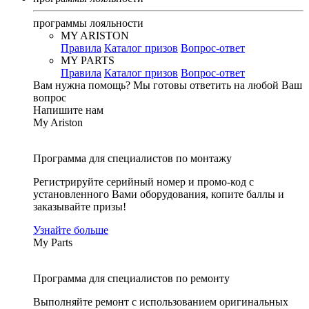
программы лояльности
MY ARISTON
Правила
Каталог призов
Вопрос-ответ
MY PARTS
Правила
Каталог призов
Вопрос-ответ
Вам нужна помощь?
Мы готовы ответить на любой Ваш
вопрос
Напишите нам
My Ariston
Программа для специалистов по монтажу
Регистрируйте серийный номер и промо-код с
установленного Вами оборудования, копите баллы и
заказывайте призы!
Узнайте больше
My Parts
Программа для специалистов по ремонту
Выполняйте ремонт с использованием оригинальных