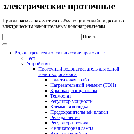
электрические проточные
Приглашаем ознакомиться с обучающим онлайн курсом по
электрическим накопительным водонагревателям
Поиск
Водонагреватели электрические проточные
Тест
Устройство
Проточный водонагреватель для одной
точки водоразбора
Пластиковая колба
Нагревательный элемент (ТЭН)
Крышка фланца колбы
Термостат
Регулятор мощности
Клеммная колодка
Предохранительный клапан
Реле давления
Регулятор протока
Индикаторная лампа
Вход холодной воды