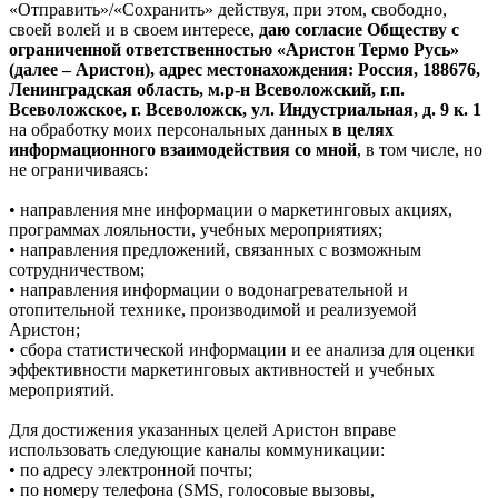
«Отправить»/«Сохранить» действуя, при этом, свободно,
своей волей и в своем интересе,
даю согласие Обществу с
ограниченной ответственностью «Аристон Термо Русь»
(далее – Аристон), адрес местонахождения: Россия, 188676,
Ленинградская область, м.р-н Всеволожский, г.п.
Всеволожское, г. Всеволожск, ул. Индустриальная, д. 9 к. 1
на обработку моих персональных данных
в целях
информационного взаимодействия со мной
, в том числе, но
не ограничиваясь:
• направления мне информации о маркетинговых акциях,
программах лояльности, учебных мероприятиях;
• направления предложений, связанных с возможным
сотрудничеством;
• направления информации о водонагревательной и
отопительной технике, производимой и реализуемой
Аристон;
• сбора статистической информации и ее анализа для оценки
эффективности маркетинговых активностей и учебных
мероприятий.
Для достижения указанных целей Аристон вправе
использовать следующие каналы коммуникации:
• по адресу электронной почты;
• по номеру телефона (SMS, голосовые вызовы,