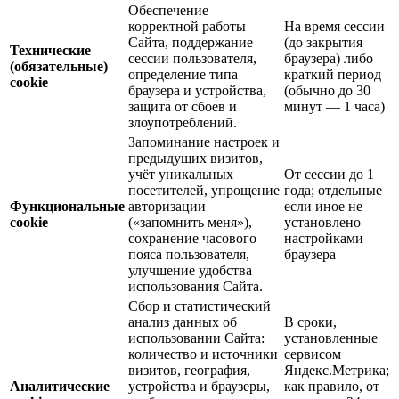
Обеспечение
корректной работы
На время сессии
Сайта, поддержание
(до закрытия
Технические
сессии пользователя,
браузера) либо
(обязательные)
определение типа
краткий период
cookie
браузера и устройства,
(обычно до 30
защита от сбоев и
минут — 1 часа)
злоупотреблений.
Запоминание настроек и
предыдущих визитов,
учёт уникальных
От сессии до 1
посетителей, упрощение
года; отдельные
Функциональные
авторизации
если иное не
cookie
(«запомнить меня»),
установлено
сохранение часового
настройками
пояса пользователя,
браузера
улучшение удобства
использования Сайта.
Сбор и статистический
анализ данных об
В сроки,
использовании Сайта:
установленные
количество и источники
сервисом
визитов, география,
Яндекс.Метрика;
Аналитические
устройства и браузеры,
как правило, от