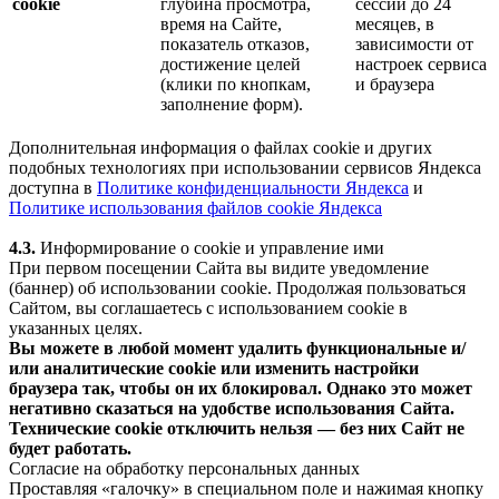
cookie
глубина просмотра,
сессии до 24
время на Сайте,
месяцев, в
показатель отказов,
зависимости от
достижение целей
настроек сервиса
(клики по кнопкам,
и браузера
заполнение форм).
Дополнительная информация о файлах cookie и других
подобных технологиях при использовании сервисов Яндекса
доступна в
Политике конфиденциальности Яндекса
и
Политике использования файлов cookie Яндекса
4.3.
Информирование о cookie и управление ими
При первом посещении Сайта вы видите уведомление
(баннер) об использовании cookie. Продолжая пользоваться
Сайтом, вы соглашаетесь с использованием cookie в
указанных целях.
Вы можете в любой момент удалить функциональные и/
или аналитические cookie или изменить настройки
браузера так, чтобы он их блокировал. Однако это может
негативно сказаться на удобстве использования Сайта.
Технические cookie отключить нельзя — без них Сайт не
будет работать.
Согласие на обработку персональных данных
Проставляя «галочку» в специальном поле и нажимая кнопку