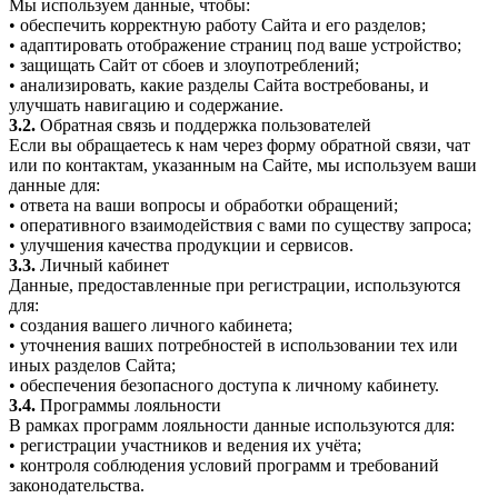
Мы используем данные, чтобы:
• обеспечить корректную работу Сайта и его разделов;
• адаптировать отображение страниц под ваше устройство;
• защищать Сайт от сбоев и злоупотреблений;
• анализировать, какие разделы Сайта востребованы, и
улучшать навигацию и содержание.
3.2.
Обратная связь и поддержка пользователей
Если вы обращаетесь к нам через форму обратной связи, чат
или по контактам, указанным на Сайте, мы используем ваши
данные для:
• ответа на ваши вопросы и обработки обращений;
• оперативного взаимодействия с вами по существу запроса;
• улучшения качества продукции и сервисов.
3.3.
Личный кабинет
Данные, предоставленные при регистрации, используются
для:
• создания вашего личного кабинета;
• уточнения ваших потребностей в использовании тех или
иных разделов Сайта;
• обеспечения безопасного доступа к личному кабинету.
3.4.
Программы лояльности
В рамках программ лояльности данные используются для:
• регистрации участников и ведения их учёта;
• контроля соблюдения условий программ и требований
законодательства.