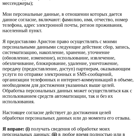
мессенджеры);
Мои персональные данные, в отношении которых дается
данное согласие, включают: фамилию, имя, отчество, номер
телефона, адрес электронной почты, регион проживания,
населенный пункт.
Я предоставляю Аристон право осуществлять с моими
персональными данными следующие действия: сбор, запись,
систематизацию, накопление, хранение, уточнение
(обновление, изменение), использование, извлечение,
обезличивание, блокирование, удаление, уничтожение,
передачу (предоставление, доступ) партнерам, оказывающим
услуги по отправке электронных и SMS‑сообщений,
организации телефонных и интернет‑коммуникаций в объеме,
необходимом для достижения указанных выше целей.
Обработка персональных данных может осуществляться как с
использованием средств автоматизации, так и без их
использования.
Настоящее согласие действует до достижения целей
обработки персональных данных или до момента его отзыва.
Я вправе: (i)
получать сведения об обработке моих
персональных данных;
(ii)
в любое время полностью или в