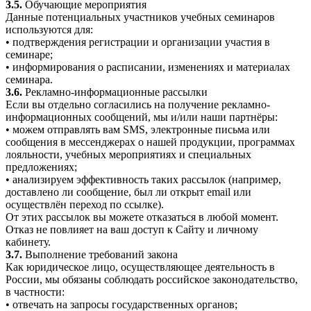
3.5.
Обучающие мероприятия
Данные потенциальных участников учебных семинаров
используются для:
• подтверждения регистрации и организации участия в
семинаре;
• информирования о расписании, изменениях и материалах
семинара.
3.6.
Рекламно-информационные рассылки
Если вы отдельно согласились на получение рекламно-
информационных сообщений, мы и/или наши партнёры:
• можем отправлять вам SMS, электронные письма или
сообщения в мессенджерах о нашей продукции, программах
лояльности, учебных мероприятиях и специальных
предложениях;
• анализируем эффективность таких рассылок (например,
доставлено ли сообщение, был ли открыт email или
осуществлён переход по ссылке).
От этих рассылок вы можете отказаться в любой момент.
Отказ не повлияет на ваш доступ к Сайту и личному
кабинету.
3.7.
Выполнение требований закона
Как юридическое лицо, осуществляющее деятельность в
России, мы обязаны соблюдать российское законодательство,
в частности:
• отвечать на запросы государственных органов;