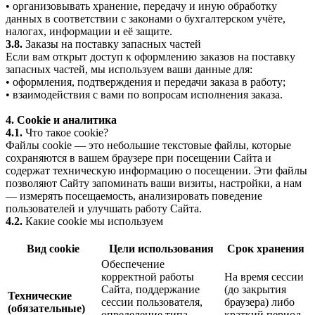
• организовывать хранение, передачу и иную обработку
данных в соответствии с законами о бухгалтерском учёте,
налогах, информации и её защите.
3.8.
Заказы на поставку запасных частей
Если вам открыт доступ к оформлению заказов на поставку
запасных частей, мы используем ваши данные для:
• оформления, подтверждения и передачи заказа в работу;
• взаимодействия с вами по вопросам исполнения заказа.
4. Cookie и аналитика
4.1.
Что такое cookie?
Файлы cookie — это небольшие текстовые файлы, которые
сохраняются в вашем браузере при посещении Сайта и
содержат техническую информацию о посещении. Эти файлы
позволяют Сайту запоминать ваши визиты, настройки, а нам
— измерять посещаемость, анализировать поведение
пользователей и улучшать работу Сайта.
4.2.
Какие cookie мы используем
Вид cookie
Цели использования
Срок хранения
Обеспечение
корректной работы
На время сессии
Сайта, поддержание
(до закрытия
Технические
сессии пользователя,
браузера) либо
(обязательные)
определение типа
краткий период