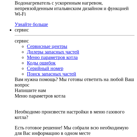
Водонагреватель с ускоренным нагревом,
непревзойденным итальянским дизайном и функцией
Wi-Fi
Узнайте больше
сервис
сервис
Сервисные центры
Дилеры запасных частей
Меню параметров котла
Коды ошибок
Серийный номер
Поиск запасных частей
Вам нужна помощь?
Мы готовы ответить на любой Ваш
вопрос
Напишите нам
Меню параметров котла
Необходимо произвести настройки в меню газового
котла?
Есть готовое решение! Мы собрали всю необходимую
для Вас информацию в одном месте