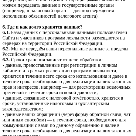
можем передавать данные в государственные органы
(например, в налоговый орган — для подтверждения
исполнения обязанностей налогового агента).
6. Где и как долго хранятся данные?
6.1.
Базы данных с персональными данными пользователей
Сайта и участников программ лояльности размещаются на
серверах на территории Российской Федерации.
6.2.
Мы не передаём ваши персональные данные за пределы
Российской Федерации.
6.3.
Сроки хранения зависят от цели обработки:
• данные, предоставленные при регистрации в личном
кабинете и в рамках реализации программ лояльности,
хранятся в течение всего срока его использования и далее в
течение срока необходимого для реализации наших законных
прав и интересов, например — для рассмотрения возможных
претензий в течение срока исковой давности;
• данные, связанные с налоговой отчётностью, хранятся в
сроки, установленные налоговым и бухгалтерским
законодательством;
• данные ваших обращений (через форму обратной связи, чат
или иным способом) — в течение срока, необходимого для
коммуникации с вами по данному обращению и далее в
течение срока необходимого для реализации наших законных