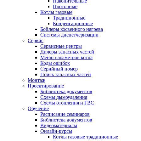
Накопительные
Проточные
Котлы газовые
Традиционные
Конденсационные
Бойлеры косвенного нагрева
Системы диспетчеризации
Сервис
Сервисные центры
Дилеры запасных частей
Меню параметров котла
Коды ошибок
Серийный номер
Поиск запасных частей
Монтаж
Проектирование
Библиотека документов
Схемы дымоудаления
Схемы отопления и ГВС
Обучение
Расписание семинаров
Библиотека документов
Видеоматериалы
Онлайн-курсы
Котлы газовые традиционные