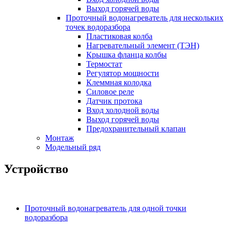
Выход горячей воды
Проточный водонагреватель для нескольких
точек водоразбора
Пластиковая колба
Нагревательный элемент (ТЭН)
Крышка фланца колбы
Термостат
Регулятор мощности
Клеммная колодка
Силовое реле
Датчик протока
Вход холодной воды
Выход горячей воды
Предохранительный клапан
Монтаж
Модельный ряд
Устройство
Проточный водонагреватель для одной точки
водоразбора