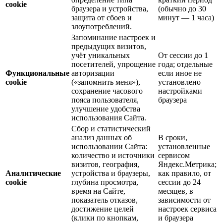
cookie
браузера и устройства,
(обычно до 30
защита от сбоев и
минут — 1 часа)
злоупотреблений.
Запоминание настроек и
предыдущих визитов,
учёт уникальных
От сессии до 1
посетителей, упрощение
года; отдельные
Функциональные
авторизации
если иное не
cookie
(«запомнить меня»),
установлено
сохранение часового
настройками
пояса пользователя,
браузера
улучшение удобства
использования Сайта.
Сбор и статистический
анализ данных об
В сроки,
использовании Сайта:
установленные
количество и источники
сервисом
визитов, география,
Яндекс.Метрика;
Аналитические
устройства и браузеры,
как правило, от
cookie
глубина просмотра,
сессии до 24
время на Сайте,
месяцев, в
показатель отказов,
зависимости от
достижение целей
настроек сервиса
(клики по кнопкам,
и браузера