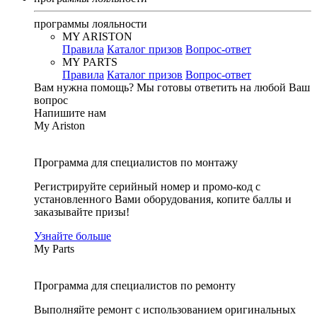
программы лояльности
MY ARISTON
Правила
Каталог призов
Вопрос-ответ
MY PARTS
Правила
Каталог призов
Вопрос-ответ
Вам нужна помощь?
Мы готовы ответить на любой Ваш
вопрос
Напишите нам
My Ariston
Программа для специалистов по монтажу
Регистрируйте серийный номер и промо-код с
установленного Вами оборудования, копите баллы и
заказывайте призы!
Узнайте больше
My Parts
Программа для специалистов по ремонту
Выполняйте ремонт с использованием оригинальных