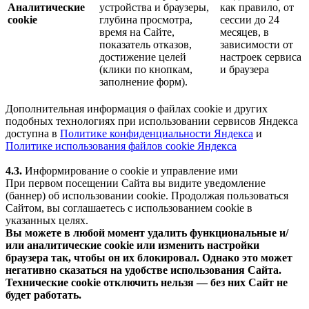
Аналитические
устройства и браузеры,
как правило, от
cookie
глубина просмотра,
сессии до 24
время на Сайте,
месяцев, в
показатель отказов,
зависимости от
достижение целей
настроек сервиса
(клики по кнопкам,
и браузера
заполнение форм).
Дополнительная информация о файлах cookie и других
подобных технологиях при использовании сервисов Яндекса
доступна в
Политике конфиденциальности Яндекса
и
Политике использования файлов cookie Яндекса
4.3.
Информирование о cookie и управление ими
При первом посещении Сайта вы видите уведомление
(баннер) об использовании cookie. Продолжая пользоваться
Сайтом, вы соглашаетесь с использованием cookie в
указанных целях.
Вы можете в любой момент удалить функциональные и/
или аналитические cookie или изменить настройки
браузера так, чтобы он их блокировал. Однако это может
негативно сказаться на удобстве использования Сайта.
Технические cookie отключить нельзя — без них Сайт не
будет работать.