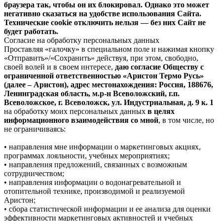
браузера так, чтобы он их блокировал. Однако это может
негативно сказаться на удобстве использования Сайта.
Технические cookie отключить нельзя — без них Сайт не
будет работать.
Согласие на обработку персональных данных
Проставляя «галочку» в специальном поле и нажимая кнопку
«Отправить»/«Сохранить» действуя, при этом, свободно,
своей волей и в своем интересе,
даю согласие Обществу с
ограниченной ответственностью «Аристон Термо Русь»
(далее – Аристон), адрес местонахождения: Россия, 188676,
Ленинградская область, м.р-н Всеволожский, г.п.
Всеволожское, г. Всеволожск, ул. Индустриальная, д. 9 к. 1
на обработку моих персональных данных
в целях
информационного взаимодействия со мной
, в том числе, но
не ограничиваясь:
• направления мне информации о маркетинговых акциях,
программах лояльности, учебных мероприятиях;
• направления предложений, связанных с возможным
сотрудничеством;
• направления информации о водонагревательной и
отопительной технике, производимой и реализуемой
Аристон;
• сбора статистической информации и ее анализа для оценки
эффективности маркетинговых активностей и учебных