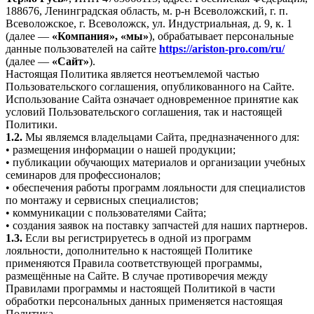
188676, Ленинградская область, м. р-н Всеволожский, г. п.
Всеволожское, г. Всеволожск, ул. Индустриальная, д. 9, к. 1
(далее —
«Компания», «мы»
), обрабатывает персональные
данные пользователей на сайте
https://ariston-pro.com/ru/
(далее —
«Сайт»
).
Настоящая Политика является неотъемлемой частью
Пользовательского соглашения, опубликованного на Сайте.
Использование Сайта означает одновременное принятие как
условий Пользовательского соглашения, так и настоящей
Политики.
1.2.
Мы являемся владельцами Сайта, предназначенного для:
• размещения информации о нашей продукции;
• публикации обучающих материалов и организации учебных
семинаров для профессионалов;
• обеспечения работы программ лояльности для специалистов
по монтажу и сервисных специалистов;
• коммуникации с пользователями Сайта;
• создания заявок на поставку запчастей для наших партнеров.
1.3.
Если вы регистрируетесь в одной из программ
лояльности, дополнительно к настоящей Политике
применяются Правила соответствующей программы,
размещённые на Сайте. В случае противоречия между
Правилами программы и настоящей Политикой в части
обработки персональных данных применяется настоящая
Политика.