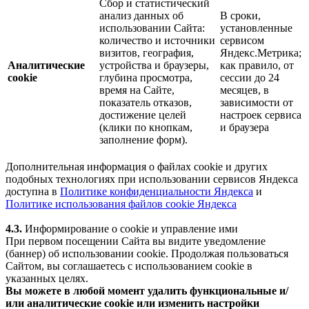
Сбор и статистический
анализ данных об
В сроки,
использовании Сайта:
установленные
количество и источники
сервисом
визитов, география,
Яндекс.Метрика;
Аналитические
устройства и браузеры,
как правило, от
cookie
глубина просмотра,
сессии до 24
время на Сайте,
месяцев, в
показатель отказов,
зависимости от
достижение целей
настроек сервиса
(клики по кнопкам,
и браузера
заполнение форм).
Дополнительная информация о файлах cookie и других
подобных технологиях при использовании сервисов Яндекса
доступна в
Политике конфиденциальности Яндекса
и
Политике использования файлов cookie Яндекса
4.3.
Информирование о cookie и управление ими
При первом посещении Сайта вы видите уведомление
(баннер) об использовании cookie. Продолжая пользоваться
Сайтом, вы соглашаетесь с использованием cookie в
указанных целях.
Вы можете в любой момент удалить функциональные и/
или аналитические cookie или изменить настройки