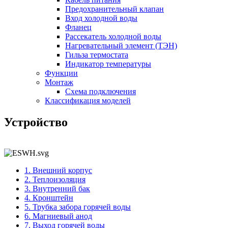
Предохранительный клапан
Вход холодной воды
Фланец
Рассекатель холодной воды
Нагревательный элемент (ТЭН)
Гильза термостата
Индикатор температуры
Функции
Монтаж
Схема подключения
Классификация моделей
Устройство
1. Внешний корпус
2. Теплоизоляция
3. Внутренний бак
4. Кронштейн
5. Трубка забора горячей воды
6. Магниевый анод
7. Выход горячей воды