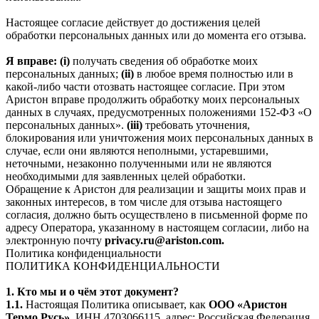
Настоящее согласие действует до достижения целей
обработки персональных данных или до момента его отзыва.
Я вправе: (i)
получать сведения об обработке моих
персональных данных;
(ii)
в любое время полностью или в
какой-либо части отозвать настоящее согласие. При этом
Аристон вправе продолжить обработку моих персональных
данных в случаях, предусмотренных положениями 152-ФЗ «О
персональных данных».
(iii)
требовать уточнения,
блокирования или уничтожения моих персональных данных в
случае, если они являются неполными, устаревшими,
неточными, незаконно полученными или не являются
необходимыми для заявленных целей обработки.
Обращение к Аристон для реализации и защиты моих прав и
законных интересов, в том числе для отзыва настоящего
согласия, должно быть осуществлено в письменной форме по
адресу Оператора, указанному в настоящем согласии, либо на
электронную почту
privacy.ru@ariston.com.
Политика конфиденциальности
ПОЛИТИКА КОНФИДЕНЦИАЛЬНОСТИ
1. Кто мы и о чём этот документ?
1.1.
Настоящая Политика описывает, как
ООО «Аристон
Термо Русь»
, ИНН 4703066115, адрес: Российская Федерация,