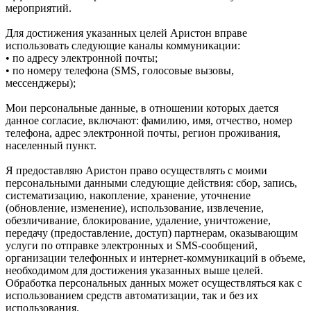
мероприятий.
Для достижения указанных целей Аристон вправе
использовать следующие каналы коммуникации:
• по адресу электронной почты;
• по номеру телефона (SMS, голосовые вызовы,
мессенджеры);
Мои персональные данные, в отношении которых дается
данное согласие, включают: фамилию, имя, отчество, номер
телефона, адрес электронной почты, регион проживания,
населенный пункт.
Я предоставляю Аристон право осуществлять с моими
персональными данными следующие действия: сбор, запись,
систематизацию, накопление, хранение, уточнение
(обновление, изменение), использование, извлечение,
обезличивание, блокирование, удаление, уничтожение,
передачу (предоставление, доступ) партнерам, оказывающим
услуги по отправке электронных и SMS‑сообщений,
организации телефонных и интернет‑коммуникаций в объеме,
необходимом для достижения указанных выше целей.
Обработка персональных данных может осуществляться как с
использованием средств автоматизации, так и без их
использования.