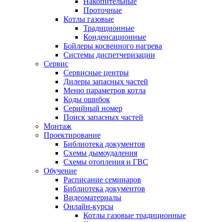
Накопительные
Проточные
Котлы газовые
Традиционные
Конденсационные
Бойлеры косвенного нагрева
Системы диспетчеризации
Сервис
Сервисные центры
Дилеры запасных частей
Меню параметров котла
Коды ошибок
Серийный номер
Поиск запасных частей
Монтаж
Проектирование
Библиотека документов
Схемы дымоудаления
Схемы отопления и ГВС
Обучение
Расписание семинаров
Библиотека документов
Видеоматериалы
Онлайн-курсы
Котлы газовые традиционные