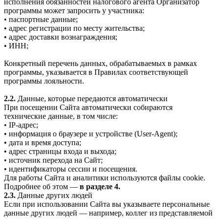
исполнения обязанностей налогового агента Организатор
программы может запросить у участника:
• паспортные данные;
• адрес регистрации по месту жительства;
• адрес доставки вознаграждения;
• ИНН;
Конкретный перечень данных, обрабатываемых в рамках
программы, указывается в Правилах соответствующей
программы лояльности.
2.2.
Данные, которые передаются автоматически
При посещении Сайта автоматически собираются
технические данные, в том числе:
• IP-адрес;
• информация о браузере и устройстве (User-Agent);
• дата и время доступа;
• адрес страницы входа и выхода;
• источник перехода на Сайт;
• идентификаторы сессии и посещения.
Для работы Сайта и аналитики используются файлы cookie.
Подробнее об этом —
в разделе 4.
2.3.
Данные других людей
Если при использовании Сайта вы указываете персональные
данные других людей — например, коллег из представляемой