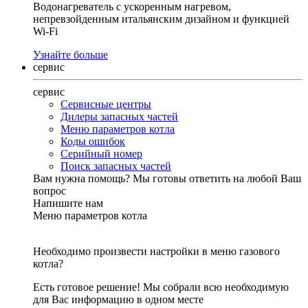
Водонагреватель с ускоренным нагревом,
непревзойденным итальянским дизайном и функцией
Wi-Fi
Узнайте больше
сервис
сервис
Сервисные центры
Дилеры запасных частей
Меню параметров котла
Коды ошибок
Серийный номер
Поиск запасных частей
Вам нужна помощь?
Мы готовы ответить на любой Ваш
вопрос
Напишите нам
Меню параметров котла
Необходимо произвести настройки в меню газового
котла?
Есть готовое решение! Мы собрали всю необходимую
для Вас информацию в одном месте