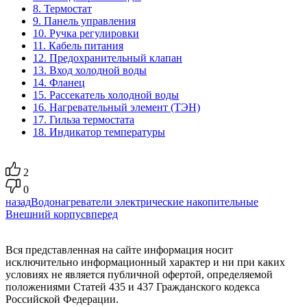
8. Термостат
9. Панель управления
10. Ручка регулировки
11. Кабель питания
12. Предохранительный клапан
13. Вход холодной воды
14. Фланец
15. Рассекатель холодной воды
16. Нагревательный элемент (ТЭН)
17. Гильза термостата
18. Индикатор температуры
2
0
назад
Водонагреватели электрические накопительные
Внешний корпус
вперед
Вся представленная на сайте информация носит
исключительно информационный характер и ни при каких
условиях не является публичной офертой, определяемой
положениями Статей 435 и 437 Гражданского кодекса
Российской Федерации.