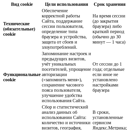
Вид cookie
Цели использования
Срок хранения
Обеспечение
корректной работы
На время сессии
Сайта, поддержание
(до закрытия
Технические
сессии пользователя,
браузера) либо
(обязательные)
определение типа
краткий период
cookie
браузера и устройства,
(обычно до 30
защита от сбоев и
минут — 1 часа)
злоупотреблений.
Запоминание настроек и
предыдущих визитов,
учёт уникальных
От сессии до 1
посетителей, упрощение
года; отдельные
Функциональные
авторизации
если иное не
cookie
(«запомнить меня»),
установлено
сохранение часового
настройками
пояса пользователя,
браузера
улучшение удобства
использования Сайта.
Сбор и статистический
анализ данных об
В сроки,
использовании Сайта:
установленные
количество и источники
сервисом
визитов, география,
Яндекс.Метрика;