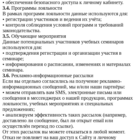
• обеспечения безопасного доступа к личному кабинету.
3.4.
Программы лояльности
В рамках программ лояльности данные используются для:
• регистрации участников и ведения их учёта;
• контроля соблюдения условий программ и требований
законодательства.
3.5.
Обучающие мероприятия
Данные потенциальных участников учебных семинаров
используются для:
• подтверждения регистрации и организации участия в
семинаре;
• информирования о расписании, изменениях и материалах
семинара.
3.6.
Рекламно-информационные рассылки
Если вы отдельно согласились на получение рекламно-
информационных сообщений, мы и/или наши партнёры:
• можем отправлять вам SMS, электронные письма или
сообщения в мессенджерах о нашей продукции, программах
лояльности, учебных мероприятиях и специальных
предложениях;
• анализируем эффективность таких рассылок (например,
доставлено ли сообщение, был ли открыт email или
осуществлён переход по ссылке).
От этих рассылок вы можете отказаться в любой момент.
Отказ не повлияет на ваш доступ к Сайту и личному