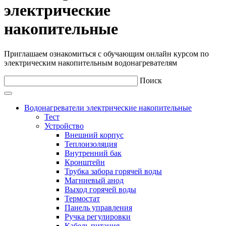
электрические
накопительные
Приглашаем ознакомиться с обучающим онлайн курсом по
электрическим накопительным водонагревателям
Поиск
Водонагреватели электрические накопительные
Тест
Устройство
Внешний корпус
Теплоизоляция
Внутренний бак
Кронштейн
Трубка забора горячей воды
Магниевый анод
Выход горячей воды
Термостат
Панель управления
Ручка регулировки
Кабель питания