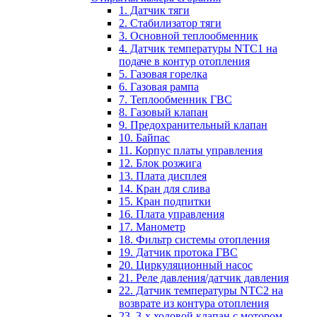
1. Датчик тяги
2. Стабилизатор тяги
3. Основной теплообменник
4. Датчик температуры NTC1 на
подаче в контур отопления
5. Газовая горелка
6. Газовая рампа
7. Теплообменник ГВС
8. Газовый клапан
9. Предохранительный клапан
10. Байпас
11. Корпус платы управления
12. Блок розжига
13. Плата дисплея
14. Кран для слива
15. Кран подпитки
16. Плата управления
17. Манометр
18. Фильтр системы отопления
19. Датчик протока ГВС
20. Циркуляционный насос
21. Реле давления/датчик давления
22. Датчик температуры NTC2 на
возврате из контура отопления
23. 3-х ходовой клапан с мотором