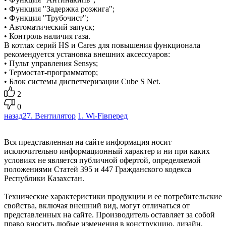
• Функция "Задержка розжига";
• Функция "Трубочист";
• Автоматический запуск;
• Контроль наличия газа.
В котлах серий HS и Cares для повышения функционала
рекомендуется установка внешних аксессуаров:
• Пульт управления Sensys;
• Термостат-программатор;
• Блок системы диспетчеризации Cube S Net.
2
0
назад
27. Вентилятор
1. Wi-Fi
вперед
Вся представленная на сайте информация носит
исключительно информационный характер и ни при каких
условиях не является публичной офертой, определяемой
положениями Статей 395 и 447 Гражданского кодекса
Республики Казахстан.
Технические характеристики продукции и ее потребительские
свойства, включая внешний вид, могут отличаться от
представленных на сайте. Производитель оставляет за собой
право вносить любые изменения в конструкцию, дизайн,