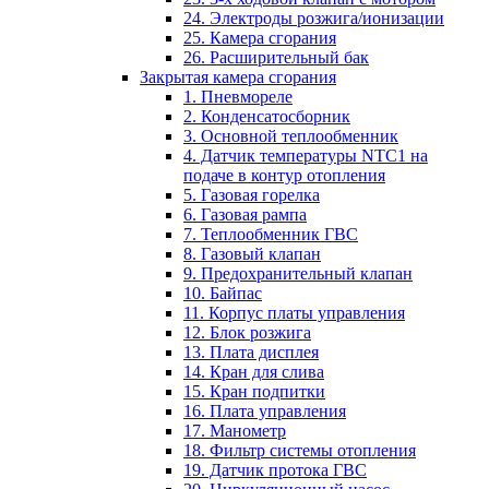
24. Электроды розжига/ионизации
25. Камера сгорания
26. Расширительный бак
Закрытая камера сгорания
1. Пневмореле
2. Конденсатосборник
3. Основной теплообменник
4. Датчик температуры NTC1 на
подаче в контур отопления
5. Газовая горелка
6. Газовая рампа
7. Теплообменник ГВС
8. Газовый клапан
9. Предохранительный клапан
10. Байпас
11. Корпус платы управления
12. Блок розжига
13. Плата дисплея
14. Кран для слива
15. Кран подпитки
16. Плата управления
17. Манометр
18. Фильтр системы отопления
19. Датчик протока ГВС