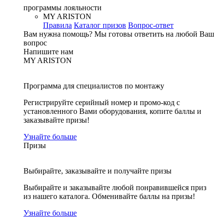
программы лояльности
MY ARISTON
Правила
Каталог призов
Вопрос-ответ
Вам нужна помощь?
Мы готовы ответить на любой Ваш
вопрос
Напишите нам
MY ARISTON
Программа для специалистов по монтажу
Регистрируйте серийный номер и промо-код с
установленного Вами оборудования, копите баллы и
заказывайте призы!
Узнайте больше
Призы
Выбирайте, заказывайте и получайте призы
Выбирайте и заказывайте любой понравившейся приз
из нашего каталога. Обменивайте баллы на призы!
Узнайте больше