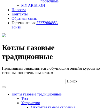
проточные
MY ARISTON
Новости
Контакты
Обратная связь
Горячая линия
77272664853
войти
Котлы газовые
традиционные
Приглашаем ознакомиться с обучающим онлайн курсом по
газовым отопительным котлам
Поиск
Котлы газовые традиционные
Тест
Устройство
Открытая камера сгорания