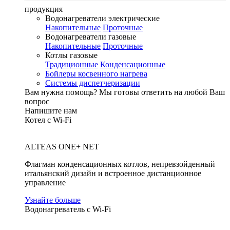
продукция
Водонагреватели электрические
Накопительные
Проточные
Водонагреватели газовые
Накопительные
Проточные
Котлы газовые
Традиционные
Конденсационные
Бойлеры косвенного нагрева
Системы диспетчеризации
Вам нужна помощь?
Мы готовы ответить на любой Ваш
вопрос
Напишите нам
Котел с Wi-Fi
ALTEAS ONE+ NET
Флагман конденсационных котлов, непревзойденный
итальянский дизайн и встроенное дистанционное
управление
Узнайте больше
Водонагреватель с Wi-Fi