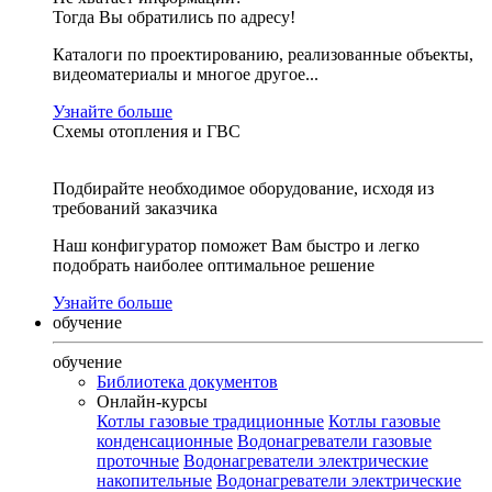
Тогда Вы обратились по адресу!
Каталоги по проектированию, реализованные объекты,
видеоматериалы и многое другое...
Узнайте больше
Схемы отопления и ГВС
Подбирайте необходимое оборудование, исходя из
требований заказчика
Наш конфигуратор поможет Вам быстро и легко
подобрать наиболее оптимальное решение
Узнайте больше
обучение
обучение
Библиотека документов
Онлайн-курсы
Котлы газовые традиционные
Котлы газовые
конденсационные
Водонагреватели газовые
проточные
Водонагреватели электрические
накопительные
Водонагреватели электрические