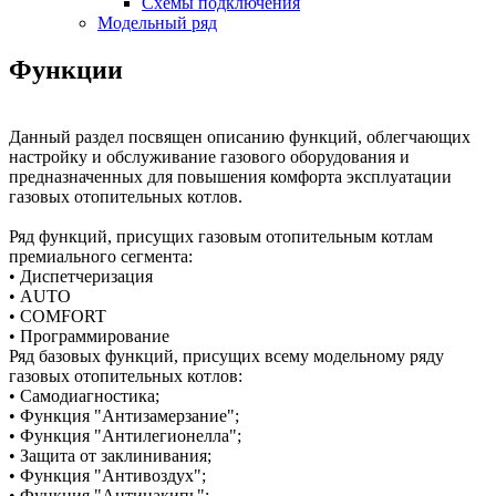
Схемы подключения
Модельный ряд
Функции
Данный раздел посвящен описанию функций, облегчающих
настройку и обслуживание газового оборудования и
предназначенных для повышения комфорта эксплуатации
газовых отопительных котлов.
Ряд функций, присущих газовым отопительным котлам
премиального сегмента:
• Диспетчеризация
• AUTO
• COMFORT
• Программирование
Ряд базовых функций, присущих всему модельному ряду
газовых отопительных котлов:
• Самодиагностика;
• Функция "Антизамерзание";
• Функция "Антилегионелла";
• Защита от заклинивания;
• Функция "Антивоздух";
• Функция "Антинакипь";