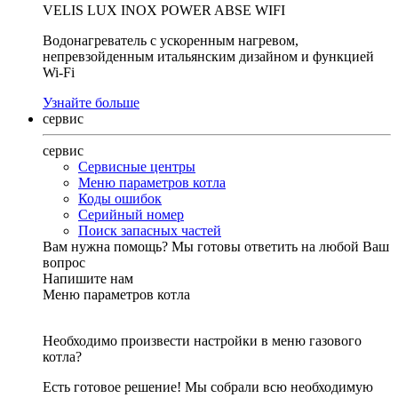
VELIS LUX INOX POWER ABSE WIFI
Водонагреватель с ускоренным нагревом,
непревзойденным итальянским дизайном и функцией
Wi-Fi
Узнайте больше
сервис
сервис
Сервисные центры
Меню параметров котла
Коды ошибок
Серийный номер
Поиск запасных частей
Вам нужна помощь?
Мы готовы ответить на любой Ваш
вопрос
Напишите нам
Меню параметров котла
Необходимо произвести настройки в меню газового
котла?
Есть готовое решение! Мы собрали всю необходимую