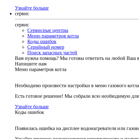
Узнайте больше
сервис
сервис
Сервисные центры
Меню параметров котла
Коды ошибок
Серийный номер
Поиск запасных частей
Вам нужна помощь?
Мы готовы ответить на любой Ваш 
Напишите нам
Меню параметров котла
Необходимо произвести настройки в меню газового котла
Есть готовое решение! Мы собрали всю необходимую дл
Узнайте больше
Коды ошибок
Появилась ошибка на дисплее водонагревателя или газов
Узнайте причину возникновения неисправности и получи