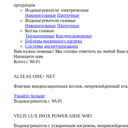
продукция
Водонагреватели электрические
Накопительные
Проточные
Водонагреватели газовые
Накопительные
Проточные
Котлы газовые
Традиционные
Конденсационные
Бойлеры косвенного нагрева
Системы диспетчеризации
Вам нужна помощь?
Мы готовы ответить на любой Ваш 
Напишите нам
Котел с Wi-Fi
ALTEAS ONE+ NET
Флагман конденсационных котлов, непревзойденный ита
Узнайте больше
Водонагреватель с Wi-Fi
VELIS LUX INOX POWER ABSE WIFI
Водонагреватель с ускоренным нагревом, непревзойденн