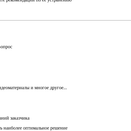
вопрос
деоматериалы и многое другое...
аний заказчика
ть наиболее оптимальное решение