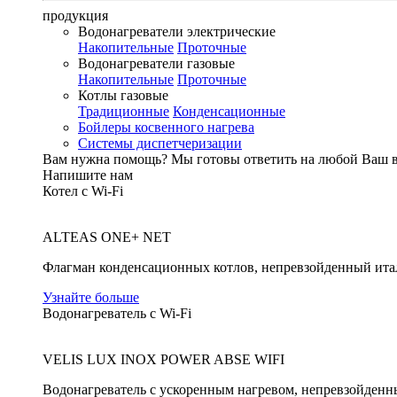
продукция
Водонагреватели электрические
Накопительные
Проточные
Водонагреватели газовые
Накопительные
Проточные
Котлы газовые
Традиционные
Конденсационные
Бойлеры косвенного нагрева
Системы диспетчеризации
Вам нужна помощь?
Мы готовы ответить на любой Ваш 
Напишите нам
Котел с Wi-Fi
ALTEAS ONE+ NET
Флагман конденсационных котлов, непревзойденный ита
Узнайте больше
Водонагреватель с Wi-Fi
VELIS LUX INOX POWER ABSE WIFI
Водонагреватель с ускоренным нагревом, непревзойденн