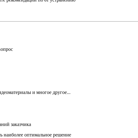
вопрос
деоматериалы и многое другое...
аний заказчика
ть наиболее оптимальное решение