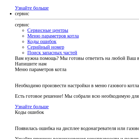
Узнайте больше
сервис
сервис
Сервисные центры
Меню параметров котла
Коды ошибок
Серийный номер
Поиск запасных частей
Вам нужна помощь?
Мы готовы ответить на любой Ваш 
Напишите нам
Меню параметров котла
Необходимо произвести настройки в меню газового котла
Есть готовое решение! Мы собрали всю необходимую дл
Узнайте больше
Коды ошибок
Появилась ошибка на дисплее водонагревателя или газов
Узнайте причину возникновения неисправности и получи