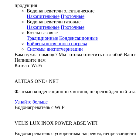
продукция
Водонагреватели электрические
Накопительные
Проточные
Водонагреватели газовые
Накопительные
Проточные
Котлы газовые
Традиционные
Конденсационные
Бойлеры косвенного нагрева
Системы диспетчеризации
Вам нужна помощь?
Мы готовы ответить на любой Ваш 
Напишите нам
Котел с Wi-Fi
ALTEAS ONE+ NET
Флагман конденсационных котлов, непревзойденный ита
Узнайте больше
Водонагреватель с Wi-Fi
VELIS LUX INOX POWER ABSE WIFI
Водонагреватель с ускоренным нагревом, непревзойденн