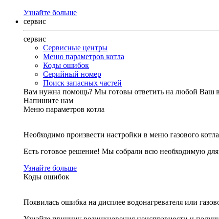
Узнайте больше
сервис
сервис
Сервисные центры
Меню параметров котла
Коды ошибок
Серийный номер
Поиск запасных частей
Вам нужна помощь?
Мы готовы ответить на любой Ваш 
Напишите нам
Меню параметров котла
Необходимо произвести настройки в меню газового котла
Есть готовое решение! Мы собрали всю необходимую дл
Узнайте больше
Коды ошибок
Появилась ошибка на дисплее водонагревателя или газов
Узнайте причину возникновения неисправности и получи