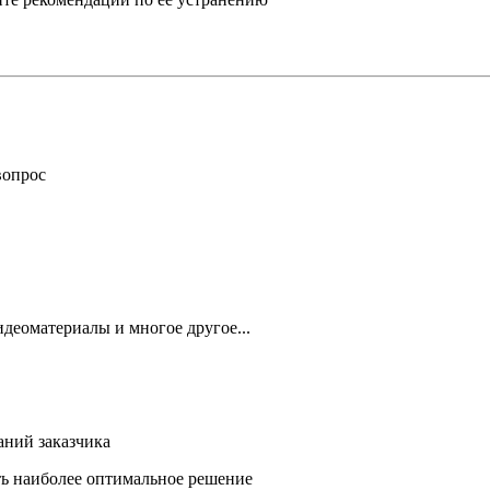
вопрос
деоматериалы и многое другое...
аний заказчика
ть наиболее оптимальное решение