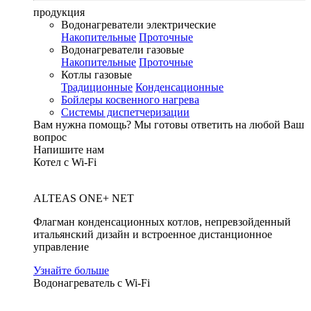
продукция
Водонагреватели электрические
Накопительные
Проточные
Водонагреватели газовые
Накопительные
Проточные
Котлы газовые
Традиционные
Конденсационные
Бойлеры косвенного нагрева
Системы диспетчеризации
Вам нужна помощь?
Мы готовы ответить на любой Ваш
вопрос
Напишите нам
Котел с Wi-Fi
ALTEAS ONE+ NET
Флагман конденсационных котлов, непревзойденный
итальянский дизайн и встроенное дистанционное
управление
Узнайте больше
Водонагреватель с Wi-Fi