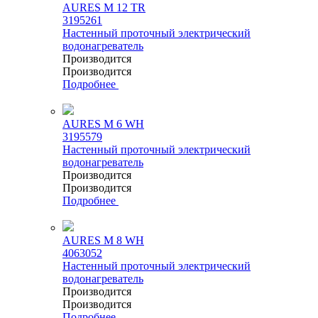
AURES M 12 TR
3195261
Настенный проточный электрический
водонагреватель
Производится
Производится
Подробнее
AURES M 6 WH
3195579
Настенный проточный электрический
водонагреватель
Производится
Производится
Подробнее
AURES M 8 WH
4063052
Настенный проточный электрический
водонагреватель
Производится
Производится
Подробнее