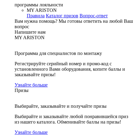
программы лояльности
MY ARISTON
Правила
Каталог призов
Вопрос-ответ
Вам нужна помощь?
Мы готовы ответить на любой Ваш
вопрос
Напишите нам
MY ARISTON
Программа для специалистов по монтажу
Регистрируйте серийный номер и промо-код с
установленного Вами оборудования, копите баллы и
заказывайте призы!
Узнайте больше
Призы
Выбирайте, заказывайте и получайте призы
Выбирайте и заказывайте любой понравившейся приз
из нашего каталога. Обменивайте баллы на призы!
Узнайте больше