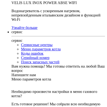
VELIS LUX INOX POWER ABSE WIFI
Водонагреватель с ускоренным нагревом,
непревзойденным итальянским дизайном и функцией
Wi-Fi
Узнайте больше
сервис
сервис
Сервисные центры
Меню параметров котла
Коды ошибок
Серийный номер
Поиск запасных частей
Вам нужна помощь?
Мы готовы ответить на любой Ваш
вопрос
Напишите нам
Меню параметров котла
Необходимо произвести настройки в меню газового
котла?
Есть готовое решение! Мы собрали всю необходимую