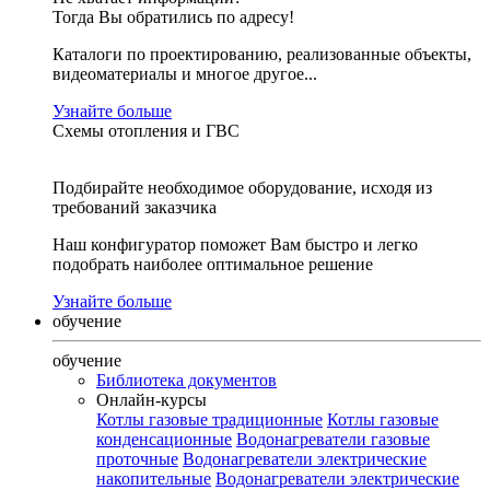
Тогда Вы обратились по адресу!
Каталоги по проектированию, реализованные объекты,
видеоматериалы и многое другое...
Узнайте больше
Схемы отопления и ГВС
Подбирайте необходимое оборудование, исходя из
требований заказчика
Наш конфигуратор поможет Вам быстро и легко
подобрать наиболее оптимальное решение
Узнайте больше
обучение
обучение
Библиотека документов
Онлайн-курсы
Котлы газовые традиционные
Котлы газовые
конденсационные
Водонагреватели газовые
проточные
Водонагреватели электрические
накопительные
Водонагреватели электрические