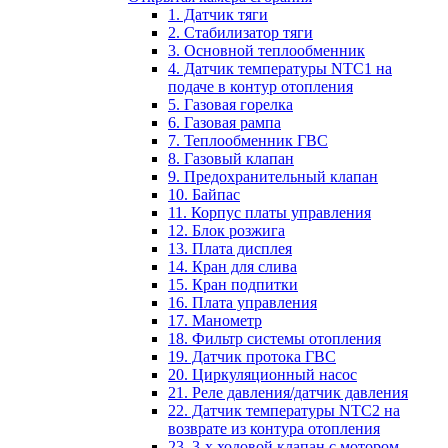
1. Датчик тяги
2. Стабилизатор тяги
3. Основной теплообменник
4. Датчик температуры NTC1 на
подаче в контур отопления
5. Газовая горелка
6. Газовая рампа
7. Теплообменник ГВС
8. Газовый клапан
9. Предохранительный клапан
10. Байпас
11. Корпус платы управления
12. Блок розжига
13. Плата дисплея
14. Кран для слива
15. Кран подпитки
16. Плата управления
17. Манометр
18. Фильтр системы отопления
19. Датчик протока ГВС
20. Циркуляционный насос
21. Реле давления/датчик давления
22. Датчик температуры NTC2 на
возврате из контура отопления
23. 3-х ходовой клапан с мотором