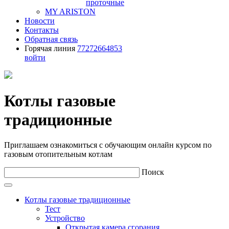
проточные
MY ARISTON
Новости
Контакты
Обратная связь
Горячая линия
77272664853
войти
Котлы газовые
традиционные
Приглашаем ознакомиться с обучающим онлайн курсом по
газовым отопительным котлам
Поиск
Котлы газовые традиционные
Тест
Устройство
Открытая камера сгорания