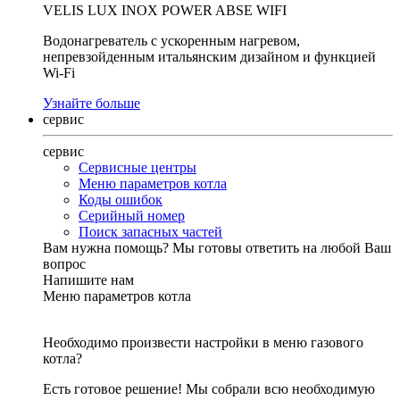
VELIS LUX INOX POWER ABSE WIFI
Водонагреватель с ускоренным нагревом,
непревзойденным итальянским дизайном и функцией
Wi-Fi
Узнайте больше
сервис
сервис
Сервисные центры
Меню параметров котла
Коды ошибок
Серийный номер
Поиск запасных частей
Вам нужна помощь?
Мы готовы ответить на любой Ваш
вопрос
Напишите нам
Меню параметров котла
Необходимо произвести настройки в меню газового
котла?
Есть готовое решение! Мы собрали всю необходимую