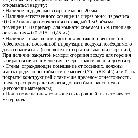
открываться наружу;
• Наличие под дверью зазора не менее 20 мм;
• Наличие естественного освещения (через окно) из расчета
0,03 м2 площади остекления на каждый 1 м3 объема
помещения. Например, для комнаты объемом 15 м3 площадь
остекления – 0,03*15 = 0,45 м2);
• Наличие в помещении приточно-вытяжной вентиляции
(обеспечение постоянной циркуляции воздуха необходимого
для сгорания газа (если котел с открытой камерой сгорания);
При наличии закрытой камеры сгорания воздух для горения
забирается не из помещения, а через коаксиальный дымоход;
• Стены, ограждающие помещение от соседних, должны
иметь предел огнестойкости не менее 0,75 ч (REI 45) или быть
покрыты конструкцией с таким же пределом огнестойкости,
предел распространения огня должен быть равен нулю
(негорючие материалы);
• Пол в помещении – горизонтально ровный, из негорючего
материала.