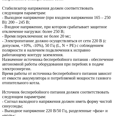
Стабилизатор напряжения должен соответствовать
следующим параметрам:
- Выходное напряжение (при входном напряжении 165 – 250
В): 200 – 245 В;
- Входное напряжение, при котором срабатывает защитное
отключение нагрузки: более 250 В;
- Время переключения: не более 20 мс;
- Электропитание должно осуществляться от сети 220 В (с
допуском, +10%, -10%), 50 Гц (L, N + PE) с соблюдением
полярности и наличием подключения к исправно
работающему контуру заземления.
Назначение источника бесперебойного питания - обеспечение
автономной работы оборудования при перебоях в подаче
электроэнергии.
Время работы от источника бесперебойного питания зависит
от емкости аккумулятора и потребляемой мощности газового
отопительного котла.
Источник бесперебойного питания должен соответствовать
следующим параметрам:
- Сигнал выходного напряжения должен иметь форму чистой
синусоиды;
- Выходное напряжение 220 В/50 Гц, разделенные «фаза» и
«ноль»;