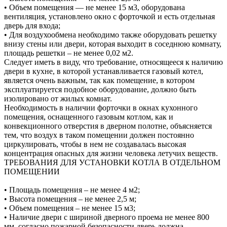
• Объем помещения — не менее 15 м3, оборудована
вентиляция, установлено окно с форточкой и есть отдельная
дверь для входа;
• Для воздухообмена необходимо также оборудовать решетку
внизу стены или двери, которая выходит в соседнюю комнату,
площадь решетки – не менее 0,02 м2.
Следует иметь в виду, что требование, относящееся к наличию
двери в кухне, в которой устанавливается газовый котел,
является очень важным, так как помещение, в котором
эксплуатируется подобное оборудование, должно быть
изолировано от жилых комнат.
Необходимость в наличии форточки в окнах кухонного
помещения, оснащенного газовым котлом, как и
конвекционного отверстия в дверном полотне, объясняется
тем, что воздух в таком помещении должен постоянно
циркулировать, чтобы в нем не создавалась высокая
концентрация опасных для жизни человека летучих веществ.
ТРЕБОВАНИЯ ДЛЯ УСТАНОВКИ КОТЛА В ОТДЕЛЬНОМ
ПОМЕЩЕНИИ
• Площадь помещения – не менее 4 м2;
• Высота помещения – не менее 2,5 м;
• Объем помещения – не менее 15 м3;
• Наличие двери с шириной дверного проема не менее 800
мм, согласно пожарной безопасности дверь должна