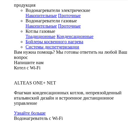
продукция
Водонагреватели электрические
Накопительные
Проточные
Водонагреватели газовые
Накопительные
Проточные
Котлы газовые
Традиционные
Конденсационные
Бойлеры косвенного нагрева
Системы диспетчеризации
Вам нужна помощь?
Мы готовы ответить на любой Ваш
вопрос
Напишите нам
Котел с Wi-Fi
ALTEAS ONE+ NET
Флагман конденсационных котлов, непревзойденный
итальянский дизайн и встроенное дистанционное
управление
Узнайте больше
Водонагреватель с Wi-Fi