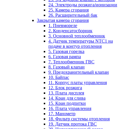
24. Электроды розжига/ионизации
25. Камера сгорания
26. Расширительный бак
Закрытая камера сгорания
1. Пневмореле
2. Конденсатосборник
3. Основной теплообменник
4. Датчик температуры NTC1 на
подаче в контур отопления
5. Газовая горелка
6. Газовая рампа
7. Теплообменник ГВС
8. Газовый клапан
9. Предохранительный клапан
10. Байпас
11. Корпус платы управления
12. Блок розжига
13. Плата дисплея
14. Кран для слива
15. Кран подпитки
16. Плата управления
17. Манометр
18. Фильтр системы отопления
19. Датчик протока ГВС