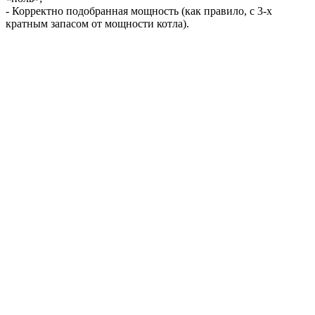
- Корректно подобранная мощность (как правило, с 3-х
кратным запасом от мощности котла).