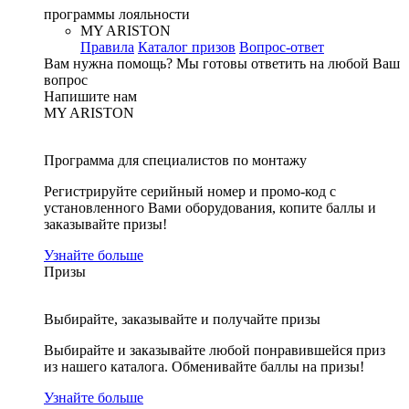
программы лояльности
MY ARISTON
Правила
Каталог призов
Вопрос-ответ
Вам нужна помощь?
Мы готовы ответить на любой Ваш
вопрос
Напишите нам
MY ARISTON
Программа для специалистов по монтажу
Регистрируйте серийный номер и промо-код с
установленного Вами оборудования, копите баллы и
заказывайте призы!
Узнайте больше
Призы
Выбирайте, заказывайте и получайте призы
Выбирайте и заказывайте любой понравившейся приз
из нашего каталога. Обменивайте баллы на призы!
Узнайте больше