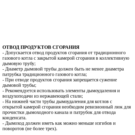
ОТВОД ПРОДУКТОВ СГОРАНИЯ
- Допускается отвод продуктов сгорания от традиционного
газового котла с закрытой камерой сгорания в коллективную
дымовую трубу;
- Диаметр дымовой трубы должен быть не менее диаметра
патрубка традиционного газового котла;
- При отводе продуктов сгорания запрещается сужение
дымовой трубы;
- Рекомендуется использовать элементы дымоудаления и
воздухоподачи из нержавеющей стали;
- На нижней части трубы дымоудаления для котлов с
открытой камерой сгорания необходим ревизионный люк для
прочистки дымоходного канала и патрубок для отвода
конденсата.
- Дымоход должен иметь как можно меньше изгибов и
поворотов (не более трех).