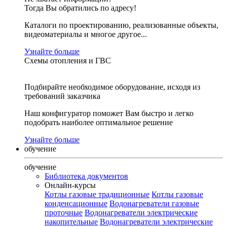
Тогда Вы обратились по адресу!
Каталоги по проектированию, реализованные объекты,
видеоматериалы и многое другое...
Узнайте больше
Схемы отопления и ГВС
Подбирайте необходимое оборудование, исходя из
требований заказчика
Наш конфигуратор поможет Вам быстро и легко
подобрать наиболее оптимальное решение
Узнайте больше
обучение
обучение
Библиотека документов
Онлайн-курсы
Котлы газовые традиционные
Котлы газовые
конденсационные
Водонагреватели газовые
проточные
Водонагреватели электрические
накопительные
Водонагреватели электрические