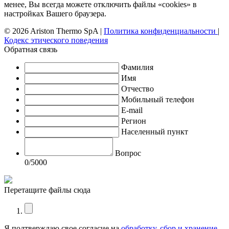
менее, Вы всегда можете отключить файлы «cookies» в
настройках Вашего браузера.
© 2026 Ariston Thermo SpA
|
Политика конфиденциальности
|
Кодекс этического поведения
Обратная связь
Фамилия
Имя
Отчество
Мобильный телефон
E-mail
Регион
Населенный пункт
Вопрос
0
/5000
Перетащите файлы сюда
Я подтверждаю свое согласие на
обработку, сбор и хранение