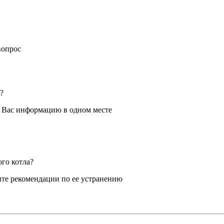
вопрос
?
я Вас информацию в одном месте
ого котла?
те рекомендации по ее устранению