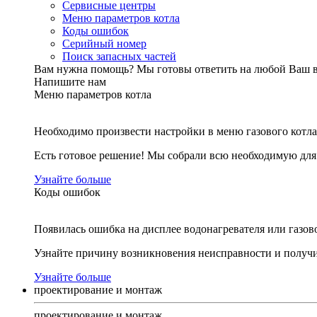
Сервисные центры
Меню параметров котла
Коды ошибок
Серийный номер
Поиск запасных частей
Вам нужна помощь?
Мы готовы ответить на любой Ваш 
Напишите нам
Меню параметров котла
Необходимо произвести настройки в меню газового котла
Есть готовое решение! Мы собрали всю необходимую дл
Узнайте больше
Коды ошибок
Появилась ошибка на дисплее водонагревателя или газов
Узнайте причину возникновения неисправности и получи
Узнайте больше
проектирование и монтаж
проектирование и монтаж