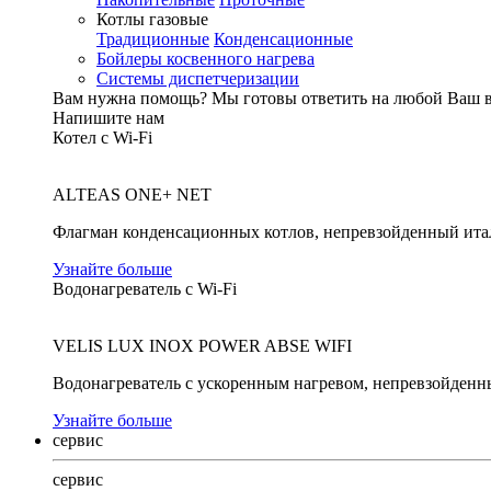
Котлы газовые
Традиционные
Конденсационные
Бойлеры косвенного нагрева
Системы диспетчеризации
Вам нужна помощь?
Мы готовы ответить на любой Ваш 
Напишите нам
Котел с Wi-Fi
ALTEAS ONE+ NET
Флагман конденсационных котлов, непревзойденный ита
Узнайте больше
Водонагреватель с Wi-Fi
VELIS LUX INOX POWER ABSE WIFI
Водонагреватель с ускоренным нагревом, непревзойденн
Узнайте больше
сервис
сервис