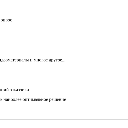
вопрос
деоматериалы и многое другое...
аний заказчика
ть наиболее оптимальное решение