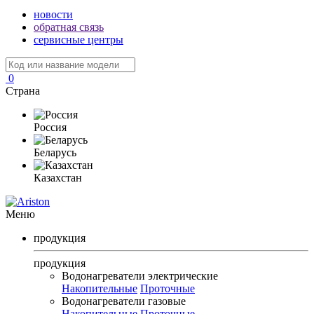
новости
обратная связь
сервисные центры
0
Страна
Россия
Беларусь
Казахстан
Меню
продукция
продукция
Водонагреватели электрические
Накопительные
Проточные
Водонагреватели газовые
Накопительные
Проточные