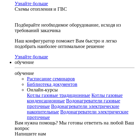
Узнайте больше
Схемы отопления и ГВС
Подбирайте необходимое оборудование, исходя из
требований заказчика
Наш конфигуратор поможет Вам быстро и легко
подобрать наиболее оптимальное решение
Узнайте больше
обучение
обучение
Расписание семинаров
Библиотека документов
Онлайн-курсы
Котлы газовые традиционные
Котлы газовые
конденсационные
Водонагреватели газовые
проточные
Водонагреватели электрические
накопительные
Водонагреватели электрические
проточные
Вам нужна помощь?
Мы готовы ответить на любой Ваш
вопрос
Напишите нам