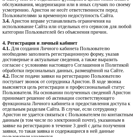
обслуживания, модернизации или в иных случаях по своему
усмотрению. Аристон не несёт ответственности перед
Пользователями за временную недоступность Сайта.
3.4.
Аристон вправе устанавливать ограничения на
использование Сайта или отдельных его сервисов для любой
категории Пользователей без объяснения причин.
4. Регистрация и личный кабинет
4.1.
Для создания Личного кабинета Пользователю
необходимо заполнить регистрационную форму, указав
достоверные и актуальные сведения, а также выразить
согласие с условиями настоящего Соглашения и Политикой
обработки персональных данных, размещённой на Сайте.
4.2.
После подачи заявки на регистрацию Пользователю
поступает звонок от сотрудника Аристон. В ходе звонка
выясняется цель регистрации и профессиональный статус
Пользователя. На основании полученных сведений Аристон
принимает решение об активации соответствующего
функционала Личного кабинета и предоставления доступа к
отдельным разделам Сайта. В случае, если сотруднику
Аристон не удается связаться с Пользователем по контактным
данным (в том числе по электронной почте), указанным в
заявке на регистрацию в течение 3 дней с даты получения
заявки, то такая заявка и содержащиеся в ней данные
пользователя удаляются.