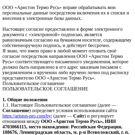
ООО «Аристон Термо Русь» вправе обрабатывать мои
персональные данные посредством включения их в списки и
внесения в электронные базы данных.
Настоящее согласие предоставлено в форме электронного
документа с «электронной» подписью, является
равнозначным согласию на бумажном носителе, содержащему
собственноручную подпись, и действует бессрочно.
Я знаю, что имею право в любой момент отозвать своё
согласие посредством направления ООО «Аристон Термо
Русь» соответствующего письменного уведомления, которое
должно быть направлено в его адрес заказным письмом с
уведомлением о вручении либо вручено лично под расписку
представителю ООО «Аристон Термо Русь».
Пользовательское соглашение
ПОЛЬЗОВАТЕЛЬСКОЕ СОГЛАШЕНИЕ
1. Общие положения
1.1. Настоящее Пользовательское соглашение (далее —
Соглашение
) определяет условия использования сайта
https://ariston-pro.com/by/
(далее —
Сайт
) и регулирует
отношения между
ООО «Аристон Термо Русь», ИНН
4703066115, место нахождения: Российская Федерация,
188676, Ленинградская область, м. р-н Всеволожский, г. п.