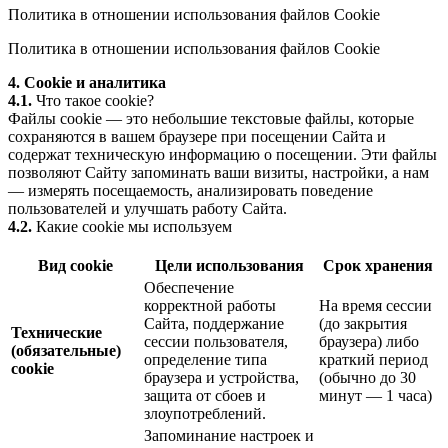
Политика в отношении использования файлов Cookie
Политика в отношении использования файлов Cookie
4. Cookie и аналитика
4.1.
Что такое cookie?
Файлы cookie — это небольшие текстовые файлы, которые
сохраняются в вашем браузере при посещении Сайта и
содержат техническую информацию о посещении. Эти файлы
позволяют Сайту запоминать ваши визиты, настройки, а нам
— измерять посещаемость, анализировать поведение
пользователей и улучшать работу Сайта.
4.2.
Какие cookie мы используем
Вид cookie
Цели использования
Срок хранения
Обеспечение
корректной работы
На время сессии
Сайта, поддержание
(до закрытия
Технические
сессии пользователя,
браузера) либо
(обязательные)
определение типа
краткий период
cookie
браузера и устройства,
(обычно до 30
защита от сбоев и
минут — 1 часа)
злоупотреблений.
Запоминание настроек и