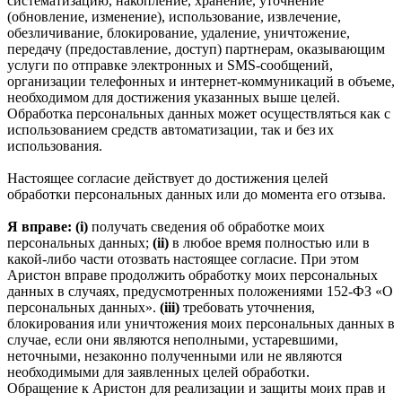
систематизацию, накопление, хранение, уточнение
(обновление, изменение), использование, извлечение,
обезличивание, блокирование, удаление, уничтожение,
передачу (предоставление, доступ) партнерам, оказывающим
услуги по отправке электронных и SMS‑сообщений,
организации телефонных и интернет‑коммуникаций в объеме,
необходимом для достижения указанных выше целей.
Обработка персональных данных может осуществляться как с
использованием средств автоматизации, так и без их
использования.
Настоящее согласие действует до достижения целей
обработки персональных данных или до момента его отзыва.
Я вправе: (i)
получать сведения об обработке моих
персональных данных;
(ii)
в любое время полностью или в
какой-либо части отозвать настоящее согласие. При этом
Аристон вправе продолжить обработку моих персональных
данных в случаях, предусмотренных положениями 152-ФЗ «О
персональных данных».
(iii)
требовать уточнения,
блокирования или уничтожения моих персональных данных в
случае, если они являются неполными, устаревшими,
неточными, незаконно полученными или не являются
необходимыми для заявленных целей обработки.
Обращение к Аристон для реализации и защиты моих прав и