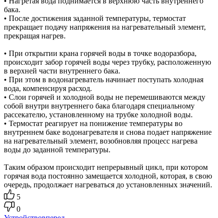
• Нагретая вода поднимается в верхнюю часть внутреннего
бака.
• После достижения заданной температуры, термостат
прекращает подачу напряжения на нагревательный элемент,
прекращая нагрев.
• При открытии крана горячей воды в точке водоразбора,
происходит забор горячей воды через трубку, расположенную
в верхней части внутреннего бака.
• При этом в водонагреватель начинает поступать холодная
вода, компенсируя расход.
• Слои горячей и холодной воды не перемешиваются между
собой внутри внутреннего бака благодаря специальному
рассекателю, установленному на трубке холодной воды.
• Термостат реагирует на понижение температуры во
внутреннем баке водонагревателя и снова подает напряжение
на нагревательный элемент, возобновляя процесс нагрева
воды до заданной температуры.
Таким образом происходит непрерывный цикл, при котором
горячая вода постоянно замещается холодной, которая, в свою
очередь, продолжает нагреваться до установленных значений.
5
0
Устройство
вперед