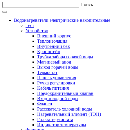
Поиск
Водонагреватели электрические накопительные
Тест
Устройство
Внешний корпус
Теплоизоляция
Внутренний бак
Кронштейн
Трубка забора горячей воды
Магниевый анод
Выход горячей воды
Термостат
Панель управления
Ручка регулировки
Кабель питания
Предохранительный клапан
Вход холодной воды
Фланец
Рассекатель холодной воды
Нагревательный элемент (ТЭН)
Гильза термостата
Индикатор температуры
Функции