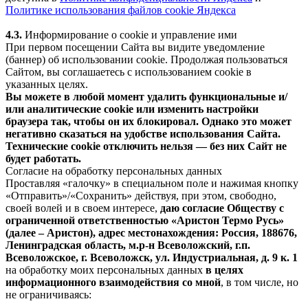
Политике использования файлов cookie Яндекса
4.3.
Информирование о cookie и управление ими
При первом посещении Сайта вы видите уведомление
(баннер) об использовании cookie. Продолжая пользоваться
Сайтом, вы соглашаетесь с использованием cookie в
указанных целях.
Вы можете в любой момент удалить функциональные и/
или аналитические cookie или изменить настройки
браузера так, чтобы он их блокировал. Однако это может
негативно сказаться на удобстве использования Сайта.
Технические cookie отключить нельзя — без них Сайт не
будет работать.
Согласие на обработку персональных данных
Проставляя «галочку» в специальном поле и нажимая кнопку
«Отправить»/«Сохранить» действуя, при этом, свободно,
своей волей и в своем интересе,
даю согласие Обществу с
ограниченной ответственностью «Аристон Термо Русь»
(далее – Аристон), адрес местонахождения: Россия, 188676,
Ленинградская область, м.р-н Всеволожский, г.п.
Всеволожское, г. Всеволожск, ул. Индустриальная, д. 9 к. 1
на обработку моих персональных данных
в целях
информационного взаимодействия со мной
, в том числе, но
не ограничиваясь: