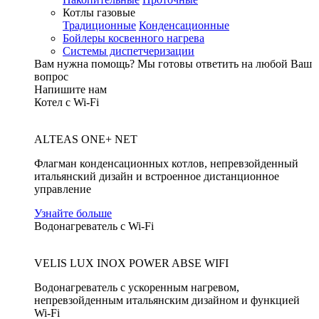
Котлы газовые
Традиционные
Конденсационные
Бойлеры косвенного нагрева
Системы диспетчеризации
Вам нужна помощь?
Мы готовы ответить на любой Ваш
вопрос
Напишите нам
Котел с Wi-Fi
ALTEAS ONE+ NET
Флагман конденсационных котлов, непревзойденный
итальянский дизайн и встроенное дистанционное
управление
Узнайте больше
Водонагреватель с Wi-Fi
VELIS LUX INOX POWER ABSE WIFI
Водонагреватель с ускоренным нагревом,
непревзойденным итальянским дизайном и функцией
Wi-Fi