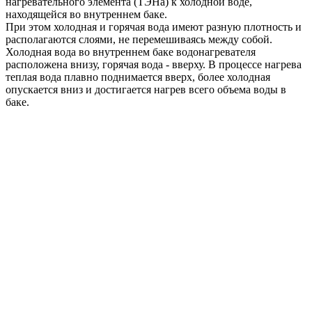
нагревательного элемента (ТЭНа) к холодной воде,
находящейся во внутреннем баке.
При этом холодная и горячая вода имеют разную плотность и
располагаются слоями, не перемешиваясь между собой.
Холодная вода во внутреннем баке водонагревателя
расположена внизу, горячая вода - вверху. В процессе нагрева
теплая вода плавно поднимается вверх, более холодная
опускается вниз и достигается нагрев всего объема воды в
баке.