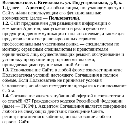
Всеволожское, г. Всеволожск, ул. Индустриальная, д. 9, к.
1.
(далее —
Аристон
) и любым лицом, получающим доступ к
Сайту и/или использующим его функциональные
возможности (далее —
Пользователь
).
1.2.
Сайт предназначен для размещения информации о
компании Аристон, выпускаемой и реализуемой ею
продукции, для коммуникации с пользователями, а также для
предоставления специализированных сервисов
профессиональным участникам рынка — специалистам по
монтажу, сервисным специалистам и представителям
юридических лиц, осуществляющих ремонт, обслуживание и
установку продукции под торговыми знаками,
принадлежащими группе компаний Ariston.
1.3.
Использование Сайта в любой форме означает принятие
Пользователем условий настоящего Соглашения в полном
объёме. Если Пользователь не принимает условия
Соглашения, он обязан немедленно прекратить использование
Сайта.
1.4.
Соглашение является публичной офертой в соответствии
со статьёй 437 Гражданского кодекса Российской Федерации
(далее — ГК РФ). Акцептом Соглашения является совершение
любого из следующих действий: посещение Сайта,
регистрация личного кабинета, использование любого
сервиса Сайта.