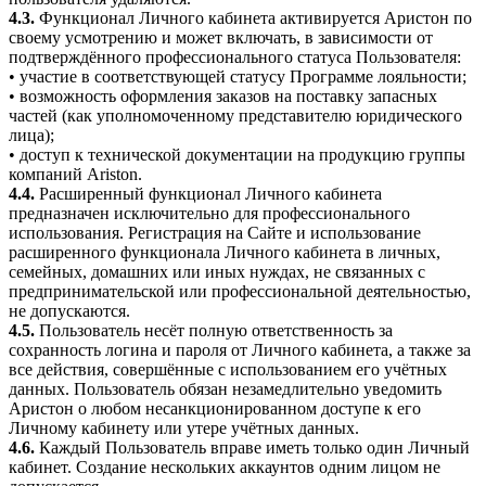
4.3.
Функционал Личного кабинета активируется Аристон по
своему усмотрению и может включать, в зависимости от
подтверждённого профессионального статуса Пользователя:
• участие в соответствующей статусу Программе лояльности;
• возможность оформления заказов на поставку запасных
частей (как уполномоченному представителю юридического
лица);
• доступ к технической документации на продукцию группы
компаний Ariston.
4.4.
Расширенный функционал Личного кабинета
предназначен исключительно для профессионального
использования. Регистрация на Сайте и использование
расширенного функционала Личного кабинета в личных,
семейных, домашних или иных нуждах, не связанных с
предпринимательской или профессиональной деятельностью,
не допускаются.
4.5.
Пользователь несёт полную ответственность за
сохранность логина и пароля от Личного кабинета, а также за
все действия, совершённые с использованием его учётных
данных. Пользователь обязан незамедлительно уведомить
Аристон о любом несанкционированном доступе к его
Личному кабинету или утере учётных данных.
4.6.
Каждый Пользователь вправе иметь только один Личный
кабинет. Создание нескольких аккаунтов одним лицом не