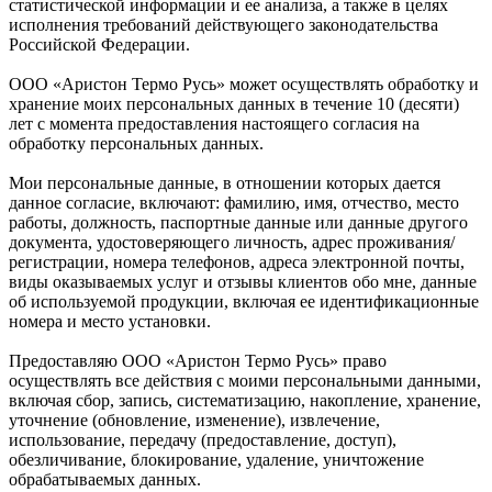
статистической информации и ее анализа, а также в целях
исполнения требований действующего законодательства
Российской Федерации.
ООО «Аристон Термо Русь» может осуществлять обработку и
хранение моих персональных данных в течение 10 (десяти)
лет с момента предоставления настоящего согласия на
обработку персональных данных.
Мои персональные данные, в отношении которых дается
данное согласие, включают: фамилию, имя, отчество, место
работы, должность, паспортные данные или данные другого
документа, удостоверяющего личность, адрес проживания/
регистрации, номера телефонов, адреса электронной почты,
виды оказываемых услуг и отзывы клиентов обо мне, данные
об используемой продукции, включая ее идентификационные
номера и место установки.
Предоставляю ООО «Аристон Термо Русь» право
осуществлять все действия с моими персональными данными,
включая сбор, запись, систематизацию, накопление, хранение,
уточнение (обновление, изменение), извлечение,
использование, передачу (предоставление, доступ),
обезличивание, блокирование, удаление, уничтожение
обрабатываемых данных.