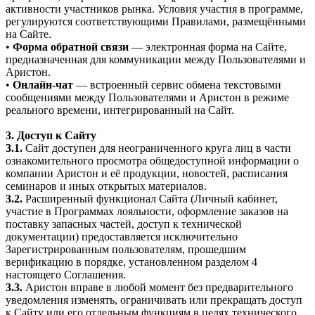
активности участников рынка. Условия участия в программе,
регулируются соответствующими Правилами, размещёнными
на Сайте.
•
Форма обратной связи
— электронная форма на Сайте,
предназначенная для коммуникации между Пользователями и
Аристон.
•
Онлайн-чат
— встроенный сервис обмена текстовыми
сообщениями между Пользователями и Аристон в режиме
реального времени, интегрированный на Сайт.
3. Доступ к Сайту
3.1.
Сайт доступен для неограниченного круга лиц в части
ознакомительного просмотра общедоступной информации о
компании Аристон и её продукции, новостей, расписания
семинаров и иных открытых материалов.
3.2.
Расширенный функционал Сайта (Личный кабинет,
участие в Программах лояльности, оформление заказов на
поставку запасных частей, доступ к технической
документации) предоставляется исключительно
Зарегистрированным пользователям, прошедшим
верификацию в порядке, установленном разделом 4
настоящего Соглашения.
3.3.
Аристон вправе в любой момент без предварительного
уведомления изменять, ограничивать или прекращать доступ
к Сайту или его отдельным функциям в целях технического