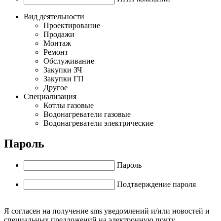
Вид деятельности
Проектирование
Продажи
Монтаж
Ремонт
Обслуживание
Закупки ЗЧ
Закупки ГП
Другое
Специализация
Котлы газовые
Водонагреватели газовые
Водонагреватели электрические
Пароль
Пароль
Подтверждение пароля
Я
согласен
на получение sms уведомлений и/или новостей и
специальных предложений на электронную почту