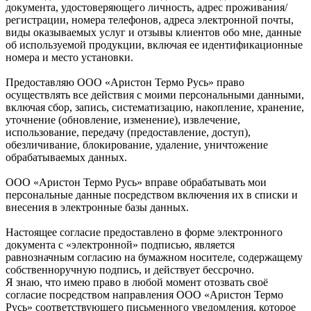
документа, удостоверяющего личность, адрес проживания/
регистрации, номера телефонов, адреса электронной почты,
виды оказываемых услуг и отзывы клиентов обо мне, данные
об используемой продукции, включая ее идентификационные
номера и место установки.
Предоставляю ООО «Аристон Термо Русь» право
осуществлять все действия с моими персональными данными,
включая сбор, запись, систематизацию, накопление, хранение,
уточнение (обновление, изменение), извлечение,
использование, передачу (предоставление, доступ),
обезличивание, блокирование, удаление, уничтожение
обрабатываемых данных.
ООО «Аристон Термо Русь» вправе обрабатывать мои
персональные данные посредством включения их в списки и
внесения в электронные базы данных.
Настоящее согласие предоставлено в форме электронного
документа с «электронной» подписью, является
равнозначным согласию на бумажном носителе, содержащему
собственноручную подпись, и действует бессрочно.
Я знаю, что имею право в любой момент отозвать своё
согласие посредством направления ООО «Аристон Термо
Русь» соответствующего письменного уведомления, которое