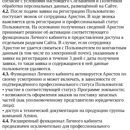
согласие с условиями настоящего Соглашения и Политикой
обработки персональных данных, размещённой на Сайте.
4.2.
После подачи заявки на регистрацию Пользователю
поступает звонок от сотрудника Аристон. В ходе звонка
выясняется цель регистрации и профессиональный статус
Пользователя. На основании полученных сведений Аристон
принимает решение об активации соответствующего
функционала Личного кабинета и предоставления доступа к
отдельным разделам Сайта. В случае, если сотруднику
Аристон не удается связаться с Пользователем по контактным
данным (в том числе по электронной почте), указанным в
заявке на регистрацию в течение 3 дней с даты получения
заявки, то такая заявка и содержащиеся в ней данные
пользователя удаляются.
4.3.
Функционал Личного кабинета активируется Аристон по
своему усмотрению и может включать, в зависимости от
подтверждённого профессионального статуса Пользователя:
• участие в соответствующей статусу Программе лояльности;
• возможность оформления заказов на поставку запасных
частей (как уполномоченному представителю юридического
лица);
• доступ к технической документации на продукцию группы
компаний Ariston.
4.4.
Расширенный функционал Личного кабинета
предназначен исключительно для профессионального