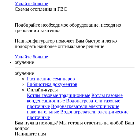
Узнайте больше
Схемы отопления и ГВС
Подбирайте необходимое оборудование, исходя из
требований заказчика
Наш конфигуратор поможет Вам быстро и легко
подобрать наиболее оптимальное решение
Узнайте больше
обучение
обучение
Расписание семинаров
Библиотека документов
Онлайн-курсы
Котлы газовые традиционные
Котлы газовые
конденсационные
Водонагреватели газовые
проточные
Водонагреватели электрические
накопительные
Водонагреватели электрические
проточные
Вам нужна помощь?
Мы готовы ответить на любой Ваш
вопрос
Напишите нам