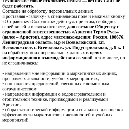
Технические cookie отключить нельзя — без них Сайт не
будет работать.
Согласие на обработку персональных данных
Проставляя «галочку» в специальном поле и нажимая кнопку
«Отправить»/«Сохранить» действуя, при этом, свободно,
своей волей и в своем интересе,
даю согласие Обществу с
ограниченной ответственностью «Аристон Термо Русь»
(далее – Аристон), адрес местонахождения: Россия, 188676,
Ленинградская область, м.р-н Всеволожский, г.п.
Всеволожское, г. Всеволожск, ул. Индустриальная, д. 9 к. 1
на обработку моих персональных данных
в целях
информационного взаимодействия со мной
, в том числе, но
не ограничиваясь:
• направления мне информации о маркетинговых акциях,
программах лояльности, учебных мероприятиях;
• направления предложений, связанных с возможным
сотрудничеством;
• направления информации о водонагревательной и
отопительной технике, производимой и реализуемой
Аристон;
• сбора статистической информации и ее анализа для оценки
эффективности маркетинговых активностей и учебных
мероприятий.