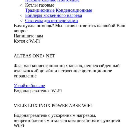
Котлы газовые
Традиционные
Конденсационные
Бойлеры косвенного нагрева
Системы диспетчеризации
Вам нужна помощь?
Мы готовы ответить на любой Ваш
вопрос
Напишите нам
Котел с Wi-Fi
ALTEAS ONE+ NET
Флагман конденсационных котлов, непревзойденный
итальянский дизайн и встроенное дистанционное
управление
Узнайте больше
Водонагреватель с Wi-Fi
VELIS LUX INOX POWER ABSE WIFI
Водонагреватель с ускоренным нагревом,
непревзойденным итальянским дизайном и функцией
Wi-Fi