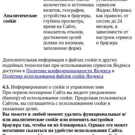
количество и источники
сервисом
визитов, география,
Яндекс.Метрика;
Аналитические
устройства и браузеры,
как правило, от
cookie
глубина просмотра,
сессии до 24
время на Сайте,
месяцев, в
показатель отказов,
зависимости от
достижение целей
настроек сервиса
(клики по кнопкам,
и браузера
заполнение форм).
Дополнительная информация о файлах cookie и других
подобных технологиях при использовании сервисов Яндекса
доступна в
Политике конфиденциальности Яндекса
и
Политике использования файлов cookie Яндекса
4.3.
Информирование о cookie и управление ими
При первом посещении Сайта вы видите уведомление
(баннер) об использовании cookie. Продолжая пользоваться
Сайтом, вы соглашаетесь с использованием cookie в
указанных целях.
Вы можете в любой момент удалить функциональные и/
или аналитические cookie или изменить настройки
браузера так, чтобы он их блокировал. Однако это может
негативно сказаться на удобстве использования Сайта.