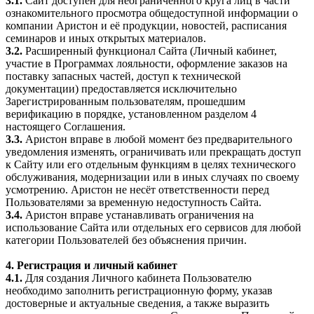
3.1.
Сайт доступен для неограниченного круга лиц в части
ознакомительного просмотра общедоступной информации о
компании Аристон и её продукции, новостей, расписания
семинаров и иных открытых материалов.
3.2.
Расширенный функционал Сайта (Личный кабинет,
участие в Программах лояльности, оформление заказов на
поставку запасных частей, доступ к технической
документации) предоставляется исключительно
Зарегистрированным пользователям, прошедшим
верификацию в порядке, установленном разделом 4
настоящего Соглашения.
3.3.
Аристон вправе в любой момент без предварительного
уведомления изменять, ограничивать или прекращать доступ
к Сайту или его отдельным функциям в целях технического
обслуживания, модернизации или в иных случаях по своему
усмотрению. Аристон не несёт ответственности перед
Пользователями за временную недоступность Сайта.
3.4.
Аристон вправе устанавливать ограничения на
использование Сайта или отдельных его сервисов для любой
категории Пользователей без объяснения причин.
4. Регистрация и личный кабинет
4.1.
Для создания Личного кабинета Пользователю
необходимо заполнить регистрационную форму, указав
достоверные и актуальные сведения, а также выразить