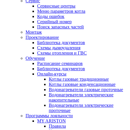
Сервис
Сервисные центры
Меню параметров котла
Коды ошибок
Серийный номер
Поиск запасных частей
Монтаж
Проектирование
Библиотека документов
Схемы дымоудаления
Схемы отопления и ГВС
Обучение
Расписание семинаров
Библиотека документов
Онлайн-курсы
Котлы газовые традиционные
Котлы газовые конденсационные
Водонагреватели газовые проточные
Водонагреватели электрические
накопительные
Водонагреватели электрические
проточные
Программы лояльности
MY ARISTON
Правила