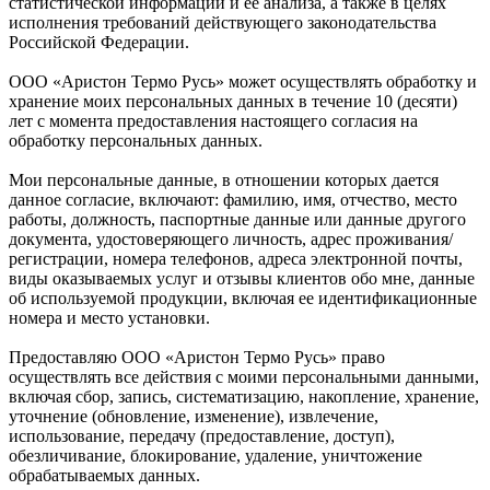
статистической информации и ее анализа, а также в целях
исполнения требований действующего законодательства
Российской Федерации.
ООО «Аристон Термо Русь» может осуществлять обработку и
хранение моих персональных данных в течение 10 (десяти)
лет с момента предоставления настоящего согласия на
обработку персональных данных.
Мои персональные данные, в отношении которых дается
данное согласие, включают: фамилию, имя, отчество, место
работы, должность, паспортные данные или данные другого
документа, удостоверяющего личность, адрес проживания/
регистрации, номера телефонов, адреса электронной почты,
виды оказываемых услуг и отзывы клиентов обо мне, данные
об используемой продукции, включая ее идентификационные
номера и место установки.
Предоставляю ООО «Аристон Термо Русь» право
осуществлять все действия с моими персональными данными,
включая сбор, запись, систематизацию, накопление, хранение,
уточнение (обновление, изменение), извлечение,
использование, передачу (предоставление, доступ),
обезличивание, блокирование, удаление, уничтожение
обрабатываемых данных.