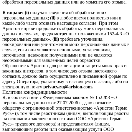
обработки персональных данных или до момента его отзыва.
Я вправе: (i)
получать сведения об обработке моих
персональных данных;
(ii)
в любое время полностью или в
какой-либо части отозвать настоящее согласие. При этом
Аристон вправе продолжить обработку моих персональных
данных в случаях, предусмотренных положениями 152-ФЗ «О
персональных данных».
(iii)
требовать уточнения,
блокирования или уничтожения моих персональных данных в
случае, если они являются неполными, устаревшими,
неточными, незаконно полученными или не являются
необходимыми для заявленных целей обработки.
Обращение к Аристон для реализации и защиты моих прав и
законных интересов, в том числе для отзыва настоящего
согласия, должно быть осуществлено в письменной форме по
адресу Оператора, указанному в настоящем согласии, либо на
электронную почту
privacy.ru@ariston.com.
Политика конфиденциальности
Я, в соответствии с Федеральным законом № 152-ФЗ «О
персональных данных» от 27.07.2006 г., даю согласие
обществу с ограниченной ответственностью «Аристон Термо
Русь» (в том числе работникам (лицам, выполняющим работы
на основании заключенного с ними ООО «Аристон Термо
Русь» трудового договора) и представителям (лицам,
выполняющим работы или оказывающим услуги ООО