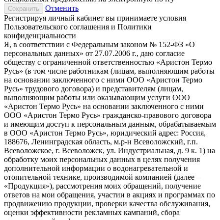
Отменить
Регистрируя личный кабинет вы принимаете условия
Пользовательского соглашения
и
Политики
конфиденциальности
Я, в соответствии с Федеральным законом № 152-ФЗ «О
персональных данных» от 27.07.2006 г., даю согласие
обществу с ограниченной ответственностью «Аристон Термо
Русь» (в том числе работникам (лицам, выполняющим работы
на основании заключенного с ними ООО «Аристон Термо
Русь» трудового договора) и представителям (лицам,
выполняющим работы или оказывающим услуги ООО
«Аристон Термо Русь» на основании заключенного с ними
ООО «Аристон Термо Русь» гражданско-правового договора
и имеющим доступ к персональным данным, обрабатываемым
в ООО «Аристон Термо Русь», юридический адрес: Россия,
188676, Ленинградская область, м.р-н Всеволожский, г.п.
Всеволожское, г. Всеволожск, ул. Индустриальная, д. 9 к. 1) на
обработку моих персональных данных в целях получения
дополнительной информации о водонагревательной и
отопительной технике, производимой компанией (далее –
«Продукция»), рассмотрения моих обращений, получение
ответов на мои обращения, участии в акциях и программах по
продвижению продукции, проверки качества обслуживания,
оценки эффективности рекламных кампаний, сбора