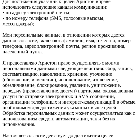
Для достижения указанных целей Аристон вправе
использовать следующие каналы коммуникации:
• по адресу электронной почты;
• по номеру телефона (SMS, голосовые вызовы,
мессенджеры);
Мои персональные данные, в отношении которых дается
данное согласие, включают: фамилию, имя, отчество, номер
телефона, адрес электронной почты, регион проживания,
населенный пункт.
Я предоставляю Аристон право осуществлять с моими
персональными данными следующие действия: сбор, запись,
систематизацию, накопление, хранение, уточнение
(обновление, изменение), использование, извлечение,
обезличивание, блокирование, удаление, уничтожение,
передачу (предоставление, доступ) партнерам, оказывающим
услуги по отправке электронных и SMS‑сообщений,
организации телефонных и интернет‑коммуникаций в объеме,
необходимом для достижения указанных выше целей.
Обработка персональных данных может осуществляться как с
использованием средств автоматизации, так и без их
использования.
Настоящее согласие действует до достижения целей