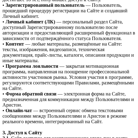
•
Зарегистрированный пользователь
— Пользователь,
прошедший процедуру регистрации на Сайте и создавший
Личный кабинет.
•
Личный кабинет (ЛК)
— персональный раздел Сайта,
доступный Зарегистрированному пользователю после
авторизации и предоставляющий расширенный функционал в
зависимости от подтверждённого статуса Пользователя.
•
Контент
— любые материалы, размещённые на Сайте:
тексты, изображения, видеозаписи, техническая
документация, прайс-листы, каталоги, описания продукции и
иные материалы.
•
Программа лояльности
— закрытая мотивационная
программа, направленная на поощрение профессиональной
активности участников рынка. Условия участия в программе,
регулируются соответствующими Правилами, размещёнными
на Сайте.
•
Форма обратной связи
— электронная форма на Сайте,
предназначенная для коммуникации между Пользователями и
Аристон.
•
Онлайн-чат
— встроенный сервис обмена текстовыми
сообщениями между Пользователями и Аристон в режиме
реального времени, интегрированный на Сайт.
3. Доступ к Сайту