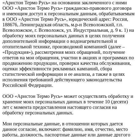
«Аристон Термо Русь» на основании заключенного с ними
ООО «Аристон Термо Русь» гражданско-правового договора
и имеющим доступ к персональным данным, обрабатываемым
в ООО «Аристон Термо Русь», юридический адрес: Россия,
188676, Ленинградская область, м.р-н Всеволожский, г.п.
Всеволожское, г. Всеволожск, ул. Индустриальная, д. 9 к. 1) на
обработку моих персональных данных в целях получения
дополнительной информации о водонагревательной и
отопительной технике, производимой компанией (далее –
«Продукция»), рассмотрения моих обращений, получение
ответов на мои обращения, участии в акциях и программах по
продвижению продукции, проверки качества обслуживания,
оценки эффективности рекламных кампаний, сбора
статистической информации и ее анализа, а также в целях
исполнения требований действующего законодательства
Российской Федерации.
ООО «Аристон Термо Русь» может осуществлять обработку и
хранение моих персональных данных в течение 10 (десяти)
лет с момента предоставления настоящего согласия на
обработку персональных данных.
Мои персональные данные, в отношении которых дается
данное согласие, включают: фамилию, имя, отчество, место
работы, должность, паспортные данные или данные другого