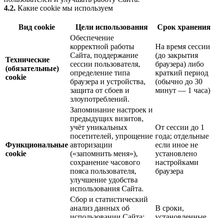
4.2.
Какие cookie мы используем
Вид cookie
Цели использования
Срок хранения
Обеспечение
корректной работы
На время сессии
Сайта, поддержание
(до закрытия
Технические
сессии пользователя,
браузера) либо
(обязательные)
определение типа
краткий период
cookie
браузера и устройства,
(обычно до 30
защита от сбоев и
минут — 1 часа)
злоупотреблений.
Запоминание настроек и
предыдущих визитов,
учёт уникальных
От сессии до 1
посетителей, упрощение
года; отдельные
Функциональные
авторизации
если иное не
cookie
(«запомнить меня»),
установлено
сохранение часового
настройками
пояса пользователя,
браузера
улучшение удобства
использования Сайта.
Сбор и статистический
анализ данных об
В сроки,
использовании Сайта:
установленные