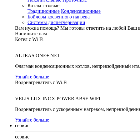
Котлы газовые
Традиционные
Конденсационные
Бойлеры косвенного нагрева
Системы диспетчеризации
Вам нужна помощь?
Мы готовы ответить на любой Ваш 
Напишите нам
Котел с Wi-Fi
ALTEAS ONE+ NET
Флагман конденсационных котлов, непревзойденный ита
Узнайте больше
Водонагреватель с Wi-Fi
VELIS LUX INOX POWER ABSE WIFI
Водонагреватель с ускоренным нагревом, непревзойденн
Узнайте больше
сервис
сервис