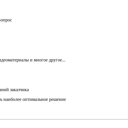
вопрос
деоматериалы и многое другое...
аний заказчика
ть наиболее оптимальное решение