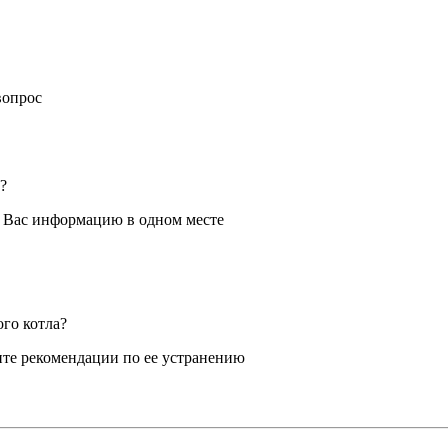
вопрос
?
я Вас информацию в одном месте
ого котла?
те рекомендации по ее устранению