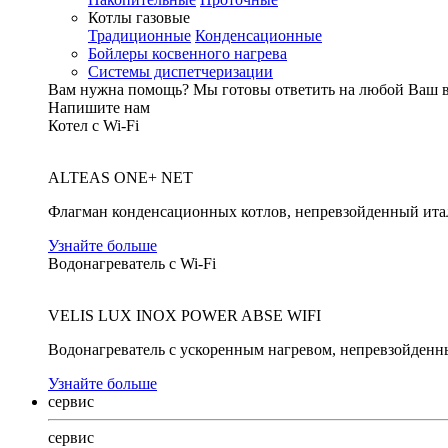
Котлы газовые
Традиционные
Конденсационные
Бойлеры косвенного нагрева
Системы диспетчеризации
Вам нужна помощь?
Мы готовы ответить на любой Ваш 
Напишите нам
Котел с Wi-Fi
ALTEAS ONE+ NET
Флагман конденсационных котлов, непревзойденный ита
Узнайте больше
Водонагреватель с Wi-Fi
VELIS LUX INOX POWER ABSE WIFI
Водонагреватель с ускоренным нагревом, непревзойденн
Узнайте больше
сервис
сервис