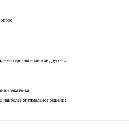
вопрос
деоматериалы и многое другое...
аний заказчика
ть наиболее оптимальное решение