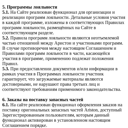
5. Программы лояльности
5.1.
На Сайте реализован функционал для организации и
реализации программ лояльности. Детальные условия участия
в каждой программе, изложены в соответствующих Правилах
программ лояльности, размещённых на Сайте в
соответствующем разделе.
5.2.
Правила программ лояльности являются неотъемлемой
частью отношений между Аристон и участниками программ.
В случае противоречия между настоящим Соглашением и
Правилами программ лояльности в части, касающейся
участия в программе, применению подлежат положения
Правил.
5.3.
При предоставлении документов и/или информации в
рамках участия в Программах лояльности участник
гарантирует, что загружаемые материалы являются
достоверными, не нарушают права третьих лиц и
соответствуют требованиям применимого законодательства.
6. Заказы на поставку запасных частей
6.1.
На сайте реализован функционал оформления заказов на
поставку оригинальных запасных частей Ariston, доступный
Зарегистрированным пользователям, которым данный
функционал активирован в установленном настоящим
Соглашением порядке.