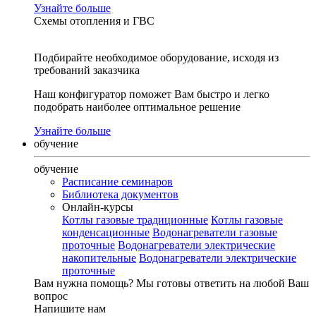
Узнайте больше
Схемы отопления и ГВС
Подбирайте необходимое оборудование, исходя из
требований заказчика
Наш конфигуратор поможет Вам быстро и легко
подобрать наиболее оптимальное решение
Узнайте больше
обучение
обучение
Расписание семинаров
Библиотека документов
Онлайн-курсы
Котлы газовые традиционные
Котлы газовые
конденсационные
Водонагреватели газовые
проточные
Водонагреватели электрические
накопительные
Водонагреватели электрические
проточные
Вам нужна помощь?
Мы готовы ответить на любой Ваш
вопрос
Напишите нам