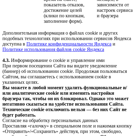
показатель отказов,
зависимости от
достижение целей
настроек сервиса
(клики по кнопкам,
и браузера
заполнение форм).
Дополнительная информация о файлах cookie и других
подобных технологиях при использовании сервисов Яндекса
доступна в
Политике конфиденциальности Яндекса
и
Политике использования файлов cookie Яндекса
4.3.
Информирование о cookie и управление ими
При первом посещении Сайта вы видите уведомление
(баннер) об использовании cookie. Продолжая пользоваться
Сайтом, вы соглашаетесь с использованием cookie в
указанных целях.
Вы можете в любой момент удалить функциональные и/
или аналитические cookie или изменить настройки
браузера так, чтобы он их блокировал. Однако это может
негативно сказаться на удобстве использования Сайта.
Технические cookie отключить нельзя — без них Сайт не
будет работать.
Согласие на обработку персональных данных
Проставляя «галочку» в специальном поле и нажимая кнопку
«Отправить»/«Сохранить» действуя, при этом, свободно,