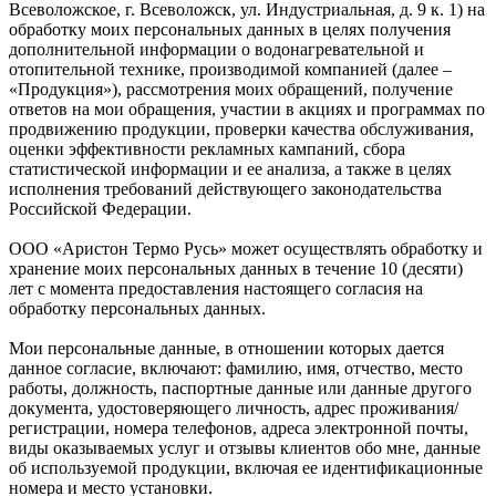
Всеволожское, г. Всеволожск, ул. Индустриальная, д. 9 к. 1) на
обработку моих персональных данных в целях получения
дополнительной информации о водонагревательной и
отопительной технике, производимой компанией (далее –
«Продукция»), рассмотрения моих обращений, получение
ответов на мои обращения, участии в акциях и программах по
продвижению продукции, проверки качества обслуживания,
оценки эффективности рекламных кампаний, сбора
статистической информации и ее анализа, а также в целях
исполнения требований действующего законодательства
Российской Федерации.
ООО «Аристон Термо Русь» может осуществлять обработку и
хранение моих персональных данных в течение 10 (десяти)
лет с момента предоставления настоящего согласия на
обработку персональных данных.
Мои персональные данные, в отношении которых дается
данное согласие, включают: фамилию, имя, отчество, место
работы, должность, паспортные данные или данные другого
документа, удостоверяющего личность, адрес проживания/
регистрации, номера телефонов, адреса электронной почты,
виды оказываемых услуг и отзывы клиентов обо мне, данные
об используемой продукции, включая ее идентификационные
номера и место установки.