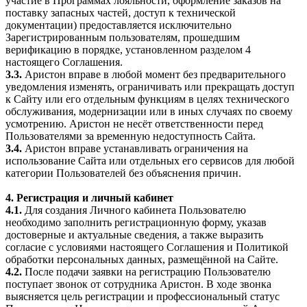
участие в Программах лояльности, оформление заказов на
поставку запасных частей, доступ к технической
документации) предоставляется исключительно
Зарегистрированным пользователям, прошедшим
верификацию в порядке, установленном разделом 4
настоящего Соглашения.
3.3.
Аристон вправе в любой момент без предварительного
уведомления изменять, ограничивать или прекращать доступ
к Сайту или его отдельным функциям в целях технического
обслуживания, модернизации или в иных случаях по своему
усмотрению. Аристон не несёт ответственности перед
Пользователями за временную недоступность Сайта.
3.4.
Аристон вправе устанавливать ограничения на
использование Сайта или отдельных его сервисов для любой
категории Пользователей без объяснения причин.
4. Регистрация и личный кабинет
4.1.
Для создания Личного кабинета Пользователю
необходимо заполнить регистрационную форму, указав
достоверные и актуальные сведения, а также выразить
согласие с условиями настоящего Соглашения и Политикой
обработки персональных данных, размещённой на Сайте.
4.2.
После подачи заявки на регистрацию Пользователю
поступает звонок от сотрудника Аристон. В ходе звонка
выясняется цель регистрации и профессиональный статус