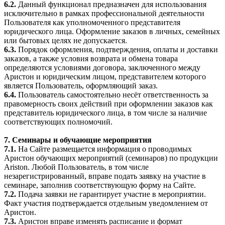
6.2.
Данный функционал предназначен для использования
исключительно в рамках профессиональной деятельности
Пользователя как уполномоченного представителя
юридического лица. Оформление заказов в личных, семейных
или бытовых целях не допускается.
6.3.
Порядок оформления, подтверждения, оплаты и доставки
заказов, а также условия возврата и обмена товара
определяются условиями договора, заключенного между
Аристон и юридическим лицом, представителем которого
является Пользователь, оформляющий заказ.
6.4.
Пользователь самостоятельно несёт ответственность за
правомерность своих действий при оформлении заказов как
представитель юридического лица, в том числе за наличие
соответствующих полномочий.
7. Семинары и обучающие мероприятия
7.1.
На Сайте размещается информация о проводимых
Аристон обучающих мероприятий (семинаров) по продукции
Ariston. Любой Пользователь, в том числе
незарегистрированный, вправе подать заявку на участие в
семинаре, заполнив соответствующую форму на Сайте.
7.2.
Подача заявки не гарантирует участие в мероприятии.
Факт участия подтверждается отдельным уведомлением от
Аристон.
7.3.
Аристон вправе изменять расписание и формат