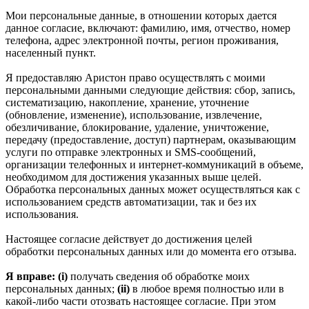
Мои персональные данные, в отношении которых дается
данное согласие, включают: фамилию, имя, отчество, номер
телефона, адрес электронной почты, регион проживания,
населенный пункт.
Я предоставляю Аристон право осуществлять с моими
персональными данными следующие действия: сбор, запись,
систематизацию, накопление, хранение, уточнение
(обновление, изменение), использование, извлечение,
обезличивание, блокирование, удаление, уничтожение,
передачу (предоставление, доступ) партнерам, оказывающим
услуги по отправке электронных и SMS‑сообщений,
организации телефонных и интернет‑коммуникаций в объеме,
необходимом для достижения указанных выше целей.
Обработка персональных данных может осуществляться как с
использованием средств автоматизации, так и без их
использования.
Настоящее согласие действует до достижения целей
обработки персональных данных или до момента его отзыва.
Я вправе: (i)
получать сведения об обработке моих
персональных данных;
(ii)
в любое время полностью или в
какой-либо части отозвать настоящее согласие. При этом