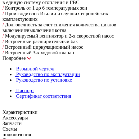
в единую систему отопления и ГВС
/
Контроль от 1 до 6 температурных зон
/
Производится в Италии из лучших европейских
комплектующих
/
Долговечность за счет снижения количества циклов
включения/выключения котла
/
Модулируемый вентилятор и 2-х скоростной насос
/
Встроенный расширительный бак
/
Встроенный циркуляционный насос
/
Встроенный 3-х ходовой клапан
Подробнее
Взрывной чертеж
Руководство по эксплуатации
Руководство по установке
Паспорт
Сертификат соответствия
Характеристики
Аксессуары
Запчасти
Схемы
подключения