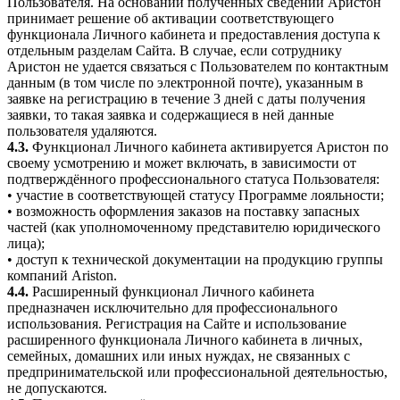
Пользователя. На основании полученных сведений Аристон
принимает решение об активации соответствующего
функционала Личного кабинета и предоставления доступа к
отдельным разделам Сайта. В случае, если сотруднику
Аристон не удается связаться с Пользователем по контактным
данным (в том числе по электронной почте), указанным в
заявке на регистрацию в течение 3 дней с даты получения
заявки, то такая заявка и содержащиеся в ней данные
пользователя удаляются.
4.3.
Функционал Личного кабинета активируется Аристон по
своему усмотрению и может включать, в зависимости от
подтверждённого профессионального статуса Пользователя:
• участие в соответствующей статусу Программе лояльности;
• возможность оформления заказов на поставку запасных
частей (как уполномоченному представителю юридического
лица);
• доступ к технической документации на продукцию группы
компаний Ariston.
4.4.
Расширенный функционал Личного кабинета
предназначен исключительно для профессионального
использования. Регистрация на Сайте и использование
расширенного функционала Личного кабинета в личных,
семейных, домашних или иных нуждах, не связанных с
предпринимательской или профессиональной деятельностью,
не допускаются.