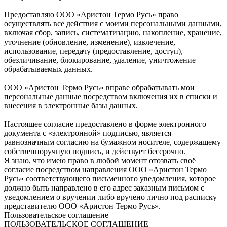
Предоставляю ООО «Аристон Термо Русь» право
осуществлять все действия с моими персональными данными,
включая сбор, запись, систематизацию, накопление, хранение,
уточнение (обновление, изменение), извлечение,
использование, передачу (предоставление, доступ),
обезличивание, блокирование, удаление, уничтожение
обрабатываемых данных.
ООО «Аристон Термо Русь» вправе обрабатывать мои
персональные данные посредством включения их в списки и
внесения в электронные базы данных.
Настоящее согласие предоставлено в форме электронного
документа с «электронной» подписью, является
равнозначным согласию на бумажном носителе, содержащему
собственноручную подпись, и действует бессрочно.
Я знаю, что имею право в любой момент отозвать своё
согласие посредством направления ООО «Аристон Термо
Русь» соответствующего письменного уведомления, которое
должно быть направлено в его адрес заказным письмом с
уведомлением о вручении либо вручено лично под расписку
представителю ООО «Аристон Термо Русь».
Пользовательское соглашение
ПОЛЬЗОВАТЕЛЬСКОЕ СОГЛАШЕНИЕ