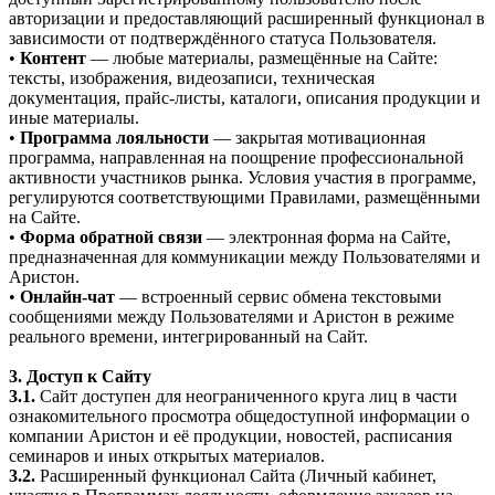
авторизации и предоставляющий расширенный функционал в
зависимости от подтверждённого статуса Пользователя.
•
Контент
— любые материалы, размещённые на Сайте:
тексты, изображения, видеозаписи, техническая
документация, прайс-листы, каталоги, описания продукции и
иные материалы.
•
Программа лояльности
— закрытая мотивационная
программа, направленная на поощрение профессиональной
активности участников рынка. Условия участия в программе,
регулируются соответствующими Правилами, размещёнными
на Сайте.
•
Форма обратной связи
— электронная форма на Сайте,
предназначенная для коммуникации между Пользователями и
Аристон.
•
Онлайн-чат
— встроенный сервис обмена текстовыми
сообщениями между Пользователями и Аристон в режиме
реального времени, интегрированный на Сайт.
3. Доступ к Сайту
3.1.
Сайт доступен для неограниченного круга лиц в части
ознакомительного просмотра общедоступной информации о
компании Аристон и её продукции, новостей, расписания
семинаров и иных открытых материалов.
3.2.
Расширенный функционал Сайта (Личный кабинет,