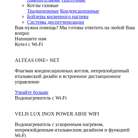
Котлы газовые
Традиционные
Конденсационные
Бойлеры косвенного нагрева
Системы диспетчеризации
Вам нужна помощь?
Мы готовы ответить на любой Ваш
вопрос
Напишите нам
Котел с Wi-Fi
ALTEAS ONE+ NET
Флагман конденсационных котлов, непревзойденный
итальянский дизайн и встроенное дистанционное
управление
Узнайте больше
Водонагреватель с Wi-Fi
VELIS LUX INOX POWER ABSE WIFI
Водонагреватель с ускоренным нагревом,
непревзойденным итальянским дизайном и функцией
Wi-Fi