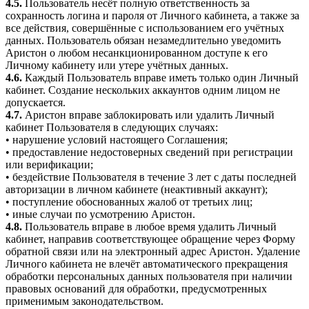
4.5.
Пользователь несёт полную ответственность за
сохранность логина и пароля от Личного кабинета, а также за
все действия, совершённые с использованием его учётных
данных. Пользователь обязан незамедлительно уведомить
Аристон о любом несанкционированном доступе к его
Личному кабинету или утере учётных данных.
4.6.
Каждый Пользователь вправе иметь только один Личный
кабинет. Создание нескольких аккаунтов одним лицом не
допускается.
4.7.
Аристон вправе заблокировать или удалить Личный
кабинет Пользователя в следующих случаях:
• нарушение условий настоящего Соглашения;
• предоставление недостоверных сведений при регистрации
или верификации;
• бездействие Пользователя в течение 3 лет с даты последней
авторизации в личном кабинете (неактивный аккаунт);
• поступление обоснованных жалоб от третьих лиц;
• иные случаи по усмотрению Аристон.
4.8.
Пользователь вправе в любое время удалить Личный
кабинет, направив соответствующее обращение через Форму
обратной связи или на электронный адрес Аристон. Удаление
Личного кабинета не влечёт автоматического прекращения
обработки персональных данных пользователя при наличии
правовых оснований для обработки, предусмотренных
применимым законодательством.