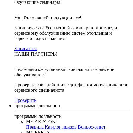
Обучающие семинары
Узнайте о нашей продукции все!
Запишитесь на бесплатный семинар по монтажу и
сервисному обслуживанию систем отопления и
горячего водоснабжения
Записаться
НАШИ ПАРТНЕРЫ
Необходим качественный монтаж или сервисное
обслуживание?
Проверьте срок действия сертификата монтажника или
сервисного специалиста
Проверить
программы лояльности
программы лояльности
MY ARISTON
Правила
Каталог призов
Вопрос-ответ
MY PARTS