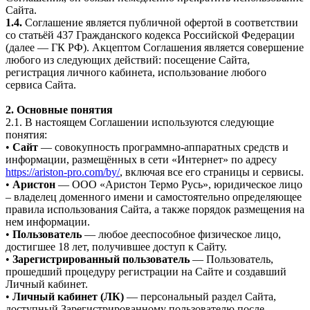
Сайта.
1.4.
Соглашение является публичной офертой в соответствии
со статьёй 437 Гражданского кодекса Российской Федерации
(далее — ГК РФ). Акцептом Соглашения является совершение
любого из следующих действий: посещение Сайта,
регистрация личного кабинета, использование любого
сервиса Сайта.
2. Основные понятия
2.1. В настоящем Соглашении используются следующие
понятия:
•
Сайт
— совокупность программно-аппаратных средств и
информации, размещённых в сети «Интернет» по адресу
https://ariston-pro.com/by/
, включая все его страницы и сервисы.
•
Аристон
— ООО «Аристон Термо Русь», юридическое лицо
– владелец доменного имени и самостоятельно определяющее
правила использования Сайта, а также порядок размещения на
нем информации.
•
Пользователь
— любое дееспособное физическое лицо,
достигшее 18 лет, получившее доступ к Сайту.
•
Зарегистрированный пользователь
— Пользователь,
прошедший процедуру регистрации на Сайте и создавший
Личный кабинет.
•
Личный кабинет (ЛК)
— персональный раздел Сайта,
доступный Зарегистрированному пользователю после