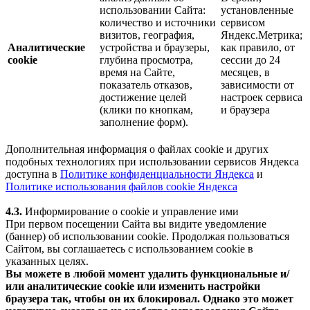
использовании Сайта:
установленные
количество и источники
сервисом
визитов, география,
Яндекс.Метрика;
Аналитические
устройства и браузеры,
как правило, от
cookie
глубина просмотра,
сессии до 24
время на Сайте,
месяцев, в
показатель отказов,
зависимости от
достижение целей
настроек сервиса
(клики по кнопкам,
и браузера
заполнение форм).
Дополнительная информация о файлах cookie и других
подобных технологиях при использовании сервисов Яндекса
доступна в
Политике конфиденциальности Яндекса
и
Политике использования файлов cookie Яндекса
4.3.
Информирование о cookie и управление ими
При первом посещении Сайта вы видите уведомление
(баннер) об использовании cookie. Продолжая пользоваться
Сайтом, вы соглашаетесь с использованием cookie в
указанных целях.
Вы можете в любой момент удалить функциональные и/
или аналитические cookie или изменить настройки
браузера так, чтобы он их блокировал. Однако это может