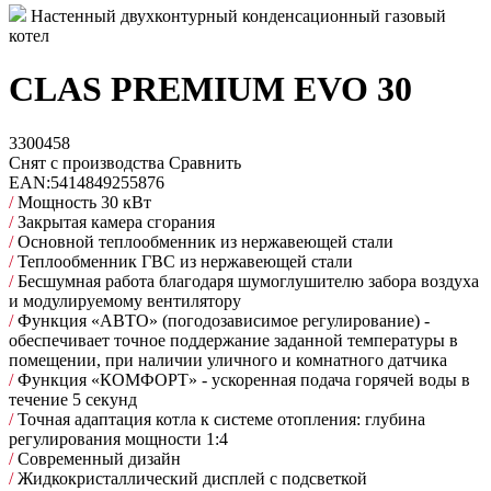
Настенный двухконтурный конденсационный газовый
котел
CLAS PREMIUM EVO 30
3300458
Снят с производства
Сравнить
EAN:
5414849255876
/
Мощность 30 кВт
/
Закрытая камера сгорания
/
Основной теплообменник из нержавеющей стали
/
Теплообменник ГВС из нержавеющей стали
/
Бесшумная работа благодаря шумоглушителю забора воздуха
и модулируемому вентилятору
/
Функция «АВТО» (погодозависимое регулирование) -
обеспечивает точное поддержание заданной температуры в
помещении, при наличии уличного и комнатного датчика
/
Функция «КОМФОРТ» - ускоренная подача горячей воды в
течение 5 секунд
/
Точная адаптация котла к системе отопления: глубина
регулирования мощности 1:4
/
Современный дизайн
/
Жидкокристаллический дисплей с подсветкой