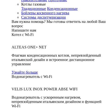
Котлы газовые
Традиционные
Конденсационные
Бойлеры косвенного нагрева
Системы диспетчеризации
Вам нужна помощь?
Мы готовы ответить на любой Ваш
вопрос
Напишите нам
Котел с Wi-Fi
ALTEAS ONE+ NET
Флагман конденсационных котлов, непревзойденный
итальянский дизайн и встроенное дистанционное
управление
Узнайте больше
Водонагреватель с Wi-Fi
VELIS LUX INOX POWER ABSE WIFI
Водонагреватель с ускоренным нагревом,
непревзойденным итальянским дизайном и функцией
Wi-Fi