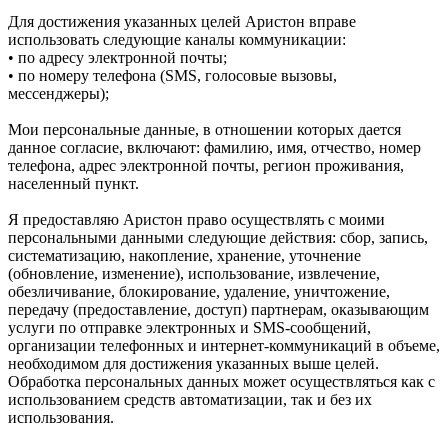
Для достижения указанных целей Аристон вправе
использовать следующие каналы коммуникации:
• по адресу электронной почты;
• по номеру телефона (SMS, голосовые вызовы,
мессенджеры);
Мои персональные данные, в отношении которых дается
данное согласие, включают: фамилию, имя, отчество, номер
телефона, адрес электронной почты, регион проживания,
населенный пункт.
Я предоставляю Аристон право осуществлять с моими
персональными данными следующие действия: сбор, запись,
систематизацию, накопление, хранение, уточнение
(обновление, изменение), использование, извлечение,
обезличивание, блокирование, удаление, уничтожение,
передачу (предоставление, доступ) партнерам, оказывающим
услуги по отправке электронных и SMS‑сообщений,
организации телефонных и интернет‑коммуникаций в объеме,
необходимом для достижения указанных выше целей.
Обработка персональных данных может осуществляться как с
использованием средств автоматизации, так и без их
использования.