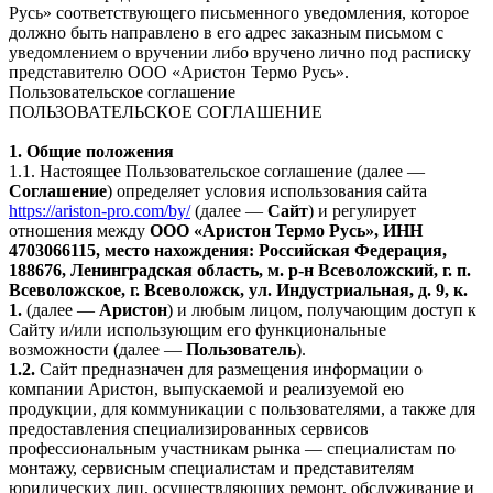
Русь» соответствующего письменного уведомления, которое
должно быть направлено в его адрес заказным письмом с
уведомлением о вручении либо вручено лично под расписку
представителю ООО «Аристон Термо Русь».
Пользовательское соглашение
ПОЛЬЗОВАТЕЛЬСКОЕ СОГЛАШЕНИЕ
1. Общие положения
1.1. Настоящее Пользовательское соглашение (далее —
Соглашение
) определяет условия использования сайта
https://ariston-pro.com/by/
(далее —
Сайт
) и регулирует
отношения между
ООО «Аристон Термо Русь», ИНН
4703066115, место нахождения: Российская Федерация,
188676, Ленинградская область, м. р-н Всеволожский, г. п.
Всеволожское, г. Всеволожск, ул. Индустриальная, д. 9, к.
1.
(далее —
Аристон
) и любым лицом, получающим доступ к
Сайту и/или использующим его функциональные
возможности (далее —
Пользователь
).
1.2.
Сайт предназначен для размещения информации о
компании Аристон, выпускаемой и реализуемой ею
продукции, для коммуникации с пользователями, а также для
предоставления специализированных сервисов
профессиональным участникам рынка — специалистам по
монтажу, сервисным специалистам и представителям
юридических лиц, осуществляющих ремонт, обслуживание и