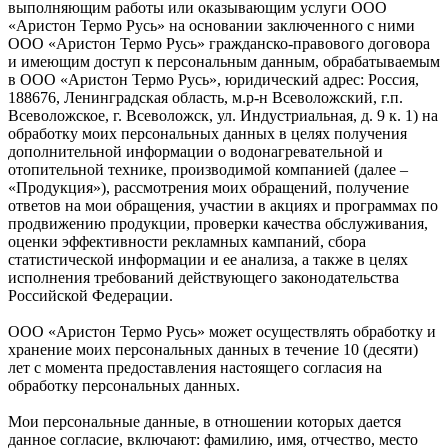
выполняющим работы или оказывающим услуги ООО
«Аристон Термо Русь» на основании заключенного с ними
ООО «Аристон Термо Русь» гражданско-правового договора
и имеющим доступ к персональным данным, обрабатываемым
в ООО «Аристон Термо Русь», юридический адрес: Россия,
188676, Ленинградская область, м.р-н Всеволожский, г.п.
Всеволожское, г. Всеволожск, ул. Индустриальная, д. 9 к. 1) на
обработку моих персональных данных в целях получения
дополнительной информации о водонагревательной и
отопительной технике, производимой компанией (далее –
«Продукция»), рассмотрения моих обращений, получение
ответов на мои обращения, участии в акциях и программах по
продвижению продукции, проверки качества обслуживания,
оценки эффективности рекламных кампаний, сбора
статистической информации и ее анализа, а также в целях
исполнения требований действующего законодательства
Российской Федерации.
ООО «Аристон Термо Русь» может осуществлять обработку и
хранение моих персональных данных в течение 10 (десяти)
лет с момента предоставления настоящего согласия на
обработку персональных данных.
Мои персональные данные, в отношении которых дается
данное согласие, включают: фамилию, имя, отчество, место