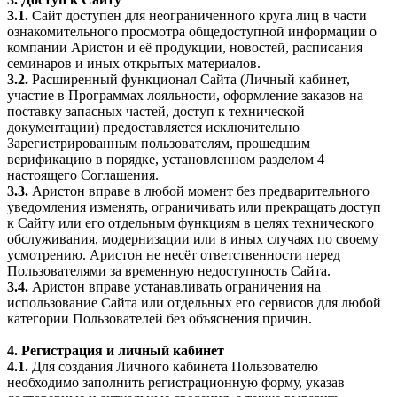
3.1.
Сайт доступен для неограниченного круга лиц в части
ознакомительного просмотра общедоступной информации о
компании Аристон и её продукции, новостей, расписания
семинаров и иных открытых материалов.
3.2.
Расширенный функционал Сайта (Личный кабинет,
участие в Программах лояльности, оформление заказов на
поставку запасных частей, доступ к технической
документации) предоставляется исключительно
Зарегистрированным пользователям, прошедшим
верификацию в порядке, установленном разделом 4
настоящего Соглашения.
3.3.
Аристон вправе в любой момент без предварительного
уведомления изменять, ограничивать или прекращать доступ
к Сайту или его отдельным функциям в целях технического
обслуживания, модернизации или в иных случаях по своему
усмотрению. Аристон не несёт ответственности перед
Пользователями за временную недоступность Сайта.
3.4.
Аристон вправе устанавливать ограничения на
использование Сайта или отдельных его сервисов для любой
категории Пользователей без объяснения причин.
4. Регистрация и личный кабинет
4.1.
Для создания Личного кабинета Пользователю
необходимо заполнить регистрационную форму, указав