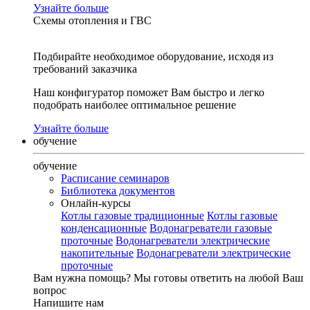
Узнайте больше
Схемы отопления и ГВС
Подбирайте необходимое оборудование, исходя из
требований заказчика
Наш конфигуратор поможет Вам быстро и легко
подобрать наиболее оптимальное решение
Узнайте больше
обучение
обучение
Расписание семинаров
Библиотека документов
Онлайн-курсы
Котлы газовые традиционные
Котлы газовые
конденсационные
Водонагреватели газовые
проточные
Водонагреватели электрические
накопительные
Водонагреватели электрические
проточные
Вам нужна помощь?
Мы готовы ответить на любой Ваш
вопрос
Напишите нам