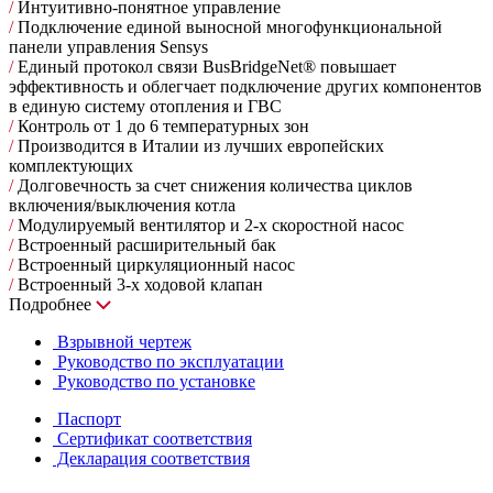
/
Интуитивно-понятное управление
/
Подключение единой выносной многофункциональной
панели управления Sensys
/
Единый протокол связи BusBridgeNet® повышает
эффективность и облегчает подключение других компонентов
в единую систему отопления и ГВС
/
Контроль от 1 до 6 температурных зон
/
Производится в Италии из лучших европейских
комплектующих
/
Долговечность за счет снижения количества циклов
включения/выключения котла
/
Модулируемый вентилятор и 2-х скоростной насос
/
Встроенный расширительный бак
/
Встроенный циркуляционный насос
/
Встроенный 3-х ходовой клапан
Подробнее
Взрывной чертеж
Руководство по эксплуатации
Руководство по установке
Паспорт
Сертификат соответствия
Декларация соответствия