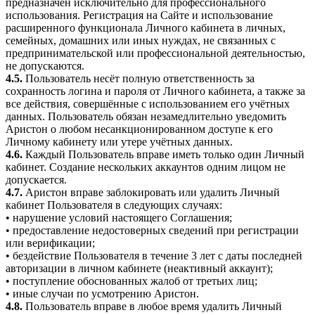
предназначен исключительно для профессионального
использования. Регистрация на Сайте и использование
расширенного функционала Личного кабинета в личных,
семейных, домашних или иных нуждах, не связанных с
предпринимательской или профессиональной деятельностью,
не допускаются.
4.5.
Пользователь несёт полную ответственность за
сохранность логина и пароля от Личного кабинета, а также за
все действия, совершённые с использованием его учётных
данных. Пользователь обязан незамедлительно уведомить
Аристон о любом несанкционированном доступе к его
Личному кабинету или утере учётных данных.
4.6.
Каждый Пользователь вправе иметь только один Личный
кабинет. Создание нескольких аккаунтов одним лицом не
допускается.
4.7.
Аристон вправе заблокировать или удалить Личный
кабинет Пользователя в следующих случаях:
• нарушение условий настоящего Соглашения;
• предоставление недостоверных сведений при регистрации
или верификации;
• бездействие Пользователя в течение 3 лет с даты последней
авторизации в личном кабинете (неактивный аккаунт);
• поступление обоснованных жалоб от третьих лиц;
• иные случаи по усмотрению Аристон.
4.8.
Пользователь вправе в любое время удалить Личный