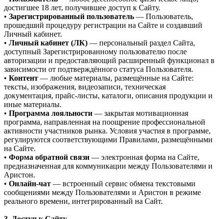
достигшее 18 лет, получившее доступ к Сайту.
•
Зарегистрированный пользователь
— Пользователь,
прошедший процедуру регистрации на Сайте и создавший
Личный кабинет.
•
Личный кабинет (ЛК)
— персональный раздел Сайта,
доступный Зарегистрированному пользователю после
авторизации и предоставляющий расширенный функционал в
зависимости от подтверждённого статуса Пользователя.
•
Контент
— любые материалы, размещённые на Сайте:
тексты, изображения, видеозаписи, техническая
документация, прайс-листы, каталоги, описания продукции и
иные материалы.
•
Программа лояльности
— закрытая мотивационная
программа, направленная на поощрение профессиональной
активности участников рынка. Условия участия в программе,
регулируются соответствующими Правилами, размещёнными
на Сайте.
•
Форма обратной связи
— электронная форма на Сайте,
предназначенная для коммуникации между Пользователями и
Аристон.
•
Онлайн-чат
— встроенный сервис обмена текстовыми
сообщениями между Пользователями и Аристон в режиме
реального времени, интегрированный на Сайт.
3. Доступ к Сайту