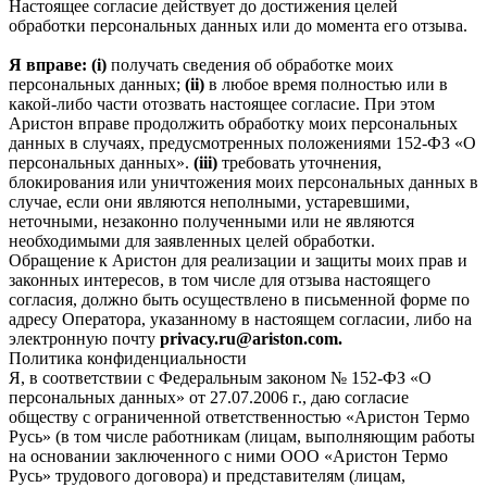
Настоящее согласие действует до достижения целей
обработки персональных данных или до момента его отзыва.
Я вправе: (i)
получать сведения об обработке моих
персональных данных;
(ii)
в любое время полностью или в
какой-либо части отозвать настоящее согласие. При этом
Аристон вправе продолжить обработку моих персональных
данных в случаях, предусмотренных положениями 152-ФЗ «О
персональных данных».
(iii)
требовать уточнения,
блокирования или уничтожения моих персональных данных в
случае, если они являются неполными, устаревшими,
неточными, незаконно полученными или не являются
необходимыми для заявленных целей обработки.
Обращение к Аристон для реализации и защиты моих прав и
законных интересов, в том числе для отзыва настоящего
согласия, должно быть осуществлено в письменной форме по
адресу Оператора, указанному в настоящем согласии, либо на
электронную почту
privacy.ru@ariston.com.
Политика конфиденциальности
Я, в соответствии с Федеральным законом № 152-ФЗ «О
персональных данных» от 27.07.2006 г., даю согласие
обществу с ограниченной ответственностью «Аристон Термо
Русь» (в том числе работникам (лицам, выполняющим работы
на основании заключенного с ними ООО «Аристон Термо
Русь» трудового договора) и представителям (лицам,