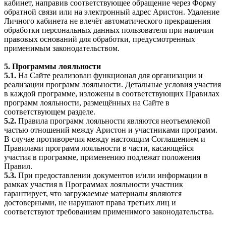
кабинет, направив соответствующее обращение через Форму
обратной связи или на электронный адрес Аристон. Удаление
Личного кабинета не влечёт автоматического прекращения
обработки персональных данных пользователя при наличии
правовых оснований для обработки, предусмотренных
применимым законодательством.
5. Программы лояльности
5.1.
На Сайте реализован функционал для организации и
реализации программ лояльности. Детальные условия участия
в каждой программе, изложены в соответствующих Правилах
программ лояльности, размещённых на Сайте в
соответствующем разделе.
5.2.
Правила программ лояльности являются неотъемлемой
частью отношений между Аристон и участниками программ.
В случае противоречия между настоящим Соглашением и
Правилами программ лояльности в части, касающейся
участия в программе, применению подлежат положения
Правил.
5.3.
При предоставлении документов и/или информации в
рамках участия в Программах лояльности участник
гарантирует, что загружаемые материалы являются
достоверными, не нарушают права третьих лиц и
соответствуют требованиям применимого законодательства.