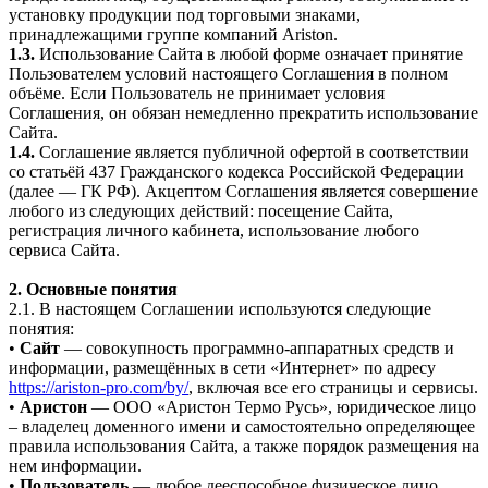
установку продукции под торговыми знаками,
принадлежащими группе компаний Ariston.
1.3.
Использование Сайта в любой форме означает принятие
Пользователем условий настоящего Соглашения в полном
объёме. Если Пользователь не принимает условия
Соглашения, он обязан немедленно прекратить использование
Сайта.
1.4.
Соглашение является публичной офертой в соответствии
со статьёй 437 Гражданского кодекса Российской Федерации
(далее — ГК РФ). Акцептом Соглашения является совершение
любого из следующих действий: посещение Сайта,
регистрация личного кабинета, использование любого
сервиса Сайта.
2. Основные понятия
2.1. В настоящем Соглашении используются следующие
понятия:
•
Сайт
— совокупность программно-аппаратных средств и
информации, размещённых в сети «Интернет» по адресу
https://ariston-pro.com/by/
, включая все его страницы и сервисы.
•
Аристон
— ООО «Аристон Термо Русь», юридическое лицо
– владелец доменного имени и самостоятельно определяющее
правила использования Сайта, а также порядок размещения на
нем информации.
•
Пользователь
— любое дееспособное физическое лицо,