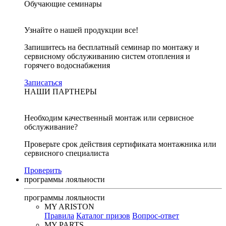
Обучающие семинары
Узнайте о нашей продукции все!
Запишитесь на бесплатный семинар по монтажу и
сервисному обслуживанию систем отопления и
горячего водоснабжения
Записаться
НАШИ ПАРТНЕРЫ
Необходим качественный монтаж или сервисное
обслуживание?
Проверьте срок действия сертификата монтажника или
сервисного специалиста
Проверить
программы лояльности
программы лояльности
MY ARISTON
Правила
Каталог призов
Вопрос-ответ
MY PARTS