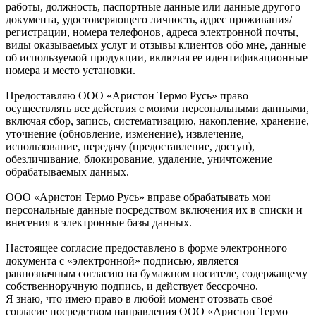
работы, должность, паспортные данные или данные другого
документа, удостоверяющего личность, адрес проживания/
регистрации, номера телефонов, адреса электронной почты,
виды оказываемых услуг и отзывы клиентов обо мне, данные
об используемой продукции, включая ее идентификационные
номера и место установки.
Предоставляю ООО «Аристон Термо Русь» право
осуществлять все действия с моими персональными данными,
включая сбор, запись, систематизацию, накопление, хранение,
уточнение (обновление, изменение), извлечение,
использование, передачу (предоставление, доступ),
обезличивание, блокирование, удаление, уничтожение
обрабатываемых данных.
ООО «Аристон Термо Русь» вправе обрабатывать мои
персональные данные посредством включения их в списки и
внесения в электронные базы данных.
Настоящее согласие предоставлено в форме электронного
документа с «электронной» подписью, является
равнозначным согласию на бумажном носителе, содержащему
собственноручную подпись, и действует бессрочно.
Я знаю, что имею право в любой момент отозвать своё
согласие посредством направления ООО «Аристон Термо