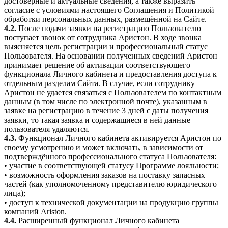
достоверные и актуальные сведения, а также выразить
согласие с условиями настоящего Соглашения и Политикой
обработки персональных данных, размещённой на Сайте.
4.2.
После подачи заявки на регистрацию Пользователю
поступает звонок от сотрудника Аристон. В ходе звонка
выясняется цель регистрации и профессиональный статус
Пользователя. На основании полученных сведений Аристон
принимает решение об активации соответствующего
функционала Личного кабинета и предоставления доступа к
отдельным разделам Сайта. В случае, если сотруднику
Аристон не удается связаться с Пользователем по контактным
данным (в том числе по электронной почте), указанным в
заявке на регистрацию в течение 3 дней с даты получения
заявки, то такая заявка и содержащиеся в ней данные
пользователя удаляются.
4.3.
Функционал Личного кабинета активируется Аристон по
своему усмотрению и может включать, в зависимости от
подтверждённого профессионального статуса Пользователя:
• участие в соответствующей статусу Программе лояльности;
• возможность оформления заказов на поставку запасных
частей (как уполномоченному представителю юридического
лица);
• доступ к технической документации на продукцию группы
компаний Ariston.
4.4.
Расширенный функционал Личного кабинета