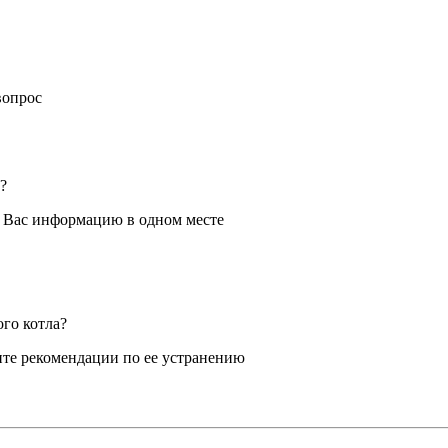
вопрос
?
я Вас информацию в одном месте
ого котла?
те рекомендации по ее устранению