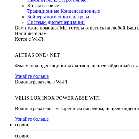
Котлы газовые
Традиционные
Конденсационные
Бойлеры косвенного нагрева
Системы диспетчеризации
Вам нужна помощь?
Мы готовы ответить на любой Ваш 
Напишите нам
Котел с Wi-Fi
ALTEAS ONE+ NET
Флагман конденсационных котлов, непревзойденный ита
Узнайте больше
Водонагреватель с Wi-Fi
VELIS LUX INOX POWER ABSE WIFI
Водонагреватель с ускоренным нагревом, непревзойденн
Узнайте больше
сервис
сервис