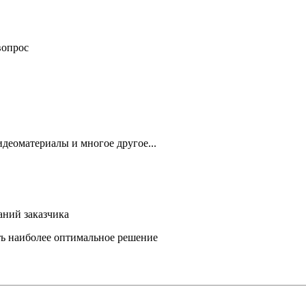
вопрос
деоматериалы и многое другое...
аний заказчика
ть наиболее оптимальное решение