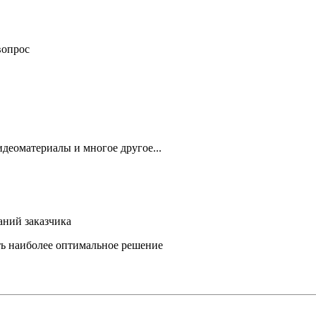
вопрос
деоматериалы и многое другое...
аний заказчика
ть наиболее оптимальное решение