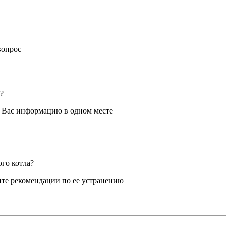
вопрос
?
я Вас информацию в одном месте
ого котла?
те рекомендации по ее устранению