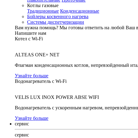
Котлы газовые
Традиционные
Конденсационные
Бойлеры косвенного нагрева
Системы диспетчеризации
Вам нужна помощь?
Мы готовы ответить на любой Ваш 
Напишите нам
Котел с Wi-Fi
ALTEAS ONE+ NET
Флагман конденсационных котлов, непревзойденный ита
Узнайте больше
Водонагреватель с Wi-Fi
VELIS LUX INOX POWER ABSE WIFI
Водонагреватель с ускоренным нагревом, непревзойденн
Узнайте больше
сервис
сервис