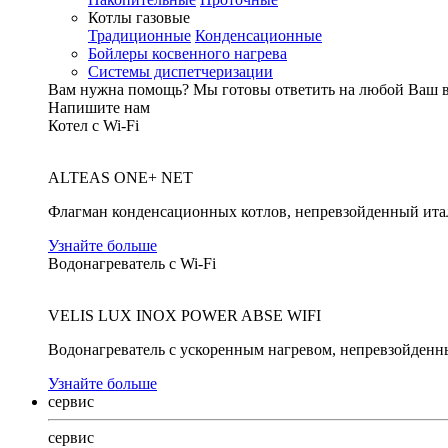
Котлы газовые
Традиционные
Конденсационные
Бойлеры косвенного нагрева
Системы диспетчеризации
Вам нужна помощь?
Мы готовы ответить на любой Ваш 
Напишите нам
Котел с Wi-Fi
ALTEAS ONE+ NET
Флагман конденсационных котлов, непревзойденный ита
Узнайте больше
Водонагреватель с Wi-Fi
VELIS LUX INOX POWER ABSE WIFI
Водонагреватель с ускоренным нагревом, непревзойденн
Узнайте больше
сервис
сервис