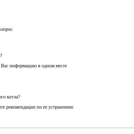
вопрос
?
я Вас информацию в одном месте
ого котла?
те рекомендации по ее устранению