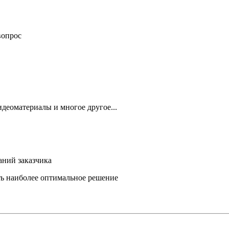
вопрос
деоматериалы и многое другое...
аний заказчика
ть наиболее оптимальное решение