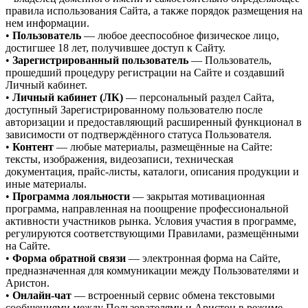
правила использования Сайта, а также порядок размещения на
нем информации.
•
Пользователь
— любое дееспособное физическое лицо,
достигшее 18 лет, получившее доступ к Сайту.
•
Зарегистрированный пользователь
— Пользователь,
прошедший процедуру регистрации на Сайте и создавший
Личный кабинет.
•
Личный кабинет (ЛК)
— персональный раздел Сайта,
доступный Зарегистрированному пользователю после
авторизации и предоставляющий расширенный функционал в
зависимости от подтверждённого статуса Пользователя.
•
Контент
— любые материалы, размещённые на Сайте:
тексты, изображения, видеозаписи, техническая
документация, прайс-листы, каталоги, описания продукции и
иные материалы.
•
Программа лояльности
— закрытая мотивационная
программа, направленная на поощрение профессиональной
активности участников рынка. Условия участия в программе,
регулируются соответствующими Правилами, размещёнными
на Сайте.
•
Форма обратной связи
— электронная форма на Сайте,
предназначенная для коммуникации между Пользователями и
Аристон.
•
Онлайн-чат
— встроенный сервис обмена текстовыми
сообщениями между Пользователями и Аристон в режиме