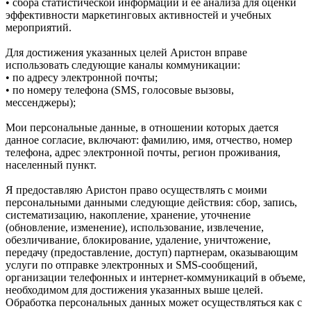
• сбора статистической информации и ее анализа для оценки
эффективности маркетинговых активностей и учебных
мероприятий.
Для достижения указанных целей Аристон вправе
использовать следующие каналы коммуникации:
• по адресу электронной почты;
• по номеру телефона (SMS, голосовые вызовы,
мессенджеры);
Мои персональные данные, в отношении которых дается
данное согласие, включают: фамилию, имя, отчество, номер
телефона, адрес электронной почты, регион проживания,
населенный пункт.
Я предоставляю Аристон право осуществлять с моими
персональными данными следующие действия: сбор, запись,
систематизацию, накопление, хранение, уточнение
(обновление, изменение), использование, извлечение,
обезличивание, блокирование, удаление, уничтожение,
передачу (предоставление, доступ) партнерам, оказывающим
услуги по отправке электронных и SMS‑сообщений,
организации телефонных и интернет‑коммуникаций в объеме,
необходимом для достижения указанных выше целей.
Обработка персональных данных может осуществляться как с