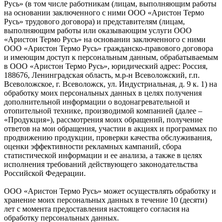
Русь» (в том числе работникам (лицам, выполняющим работы
на основании заключенного с ними ООО «Аристон Термо
Русь» трудового договора) и представителям (лицам,
выполняющим работы или оказывающим услуги ООО
«Аристон Термо Русь» на основании заключенного с ними
ООО «Аристон Термо Русь» гражданско-правового договора
и имеющим доступ к персональным данным, обрабатываемым
в ООО «Аристон Термо Русь», юридический адрес: Россия,
188676, Ленинградская область, м.р-н Всеволожский, г.п.
Всеволожское, г. Всеволожск, ул. Индустриальная, д. 9 к. 1) на
обработку моих персональных данных в целях получения
дополнительной информации о водонагревательной и
отопительной технике, производимой компанией (далее –
«Продукция»), рассмотрения моих обращений, получение
ответов на мои обращения, участии в акциях и программах по
продвижению продукции, проверки качества обслуживания,
оценки эффективности рекламных кампаний, сбора
статистической информации и ее анализа, а также в целях
исполнения требований действующего законодательства
Российской Федерации.
ООО «Аристон Термо Русь» может осуществлять обработку и
хранение моих персональных данных в течение 10 (десяти)
лет с момента предоставления настоящего согласия на
обработку персональных данных.