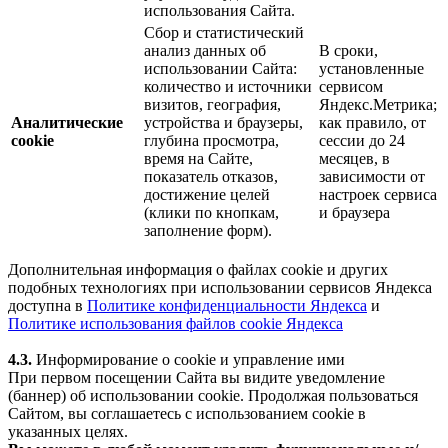
использования Сайта.
Сбор и статистический
анализ данных об
В сроки,
использовании Сайта:
установленные
количество и источники
сервисом
визитов, география,
Яндекс.Метрика;
Аналитические
устройства и браузеры,
как правило, от
cookie
глубина просмотра,
сессии до 24
время на Сайте,
месяцев, в
показатель отказов,
зависимости от
достижение целей
настроек сервиса
(клики по кнопкам,
и браузера
заполнение форм).
Дополнительная информация о файлах cookie и других
подобных технологиях при использовании сервисов Яндекса
доступна в
Политике конфиденциальности Яндекса
и
Политике использования файлов cookie Яндекса
4.3.
Информирование о cookie и управление ими
При первом посещении Сайта вы видите уведомление
(баннер) об использовании cookie. Продолжая пользоваться
Сайтом, вы соглашаетесь с использованием cookie в
указанных целях.