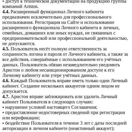
• доступ к технической документации на продукцию группы
компаний Ariston.
4.4.
Расширенный функционал Личного кабинета
предназначен исключительно для профессионального
использования. Регистрация на Сайте и использование
расширенного функционала Личного кабинета в личных,
семейных, домашних или иных нуждах, не связанных с
предпринимательской или профессиональной деятельностью,
не допускаются.
4.5.
Пользователь несёт полную ответственность за
сохранность логина и пароля от Личного кабинета, а также за
все действия, совершённые с использованием его учётных
данных. Пользователь обязан незамедлительно уведомить
Аристон о любом несанкционированном доступе к его
Личному кабинету или утере учётных данных.
4.6.
Каждый Пользователь вправе иметь только один Личный
кабинет. Создание нескольких аккаунтов одним лицом не
допускается.
4.7.
Аристон вправе заблокировать или удалить Личный
кабинет Пользователя в следующих случаях:
• нарушение условий настоящего Соглашения;
• предоставление недостоверных сведений при регистрации
или верификации;
• бездействие Пользователя в течение 3 лет с даты последней
авторизации в личном кабинете (неактивный аккаунт);