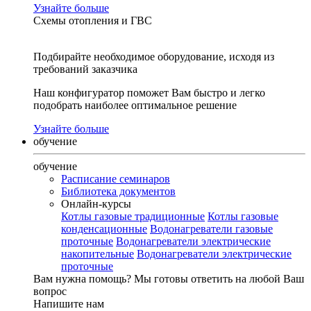
Узнайте больше
Схемы отопления и ГВС
Подбирайте необходимое оборудование, исходя из
требований заказчика
Наш конфигуратор поможет Вам быстро и легко
подобрать наиболее оптимальное решение
Узнайте больше
обучение
обучение
Расписание семинаров
Библиотека документов
Онлайн-курсы
Котлы газовые традиционные
Котлы газовые
конденсационные
Водонагреватели газовые
проточные
Водонагреватели электрические
накопительные
Водонагреватели электрические
проточные
Вам нужна помощь?
Мы готовы ответить на любой Ваш
вопрос
Напишите нам