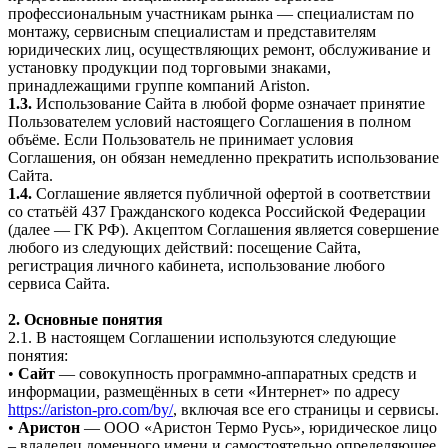
профессиональным участникам рынка — специалистам по
монтажу, сервисным специалистам и представителям
юридических лиц, осуществляющих ремонт, обслуживание и
установку продукции под торговыми знаками,
принадлежащими группе компаний Ariston.
1.3.
Использование Сайта в любой форме означает принятие
Пользователем условий настоящего Соглашения в полном
объёме. Если Пользователь не принимает условия
Соглашения, он обязан немедленно прекратить использование
Сайта.
1.4.
Соглашение является публичной офертой в соответствии
со статьёй 437 Гражданского кодекса Российской Федерации
(далее — ГК РФ). Акцептом Соглашения является совершение
любого из следующих действий: посещение Сайта,
регистрация личного кабинета, использование любого
сервиса Сайта.
2. Основные понятия
2.1. В настоящем Соглашении используются следующие
понятия:
•
Сайт
— совокупность программно-аппаратных средств и
информации, размещённых в сети «Интернет» по адресу
https://ariston-pro.com/by/
, включая все его страницы и сервисы.
•
Аристон
— ООО «Аристон Термо Русь», юридическое лицо
– владелец доменного имени и самостоятельно определяющее