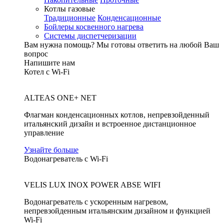
Котлы газовые
Традиционные
Конденсационные
Бойлеры косвенного нагрева
Системы диспетчеризации
Вам нужна помощь?
Мы готовы ответить на любой Ваш
вопрос
Напишите нам
Котел с Wi-Fi
ALTEAS ONE+ NET
Флагман конденсационных котлов, непревзойденный
итальянский дизайн и встроенное дистанционное
управление
Узнайте больше
Водонагреватель с Wi-Fi
VELIS LUX INOX POWER ABSE WIFI
Водонагреватель с ускоренным нагревом,
непревзойденным итальянским дизайном и функцией
Wi-Fi