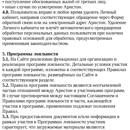
• поступление обоснованных жалоб от третьих лиц;
• иные случаи по усмотрению Аристон.
4.8.
Пользователь вправе в любое время удалить Личный
кабинет, направив соответствующее обращение через Форму
обратной связи или на электронный адрес Аристон. Удаление
Личного кабинета не влечёт автоматического прекращения
обработки персональных данных пользователя при наличии
правовых оснований для обработки, предусмотренных
применимым законодательством.
5. Программы лояльности
5.1.
На Сайте реализован функционал для организации и
реализации программ лояльности. Детальные условия участия
в каждой программе, изложены в соответствующих Правилах
программ лояльности, размещённых на Сайте в
соответствующем разделе.
5.2.
Правила программ лояльности являются неотъемлемой
частью отношений между Аристон и участниками программ.
В случае противоречия между настоящим Соглашением и
Правилами программ лояльности в части, касающейся
участия в программе, применению подлежат положения
Правил.
5.3.
При предоставлении документов и/или информации в
рамках участия в Программах лояльности участник
гарантирует, что загружаемые материалы являются