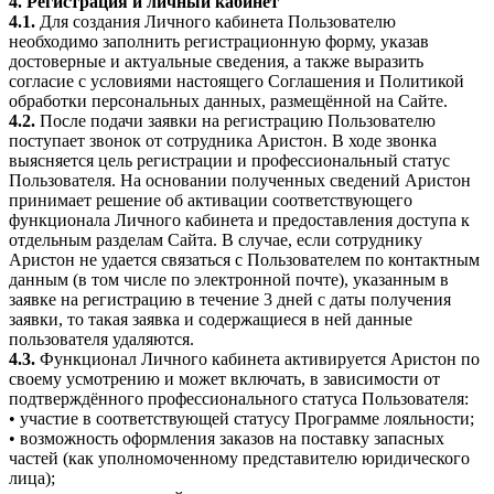
4. Регистрация и личный кабинет
4.1.
Для создания Личного кабинета Пользователю
необходимо заполнить регистрационную форму, указав
достоверные и актуальные сведения, а также выразить
согласие с условиями настоящего Соглашения и Политикой
обработки персональных данных, размещённой на Сайте.
4.2.
После подачи заявки на регистрацию Пользователю
поступает звонок от сотрудника Аристон. В ходе звонка
выясняется цель регистрации и профессиональный статус
Пользователя. На основании полученных сведений Аристон
принимает решение об активации соответствующего
функционала Личного кабинета и предоставления доступа к
отдельным разделам Сайта. В случае, если сотруднику
Аристон не удается связаться с Пользователем по контактным
данным (в том числе по электронной почте), указанным в
заявке на регистрацию в течение 3 дней с даты получения
заявки, то такая заявка и содержащиеся в ней данные
пользователя удаляются.
4.3.
Функционал Личного кабинета активируется Аристон по
своему усмотрению и может включать, в зависимости от
подтверждённого профессионального статуса Пользователя:
• участие в соответствующей статусу Программе лояльности;
• возможность оформления заказов на поставку запасных
частей (как уполномоченному представителю юридического
лица);