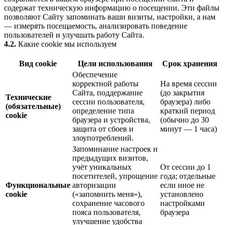
содержат техническую информацию о посещении. Эти файлы
позволяют Сайту запоминать ваши визиты, настройки, а нам
— измерять посещаемость, анализировать поведение
пользователей и улучшать работу Сайта.
4.2.
Какие cookie мы используем
Вид cookie
Цели использования
Срок хранения
Обеспечение
корректной работы
На время сессии
Сайта, поддержание
(до закрытия
Технические
сессии пользователя,
браузера) либо
(обязательные)
определение типа
краткий период
cookie
браузера и устройства,
(обычно до 30
защита от сбоев и
минут — 1 часа)
злоупотреблений.
Запоминание настроек и
предыдущих визитов,
учёт уникальных
От сессии до 1
посетителей, упрощение
года; отдельные
Функциональные
авторизации
если иное не
cookie
(«запомнить меня»),
установлено
сохранение часового
настройками
пояса пользователя,
браузера
улучшение удобства