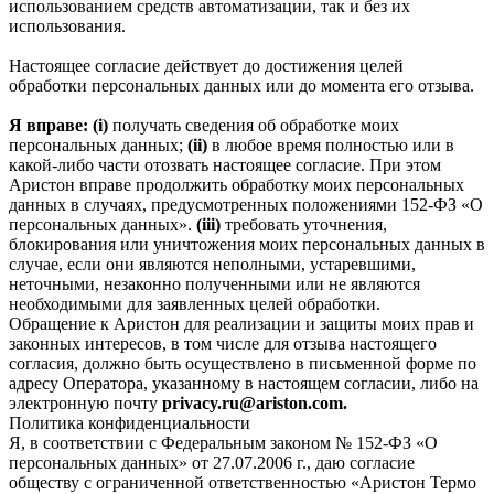
использованием средств автоматизации, так и без их
использования.
Настоящее согласие действует до достижения целей
обработки персональных данных или до момента его отзыва.
Я вправе: (i)
получать сведения об обработке моих
персональных данных;
(ii)
в любое время полностью или в
какой-либо части отозвать настоящее согласие. При этом
Аристон вправе продолжить обработку моих персональных
данных в случаях, предусмотренных положениями 152-ФЗ «О
персональных данных».
(iii)
требовать уточнения,
блокирования или уничтожения моих персональных данных в
случае, если они являются неполными, устаревшими,
неточными, незаконно полученными или не являются
необходимыми для заявленных целей обработки.
Обращение к Аристон для реализации и защиты моих прав и
законных интересов, в том числе для отзыва настоящего
согласия, должно быть осуществлено в письменной форме по
адресу Оператора, указанному в настоящем согласии, либо на
электронную почту
privacy.ru@ariston.com.
Политика конфиденциальности
Я, в соответствии с Федеральным законом № 152-ФЗ «О
персональных данных» от 27.07.2006 г., даю согласие
обществу с ограниченной ответственностью «Аристон Термо