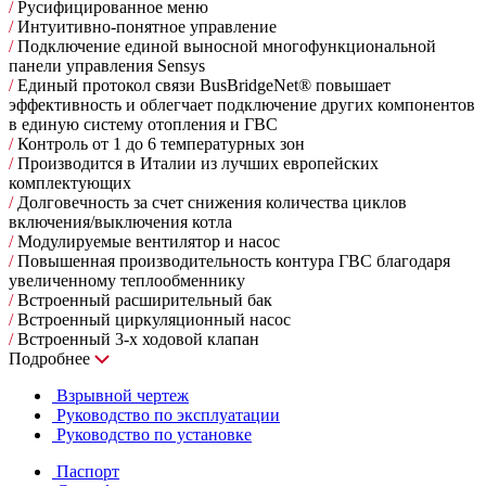
/
Русифицированное меню
/
Интуитивно-понятное управление
/
Подключение единой выносной многофункциональной
панели управления Sensys
/
Единый протокол связи BusBridgeNet® повышает
эффективность и облегчает подключение других компонентов
в единую систему отопления и ГВС
/
Контроль от 1 до 6 температурных зон
/
Производится в Италии из лучших европейских
комплектующих
/
Долговечность за счет снижения количества циклов
включения/выключения котла
/
Модулируемые вентилятор и насос
/
Повышенная производительность контура ГВС благодаря
увеличенному теплообменнику
/
Встроенный расширительный бак
/
Встроенный циркуляционный насос
/
Встроенный 3-х ходовой клапан
Подробнее
Взрывной чертеж
Руководство по эксплуатации
Руководство по установке
Паспорт