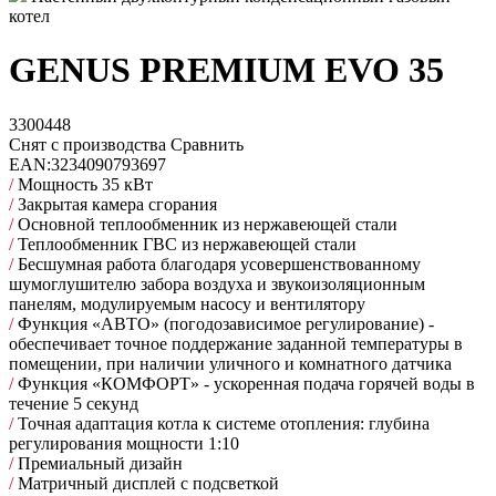
котел
GENUS PREMIUM EVO 35
3300448
Снят с производства
Сравнить
EAN:
3234090793697
/
Мощность 35 кВт
/
Закрытая камера сгорания
/
Основной теплообменник из нержавеющей стали
/
Теплообменник ГВС из нержавеющей стали
/
Бесшумная работа благодаря усовершенствованному
шумоглушителю забора воздуха и звукоизоляционным
панелям, модулируемым насосу и вентилятору
/
Функция «АВТО» (погодозависимое регулирование) -
обеспечивает точное поддержание заданной температуры в
помещении, при наличии уличного и комнатного датчика
/
Функция «КОМФОРТ» - ускоренная подача горячей воды в
течение 5 секунд
/
Точная адаптация котла к системе отопления: глубина
регулирования мощности 1:10
/
Премиальный дизайн
/
Матричный дисплей с подсветкой