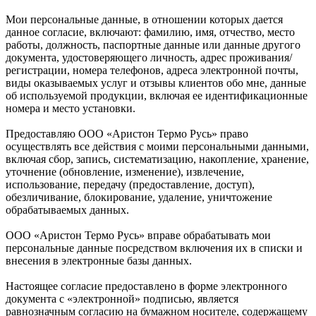
Мои персональные данные, в отношении которых дается
данное согласие, включают: фамилию, имя, отчество, место
работы, должность, паспортные данные или данные другого
документа, удостоверяющего личность, адрес проживания/
регистрации, номера телефонов, адреса электронной почты,
виды оказываемых услуг и отзывы клиентов обо мне, данные
об используемой продукции, включая ее идентификационные
номера и место установки.
Предоставляю ООО «Аристон Термо Русь» право
осуществлять все действия с моими персональными данными,
включая сбор, запись, систематизацию, накопление, хранение,
уточнение (обновление, изменение), извлечение,
использование, передачу (предоставление, доступ),
обезличивание, блокирование, удаление, уничтожение
обрабатываемых данных.
ООО «Аристон Термо Русь» вправе обрабатывать мои
персональные данные посредством включения их в списки и
внесения в электронные базы данных.
Настоящее согласие предоставлено в форме электронного
документа с «электронной» подписью, является
равнозначным согласию на бумажном носителе, содержащему