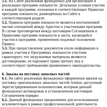
5.1.
На Сайте реализован функционал для организации и
реализации программ лояльности. Детальные условия участия
в каждой программе, изложены в соответствующих Правилах
программ лояльности, размещённых на Сайте в
соответствующем разделе.
5.2.
Правила программ лояльности являются неотъемлемой
частью отношений между Аристон и участниками программ.
В случае противоречия между настоящим Соглашением и
Правилами программ лояльности в части, касающейся
участия в программе, применению подлежат положения
Правил.
5.3.
При предоставлении документов и/или информации в
рамках участия в Программах лояльности участник
гарантирует, что загружаемые материалы являются
достоверными, не нарушают права третьих лиц и
соответствуют требованиям применимого законодательства.
6. Заказы на поставку запасных частей
6.1.
На сайте реализован функционал оформления заказов на
поставку оригинальных запасных частей Ariston, доступный
Зарегистрированным пользователям, которым данный
функционал активирован в установленном настоящим
Соглашением порядке.
6.2.
Данный функционал предназначен для использования
исключительно в рамках профессиональной деятельности