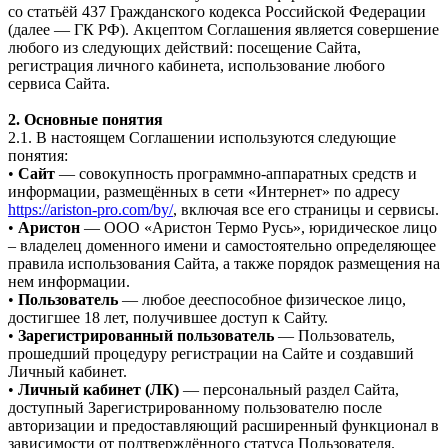
со статьёй 437 Гражданского кодекса Российской Федерации
(далее — ГК РФ). Акцептом Соглашения является совершение
любого из следующих действий: посещение Сайта,
регистрация личного кабинета, использование любого
сервиса Сайта.
2. Основные понятия
2.1. В настоящем Соглашении используются следующие
понятия:
•
Сайт
— совокупность программно-аппаратных средств и
информации, размещённых в сети «Интернет» по адресу
https://ariston-pro.com/by/
, включая все его страницы и сервисы.
•
Аристон
— ООО «Аристон Термо Русь», юридическое лицо
– владелец доменного имени и самостоятельно определяющее
правила использования Сайта, а также порядок размещения на
нем информации.
•
Пользователь
— любое дееспособное физическое лицо,
достигшее 18 лет, получившее доступ к Сайту.
•
Зарегистрированный пользователь
— Пользователь,
прошедший процедуру регистрации на Сайте и создавший
Личный кабинет.
•
Личный кабинет (ЛК)
— персональный раздел Сайта,
доступный Зарегистрированному пользователю после
авторизации и предоставляющий расширенный функционал в
зависимости от подтверждённого статуса Пользователя.