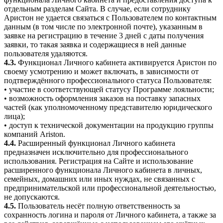
отдельным разделам Сайта. В случае, если сотруднику
Аристон не удается связаться с Пользователем по контактным
данным (в том числе по электронной почте), указанным в
заявке на регистрацию в течение 3 дней с даты получения
заявки, то такая заявка и содержащиеся в ней данные
пользователя удаляются.
4.3.
Функционал Личного кабинета активируется Аристон по
своему усмотрению и может включать, в зависимости от
подтверждённого профессионального статуса Пользователя:
• участие в соответствующей статусу Программе лояльности;
• возможность оформления заказов на поставку запасных
частей (как уполномоченному представителю юридического
лица);
• доступ к технической документации на продукцию группы
компаний Ariston.
4.4.
Расширенный функционал Личного кабинета
предназначен исключительно для профессионального
использования. Регистрация на Сайте и использование
расширенного функционала Личного кабинета в личных,
семейных, домашних или иных нуждах, не связанных с
предпринимательской или профессиональной деятельностью,
не допускаются.
4.5.
Пользователь несёт полную ответственность за
сохранность логина и пароля от Личного кабинета, а также за