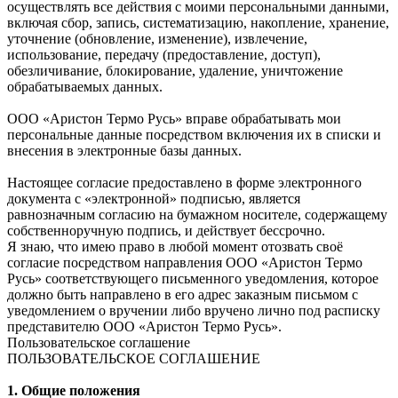
осуществлять все действия с моими персональными данными,
включая сбор, запись, систематизацию, накопление, хранение,
уточнение (обновление, изменение), извлечение,
использование, передачу (предоставление, доступ),
обезличивание, блокирование, удаление, уничтожение
обрабатываемых данных.
ООО «Аристон Термо Русь» вправе обрабатывать мои
персональные данные посредством включения их в списки и
внесения в электронные базы данных.
Настоящее согласие предоставлено в форме электронного
документа с «электронной» подписью, является
равнозначным согласию на бумажном носителе, содержащему
собственноручную подпись, и действует бессрочно.
Я знаю, что имею право в любой момент отозвать своё
согласие посредством направления ООО «Аристон Термо
Русь» соответствующего письменного уведомления, которое
должно быть направлено в его адрес заказным письмом с
уведомлением о вручении либо вручено лично под расписку
представителю ООО «Аристон Термо Русь».
Пользовательское соглашение
ПОЛЬЗОВАТЕЛЬСКОЕ СОГЛАШЕНИЕ
1. Общие положения