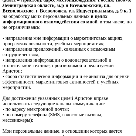
Ленинградская область, м.р-н Всеволожский, г.п.
Всеволожское, г. Всеволожск, ул. Индустриальная, д. 9 к. 1
на обработку моих персональных данных
в целях
информационного взаимодействия со мной
, в том числе, но
не ограничиваясь:
• направления мне информации о маркетинговых акциях,
программах лояльности, учебных мероприятиях;
• направления предложений, связанных с возможным
сотрудничеством;
• направления информации о водонагревательной и
отопительной технике, производимой и реализуемой
Аристон;
• сбора статистической информации и ее анализа для оценки
эффективности маркетинговых активностей и учебных
мероприятий.
Для достижения указанных целей Аристон вправе
использовать следующие каналы коммуникации:
• по адресу электронной почты;
• по номеру телефона (SMS, голосовые вызовы,
мессенджеры);
Мои персональные данные, в отношении которых дается