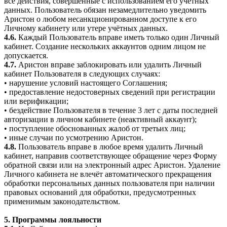
все действия, совершённые с использованием его учётных
данных. Пользователь обязан незамедлительно уведомить
Аристон о любом несанкционированном доступе к его
Личному кабинету или утере учётных данных.
4.6.
Каждый Пользователь вправе иметь только один Личный
кабинет. Создание нескольких аккаунтов одним лицом не
допускается.
4.7.
Аристон вправе заблокировать или удалить Личный
кабинет Пользователя в следующих случаях:
• нарушение условий настоящего Соглашения;
• предоставление недостоверных сведений при регистрации
или верификации;
• бездействие Пользователя в течение 3 лет с даты последней
авторизации в личном кабинете (неактивный аккаунт);
• поступление обоснованных жалоб от третьих лиц;
• иные случаи по усмотрению Аристон.
4.8.
Пользователь вправе в любое время удалить Личный
кабинет, направив соответствующее обращение через Форму
обратной связи или на электронный адрес Аристон. Удаление
Личного кабинета не влечёт автоматического прекращения
обработки персональных данных пользователя при наличии
правовых оснований для обработки, предусмотренных
применимым законодательством.
5. Программы лояльности