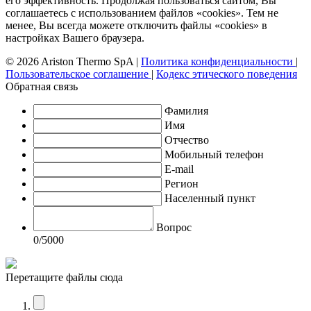
его эффективность. Продолжая пользоваться сайтом, Вы
соглашаетесь с использованием файлов «cookies». Тем не
менее, Вы всегда можете отключить файлы «cookies» в
настройках Вашего браузера.
© 2026 Ariston Thermo SpA
|
Политика конфиденциальности
|
Пользовательское соглашение
|
Кодекс этического поведения
Обратная связь
Фамилия
Имя
Отчество
Мобильный телефон
E-mail
Регион
Населенный пункт
Вопрос
0
/5000
Перетащите файлы сюда