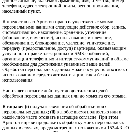
данное согласие, включают: фамилию, имя, отчество, номер
телефона, адрес электронной почты, регион проживания,
населенный пункт.
Я предоставляю Аристон право осуществлять с моими
персональными данными следующие действия: сбор, запись,
систематизацию, накопление, хранение, уточнение
(обновление, изменение), использование, извлечение,
обезличивание, блокирование, удаление, уничтожение,
передачу (предоставление, доступ) партнерам, оказывающим
услуги по отправке электронных и SMS‑сообщений,
организации телефонных и интернет‑коммуникаций в объеме,
необходимом для достижения указанных выше целей.
Обработка персональных данных может осуществляться как с
использованием средств автоматизации, так и без их
использования.
Настоящее согласие действует до достижения целей
обработки персональных данных или до момента его отзыва.
Я вправе: (i)
получать сведения об обработке моих
персональных данных;
(ii)
в любое время полностью или в
какой-либо части отозвать настоящее согласие. При этом
Аристон вправе продолжить обработку моих персональных
данных в случаях, предусмотренных положениями 152-ФЗ «О