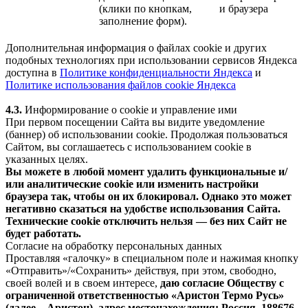
(клики по кнопкам,
и браузера
заполнение форм).
Дополнительная информация о файлах cookie и других
подобных технологиях при использовании сервисов Яндекса
доступна в
Политике конфиденциальности Яндекса
и
Политике использования файлов cookie Яндекса
4.3.
Информирование о cookie и управление ими
При первом посещении Сайта вы видите уведомление
(баннер) об использовании cookie. Продолжая пользоваться
Сайтом, вы соглашаетесь с использованием cookie в
указанных целях.
Вы можете в любой момент удалить функциональные и/
или аналитические cookie или изменить настройки
браузера так, чтобы он их блокировал. Однако это может
негативно сказаться на удобстве использования Сайта.
Технические cookie отключить нельзя — без них Сайт не
будет работать.
Согласие на обработку персональных данных
Проставляя «галочку» в специальном поле и нажимая кнопку
«Отправить»/«Сохранить» действуя, при этом, свободно,
своей волей и в своем интересе,
даю согласие Обществу с
ограниченной ответственностью «Аристон Термо Русь»
(далее – Аристон), адрес местонахождения: Россия, 188676,