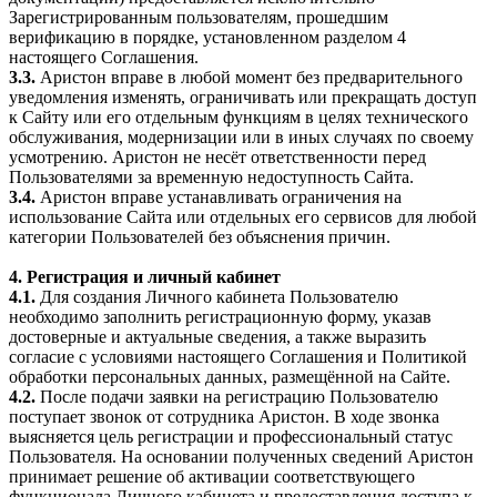
Зарегистрированным пользователям, прошедшим
верификацию в порядке, установленном разделом 4
настоящего Соглашения.
3.3.
Аристон вправе в любой момент без предварительного
уведомления изменять, ограничивать или прекращать доступ
к Сайту или его отдельным функциям в целях технического
обслуживания, модернизации или в иных случаях по своему
усмотрению. Аристон не несёт ответственности перед
Пользователями за временную недоступность Сайта.
3.4.
Аристон вправе устанавливать ограничения на
использование Сайта или отдельных его сервисов для любой
категории Пользователей без объяснения причин.
4. Регистрация и личный кабинет
4.1.
Для создания Личного кабинета Пользователю
необходимо заполнить регистрационную форму, указав
достоверные и актуальные сведения, а также выразить
согласие с условиями настоящего Соглашения и Политикой
обработки персональных данных, размещённой на Сайте.
4.2.
После подачи заявки на регистрацию Пользователю
поступает звонок от сотрудника Аристон. В ходе звонка
выясняется цель регистрации и профессиональный статус
Пользователя. На основании полученных сведений Аристон
принимает решение об активации соответствующего
функционала Личного кабинета и предоставления доступа к