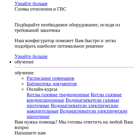
Узнайте больше
Схемы отопления и ГВС
Подбирайте необходимое оборудование, исходя из
требований заказчика
Наш конфигуратор поможет Вам быстро и легко
подобрать наиболее оптимальное решение
Узнайте больше
обучение
обучение
Расписание семинаров
Библиотека документов
Онлайн-курсы
Котлы газовые традиционные
Котлы газовые
конденсационные
Водонагреватели газовые
проточные
Водонагреватели электрические
накопительные
Водонагреватели электрические
проточные
Вам нужна помощь?
Мы готовы ответить на любой Ваш
вопрос
Напишите нам