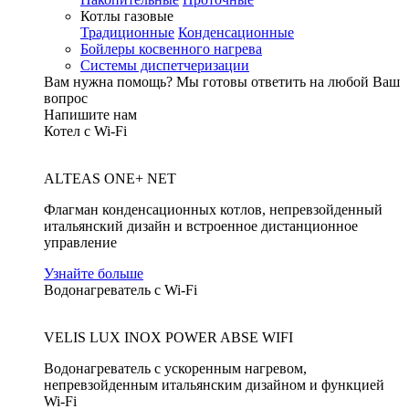
Котлы газовые
Традиционные
Конденсационные
Бойлеры косвенного нагрева
Системы диспетчеризации
Вам нужна помощь?
Мы готовы ответить на любой Ваш
вопрос
Напишите нам
Котел с Wi-Fi
ALTEAS ONE+ NET
Флагман конденсационных котлов, непревзойденный
итальянский дизайн и встроенное дистанционное
управление
Узнайте больше
Водонагреватель с Wi-Fi
VELIS LUX INOX POWER ABSE WIFI
Водонагреватель с ускоренным нагревом,
непревзойденным итальянским дизайном и функцией
Wi-Fi