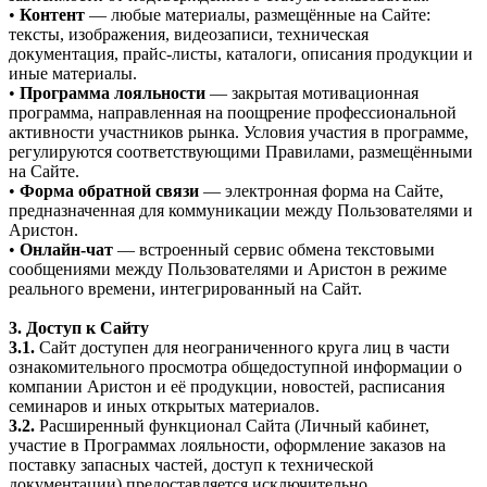
•
Контент
— любые материалы, размещённые на Сайте:
тексты, изображения, видеозаписи, техническая
документация, прайс-листы, каталоги, описания продукции и
иные материалы.
•
Программа лояльности
— закрытая мотивационная
программа, направленная на поощрение профессиональной
активности участников рынка. Условия участия в программе,
регулируются соответствующими Правилами, размещёнными
на Сайте.
•
Форма обратной связи
— электронная форма на Сайте,
предназначенная для коммуникации между Пользователями и
Аристон.
•
Онлайн-чат
— встроенный сервис обмена текстовыми
сообщениями между Пользователями и Аристон в режиме
реального времени, интегрированный на Сайт.
3. Доступ к Сайту
3.1.
Сайт доступен для неограниченного круга лиц в части
ознакомительного просмотра общедоступной информации о
компании Аристон и её продукции, новостей, расписания
семинаров и иных открытых материалов.
3.2.
Расширенный функционал Сайта (Личный кабинет,
участие в Программах лояльности, оформление заказов на
поставку запасных частей, доступ к технической
документации) предоставляется исключительно