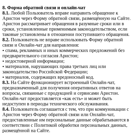
8. Форма обратной связи и онлайн-чат
8.1.
Любой Пользователь вправе направить обращение к
Аристон через Форму обратной связи, размещённую на Сайте.
Аристон рассматривает обращения в разумные сроки или в
сроки, установленные применимым законодательством, если
таковые установлены в отношении поступившего обращения.
8.2.
Пользователь не вправе использовать Форму обратной
связи и Онлайн-чат для направления:
• спама, рекламных и иных коммерческих предложений без
предварительного согласия Аристон;
• недостоверной информации;
• материалов, нарушающих права третьих лиц или
законодательство Российской Федерации;
• материалов, содержащих вредоносный код.
8.3.
На Сайте функционирует встроенный Онлайн-чат,
предназначенный для получения оперативных ответов на
вопросы, связанные с продукцией и сервисами Аристон.
Онлайн-чат предоставляется «как есть» и может быть
недоступен в периоды технического обслуживания.
8.4.
Пользователь соглашается с тем, что при коммуникации с
Аристон через Форму обратной связи или Онлайн-чат,
предоставленные им персональные данные обрабатываются в
соответствии с Политикой обработки персональных данных,
размещённой на Сайте.