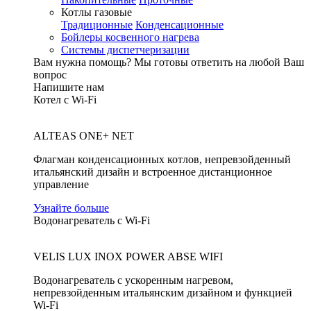
Котлы газовые
Традиционные
Конденсационные
Бойлеры косвенного нагрева
Системы диспетчеризации
Вам нужна помощь?
Мы готовы ответить на любой Ваш
вопрос
Напишите нам
Котел с Wi-Fi
ALTEAS ONE+ NET
Флагман конденсационных котлов, непревзойденный
итальянский дизайн и встроенное дистанционное
управление
Узнайте больше
Водонагреватель с Wi-Fi
VELIS LUX INOX POWER ABSE WIFI
Водонагреватель с ускоренным нагревом,
непревзойденным итальянским дизайном и функцией
Wi-Fi