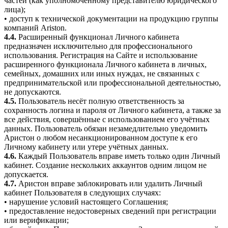
частей (как уполномоченному представителю юридического
лица);
• доступ к технической документации на продукцию группы
компаний Ariston.
4.4.
Расширенный функционал Личного кабинета
предназначен исключительно для профессионального
использования. Регистрация на Сайте и использование
расширенного функционала Личного кабинета в личных,
семейных, домашних или иных нуждах, не связанных с
предпринимательской или профессиональной деятельностью,
не допускаются.
4.5.
Пользователь несёт полную ответственность за
сохранность логина и пароля от Личного кабинета, а также за
все действия, совершённые с использованием его учётных
данных. Пользователь обязан незамедлительно уведомить
Аристон о любом несанкционированном доступе к его
Личному кабинету или утере учётных данных.
4.6.
Каждый Пользователь вправе иметь только один Личный
кабинет. Создание нескольких аккаунтов одним лицом не
допускается.
4.7.
Аристон вправе заблокировать или удалить Личный
кабинет Пользователя в следующих случаях:
• нарушение условий настоящего Соглашения;
• предоставление недостоверных сведений при регистрации
или верификации;