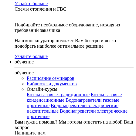
Узнайте больше
Схемы отопления и ГВС
Подбирайте необходимое оборудование, исходя из
требований заказчика
Наш конфигуратор поможет Вам быстро и легко
подобрать наиболее оптимальное решение
Узнайте больше
обучение
обучение
Расписание семинаров
Библиотека документов
Онлайн-курсы
Котлы газовые традиционные
Котлы газовые
конденсационные
Водонагреватели газовые
проточные
Водонагреватели электрические
накопительные
Водонагреватели электрические
проточные
Вам нужна помощь?
Мы готовы ответить на любой Ваш
вопрос
Напишите нам