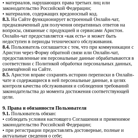
• материалов, нарушающих права третьих лиц или
законодательство Российской Федерации;
• материалов, содержащих вредоносный код.
8.3.
На Сайте функционирует встроенный Онлайн-чат,
предназначенный для получения оперативных ответов на
вопросы, связанные с продукцией и сервисами Аристон.
Онлайн-чат предоставляется «как есть» и может быть
недоступен в периоды технического обслуживания.
8.4.
Пользователь соглашается с тем, что при коммуникации с
Аристон через Форму обратной связи или Онлайн-чат,
предоставленные им персональные данные обрабатываются в
соответствии с Политикой обработки персональных данных,
размещённой на Сайте.
8.5.
Аристон вправе сохранять историю переписки в Онлайн-
чате и содержащиеся в ней персональные данные, в целях
контроля качества обслуживания и соблюдения требований
законодательства до момента достижения соответствующей
цели.
9. Права и обязанности Пользователя
9.1.
Пользователь обязан:
• соблюдать условия настоящего Соглашения и применимое
законодательство Российской Федерации;
• при регистрации предоставлять достоверные, полные и
актуальные сведения о себе;