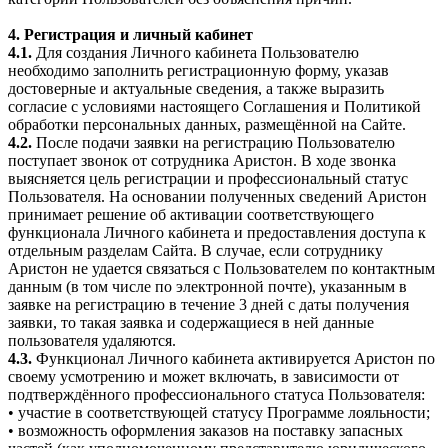
4. Регистрация и личный кабинет
4.1.
Для создания Личного кабинета Пользователю
необходимо заполнить регистрационную форму, указав
достоверные и актуальные сведения, а также выразить
согласие с условиями настоящего Соглашения и Политикой
обработки персональных данных, размещённой на Сайте.
4.2.
После подачи заявки на регистрацию Пользователю
поступает звонок от сотрудника Аристон. В ходе звонка
выясняется цель регистрации и профессиональный статус
Пользователя. На основании полученных сведений Аристон
принимает решение об активации соответствующего
функционала Личного кабинета и предоставления доступа к
отдельным разделам Сайта. В случае, если сотруднику
Аристон не удается связаться с Пользователем по контактным
данным (в том числе по электронной почте), указанным в
заявке на регистрацию в течение 3 дней с даты получения
заявки, то такая заявка и содержащиеся в ней данные
пользователя удаляются.
4.3.
Функционал Личного кабинета активируется Аристон по
своему усмотрению и может включать, в зависимости от
подтверждённого профессионального статуса Пользователя:
• участие в соответствующей статусу Программе лояльности;
• возможность оформления заказов на поставку запасных