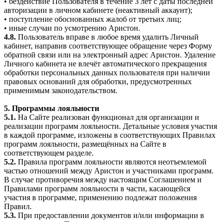
• бездействие Пользователя в течение 3 лет с даты последней
авторизации в личном кабинете (неактивный аккаунт);
• поступление обоснованных жалоб от третьих лиц;
• иные случаи по усмотрению Аристон.
4.8.
Пользователь вправе в любое время удалить Личный
кабинет, направив соответствующее обращение через Форму
обратной связи или на электронный адрес Аристон. Удаление
Личного кабинета не влечёт автоматического прекращения
обработки персональных данных пользователя при наличии
правовых оснований для обработки, предусмотренных
применимым законодательством.
5. Программы лояльности
5.1.
На Сайте реализован функционал для организации и
реализации программ лояльности. Детальные условия участия
в каждой программе, изложены в соответствующих Правилах
программ лояльности, размещённых на Сайте в
соответствующем разделе.
5.2.
Правила программ лояльности являются неотъемлемой
частью отношений между Аристон и участниками программ.
В случае противоречия между настоящим Соглашением и
Правилами программ лояльности в части, касающейся
участия в программе, применению подлежат положения
Правил.
5.3.
При предоставлении документов и/или информации в