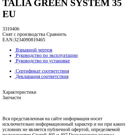
TALIA GREEN SYSTEM 35
EU
3310406
Снят с производства
Сравнить
EAN:
3234090819465
Взрывной чертеж
Руководство по эксплуатации
Руководство по установке
Сертификат соответствия
Декларация соответствия
Характеристики
Запчасти
Вся представленная на сайте информация носит
исключительно информационный характер и ни при каких
условиях не является публичной офертой, определяемой
положениями Статей 405 и 407 Гражданского кодекса