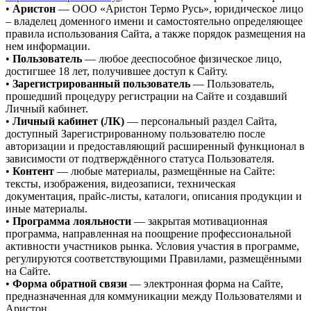
•
Аристон
— ООО «Аристон Термо Русь», юридическое лицо
– владелец доменного имени и самостоятельно определяющее
правила использования Сайта, а также порядок размещения на
нем информации.
•
Пользователь
— любое дееспособное физическое лицо,
достигшее 18 лет, получившее доступ к Сайту.
•
Зарегистрированный пользователь
— Пользователь,
прошедший процедуру регистрации на Сайте и создавший
Личный кабинет.
•
Личный кабинет (ЛК)
— персональный раздел Сайта,
доступный Зарегистрированному пользователю после
авторизации и предоставляющий расширенный функционал в
зависимости от подтверждённого статуса Пользователя.
•
Контент
— любые материалы, размещённые на Сайте:
тексты, изображения, видеозаписи, техническая
документация, прайс-листы, каталоги, описания продукции и
иные материалы.
•
Программа лояльности
— закрытая мотивационная
программа, направленная на поощрение профессиональной
активности участников рынка. Условия участия в программе,
регулируются соответствующими Правилами, размещёнными
на Сайте.
•
Форма обратной связи
— электронная форма на Сайте,
предназначенная для коммуникации между Пользователями и
Аристон.