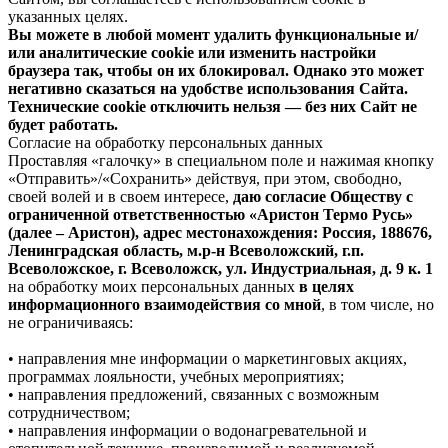
указанных целях.
Вы можете в любой момент удалить функциональные и/
или аналитические cookie или изменить настройки
браузера так, чтобы он их блокировал. Однако это может
негативно сказаться на удобстве использования Сайта.
Технические cookie отключить нельзя — без них Сайт не
будет работать.
Согласие на обработку персональных данных
Проставляя «галочку» в специальном поле и нажимая кнопку
«Отправить»/«Сохранить» действуя, при этом, свободно,
своей волей и в своем интересе,
даю согласие Обществу с
ограниченной ответственностью «Аристон Термо Русь»
(далее – Аристон), адрес местонахождения: Россия, 188676,
Ленинградская область, м.р-н Всеволожский, г.п.
Всеволожское, г. Всеволожск, ул. Индустриальная, д. 9 к. 1
на обработку моих персональных данных
в целях
информационного взаимодействия со мной
, в том числе, но
не ограничиваясь:
• направления мне информации о маркетинговых акциях,
программах лояльности, учебных мероприятиях;
• направления предложений, связанных с возможным
сотрудничеством;
• направления информации о водонагревательной и