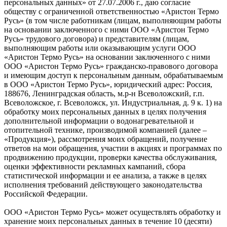
персональных данных» от 27.07.2006 г., даю согласие
обществу с ограниченной ответственностью «Аристон Термо
Русь» (в том числе работникам (лицам, выполняющим работы
на основании заключенного с ними ООО «Аристон Термо
Русь» трудового договора) и представителям (лицам,
выполняющим работы или оказывающим услуги ООО
«Аристон Термо Русь» на основании заключенного с ними
ООО «Аристон Термо Русь» гражданско-правового договора
и имеющим доступ к персональным данным, обрабатываемым
в ООО «Аристон Термо Русь», юридический адрес: Россия,
188676, Ленинградская область, м.р-н Всеволожский, г.п.
Всеволожское, г. Всеволожск, ул. Индустриальная, д. 9 к. 1) на
обработку моих персональных данных в целях получения
дополнительной информации о водонагревательной и
отопительной технике, производимой компанией (далее –
«Продукция»), рассмотрения моих обращений, получение
ответов на мои обращения, участии в акциях и программах по
продвижению продукции, проверки качества обслуживания,
оценки эффективности рекламных кампаний, сбора
статистической информации и ее анализа, а также в целях
исполнения требований действующего законодательства
Российской Федерации.
ООО «Аристон Термо Русь» может осуществлять обработку и
хранение моих персональных данных в течение 10 (десяти)