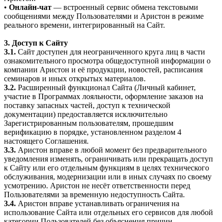
•
Онлайн-чат
— встроенный сервис обмена текстовыми
сообщениями между Пользователями и Аристон в режиме
реального времени, интегрированный на Сайт.
3. Доступ к Сайту
3.1.
Сайт доступен для неограниченного круга лиц в части
ознакомительного просмотра общедоступной информации о
компании Аристон и её продукции, новостей, расписания
семинаров и иных открытых материалов.
3.2.
Расширенный функционал Сайта (Личный кабинет,
участие в Программах лояльности, оформление заказов на
поставку запасных частей, доступ к технической
документации) предоставляется исключительно
Зарегистрированным пользователям, прошедшим
верификацию в порядке, установленном разделом 4
настоящего Соглашения.
3.3.
Аристон вправе в любой момент без предварительного
уведомления изменять, ограничивать или прекращать доступ
к Сайту или его отдельным функциям в целях технического
обслуживания, модернизации или в иных случаях по своему
усмотрению. Аристон не несёт ответственности перед
Пользователями за временную недоступность Сайта.
3.4.
Аристон вправе устанавливать ограничения на
использование Сайта или отдельных его сервисов для любой
категории Пользователей без объяснения причин.