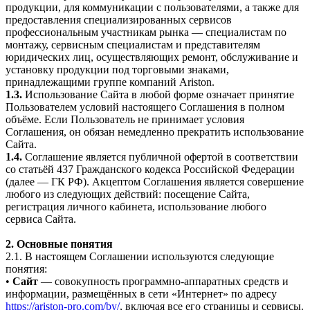
продукции, для коммуникации с пользователями, а также для
предоставления специализированных сервисов
профессиональным участникам рынка — специалистам по
монтажу, сервисным специалистам и представителям
юридических лиц, осуществляющих ремонт, обслуживание и
установку продукции под торговыми знаками,
принадлежащими группе компаний Ariston.
1.3.
Использование Сайта в любой форме означает принятие
Пользователем условий настоящего Соглашения в полном
объёме. Если Пользователь не принимает условия
Соглашения, он обязан немедленно прекратить использование
Сайта.
1.4.
Соглашение является публичной офертой в соответствии
со статьёй 437 Гражданского кодекса Российской Федерации
(далее — ГК РФ). Акцептом Соглашения является совершение
любого из следующих действий: посещение Сайта,
регистрация личного кабинета, использование любого
сервиса Сайта.
2. Основные понятия
2.1. В настоящем Соглашении используются следующие
понятия:
•
Сайт
— совокупность программно-аппаратных средств и
информации, размещённых в сети «Интернет» по адресу
https://ariston-pro.com/by/
, включая все его страницы и сервисы.