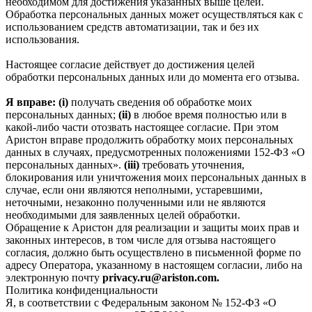
необходимом для достижения указанных выше целей.
Обработка персональных данных может осуществляться как с
использованием средств автоматизации, так и без их
использования.
Настоящее согласие действует до достижения целей
обработки персональных данных или до момента его отзыва.
Я вправе: (i)
получать сведения об обработке моих
персональных данных;
(ii)
в любое время полностью или в
какой-либо части отозвать настоящее согласие. При этом
Аристон вправе продолжить обработку моих персональных
данных в случаях, предусмотренных положениями 152-ФЗ «О
персональных данных».
(iii)
требовать уточнения,
блокирования или уничтожения моих персональных данных в
случае, если они являются неполными, устаревшими,
неточными, незаконно полученными или не являются
необходимыми для заявленных целей обработки.
Обращение к Аристон для реализации и защиты моих прав и
законных интересов, в том числе для отзыва настоящего
согласия, должно быть осуществлено в письменной форме по
адресу Оператора, указанному в настоящем согласии, либо на
электронную почту
privacy.ru@ariston.com.
Политика конфиденциальности
Я, в соответствии с Федеральным законом № 152-ФЗ «О