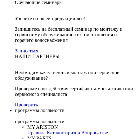
Обучающие семинары
Узнайте о нашей продукции все!
Запишитесь на бесплатный семинар по монтажу и
сервисному обслуживанию систем отопления и
горячего водоснабжения
Записаться
НАШИ ПАРТНЕРЫ
Необходим качественный монтаж или сервисное
обслуживание?
Проверьте срок действия сертификата монтажника или
сервисного специалиста
Проверить
программы лояльности
программы лояльности
MY ARISTON
Правила
Каталог призов
Вопрос-ответ
MY PARTS