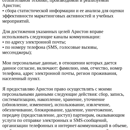
отопительной технике, производимой и реализуемой
Аристон;
• сбора статистической информации и ее анализа для оценки
эффективности маркетинговых активностей и учебных
мероприятий.
Для достижения указанных целей Аристон вправе
использовать следующие каналы коммуникации:
• по адресу электронной почты;
• по номеру телефона (SMS, голосовые вызовы,
мессенджеры);
Мои персональные данные, в отношении которых дается
данное согласие, включают: фамилию, имя, отчество, номер
телефона, адрес электронной почты, регион проживания,
населенный пункт.
Я предоставляю Аристон право осуществлять с моими
персональными данными следующие действия: сбор, запись,
систематизацию, накопление, хранение, уточнение
(обновление, изменение), использование, извлечение,
обезличивание, блокирование, удаление, уничтожение,
передачу (предоставление, доступ) партнерам, оказывающим
услуги по отправке электронных и SMS‑сообщений,
организации телефонных и интернет‑коммуникаций в объеме,