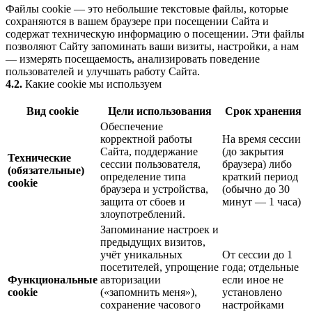
Файлы cookie — это небольшие текстовые файлы, которые
сохраняются в вашем браузере при посещении Сайта и
содержат техническую информацию о посещении. Эти файлы
позволяют Сайту запоминать ваши визиты, настройки, а нам
— измерять посещаемость, анализировать поведение
пользователей и улучшать работу Сайта.
4.2.
Какие cookie мы используем
Вид cookie
Цели использования
Срок хранения
Обеспечение
корректной работы
На время сессии
Сайта, поддержание
(до закрытия
Технические
сессии пользователя,
браузера) либо
(обязательные)
определение типа
краткий период
cookie
браузера и устройства,
(обычно до 30
защита от сбоев и
минут — 1 часа)
злоупотреблений.
Запоминание настроек и
предыдущих визитов,
учёт уникальных
От сессии до 1
посетителей, упрощение
года; отдельные
Функциональные
авторизации
если иное не
cookie
(«запомнить меня»),
установлено
сохранение часового
настройками