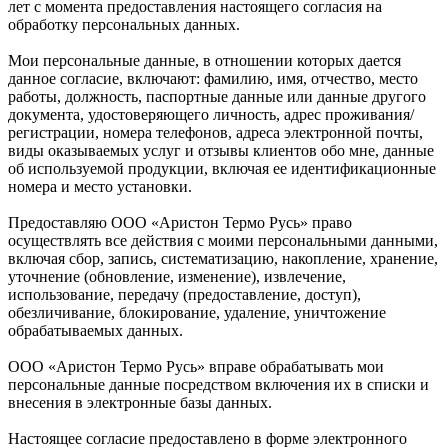
лет с момента предоставления настоящего согласия на
обработку персональных данных.
Мои персональные данные, в отношении которых дается
данное согласие, включают: фамилию, имя, отчество, место
работы, должность, паспортные данные или данные другого
документа, удостоверяющего личность, адрес проживания/
регистрации, номера телефонов, адреса электронной почты,
виды оказываемых услуг и отзывы клиентов обо мне, данные
об используемой продукции, включая ее идентификационные
номера и место установки.
Предоставляю ООО «Аристон Термо Русь» право
осуществлять все действия с моими персональными данными,
включая сбор, запись, систематизацию, накопление, хранение,
уточнение (обновление, изменение), извлечение,
использование, передачу (предоставление, доступ),
обезличивание, блокирование, удаление, уничтожение
обрабатываемых данных.
ООО «Аристон Термо Русь» вправе обрабатывать мои
персональные данные посредством включения их в списки и
внесения в электронные базы данных.
Настоящее согласие предоставлено в форме электронного