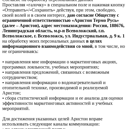
Проставляя «галочку» в специальном поле и нажимая кнопку
«Отправить»/«Сохранить» действуя, при этом, свободно,
своей волей и в своем интересе,
даю согласие Обществу с
ограниченной ответственностью «Аристон Термо Русь»
(далее – Аристон), адрес местонахождения: Россия, 188676,
Ленинградская область, м.р-н Всеволожский, г.п.
Всеволожское, г. Всеволожск, ул. Индустриальная, д. 9 к. 1
на обработку моих персональных данных
в целях
информационного взаимодействия со мной
, в том числе, но
не ограничиваясь:
• направления мне информации о маркетинговых акциях,
программах лояльности, учебных мероприятиях;
• направления предложений, связанных с возможным
сотрудничеством;
• направления информации о водонагревательной и
отопительной технике, производимой и реализуемой
Аристон;
• сбора статистической информации и ее анализа для оценки
эффективности маркетинговых активностей и учебных
мероприятий.
Для достижения указанных целей Аристон вправе
использовать следующие каналы коммуникации: