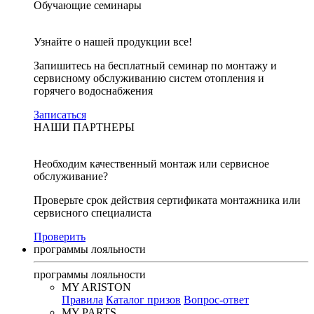
Обучающие семинары
Узнайте о нашей продукции все!
Запишитесь на бесплатный семинар по монтажу и
сервисному обслуживанию систем отопления и
горячего водоснабжения
Записаться
НАШИ ПАРТНЕРЫ
Необходим качественный монтаж или сервисное
обслуживание?
Проверьте срок действия сертификата монтажника или
сервисного специалиста
Проверить
программы лояльности
программы лояльности
MY ARISTON
Правила
Каталог призов
Вопрос-ответ
MY PARTS