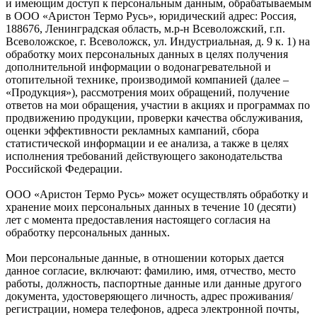
и имеющим доступ к персональным данным, обрабатываемым
в ООО «Аристон Термо Русь», юридический адрес: Россия,
188676, Ленинградская область, м.р-н Всеволожский, г.п.
Всеволожское, г. Всеволожск, ул. Индустриальная, д. 9 к. 1) на
обработку моих персональных данных в целях получения
дополнительной информации о водонагревательной и
отопительной технике, производимой компанией (далее –
«Продукция»), рассмотрения моих обращений, получение
ответов на мои обращения, участии в акциях и программах по
продвижению продукции, проверки качества обслуживания,
оценки эффективности рекламных кампаний, сбора
статистической информации и ее анализа, а также в целях
исполнения требований действующего законодательства
Российской Федерации.
ООО «Аристон Термо Русь» может осуществлять обработку и
хранение моих персональных данных в течение 10 (десяти)
лет с момента предоставления настоящего согласия на
обработку персональных данных.
Мои персональные данные, в отношении которых дается
данное согласие, включают: фамилию, имя, отчество, место
работы, должность, паспортные данные или данные другого
документа, удостоверяющего личность, адрес проживания/
регистрации, номера телефонов, адреса электронной почты,