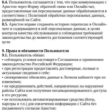
8.4.
Пользователь соглашается с тем, что при коммуникации с
Аристон через Форму обратной связи или Онлайн-чат,
предоставленные им персональные данные обрабатываются в
соответствии с Политикой обработки персональных данных,
размещённой на Сайте.
8.5.
Аристон вправе сохранять историю переписки в Онлайн-
чате и содержащиеся в ней персональные данные, в целях
контроля качества обслуживания и соблюдения требований
законодательства до момента достижения соответствующей
цели.
9. Права и обязанности Пользователя
9.1.
Пользователь обязан:
• соблюдать условия настоящего Соглашения и применимое
законодательство Российской Федерации;
• при регистрации предоставлять достоверные, полные и
актуальные сведения о себе;
• своевременно обновлять данные в Личном кабинете при их
изменении;
• не предпринимать действий, направленных на нарушение
работы Сайта или получение несанкционированного доступа
к его ресурсам;
• не использовать автоматизированные средства (боты,
парсеры и т.п.) для извлечения информации с Сайта без
письменного согласия Аристон;