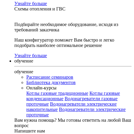
Узнайте больше
Схемы отопления и ГВС
Подбирайте необходимое оборудование, исходя из
требований заказчика
Наш конфигуратор поможет Вам быстро и легко
подобрать наиболее оптимальное решение
Узнайте больше
обучение
обучение
Расписание семинаров
Библиотека документов
Онлайн-курсы
Котлы газовые традиционные
Котлы газовые
конденсационные
Водонагреватели газовые
проточные
Водонагреватели электрические
накопительные
Водонагреватели электрические
проточные
Вам нужна помощь?
Мы готовы ответить на любой Ваш
вопрос
Напишите нам