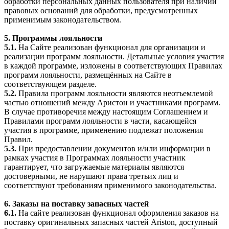
обработки персональных данных пользователя при наличии
правовых оснований для обработки, предусмотренных
применимым законодательством.
5. Программы лояльности
5.1.
На Сайте реализован функционал для организации и
реализации программ лояльности. Детальные условия участия
в каждой программе, изложены в соответствующих Правилах
программ лояльности, размещённых на Сайте в
соответствующем разделе.
5.2.
Правила программ лояльности являются неотъемлемой
частью отношений между Аристон и участниками программ.
В случае противоречия между настоящим Соглашением и
Правилами программ лояльности в части, касающейся
участия в программе, применению подлежат положения
Правил.
5.3.
При предоставлении документов и/или информации в
рамках участия в Программах лояльности участник
гарантирует, что загружаемые материалы являются
достоверными, не нарушают права третьих лиц и
соответствуют требованиям применимого законодательства.
6. Заказы на поставку запасных частей
6.1.
На сайте реализован функционал оформления заказов на
поставку оригинальных запасных частей Ariston, доступный