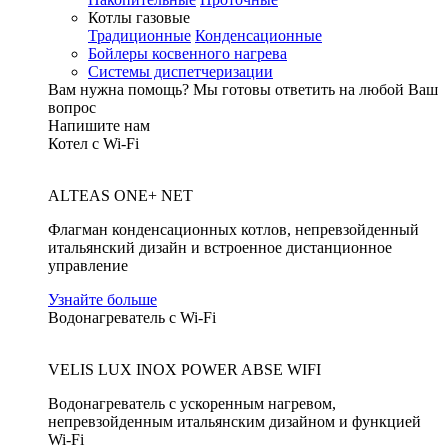
Котлы газовые
Традиционные
Конденсационные
Бойлеры косвенного нагрева
Системы диспетчеризации
Вам нужна помощь?
Мы готовы ответить на любой Ваш
вопрос
Напишите нам
Котел с Wi-Fi
ALTEAS ONE+ NET
Флагман конденсационных котлов, непревзойденный
итальянский дизайн и встроенное дистанционное
управление
Узнайте больше
Водонагреватель с Wi-Fi
VELIS LUX INOX POWER ABSE WIFI
Водонагреватель с ускоренным нагревом,
непревзойденным итальянским дизайном и функцией
Wi-Fi