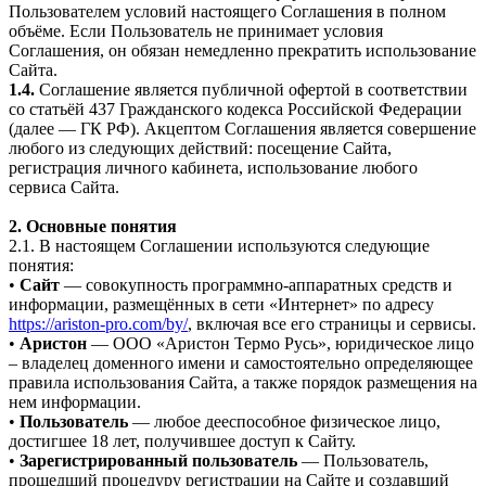
Пользователем условий настоящего Соглашения в полном
объёме. Если Пользователь не принимает условия
Соглашения, он обязан немедленно прекратить использование
Сайта.
1.4.
Соглашение является публичной офертой в соответствии
со статьёй 437 Гражданского кодекса Российской Федерации
(далее — ГК РФ). Акцептом Соглашения является совершение
любого из следующих действий: посещение Сайта,
регистрация личного кабинета, использование любого
сервиса Сайта.
2. Основные понятия
2.1. В настоящем Соглашении используются следующие
понятия:
•
Сайт
— совокупность программно-аппаратных средств и
информации, размещённых в сети «Интернет» по адресу
https://ariston-pro.com/by/
, включая все его страницы и сервисы.
•
Аристон
— ООО «Аристон Термо Русь», юридическое лицо
– владелец доменного имени и самостоятельно определяющее
правила использования Сайта, а также порядок размещения на
нем информации.
•
Пользователь
— любое дееспособное физическое лицо,
достигшее 18 лет, получившее доступ к Сайту.
•
Зарегистрированный пользователь
— Пользователь,
прошедший процедуру регистрации на Сайте и создавший