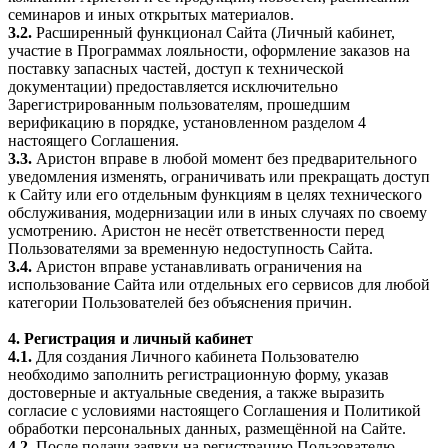
семинаров и иных открытых материалов.
3.2.
Расширенный функционал Сайта (Личный кабинет,
участие в Программах лояльности, оформление заказов на
поставку запасных частей, доступ к технической
документации) предоставляется исключительно
Зарегистрированным пользователям, прошедшим
верификацию в порядке, установленном разделом 4
настоящего Соглашения.
3.3.
Аристон вправе в любой момент без предварительного
уведомления изменять, ограничивать или прекращать доступ
к Сайту или его отдельным функциям в целях технического
обслуживания, модернизации или в иных случаях по своему
усмотрению. Аристон не несёт ответственности перед
Пользователями за временную недоступность Сайта.
3.4.
Аристон вправе устанавливать ограничения на
использование Сайта или отдельных его сервисов для любой
категории Пользователей без объяснения причин.
4. Регистрация и личный кабинет
4.1.
Для создания Личного кабинета Пользователю
необходимо заполнить регистрационную форму, указав
достоверные и актуальные сведения, а также выразить
согласие с условиями настоящего Соглашения и Политикой
обработки персональных данных, размещённой на Сайте.
4.2.
После подачи заявки на регистрацию Пользователю