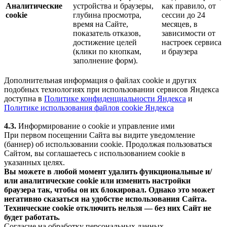
Аналитические
устройства и браузеры,
как правило, от
cookie
глубина просмотра,
сессии до 24
время на Сайте,
месяцев, в
показатель отказов,
зависимости от
достижение целей
настроек сервиса
(клики по кнопкам,
и браузера
заполнение форм).
Дополнительная информация о файлах cookie и других
подобных технологиях при использовании сервисов Яндекса
доступна в
Политике конфиденциальности Яндекса
и
Политике использования файлов cookie Яндекса
4.3.
Информирование о cookie и управление ими
При первом посещении Сайта вы видите уведомление
(баннер) об использовании cookie. Продолжая пользоваться
Сайтом, вы соглашаетесь с использованием cookie в
указанных целях.
Вы можете в любой момент удалить функциональные и/
или аналитические cookie или изменить настройки
браузера так, чтобы он их блокировал. Однако это может
негативно сказаться на удобстве использования Сайта.
Технические cookie отключить нельзя — без них Сайт не
будет работать.
Согласие на обработку персональных данных