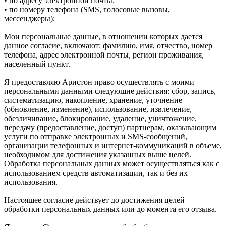
• по адресу электронной почты;
• по номеру телефона (SMS, голосовые вызовы,
мессенджеры);
Мои персональные данные, в отношении которых дается
данное согласие, включают: фамилию, имя, отчество, номер
телефона, адрес электронной почты, регион проживания,
населенный пункт.
Я предоставляю Аристон право осуществлять с моими
персональными данными следующие действия: сбор, запись,
систематизацию, накопление, хранение, уточнение
(обновление, изменение), использование, извлечение,
обезличивание, блокирование, удаление, уничтожение,
передачу (предоставление, доступ) партнерам, оказывающим
услуги по отправке электронных и SMS‑сообщений,
организации телефонных и интернет‑коммуникаций в объеме,
необходимом для достижения указанных выше целей.
Обработка персональных данных может осуществляться как с
использованием средств автоматизации, так и без их
использования.
Настоящее согласие действует до достижения целей
обработки персональных данных или до момента его отзыва.