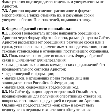
Факт участия подтверждается отдельным уведомлением от
Аристон.
7.3.
Аристон вправе изменять расписание и формат
мероприятий, а также отменять их, в разумные сроки
уведомив об этом Пользователей, подавших заявку.
8. Форма обратной связи и онлайн-чат
8.1.
Любой Пользователь вправе направить обращение к
Аристон через Форму обратной связи, размещённую на Сайте.
Аристон рассматривает обращения в разумные сроки или в
сроки, установленные применимым законодательством, если
таковые установлены в отношении поступившего обращения.
8.2.
Пользователь не вправе использовать Форму обратной
связи и Онлайн-чат для направления:
• спама, рекламных и иных коммерческих предложений без
предварительного согласия Аристон;
• недостоверной информации;
• материалов, нарушающих права третьих лиц или
законодательство Российской Федерации;
• материалов, содержащих вредоносный код.
8.3.
На Сайте функционирует встроенный Онлайн-чат,
предназначенный для получения оперативных ответов на
вопросы, связанные с продукцией и сервисами Аристон.
Онлайн-чат предоставляется «как есть» и может быть
недоступен в периоды технического обслуживания.