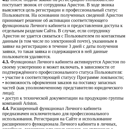
поступает звонок от сотрудника Аристон. В ходе звонка
выясняется цель регистрации и профессиональный статус
Пользователя. На основании полученных сведений Аристон
принимает решение об активации соответствующего
функционала Личного кабинета и предоставления доступа к
отдельным разделам Сайта. В случае, если сотруднику
Аристон не удается связаться с Пользователем по контактным
данным (в том числе по электронной почте), указанным в
заявке на регистрацию в течение 3 дней с даты получения
заявки, то такая заявка и содержащиеся в ней данные
пользователя удаляются.
4.3.
Функционал Личного кабинета активируется Аристон по
своему усмотрению и может включать, в зависимости от
подтверждённого профессионального статуса Пользователя:
• участие в соответствующей статусу Программе лояльности;
• возможность оформления заказов на поставку запасных
частей (как уполномоченному представителю юридического
лица);
• доступ к технической документации на продукцию группы
компаний Ariston.
4.4.
Расширенный функционал Личного кабинета
предназначен исключительно для профессионального
использования. Регистрация на Сайте и использование
расширенного функционала Личного кабинета в личных,