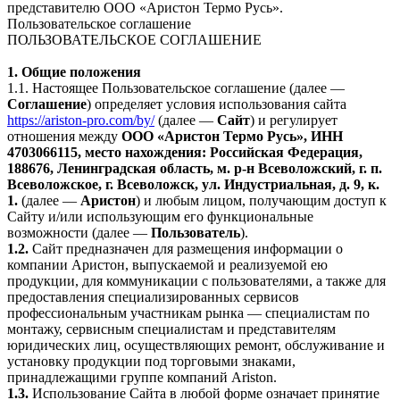
представителю ООО «Аристон Термо Русь».
Пользовательское соглашение
ПОЛЬЗОВАТЕЛЬСКОЕ СОГЛАШЕНИЕ
1. Общие положения
1.1. Настоящее Пользовательское соглашение (далее —
Соглашение
) определяет условия использования сайта
https://ariston-pro.com/by/
(далее —
Сайт
) и регулирует
отношения между
ООО «Аристон Термо Русь», ИНН
4703066115, место нахождения: Российская Федерация,
188676, Ленинградская область, м. р-н Всеволожский, г. п.
Всеволожское, г. Всеволожск, ул. Индустриальная, д. 9, к.
1.
(далее —
Аристон
) и любым лицом, получающим доступ к
Сайту и/или использующим его функциональные
возможности (далее —
Пользователь
).
1.2.
Сайт предназначен для размещения информации о
компании Аристон, выпускаемой и реализуемой ею
продукции, для коммуникации с пользователями, а также для
предоставления специализированных сервисов
профессиональным участникам рынка — специалистам по
монтажу, сервисным специалистам и представителям
юридических лиц, осуществляющих ремонт, обслуживание и
установку продукции под торговыми знаками,
принадлежащими группе компаний Ariston.
1.3.
Использование Сайта в любой форме означает принятие