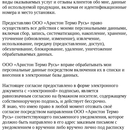
виды оказываемых услуг и отзывы клиентов обо мне, данные
об используемой продукции, включая ее идентификационные
номера и место установки.
Предоставляю ООО «Аристон Термо Русь» право
осуществлять все действия с моими персональными данными,
включая сбор, запись, систематизацию, накопление, хранение,
уточнение (обновление, изменение), извлечение,
использование, передачу (предоставление, доступ),
обезличивание, блокирование, удаление, уничтожение
обрабатываемых данных.
ООО «Аристон Термо Русь» вправе обрабатывать мои
персональные данные посредством включения их в списки и
внесения в электронные базы данных.
Настоящее согласие предоставлено в форме электронного
документа с «электронной» подписью, является
равнозначным согласию на бумажном носителе, содержащему
собственноручную подпись, и действует бессрочно.
Я знаю, что имею право в любой момент отозвать своё
согласие посредством направления ООО «Аристон Термо
Русь» соответствующего письменного уведомления, которое
должно быть направлено в его адрес заказным письмом с
уведомлением о вручении либо вручено лично под расписку