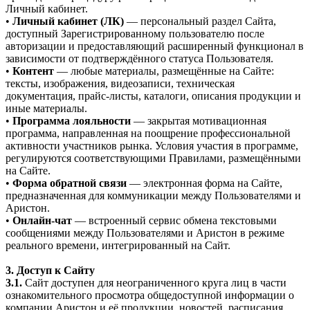
Личный кабинет.
•
Личный кабинет (ЛК)
— персональный раздел Сайта,
доступный Зарегистрированному пользователю после
авторизации и предоставляющий расширенный функционал в
зависимости от подтверждённого статуса Пользователя.
•
Контент
— любые материалы, размещённые на Сайте:
тексты, изображения, видеозаписи, техническая
документация, прайс-листы, каталоги, описания продукции и
иные материалы.
•
Программа лояльности
— закрытая мотивационная
программа, направленная на поощрение профессиональной
активности участников рынка. Условия участия в программе,
регулируются соответствующими Правилами, размещёнными
на Сайте.
•
Форма обратной связи
— электронная форма на Сайте,
предназначенная для коммуникации между Пользователями и
Аристон.
•
Онлайн-чат
— встроенный сервис обмена текстовыми
сообщениями между Пользователями и Аристон в режиме
реального времени, интегрированный на Сайт.
3. Доступ к Сайту
3.1.
Сайт доступен для неограниченного круга лиц в части
ознакомительного просмотра общедоступной информации о
компании Аристон и её продукции, новостей, расписания