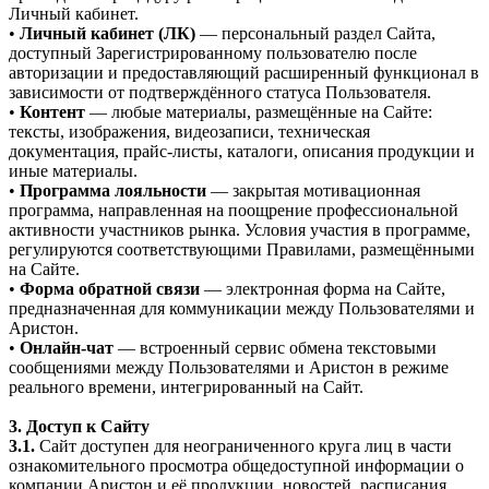
Личный кабинет.
•
Личный кабинет (ЛК)
— персональный раздел Сайта,
доступный Зарегистрированному пользователю после
авторизации и предоставляющий расширенный функционал в
зависимости от подтверждённого статуса Пользователя.
•
Контент
— любые материалы, размещённые на Сайте:
тексты, изображения, видеозаписи, техническая
документация, прайс-листы, каталоги, описания продукции и
иные материалы.
•
Программа лояльности
— закрытая мотивационная
программа, направленная на поощрение профессиональной
активности участников рынка. Условия участия в программе,
регулируются соответствующими Правилами, размещёнными
на Сайте.
•
Форма обратной связи
— электронная форма на Сайте,
предназначенная для коммуникации между Пользователями и
Аристон.
•
Онлайн-чат
— встроенный сервис обмена текстовыми
сообщениями между Пользователями и Аристон в режиме
реального времени, интегрированный на Сайт.
3. Доступ к Сайту
3.1.
Сайт доступен для неограниченного круга лиц в части
ознакомительного просмотра общедоступной информации о
компании Аристон и её продукции, новостей, расписания