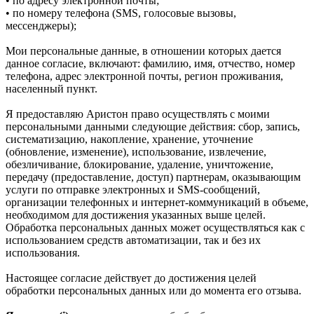
• по адресу электронной почты;
• по номеру телефона (SMS, голосовые вызовы,
мессенджеры);
Мои персональные данные, в отношении которых дается
данное согласие, включают: фамилию, имя, отчество, номер
телефона, адрес электронной почты, регион проживания,
населенный пункт.
Я предоставляю Аристон право осуществлять с моими
персональными данными следующие действия: сбор, запись,
систематизацию, накопление, хранение, уточнение
(обновление, изменение), использование, извлечение,
обезличивание, блокирование, удаление, уничтожение,
передачу (предоставление, доступ) партнерам, оказывающим
услуги по отправке электронных и SMS‑сообщений,
организации телефонных и интернет‑коммуникаций в объеме,
необходимом для достижения указанных выше целей.
Обработка персональных данных может осуществляться как с
использованием средств автоматизации, так и без их
использования.
Настоящее согласие действует до достижения целей
обработки персональных данных или до момента его отзыва.