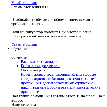
Узнайте больше
Схемы отопления и ГВС
Подбирайте необходимое оборудование, исходя из
требований заказчика
Наш конфигуратор поможет Вам быстро и легко
подобрать наиболее оптимальное решение
Узнайте больше
обучение
обучение
Расписание семинаров
Библиотека документов
Онлайн-курсы
Котлы газовые традиционные
Котлы газовые
конденсационные
Водонагреватели газовые
проточные
Водонагреватели электрические
накопительные
Водонагреватели электрические
проточные
Вам нужна помощь?
Мы готовы ответить на любой Ваш
вопрос
Напишите нам