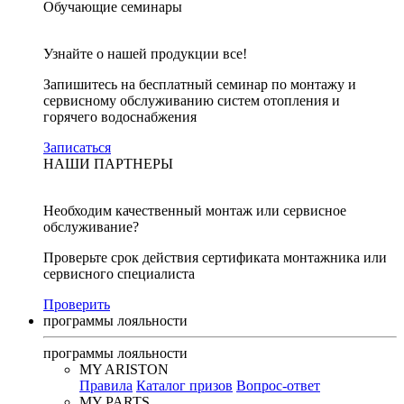
Обучающие семинары
Узнайте о нашей продукции все!
Запишитесь на бесплатный семинар по монтажу и
сервисному обслуживанию систем отопления и
горячего водоснабжения
Записаться
НАШИ ПАРТНЕРЫ
Необходим качественный монтаж или сервисное
обслуживание?
Проверьте срок действия сертификата монтажника или
сервисного специалиста
Проверить
программы лояльности
программы лояльности
MY ARISTON
Правила
Каталог призов
Вопрос-ответ
MY PARTS