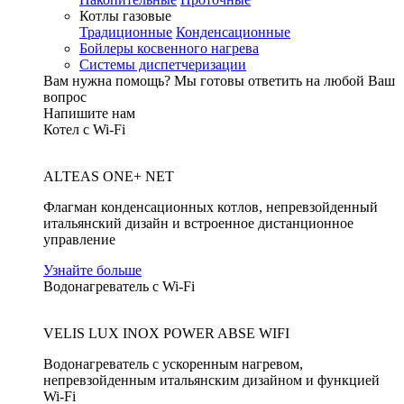
Котлы газовые
Традиционные
Конденсационные
Бойлеры косвенного нагрева
Системы диспетчеризации
Вам нужна помощь?
Мы готовы ответить на любой Ваш
вопрос
Напишите нам
Котел с Wi-Fi
ALTEAS ONE+ NET
Флагман конденсационных котлов, непревзойденный
итальянский дизайн и встроенное дистанционное
управление
Узнайте больше
Водонагреватель с Wi-Fi
VELIS LUX INOX POWER ABSE WIFI
Водонагреватель с ускоренным нагревом,
непревзойденным итальянским дизайном и функцией
Wi-Fi