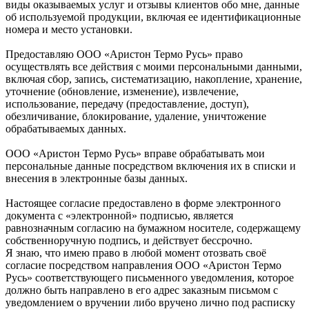
виды оказываемых услуг и отзывы клиентов обо мне, данные
об используемой продукции, включая ее идентификационные
номера и место установки.
Предоставляю ООО «Аристон Термо Русь» право
осуществлять все действия с моими персональными данными,
включая сбор, запись, систематизацию, накопление, хранение,
уточнение (обновление, изменение), извлечение,
использование, передачу (предоставление, доступ),
обезличивание, блокирование, удаление, уничтожение
обрабатываемых данных.
ООО «Аристон Термо Русь» вправе обрабатывать мои
персональные данные посредством включения их в списки и
внесения в электронные базы данных.
Настоящее согласие предоставлено в форме электронного
документа с «электронной» подписью, является
равнозначным согласию на бумажном носителе, содержащему
собственноручную подпись, и действует бессрочно.
Я знаю, что имею право в любой момент отозвать своё
согласие посредством направления ООО «Аристон Термо
Русь» соответствующего письменного уведомления, которое
должно быть направлено в его адрес заказным письмом с
уведомлением о вручении либо вручено лично под расписку