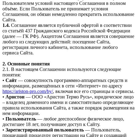
Пользователем условий настоящего Соглашения в полном
объёме. Если Пользователь не принимает условия
Соглашения, он обязан немедленно прекратить использование
Сайта.
1.4.
Соглашение является публичной офертой в соответствии
со статьёй 437 Гражданского кодекса Российской Федерации
(далее — ГК РФ). Акцептом Соглашения является совершение
любого из следующих действий: посещение Сайта,
регистрация личного кабинета, использование любого
сервиса Сайта.
2. Основные понятия
2.1. В настоящем Соглашении используются следующие
понятия:
•
Сайт
— совокупность программно-аппаратных средств и
информации, размещённых в сети «Интернет» по адресу
https://ariston-pro.com/by/
, включая все его страницы и сервисы.
•
Аристон
— ООО «Аристон Термо Русь», юридическое лицо
– владелец доменного имени и самостоятельно определяющее
правила использования Сайта, а также порядок размещения на
нем информации.
•
Пользователь
— любое дееспособное физическое лицо,
достигшее 18 лет, получившее доступ к Сайту.
•
Зарегистрированный пользователь
— Пользователь,
прошедший процедуру регистрации на Сайте и создавший