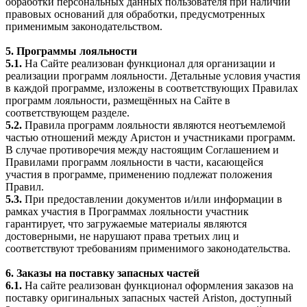
обработки персональных данных пользователя при наличии
правовых оснований для обработки, предусмотренных
применимым законодательством.
5. Программы лояльности
5.1.
На Сайте реализован функционал для организации и
реализации программ лояльности. Детальные условия участия
в каждой программе, изложены в соответствующих Правилах
программ лояльности, размещённых на Сайте в
соответствующем разделе.
5.2.
Правила программ лояльности являются неотъемлемой
частью отношений между Аристон и участниками программ.
В случае противоречия между настоящим Соглашением и
Правилами программ лояльности в части, касающейся
участия в программе, применению подлежат положения
Правил.
5.3.
При предоставлении документов и/или информации в
рамках участия в Программах лояльности участник
гарантирует, что загружаемые материалы являются
достоверными, не нарушают права третьих лиц и
соответствуют требованиям применимого законодательства.
6. Заказы на поставку запасных частей
6.1.
На сайте реализован функционал оформления заказов на
поставку оригинальных запасных частей Ariston, доступный