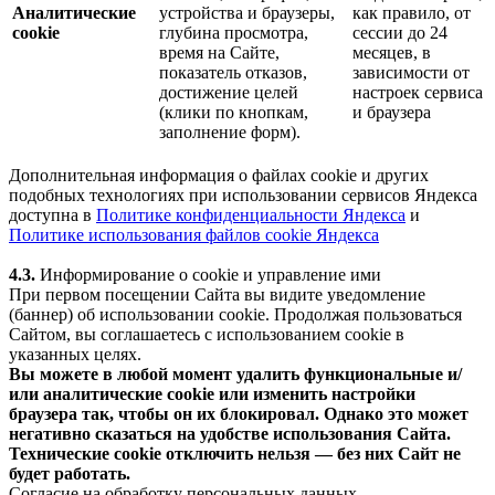
Аналитические
устройства и браузеры,
как правило, от
cookie
глубина просмотра,
сессии до 24
время на Сайте,
месяцев, в
показатель отказов,
зависимости от
достижение целей
настроек сервиса
(клики по кнопкам,
и браузера
заполнение форм).
Дополнительная информация о файлах cookie и других
подобных технологиях при использовании сервисов Яндекса
доступна в
Политике конфиденциальности Яндекса
и
Политике использования файлов cookie Яндекса
4.3.
Информирование о cookie и управление ими
При первом посещении Сайта вы видите уведомление
(баннер) об использовании cookie. Продолжая пользоваться
Сайтом, вы соглашаетесь с использованием cookie в
указанных целях.
Вы можете в любой момент удалить функциональные и/
или аналитические cookie или изменить настройки
браузера так, чтобы он их блокировал. Однако это может
негативно сказаться на удобстве использования Сайта.
Технические cookie отключить нельзя — без них Сайт не
будет работать.
Согласие на обработку персональных данных