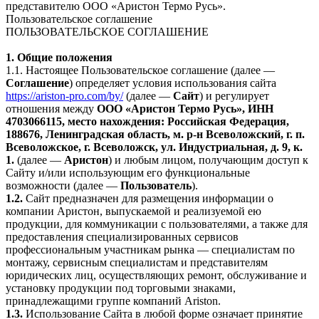
представителю ООО «Аристон Термо Русь».
Пользовательское соглашение
ПОЛЬЗОВАТЕЛЬСКОЕ СОГЛАШЕНИЕ
1. Общие положения
1.1. Настоящее Пользовательское соглашение (далее —
Соглашение
) определяет условия использования сайта
https://ariston-pro.com/by/
(далее —
Сайт
) и регулирует
отношения между
ООО «Аристон Термо Русь», ИНН
4703066115, место нахождения: Российская Федерация,
188676, Ленинградская область, м. р-н Всеволожский, г. п.
Всеволожское, г. Всеволожск, ул. Индустриальная, д. 9, к.
1.
(далее —
Аристон
) и любым лицом, получающим доступ к
Сайту и/или использующим его функциональные
возможности (далее —
Пользователь
).
1.2.
Сайт предназначен для размещения информации о
компании Аристон, выпускаемой и реализуемой ею
продукции, для коммуникации с пользователями, а также для
предоставления специализированных сервисов
профессиональным участникам рынка — специалистам по
монтажу, сервисным специалистам и представителям
юридических лиц, осуществляющих ремонт, обслуживание и
установку продукции под торговыми знаками,
принадлежащими группе компаний Ariston.
1.3.
Использование Сайта в любой форме означает принятие