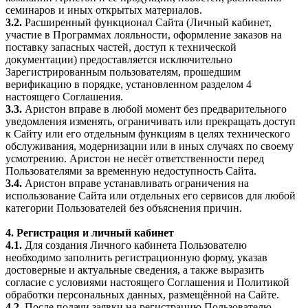
семинаров и иных открытых материалов.
3.2.
Расширенный функционал Сайта (Личный кабинет,
участие в Программах лояльности, оформление заказов на
поставку запасных частей, доступ к технической
документации) предоставляется исключительно
Зарегистрированным пользователям, прошедшим
верификацию в порядке, установленном разделом 4
настоящего Соглашения.
3.3.
Аристон вправе в любой момент без предварительного
уведомления изменять, ограничивать или прекращать доступ
к Сайту или его отдельным функциям в целях технического
обслуживания, модернизации или в иных случаях по своему
усмотрению. Аристон не несёт ответственности перед
Пользователями за временную недоступность Сайта.
3.4.
Аристон вправе устанавливать ограничения на
использование Сайта или отдельных его сервисов для любой
категории Пользователей без объяснения причин.
4. Регистрация и личный кабинет
4.1.
Для создания Личного кабинета Пользователю
необходимо заполнить регистрационную форму, указав
достоверные и актуальные сведения, а также выразить
согласие с условиями настоящего Соглашения и Политикой
обработки персональных данных, размещённой на Сайте.
4.2.
После подачи заявки на регистрацию Пользователю