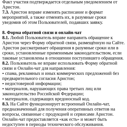
Факт участия подтверждается отдельным уведомлением от
Аристон.
7.3.
Аристон вправе изменять расписание и формат
мероприятий, а также отменять их, в разумные сроки
уведомив об этом Пользователей, подавших заявку.
8. Форма обратной связи и онлайн-чат
8.1.
Любой Пользователь вправе направить обращение к
Аристон через Форму обратной связи, размещённую на Сайте.
Аристон рассматривает обращения в разумные сроки или в
сроки, установленные применимым законодательством, если
таковые установлены в отношении поступившего обращения.
8.2.
Пользователь не вправе использовать Форму обратной
связи и Онлайн-чат для направления:
• спама, рекламных и иных коммерческих предложений без
предварительного согласия Аристон;
• недостоверной информации;
• материалов, нарушающих права третьих лиц или
законодательство Российской Федерации;
• материалов, содержащих вредоносный код.
8.3.
На Сайте функционирует встроенный Онлайн-чат,
предназначенный для получения оперативных ответов на
вопросы, связанные с продукцией и сервисами Аристон.
Онлайн-чат предоставляется «как есть» и может быть
недоступен в периоды технического обслуживания.