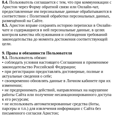
8.4.
Пользователь соглашается с тем, что при коммуникации с
Аристон через Форму обратной связи или Онлайн-чат,
предоставленные им персональные данные обрабатываются в
соответствии с Политикой обработки персональных данных,
размещённой на Сайте.
8.5.
Аристон вправе сохранять историю переписки в Онлайн-
чате и содержащиеся в ней персональные данные, в целях
контроля качества обслуживания и соблюдения требований
законодательства до момента достижения соответствующей
цели.
9. Права и обязанности Пользователя
9.1.
Пользователь обязан:
• соблюдать условия настоящего Соглашения и применимое
законодательство Российской Федерации;
• при регистрации предоставлять достоверные, полные и
актуальные сведения о себе;
• своевременно обновлять данные в Личном кабинете при их
изменении;
• не предпринимать действий, направленных на нарушение
работы Сайта или получение несанкционированного доступа
к его ресурсам;
• не использовать автоматизированные средства (боты,
парсеры и т.п.) для извлечения информации с Сайта без
письменного согласия Аристон;