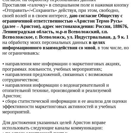
Проставляя «галочку» в специальном поле и нажимая кнопку
«Отправить»/«Сохранить» действуя, при этом, свободно,
своей волей и в своем интересе,
даю согласие Обществу с
ограниченной ответственностью «Аристон Термо Русь»
(далее – Аристон), адрес местонахождения: Россия, 188676,
Ленинградская область, м.р-н Всеволожский, г.п.
Всеволожское, г. Всеволожск, ул. Индустриальная, д. 9 к. 1
на обработку моих персональных данных
в целях
информационного взаимодействия со мной
, в том числе, но
не ограничиваясь:
• направления мне информации о маркетинговых акциях,
программах лояльности, учебных мероприятиях;
• направления предложений, связанных с возможным
сотрудничеством;
• направления информации о водонагревательной и
отопительной технике, производимой и реализуемой
Аристон;
• сбора статистической информации и ее анализа для оценки
эффективности маркетинговых активностей и учебных
мероприятий.
Для достижения указанных целей Аристон вправе
использовать следующие каналы коммуникации: