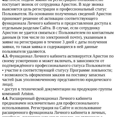
поступает звонок от сотрудника Аристон. В ходе звонка
выясняется цель регистрации и профессиональный статус
Пользователя. На основании полученных сведений Аристон
принимает решение об активации соответствующего
функционала Личного кабинета и предоставления доступа к
отдельным разделам Сайта. В случае, если сотруднику
Аристон не удается связаться с Пользователем по контактным
данным (в том числе по электронной почте), указанным в
заявке на регистрацию в течение 3 дней с даты получения
заявки, то такая заявка и содержащиеся в ней данные
пользователя удаляются.
4.3.
Функционал Личного кабинета активируется Аристон по
своему усмотрению и может включать, в зависимости от
подтверждённого профессионального статуса Пользователя:
• участие в соответствующей статусу Программе лояльности;
• возможность оформления заказов на поставку запасных
частей (как уполномоченному представителю юридического
лица);
• доступ к технической документации на продукцию группы
компаний Ariston.
4.4.
Расширенный функционал Личного кабинета
предназначен исключительно для профессионального
использования. Регистрация на Сайте и использование
расширенного функционала Личного кабинета в личных,