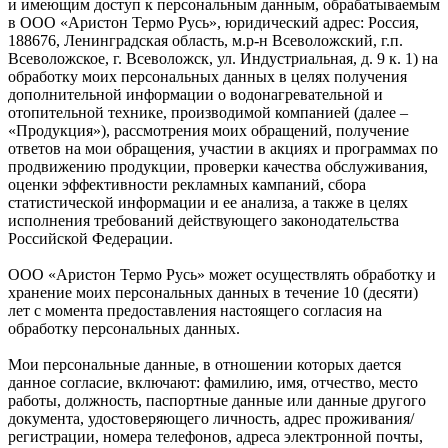
и имеющим доступ к персональным данным, обрабатываемым
в ООО «Аристон Термо Русь», юридический адрес: Россия,
188676, Ленинградская область, м.р-н Всеволожский, г.п.
Всеволожское, г. Всеволожск, ул. Индустриальная, д. 9 к. 1) на
обработку моих персональных данных в целях получения
дополнительной информации о водонагревательной и
отопительной технике, производимой компанией (далее –
«Продукция»), рассмотрения моих обращений, получение
ответов на мои обращения, участии в акциях и программах по
продвижению продукции, проверки качества обслуживания,
оценки эффективности рекламных кампаний, сбора
статистической информации и ее анализа, а также в целях
исполнения требований действующего законодательства
Российской Федерации.
ООО «Аристон Термо Русь» может осуществлять обработку и
хранение моих персональных данных в течение 10 (десяти)
лет с момента предоставления настоящего согласия на
обработку персональных данных.
Мои персональные данные, в отношении которых дается
данное согласие, включают: фамилию, имя, отчество, место
работы, должность, паспортные данные или данные другого
документа, удостоверяющего личность, адрес проживания/
регистрации, номера телефонов, адреса электронной почты,