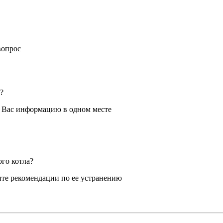
вопрос
?
я Вас информацию в одном месте
ого котла?
те рекомендации по ее устранению