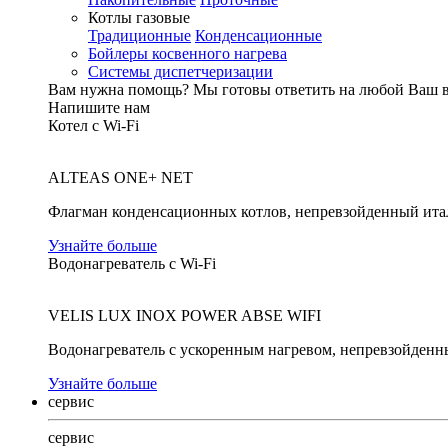
Котлы газовые
Традиционные
Конденсационные
Бойлеры косвенного нагрева
Системы диспетчеризации
Вам нужна помощь?
Мы готовы ответить на любой Ваш 
Напишите нам
Котел с Wi-Fi
ALTEAS ONE+ NET
Флагман конденсационных котлов, непревзойденный ита
Узнайте больше
Водонагреватель с Wi-Fi
VELIS LUX INOX POWER ABSE WIFI
Водонагреватель с ускоренным нагревом, непревзойденн
Узнайте больше
сервис
сервис