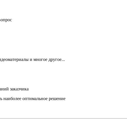
вопрос
деоматериалы и многое другое...
аний заказчика
ть наиболее оптимальное решение