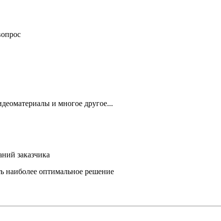
вопрос
деоматериалы и многое другое...
аний заказчика
ть наиболее оптимальное решение