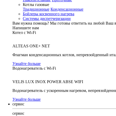
Котлы газовые
Традиционные
Конденсационные
Бойлеры косвенного нагрева
Системы диспетчеризации
Вам нужна помощь?
Мы готовы ответить на любой Ваш 
Напишите нам
Котел с Wi-Fi
ALTEAS ONE+ NET
Флагман конденсационных котлов, непревзойденный ита
Узнайте больше
Водонагреватель с Wi-Fi
VELIS LUX INOX POWER ABSE WIFI
Водонагреватель с ускоренным нагревом, непревзойденн
Узнайте больше
сервис
сервис