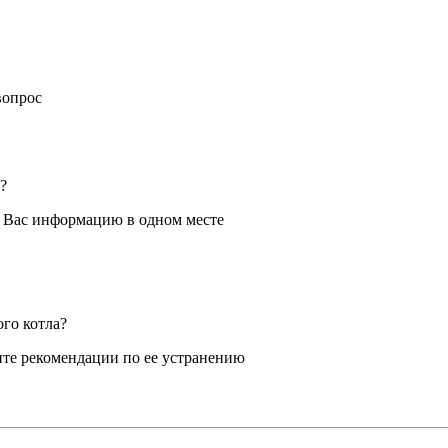
вопрос
?
я Вас информацию в одном месте
ого котла?
те рекомендации по ее устранению