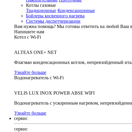
Котлы газовые
Традиционные
Конденсационные
Бойлеры косвенного нагрева
Системы диспетчеризации
Вам нужна помощь?
Мы готовы ответить на любой Ваш 
Напишите нам
Котел с Wi-Fi
ALTEAS ONE+ NET
Флагман конденсационных котлов, непревзойденный ита
Узнайте больше
Водонагреватель с Wi-Fi
VELIS LUX INOX POWER ABSE WIFI
Водонагреватель с ускоренным нагревом, непревзойденн
Узнайте больше
сервис
сервис