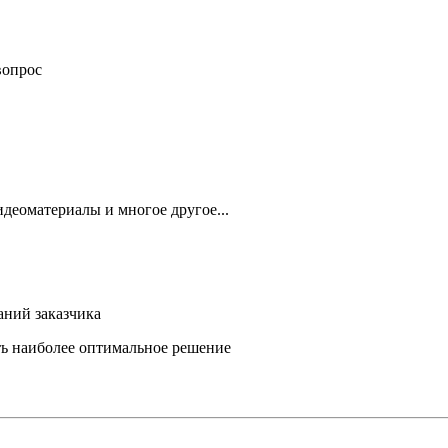
вопрос
деоматериалы и многое другое...
аний заказчика
ть наиболее оптимальное решение