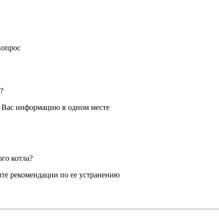
вопрос
?
я Вас информацию в одном месте
ого котла?
те рекомендации по ее устранению