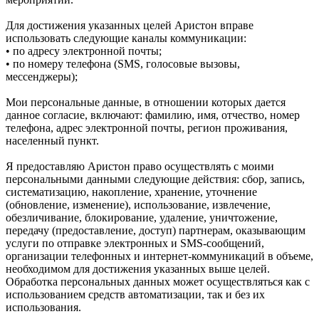
Для достижения указанных целей Аристон вправе
использовать следующие каналы коммуникации:
• по адресу электронной почты;
• по номеру телефона (SMS, голосовые вызовы,
мессенджеры);
Мои персональные данные, в отношении которых дается
данное согласие, включают: фамилию, имя, отчество, номер
телефона, адрес электронной почты, регион проживания,
населенный пункт.
Я предоставляю Аристон право осуществлять с моими
персональными данными следующие действия: сбор, запись,
систематизацию, накопление, хранение, уточнение
(обновление, изменение), использование, извлечение,
обезличивание, блокирование, удаление, уничтожение,
передачу (предоставление, доступ) партнерам, оказывающим
услуги по отправке электронных и SMS‑сообщений,
организации телефонных и интернет‑коммуникаций в объеме,
необходимом для достижения указанных выше целей.
Обработка персональных данных может осуществляться как с
использованием средств автоматизации, так и без их
использования.