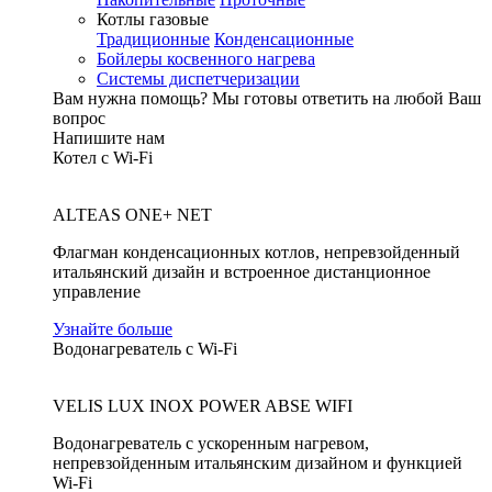
Котлы газовые
Традиционные
Конденсационные
Бойлеры косвенного нагрева
Системы диспетчеризации
Вам нужна помощь?
Мы готовы ответить на любой Ваш
вопрос
Напишите нам
Котел с Wi-Fi
ALTEAS ONE+ NET
Флагман конденсационных котлов, непревзойденный
итальянский дизайн и встроенное дистанционное
управление
Узнайте больше
Водонагреватель с Wi-Fi
VELIS LUX INOX POWER ABSE WIFI
Водонагреватель с ускоренным нагревом,
непревзойденным итальянским дизайном и функцией
Wi-Fi