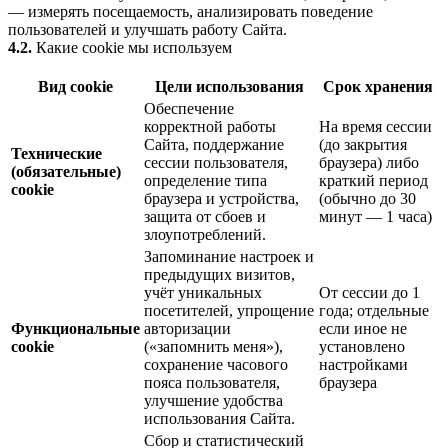
— измерять посещаемость, анализировать поведение
пользователей и улучшать работу Сайта.
4.2.
Какие cookie мы используем
Вид cookie
Цели использования
Срок хранения
Обеспечение
корректной работы
На время сессии
Сайта, поддержание
(до закрытия
Технические
сессии пользователя,
браузера) либо
(обязательные)
определение типа
краткий период
cookie
браузера и устройства,
(обычно до 30
защита от сбоев и
минут — 1 часа)
злоупотреблений.
Запоминание настроек и
предыдущих визитов,
учёт уникальных
От сессии до 1
посетителей, упрощение
года; отдельные
Функциональные
авторизации
если иное не
cookie
(«запомнить меня»),
установлено
сохранение часового
настройками
пояса пользователя,
браузера
улучшение удобства
использования Сайта.
Сбор и статистический