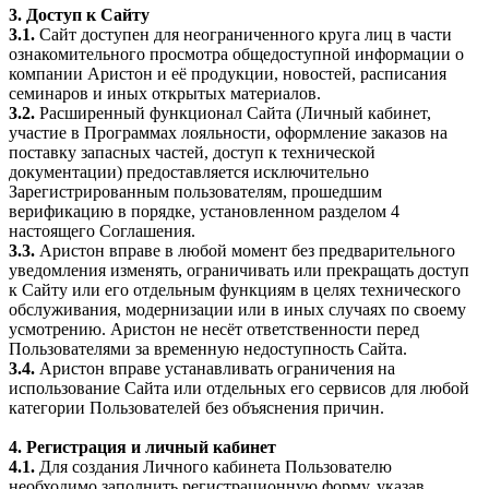
3. Доступ к Сайту
3.1.
Сайт доступен для неограниченного круга лиц в части
ознакомительного просмотра общедоступной информации о
компании Аристон и её продукции, новостей, расписания
семинаров и иных открытых материалов.
3.2.
Расширенный функционал Сайта (Личный кабинет,
участие в Программах лояльности, оформление заказов на
поставку запасных частей, доступ к технической
документации) предоставляется исключительно
Зарегистрированным пользователям, прошедшим
верификацию в порядке, установленном разделом 4
настоящего Соглашения.
3.3.
Аристон вправе в любой момент без предварительного
уведомления изменять, ограничивать или прекращать доступ
к Сайту или его отдельным функциям в целях технического
обслуживания, модернизации или в иных случаях по своему
усмотрению. Аристон не несёт ответственности перед
Пользователями за временную недоступность Сайта.
3.4.
Аристон вправе устанавливать ограничения на
использование Сайта или отдельных его сервисов для любой
категории Пользователей без объяснения причин.
4. Регистрация и личный кабинет
4.1.
Для создания Личного кабинета Пользователю
необходимо заполнить регистрационную форму, указав