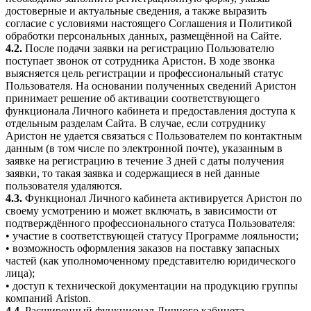
достоверные и актуальные сведения, а также выразить
согласие с условиями настоящего Соглашения и Политикой
обработки персональных данных, размещённой на Сайте.
4.2.
После подачи заявки на регистрацию Пользователю
поступает звонок от сотрудника Аристон. В ходе звонка
выясняется цель регистрации и профессиональный статус
Пользователя. На основании полученных сведений Аристон
принимает решение об активации соответствующего
функционала Личного кабинета и предоставления доступа к
отдельным разделам Сайта. В случае, если сотруднику
Аристон не удается связаться с Пользователем по контактным
данным (в том числе по электронной почте), указанным в
заявке на регистрацию в течение 3 дней с даты получения
заявки, то такая заявка и содержащиеся в ней данные
пользователя удаляются.
4.3.
Функционал Личного кабинета активируется Аристон по
своему усмотрению и может включать, в зависимости от
подтверждённого профессионального статуса Пользователя:
• участие в соответствующей статусу Программе лояльности;
• возможность оформления заказов на поставку запасных
частей (как уполномоченному представителю юридического
лица);
• доступ к технической документации на продукцию группы
компаний Ariston.
4.4.
Расширенный функционал Личного кабинета