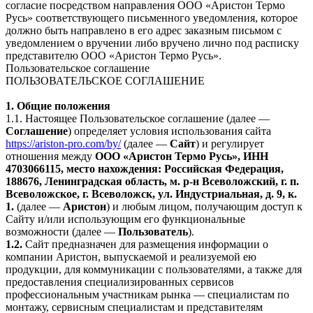
согласие посредством направления ООО «Аристон Термо
Русь» соответствующего письменного уведомления, которое
должно быть направлено в его адрес заказным письмом с
уведомлением о вручении либо вручено лично под расписку
представителю ООО «Аристон Термо Русь».
Пользовательское соглашение
ПОЛЬЗОВАТЕЛЬСКОЕ СОГЛАШЕНИЕ
1. Общие положения
1.1. Настоящее Пользовательское соглашение (далее —
Соглашение
) определяет условия использования сайта
https://ariston-pro.com/by/
(далее —
Сайт
) и регулирует
отношения между
ООО «Аристон Термо Русь», ИНН
4703066115, место нахождения: Российская Федерация,
188676, Ленинградская область, м. р-н Всеволожский, г. п.
Всеволожское, г. Всеволожск, ул. Индустриальная, д. 9, к.
1.
(далее —
Аристон
) и любым лицом, получающим доступ к
Сайту и/или использующим его функциональные
возможности (далее —
Пользователь
).
1.2.
Сайт предназначен для размещения информации о
компании Аристон, выпускаемой и реализуемой ею
продукции, для коммуникации с пользователями, а также для
предоставления специализированных сервисов
профессиональным участникам рынка — специалистам по
монтажу, сервисным специалистам и представителям