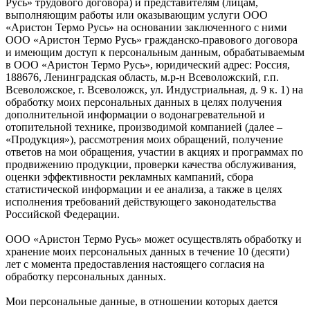
Русь» трудового договора) и представителям (лицам,
выполняющим работы или оказывающим услуги ООО
«Аристон Термо Русь» на основании заключенного с ними
ООО «Аристон Термо Русь» гражданско-правового договора
и имеющим доступ к персональным данным, обрабатываемым
в ООО «Аристон Термо Русь», юридический адрес: Россия,
188676, Ленинградская область, м.р-н Всеволожский, г.п.
Всеволожское, г. Всеволожск, ул. Индустриальная, д. 9 к. 1) на
обработку моих персональных данных в целях получения
дополнительной информации о водонагревательной и
отопительной технике, производимой компанией (далее –
«Продукция»), рассмотрения моих обращений, получение
ответов на мои обращения, участии в акциях и программах по
продвижению продукции, проверки качества обслуживания,
оценки эффективности рекламных кампаний, сбора
статистической информации и ее анализа, а также в целях
исполнения требований действующего законодательства
Российской Федерации.
ООО «Аристон Термо Русь» может осуществлять обработку и
хранение моих персональных данных в течение 10 (десяти)
лет с момента предоставления настоящего согласия на
обработку персональных данных.
Мои персональные данные, в отношении которых дается