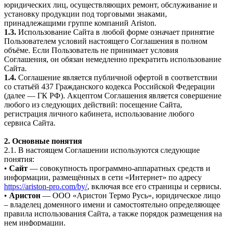
юридических лиц, осуществляющих ремонт, обслуживание и
установку продукции под торговыми знаками,
принадлежащими группе компаний Ariston.
1.3.
Использование Сайта в любой форме означает принятие
Пользователем условий настоящего Соглашения в полном
объёме. Если Пользователь не принимает условия
Соглашения, он обязан немедленно прекратить использование
Сайта.
1.4.
Соглашение является публичной офертой в соответствии
со статьёй 437 Гражданского кодекса Российской Федерации
(далее — ГК РФ). Акцептом Соглашения является совершение
любого из следующих действий: посещение Сайта,
регистрация личного кабинета, использование любого
сервиса Сайта.
2. Основные понятия
2.1. В настоящем Соглашении используются следующие
понятия:
•
Сайт
— совокупность программно-аппаратных средств и
информации, размещённых в сети «Интернет» по адресу
https://ariston-pro.com/by/
, включая все его страницы и сервисы.
•
Аристон
— ООО «Аристон Термо Русь», юридическое лицо
– владелец доменного имени и самостоятельно определяющее
правила использования Сайта, а также порядок размещения на
нем информации.