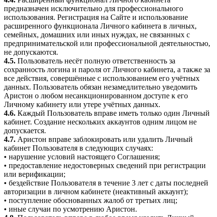
предназначен исключительно для профессионального
использования. Регистрация на Сайте и использование
расширенного функционала Личного кабинета в личных,
семейных, домашних или иных нуждах, не связанных с
предпринимательской или профессиональной деятельностью,
не допускаются.
4.5.
Пользователь несёт полную ответственность за
сохранность логина и пароля от Личного кабинета, а также за
все действия, совершённые с использованием его учётных
данных. Пользователь обязан незамедлительно уведомить
Аристон о любом несанкционированном доступе к его
Личному кабинету или утере учётных данных.
4.6.
Каждый Пользователь вправе иметь только один Личный
кабинет. Создание нескольких аккаунтов одним лицом не
допускается.
4.7.
Аристон вправе заблокировать или удалить Личный
кабинет Пользователя в следующих случаях:
• нарушение условий настоящего Соглашения;
• предоставление недостоверных сведений при регистрации
или верификации;
• бездействие Пользователя в течение 3 лет с даты последней
авторизации в личном кабинете (неактивный аккаунт);
• поступление обоснованных жалоб от третьих лиц;
• иные случаи по усмотрению Аристон.