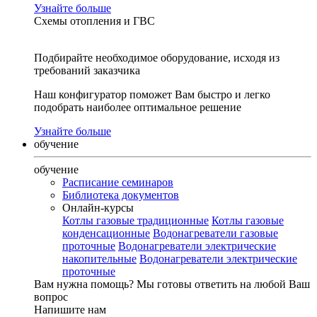
Узнайте больше
Схемы отопления и ГВС
Подбирайте необходимое оборудование, исходя из
требований заказчика
Наш конфигуратор поможет Вам быстро и легко
подобрать наиболее оптимальное решение
Узнайте больше
обучение
обучение
Расписание семинаров
Библиотека документов
Онлайн-курсы
Котлы газовые традиционные
Котлы газовые
конденсационные
Водонагреватели газовые
проточные
Водонагреватели электрические
накопительные
Водонагреватели электрические
проточные
Вам нужна помощь?
Мы готовы ответить на любой Ваш
вопрос
Напишите нам