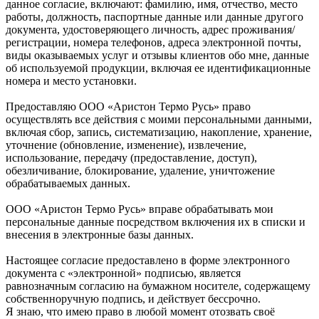
данное согласие, включают: фамилию, имя, отчество, место
работы, должность, паспортные данные или данные другого
документа, удостоверяющего личность, адрес проживания/
регистрации, номера телефонов, адреса электронной почты,
виды оказываемых услуг и отзывы клиентов обо мне, данные
об используемой продукции, включая ее идентификационные
номера и место установки.
Предоставляю ООО «Аристон Термо Русь» право
осуществлять все действия с моими персональными данными,
включая сбор, запись, систематизацию, накопление, хранение,
уточнение (обновление, изменение), извлечение,
использование, передачу (предоставление, доступ),
обезличивание, блокирование, удаление, уничтожение
обрабатываемых данных.
ООО «Аристон Термо Русь» вправе обрабатывать мои
персональные данные посредством включения их в списки и
внесения в электронные базы данных.
Настоящее согласие предоставлено в форме электронного
документа с «электронной» подписью, является
равнозначным согласию на бумажном носителе, содержащему
собственноручную подпись, и действует бессрочно.
Я знаю, что имею право в любой момент отозвать своё