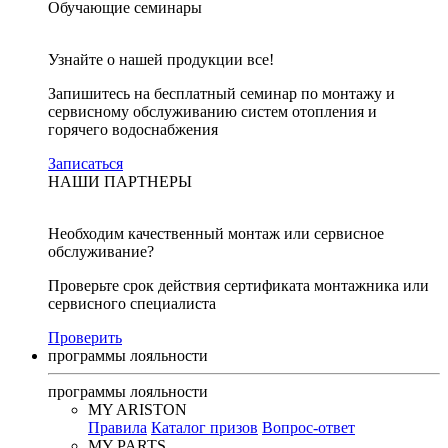
Обучающие семинары
Узнайте о нашей продукции все!
Запишитесь на бесплатный семинар по монтажу и
сервисному обслуживанию систем отопления и
горячего водоснабжения
Записаться
НАШИ ПАРТНЕРЫ
Необходим качественный монтаж или сервисное
обслуживание?
Проверьте срок действия сертификата монтажника или
сервисного специалиста
Проверить
программы лояльности
программы лояльности
MY ARISTON
Правила
Каталог призов
Вопрос-ответ
MY PARTS