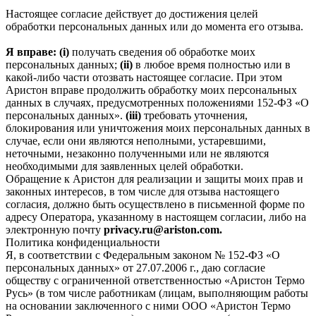
Настоящее согласие действует до достижения целей
обработки персональных данных или до момента его отзыва.
Я вправе: (i)
получать сведения об обработке моих
персональных данных;
(ii)
в любое время полностью или в
какой-либо части отозвать настоящее согласие. При этом
Аристон вправе продолжить обработку моих персональных
данных в случаях, предусмотренных положениями 152-ФЗ «О
персональных данных».
(iii)
требовать уточнения,
блокирования или уничтожения моих персональных данных в
случае, если они являются неполными, устаревшими,
неточными, незаконно полученными или не являются
необходимыми для заявленных целей обработки.
Обращение к Аристон для реализации и защиты моих прав и
законных интересов, в том числе для отзыва настоящего
согласия, должно быть осуществлено в письменной форме по
адресу Оператора, указанному в настоящем согласии, либо на
электронную почту
privacy.ru@ariston.com.
Политика конфиденциальности
Я, в соответствии с Федеральным законом № 152-ФЗ «О
персональных данных» от 27.07.2006 г., даю согласие
обществу с ограниченной ответственностью «Аристон Термо
Русь» (в том числе работникам (лицам, выполняющим работы
на основании заключенного с ними ООО «Аристон Термо