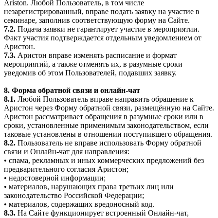
Ariston. Любой Пользователь, в том числе
незарегистрированный, вправе подать заявку на участие в
семинаре, заполнив соответствующую форму на Сайте.
7.2.
Подача заявки не гарантирует участие в мероприятии.
Факт участия подтверждается отдельным уведомлением от
Аристон.
7.3.
Аристон вправе изменять расписание и формат
мероприятий, а также отменять их, в разумные сроки
уведомив об этом Пользователей, подавших заявку.
8. Форма обратной связи и онлайн-чат
8.1.
Любой Пользователь вправе направить обращение к
Аристон через Форму обратной связи, размещённую на Сайте.
Аристон рассматривает обращения в разумные сроки или в
сроки, установленные применимым законодательством, если
таковые установлены в отношении поступившего обращения.
8.2.
Пользователь не вправе использовать Форму обратной
связи и Онлайн-чат для направления:
• спама, рекламных и иных коммерческих предложений без
предварительного согласия Аристон;
• недостоверной информации;
• материалов, нарушающих права третьих лиц или
законодательство Российской Федерации;
• материалов, содержащих вредоносный код.
8.3.
На Сайте функционирует встроенный Онлайн-чат,