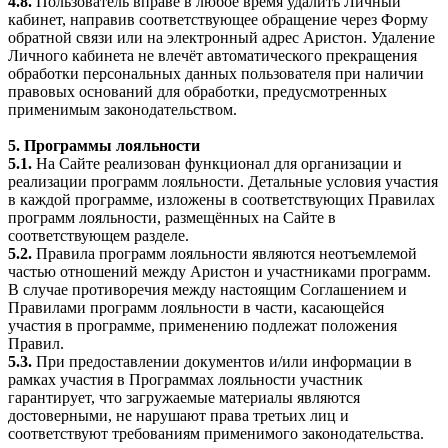
4.8.
Пользователь вправе в любое время удалить Личный
кабинет, направив соответствующее обращение через Форму
обратной связи или на электронный адрес Аристон. Удаление
Личного кабинета не влечёт автоматического прекращения
обработки персональных данных пользователя при наличии
правовых оснований для обработки, предусмотренных
применимым законодательством.
5. Программы лояльности
5.1.
На Сайте реализован функционал для организации и
реализации программ лояльности. Детальные условия участия
в каждой программе, изложены в соответствующих Правилах
программ лояльности, размещённых на Сайте в
соответствующем разделе.
5.2.
Правила программ лояльности являются неотъемлемой
частью отношений между Аристон и участниками программ.
В случае противоречия между настоящим Соглашением и
Правилами программ лояльности в части, касающейся
участия в программе, применению подлежат положения
Правил.
5.3.
При предоставлении документов и/или информации в
рамках участия в Программах лояльности участник
гарантирует, что загружаемые материалы являются
достоверными, не нарушают права третьих лиц и
соответствуют требованиям применимого законодательства.