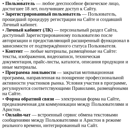
•
Пользователь
— любое дееспособное физическое лицо,
достигшее 18 лет, получившее доступ к Сайту.
•
Зарегистрированный пользователь
— Пользователь,
прошедший процедуру регистрации на Сайте и создавший
Личный кабинет.
•
Личный кабинет (ЛК)
— персональный раздел Сайта,
доступный Зарегистрированному пользователю после
авторизации и предоставляющий расширенный функционал в
зависимости от подтверждённого статуса Пользователя.
•
Контент
— любые материалы, размещённые на Сайте:
тексты, изображения, видеозаписи, техническая
документация, прайс-листы, каталоги, описания продукции и
иные материалы.
•
Программа лояльности
— закрытая мотивационная
программа, направленная на поощрение профессиональной
активности участников рынка. Условия участия в программе,
регулируются соответствующими Правилами, размещёнными
на Сайте.
•
Форма обратной связи
— электронная форма на Сайте,
предназначенная для коммуникации между Пользователями и
Аристон.
•
Онлайн-чат
— встроенный сервис обмена текстовыми
сообщениями между Пользователями и Аристон в режиме
реального времени, интегрированный на Сайт.