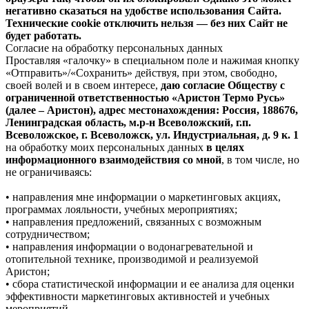
негативно сказаться на удобстве использования Сайта.
Технические cookie отключить нельзя — без них Сайт не
будет работать.
Согласие на обработку персональных данных
Проставляя «галочку» в специальном поле и нажимая кнопку
«Отправить»/«Сохранить» действуя, при этом, свободно,
своей волей и в своем интересе,
даю согласие Обществу с
ограниченной ответственностью «Аристон Термо Русь»
(далее – Аристон), адрес местонахождения: Россия, 188676,
Ленинградская область, м.р-н Всеволожский, г.п.
Всеволожское, г. Всеволожск, ул. Индустриальная, д. 9 к. 1
на обработку моих персональных данных
в целях
информационного взаимодействия со мной
, в том числе, но
не ограничиваясь:
• направления мне информации о маркетинговых акциях,
программах лояльности, учебных мероприятиях;
• направления предложений, связанных с возможным
сотрудничеством;
• направления информации о водонагревательной и
отопительной технике, производимой и реализуемой
Аристон;
• сбора статистической информации и ее анализа для оценки
эффективности маркетинговых активностей и учебных
мероприятий.