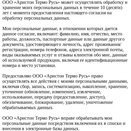
ООО «Аристон Термо Русь» может осуществлять обработку и
хранение моих персональных данных в течение 10 (десяти)
лет с момента предоставления настоящего согласия на
обработку персональных данных.
Мои персональные данные, в отношении которых дается
данное согласие, включают: фамилию, имя, отчество, место
работы, должность, паспортные данные или данные другого
документа, удостоверяющего личность, адрес проживания/
регистрации, номера телефонов, адреса электронной почты,
виды оказываемых услуг и отзывы клиентов обо мне, данные
об используемой продукции, включая ее идентификационные
номера и место установки.
Предоставляю ООО «Аристон Термо Русь» право
осуществлять все действия с моими персональными данными,
включая сбор, запись, систематизацию, накопление, хранение,
уточнение (обновление, изменение), извлечение,
использование, передачу (предоставление, доступ),
обезличивание, блокирование, удаление, уничтожение
обрабатываемых данных.
ООО «Аристон Термо Русь» вправе обрабатывать мои
персональные данные посредством включения их в списки и
внесения в электронные базы данных.