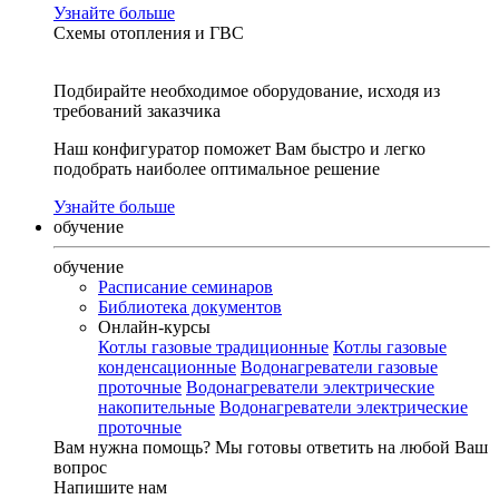
Узнайте больше
Схемы отопления и ГВС
Подбирайте необходимое оборудование, исходя из
требований заказчика
Наш конфигуратор поможет Вам быстро и легко
подобрать наиболее оптимальное решение
Узнайте больше
обучение
обучение
Расписание семинаров
Библиотека документов
Онлайн-курсы
Котлы газовые традиционные
Котлы газовые
конденсационные
Водонагреватели газовые
проточные
Водонагреватели электрические
накопительные
Водонагреватели электрические
проточные
Вам нужна помощь?
Мы готовы ответить на любой Ваш
вопрос
Напишите нам