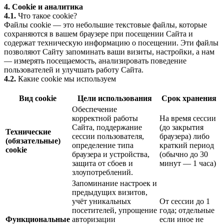
4. Cookie и аналитика
4.1.
Что такое cookie?
Файлы cookie — это небольшие текстовые файлы, которые
сохраняются в вашем браузере при посещении Сайта и
содержат техническую информацию о посещении. Эти файлы
позволяют Сайту запоминать ваши визиты, настройки, а нам
— измерять посещаемость, анализировать поведение
пользователей и улучшать работу Сайта.
4.2.
Какие cookie мы используем
Вид cookie
Цели использования
Срок хранения
Обеспечение
корректной работы
На время сессии
Сайта, поддержание
(до закрытия
Технические
сессии пользователя,
браузера) либо
(обязательные)
определение типа
краткий период
cookie
браузера и устройства,
(обычно до 30
защита от сбоев и
минут — 1 часа)
злоупотреблений.
Запоминание настроек и
предыдущих визитов,
учёт уникальных
От сессии до 1
посетителей, упрощение
года; отдельные
Функциональные
авторизации
если иное не