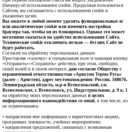
(баннер) об использовании cookie. Продолжая пользоваться
Сайтом, вы соглашаетесь с использованием cookie в
указанных целях.
Вы можете в любой момент удалить функциональные и/
или аналитические cookie или изменить настройки
браузера так, чтобы он их блокировал. Однако это может
негативно сказаться на удобстве использования Сайта.
Технические cookie отключить нельзя — без них Сайт не
будет работать.
Согласие на обработку персональных данных
Проставляя «галочку» в специальном поле и нажимая кнопку
«Отправить»/«Сохранить» действуя, при этом, свободно,
своей волей и в своем интересе,
даю согласие Обществу с
ограниченной ответственностью «Аристон Термо Русь»
(далее – Аристон), адрес местонахождения: Россия, 188676,
Ленинградская область, м.р-н Всеволожский, г.п.
Всеволожское, г. Всеволожск, ул. Индустриальная, д. 9 к. 1
на обработку моих персональных данных
в целях
информационного взаимодействия со мной
, в том числе, но
не ограничиваясь:
• направления мне информации о маркетинговых акциях,
программах лояльности, учебных мероприятиях;
• направления предложений, связанных с возможным