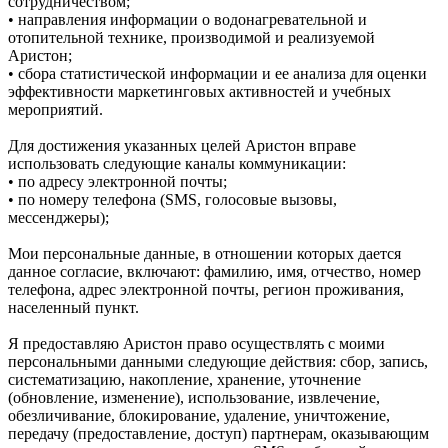
сотрудничеством;
• направления информации о водонагревательной и
отопительной технике, производимой и реализуемой
Аристон;
• сбора статистической информации и ее анализа для оценки
эффективности маркетинговых активностей и учебных
мероприятий.
Для достижения указанных целей Аристон вправе
использовать следующие каналы коммуникации:
• по адресу электронной почты;
• по номеру телефона (SMS, голосовые вызовы,
мессенджеры);
Мои персональные данные, в отношении которых дается
данное согласие, включают: фамилию, имя, отчество, номер
телефона, адрес электронной почты, регион проживания,
населенный пункт.
Я предоставляю Аристон право осуществлять с моими
персональными данными следующие действия: сбор, запись,
систематизацию, накопление, хранение, уточнение
(обновление, изменение), использование, извлечение,
обезличивание, блокирование, удаление, уничтожение,
передачу (предоставление, доступ) партнерам, оказывающим