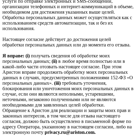
услуги по отправке электронных и SMS‑сообщений,
организации телефонных и интернет‑коммуникаций в объеме,
необходимом для достижения указанных выше целей.
Обработка персональных данных может осуществляться как с
использованием средств автоматизации, так и без их
использования.
Настоящее согласие действует до достижения целей
обработки персональных данных или до момента его отзыва.
Я вправе: (i)
получать сведения об обработке моих
персональных данных;
(ii)
в любое время полностью или в
какой-либо части отозвать настоящее согласие. При этом
Аристон вправе продолжить обработку моих персональных
данных в случаях, предусмотренных положениями 152-ФЗ «О
персональных данных».
(iii)
требовать уточнения,
блокирования или уничтожения моих персональных данных в
случае, если они являются неполными, устаревшими,
неточными, незаконно полученными или не являются
необходимыми для заявленных целей обработки.
Обращение к Аристон для реализации и защиты моих прав и
законных интересов, в том числе для отзыва настоящего
согласия, должно быть осуществлено в письменной форме по
адресу Оператора, указанному в настоящем согласии, либо на
электронную почту
privacy.ru@ariston.com.