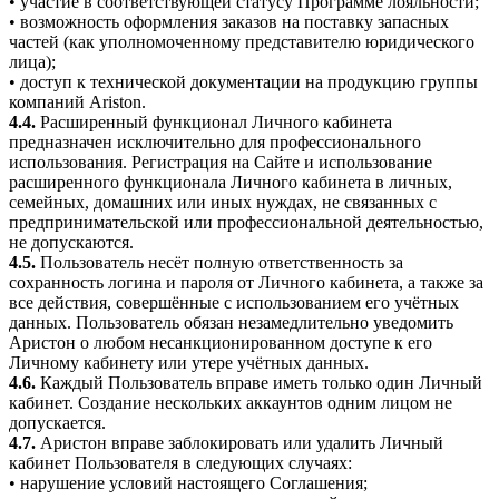
• участие в соответствующей статусу Программе лояльности;
• возможность оформления заказов на поставку запасных
частей (как уполномоченному представителю юридического
лица);
• доступ к технической документации на продукцию группы
компаний Ariston.
4.4.
Расширенный функционал Личного кабинета
предназначен исключительно для профессионального
использования. Регистрация на Сайте и использование
расширенного функционала Личного кабинета в личных,
семейных, домашних или иных нуждах, не связанных с
предпринимательской или профессиональной деятельностью,
не допускаются.
4.5.
Пользователь несёт полную ответственность за
сохранность логина и пароля от Личного кабинета, а также за
все действия, совершённые с использованием его учётных
данных. Пользователь обязан незамедлительно уведомить
Аристон о любом несанкционированном доступе к его
Личному кабинету или утере учётных данных.
4.6.
Каждый Пользователь вправе иметь только один Личный
кабинет. Создание нескольких аккаунтов одним лицом не
допускается.
4.7.
Аристон вправе заблокировать или удалить Личный
кабинет Пользователя в следующих случаях:
• нарушение условий настоящего Соглашения;