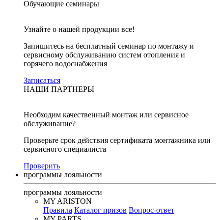
Обучающие семинары
Узнайте о нашей продукции все!
Запишитесь на бесплатный семинар по монтажу и
сервисному обслуживанию систем отопления и
горячего водоснабжения
Записаться
НАШИ ПАРТНЕРЫ
Необходим качественный монтаж или сервисное
обслуживание?
Проверьте срок действия сертификата монтажника или
сервисного специалиста
Проверить
программы лояльности
программы лояльности
MY ARISTON
Правила
Каталог призов
Вопрос-ответ
MY PARTS