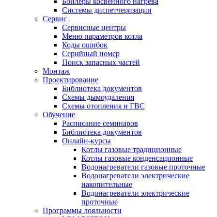
Бойлеры косвенного нагрева
Системы диспетчеризации
Сервис
Сервисные центры
Меню параметров котла
Коды ошибок
Серийный номер
Поиск запасных частей
Монтаж
Проектирование
Библиотека документов
Схемы дымоудаления
Схемы отопления и ГВС
Обучение
Расписание семинаров
Библиотека документов
Онлайн-курсы
Котлы газовые традиционные
Котлы газовые конденсационные
Водонагреватели газовые проточные
Водонагреватели электрические
накопительные
Водонагреватели электрические
проточные
Программы лояльности