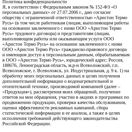
Политика конфиденциальности
Я, в соответствии с Федеральным законом № 152-ФЗ «О
персональных данных» от 27.07.2006 г., даю согласие
обществу с ограниченной ответственностью «Аристон Термо
Русь» (в том числе работникам (лицам, выполняющим работы
на основании заключенного с ними ООО «Аристон Термо
Русь» трудового договора) и представителям (лицам,
выполняющим работы или оказывающим услуги ООО
«Аристон Термо Русь» на основании заключенного с ними
ООО «Аристон Термо Русь» гражданско-правового договора
и имеющим доступ к персональным данным, обрабатываемым
в ООО «Аристон Термо Русь», юридический адрес: Россия,
188676, Ленинградская область, м.р-н Всеволожский, г.п.
Всеволожское, г. Всеволожск, ул. Индустриальная, д. 9 к. 1) на
обработку моих персональных данных в целях получения
дополнительной информации о водонагревательной и
отопительной технике, производимой компанией (далее –
«Продукция»), рассмотрения моих обращений, получение
ответов на мои обращения, участии в акциях и программах по
продвижению продукции, проверки качества обслуживания,
оценки эффективности рекламных кампаний, сбора
статистической информации и ее анализа, а также в целях
исполнения требований действующего законодательства
Российской Федерации.