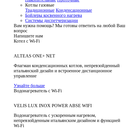
Котлы газовые
Традиционные
Конденсационные
Бойлеры косвенного нагрева
Системы диспетчеризации
Вам нужна помощь?
Мы готовы ответить на любой Ваш
вопрос
Напишите нам
Котел с Wi-Fi
ALTEAS ONE+ NET
Флагман конденсационных котлов, непревзойденный
итальянский дизайн и встроенное дистанционное
управление
Узнайте больше
Водонагреватель с Wi-Fi
VELIS LUX INOX POWER ABSE WIFI
Водонагреватель с ускоренным нагревом,
непревзойденным итальянским дизайном и функцией
Wi-Fi