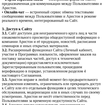
предназначенная для коммуникации между Пользователями и
Аристон.
•
Онлайн-чат
— встроенный сервис обмена текстовыми
сообщениями между Пользователями и Аристон в режиме
реального времени, интегрированный на Сайт.
3. Доступ к Сайту
3.1.
Сайт доступен для неограниченного круга лиц в части
ознакомительного просмотра общедоступной информации о
компании Аристон и её продукции, новостей, расписания
семинаров и иных открытых материалов.
3.2.
Расширенный функционал Сайта (Личный кабинет,
участие в Программах лояльности, оформление заказов на
поставку запасных частей, доступ к технической
документации) предоставляется исключительно
Зарегистрированным пользователям, прошедшим
верификацию в порядке, установленном разделом 4
настоящего Соглашения.
3.3.
Аристон вправе в любой момент без предварительного
уведомления изменять, ограничивать или прекращать доступ
к Сайту или его отдельным функциям в целях технического
обслуживания, модернизации или в иных случаях по своему
усмотрению. Аристон не несёт ответственности перед
Пользователями за временную недоступность Сайта.
3.4.
Аристон вправе устанавливать ограничения на