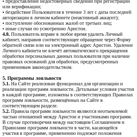
• предоставление недостоверных сведений при регистрации
или верификации;
• бездействие Пользователя в течение 3 лет с даты последней
авторизации в личном кабинете (неактивный аккаунт);
• поступление обоснованных жалоб от третьих лиц;
• иные случаи по усмотрению Аристон.
4.8.
Пользователь вправе в любое время удалить Личный
кабинет, направив соответствующее обращение через Форму
обратной связи или на электронный адрес Аристон. Удаление
Личного кабинета не влечёт автоматического прекращения
обработки персональных данных пользователя при наличии
правовых оснований для обработки, предусмотренных
применимым законодательством.
5. Программы лояльности
5.1.
На Сайте реализован функционал для организации и
реализации программ лояльности. Детальные условия участия
в каждой программе, изложены в соответствующих Правилах
программ лояльности, размещённых на Сайте в
соответствующем разделе.
5.2.
Правила программ лояльности являются неотъемлемой
частью отношений между Аристон и участниками программ.
В случае противоречия между настоящим Соглашением и
Правилами программ лояльности в части, касающейся
участия в программе, применению подлежат положения