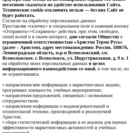
негативно сказаться на удобстве использования Сайта.
Технические cookie отключить нельзя — без них Сайт не
будет работать.
Согласие на обработку персональных данных
Проставляя «галочку» в специальном поле и нажимая кнопку
«Отправить»/«Сохранить» действуя, при этом, свободно,
своей волей и в своем интересе,
даю согласие Обществу с
ограниченной ответственностью «Аристон Термо Русь»
(далее – Аристон), адрес местонахождения: Россия, 188676,
Ленинградская область, м.р-н Всеволожский, г.п.
Всеволожское, г. Всеволожск, ул. Индустриальная, д. 9 к. 1
на обработку моих персональных данных
в целях
информационного взаимодействия со мной
, в том числе, но
не ограничиваясь:
• направления мне информации о маркетинговых акциях,
программах лояльности, учебных мероприятиях;
• направления предложений, связанных с возможным
сотрудничеством;
• направления информации о водонагревательной и
отопительной технике, производимой и реализуемой
Аристон;
• сбора статистической информации и ее анализа для оценки
эффективности маркетинговых активностей и учебных
мероприятий.