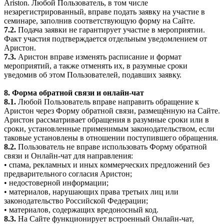
Ariston. Любой Пользователь, в том числе
незарегистрированный, вправе подать заявку на участие в
семинаре, заполнив соответствующую форму на Сайте.
7.2.
Подача заявки не гарантирует участие в мероприятии.
Факт участия подтверждается отдельным уведомлением от
Аристон.
7.3.
Аристон вправе изменять расписание и формат
мероприятий, а также отменять их, в разумные сроки
уведомив об этом Пользователей, подавших заявку.
8. Форма обратной связи и онлайн-чат
8.1.
Любой Пользователь вправе направить обращение к
Аристон через Форму обратной связи, размещённую на Сайте.
Аристон рассматривает обращения в разумные сроки или в
сроки, установленные применимым законодательством, если
таковые установлены в отношении поступившего обращения.
8.2.
Пользователь не вправе использовать Форму обратной
связи и Онлайн-чат для направления:
• спама, рекламных и иных коммерческих предложений без
предварительного согласия Аристон;
• недостоверной информации;
• материалов, нарушающих права третьих лиц или
законодательство Российской Федерации;
• материалов, содержащих вредоносный код.
8.3.
На Сайте функционирует встроенный Онлайн-чат,