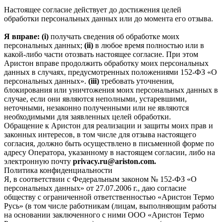
Настоящее согласие действует до достижения целей
обработки персональных данных или до момента его отзыва.
Я вправе: (i)
получать сведения об обработке моих
персональных данных;
(ii)
в любое время полностью или в
какой-либо части отозвать настоящее согласие. При этом
Аристон вправе продолжить обработку моих персональных
данных в случаях, предусмотренных положениями 152-ФЗ «О
персональных данных».
(iii)
требовать уточнения,
блокирования или уничтожения моих персональных данных в
случае, если они являются неполными, устаревшими,
неточными, незаконно полученными или не являются
необходимыми для заявленных целей обработки.
Обращение к Аристон для реализации и защиты моих прав и
законных интересов, в том числе для отзыва настоящего
согласия, должно быть осуществлено в письменной форме по
адресу Оператора, указанному в настоящем согласии, либо на
электронную почту
privacy.ru@ariston.com.
Политика конфиденциальности
Я, в соответствии с Федеральным законом № 152-ФЗ «О
персональных данных» от 27.07.2006 г., даю согласие
обществу с ограниченной ответственностью «Аристон Термо
Русь» (в том числе работникам (лицам, выполняющим работы
на основании заключенного с ними ООО «Аристон Термо