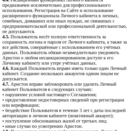
предназначен исключительно для профессионального
использования. Регистрация на Сайте и использование
расширенного функционала Личного кабинета в личных,
семейных, домашних или иных нуждах, не связанных с
предпринимательской или профессиональной деятельностью,
не допускаются.
4.5.
Пользователь несёт полную ответственность за
сохранность логина и пароля от Личного кабинета, а также за
все действия, совершённые с использованием его учётных
данных. Пользователь обязан незамедлительно уведомить
Аристон о любом несанкционированном доступе к его
Личному кабинету или утере учётных данных.
4.6.
Каждый Пользователь вправе иметь только один Личный
кабинет. Создание нескольких аккаунтов одним лицом не
допускается.
4.7.
Аристон вправе заблокировать или удалить Личный
кабинет Пользователя в следующих случаях:
• нарушение условий настоящего Соглашения;
• предоставление недостоверных сведений при регистрации
или верификации;
• бездействие Пользователя в течение 3 лет с даты последней
авторизации в личном кабинете (неактивный аккаунт);
• поступление обоснованных жалоб от третьих лиц;
• иные случаи по усмотрению Аристон.