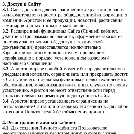
3. Доступ к Сайту
3.1.
Сайт доступен для неограниченного круга лиц в части
ознакомительного просмотра общедоступной информации о
компании Аристон и её продукции, новостей, расписания
семинаров и иных открытых материалов.
3.2.
Расширенный функционал Сайта (Личный кабинет,
участие в Программах лояльности, оформление заказов на
поставку запасных частей, доступ к технической
документации) предоставляется исключительно
Зарегистрированным пользователям, прошедшим
верификацию в порядке, установленном разделом 4
настоящего Соглашения.
3.3.
Аристон вправе в любой момент без предварительного
уведомления изменять, ограничивать или прекращать доступ
к Сайту или его отдельным функциям в целях технического
обслуживания, модернизации или в иных случаях по своему
усмотрению. Аристон не несёт ответственности перед
Пользователями за временную недоступность Сайта.
3.4.
Аристон вправе устанавливать ограничения на
использование Сайта или отдельных его сервисов для любой
категории Пользователей без объяснения причин.
4. Регистрация и личный кабинет
4.1.
Для создания Личного кабинета Пользователю
необходимо заполнить регистрационную форму, указав