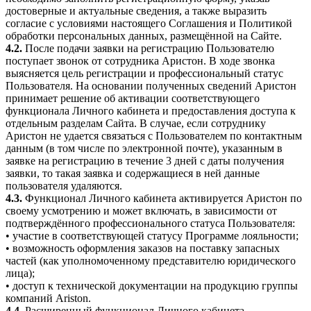
достоверные и актуальные сведения, а также выразить
согласие с условиями настоящего Соглашения и Политикой
обработки персональных данных, размещённой на Сайте.
4.2.
После подачи заявки на регистрацию Пользователю
поступает звонок от сотрудника Аристон. В ходе звонка
выясняется цель регистрации и профессиональный статус
Пользователя. На основании полученных сведений Аристон
принимает решение об активации соответствующего
функционала Личного кабинета и предоставления доступа к
отдельным разделам Сайта. В случае, если сотруднику
Аристон не удается связаться с Пользователем по контактным
данным (в том числе по электронной почте), указанным в
заявке на регистрацию в течение 3 дней с даты получения
заявки, то такая заявка и содержащиеся в ней данные
пользователя удаляются.
4.3.
Функционал Личного кабинета активируется Аристон по
своему усмотрению и может включать, в зависимости от
подтверждённого профессионального статуса Пользователя:
• участие в соответствующей статусу Программе лояльности;
• возможность оформления заказов на поставку запасных
частей (как уполномоченному представителю юридического
лица);
• доступ к технической документации на продукцию группы
компаний Ariston.
4.4.
Расширенный функционал Личного кабинета