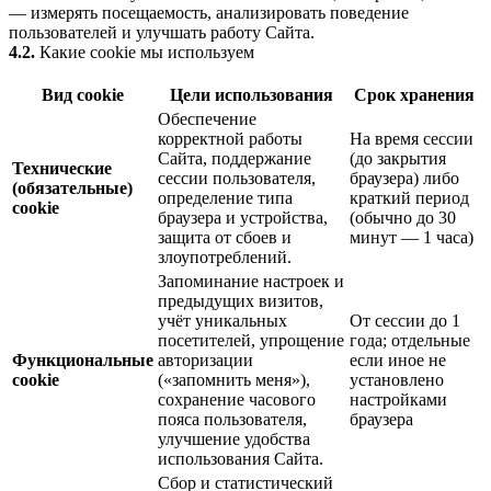
— измерять посещаемость, анализировать поведение
пользователей и улучшать работу Сайта.
4.2.
Какие cookie мы используем
Вид cookie
Цели использования
Срок хранения
Обеспечение
корректной работы
На время сессии
Сайта, поддержание
(до закрытия
Технические
сессии пользователя,
браузера) либо
(обязательные)
определение типа
краткий период
cookie
браузера и устройства,
(обычно до 30
защита от сбоев и
минут — 1 часа)
злоупотреблений.
Запоминание настроек и
предыдущих визитов,
учёт уникальных
От сессии до 1
посетителей, упрощение
года; отдельные
Функциональные
авторизации
если иное не
cookie
(«запомнить меня»),
установлено
сохранение часового
настройками
пояса пользователя,
браузера
улучшение удобства
использования Сайта.
Сбор и статистический