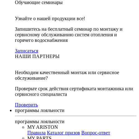
Обучающие семинары
Узнайте о нашей продукции все!
Запишитесь на бесплатный семинар по монтажу и
сервисному обслуживанию систем отопления и
горячего водоснабжения
Записаться
НАШИ ПАРТНЕРЫ
Необходим качественный монтаж или сервисное
обслуживание?
Проверьте срок действия сертификата монтажника или
сервисного специалиста
Проверить
программы лояльности
программы лояльности
MY ARISTON
Правила
Каталог призов
Вопрос-ответ
MY PARTS