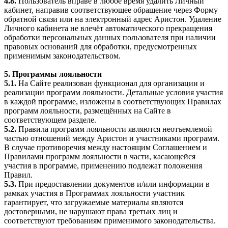
4.8.
Пользователь вправе в любое время удалить Личный
кабинет, направив соответствующее обращение через Форму
обратной связи или на электронный адрес Аристон. Удаление
Личного кабинета не влечёт автоматического прекращения
обработки персональных данных пользователя при наличии
правовых оснований для обработки, предусмотренных
применимым законодательством.
5. Программы лояльности
5.1.
На Сайте реализован функционал для организации и
реализации программ лояльности. Детальные условия участия
в каждой программе, изложены в соответствующих Правилах
программ лояльности, размещённых на Сайте в
соответствующем разделе.
5.2.
Правила программ лояльности являются неотъемлемой
частью отношений между Аристон и участниками программ.
В случае противоречия между настоящим Соглашением и
Правилами программ лояльности в части, касающейся
участия в программе, применению подлежат положения
Правил.
5.3.
При предоставлении документов и/или информации в
рамках участия в Программах лояльности участник
гарантирует, что загружаемые материалы являются
достоверными, не нарушают права третьих лиц и
соответствуют требованиям применимого законодательства.