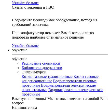
Узнайте больше
Схемы отопления и ГВС
Подбирайте необходимое оборудование, исходя из
требований заказчика
Наш конфигуратор поможет Вам быстро и легко
подобрать наиболее оптимальное решение
Узнайте больше
обучение
обучение
Расписание семинаров
Библиотека документов
Онлайн-курсы
Котлы газовые традиционные
Котлы газовые
конденсационные
Водонагреватели газовые
проточные
Водонагреватели электрические
накопительные
Водонагреватели электрические
проточные
Вам нужна помощь?
Мы готовы ответить на любой Ваш
вопрос
Напишите нам