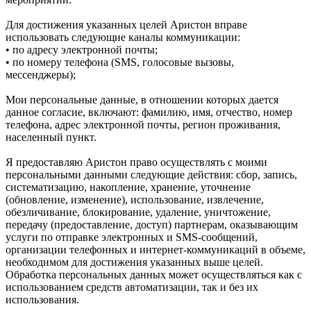
Для достижения указанных целей Аристон вправе
использовать следующие каналы коммуникации:
• по адресу электронной почты;
• по номеру телефона (SMS, голосовые вызовы,
мессенджеры);
Мои персональные данные, в отношении которых дается
данное согласие, включают: фамилию, имя, отчество, номер
телефона, адрес электронной почты, регион проживания,
населенный пункт.
Я предоставляю Аристон право осуществлять с моими
персональными данными следующие действия: сбор, запись,
систематизацию, накопление, хранение, уточнение
(обновление, изменение), использование, извлечение,
обезличивание, блокирование, удаление, уничтожение,
передачу (предоставление, доступ) партнерам, оказывающим
услуги по отправке электронных и SMS‑сообщений,
организации телефонных и интернет‑коммуникаций в объеме,
необходимом для достижения указанных выше целей.
Обработка персональных данных может осуществляться как с
использованием средств автоматизации, так и без их
использования.