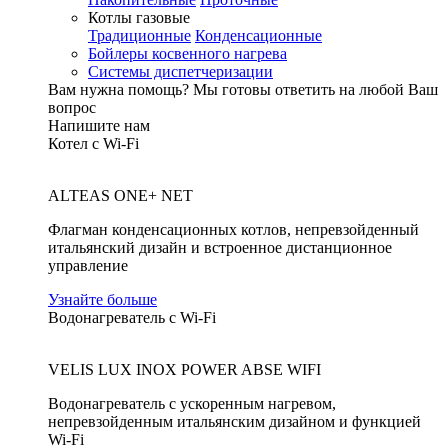
Котлы газовые
Традиционные
Конденсационные
Бойлеры косвенного нагрева
Системы диспетчеризации
Вам нужна помощь?
Мы готовы ответить на любой Ваш
вопрос
Напишите нам
Котел с Wi-Fi
ALTEAS ONE+ NET
Флагман конденсационных котлов, непревзойденный
итальянский дизайн и встроенное дистанционное
управление
Узнайте больше
Водонагреватель с Wi-Fi
VELIS LUX INOX POWER ABSE WIFI
Водонагреватель с ускоренным нагревом,
непревзойденным итальянским дизайном и функцией
Wi-Fi