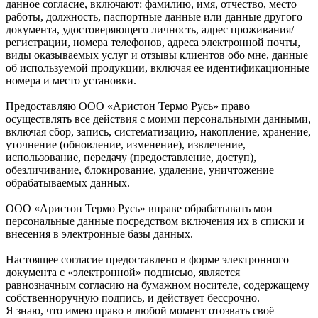
данное согласие, включают: фамилию, имя, отчество, место
работы, должность, паспортные данные или данные другого
документа, удостоверяющего личность, адрес проживания/
регистрации, номера телефонов, адреса электронной почты,
виды оказываемых услуг и отзывы клиентов обо мне, данные
об используемой продукции, включая ее идентификационные
номера и место установки.
Предоставляю ООО «Аристон Термо Русь» право
осуществлять все действия с моими персональными данными,
включая сбор, запись, систематизацию, накопление, хранение,
уточнение (обновление, изменение), извлечение,
использование, передачу (предоставление, доступ),
обезличивание, блокирование, удаление, уничтожение
обрабатываемых данных.
ООО «Аристон Термо Русь» вправе обрабатывать мои
персональные данные посредством включения их в списки и
внесения в электронные базы данных.
Настоящее согласие предоставлено в форме электронного
документа с «электронной» подписью, является
равнозначным согласию на бумажном носителе, содержащему
собственноручную подпись, и действует бессрочно.
Я знаю, что имею право в любой момент отозвать своё