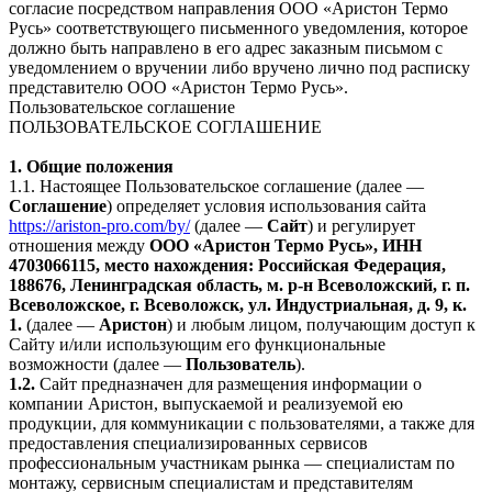
согласие посредством направления ООО «Аристон Термо
Русь» соответствующего письменного уведомления, которое
должно быть направлено в его адрес заказным письмом с
уведомлением о вручении либо вручено лично под расписку
представителю ООО «Аристон Термо Русь».
Пользовательское соглашение
ПОЛЬЗОВАТЕЛЬСКОЕ СОГЛАШЕНИЕ
1. Общие положения
1.1. Настоящее Пользовательское соглашение (далее —
Соглашение
) определяет условия использования сайта
https://ariston-pro.com/by/
(далее —
Сайт
) и регулирует
отношения между
ООО «Аристон Термо Русь», ИНН
4703066115, место нахождения: Российская Федерация,
188676, Ленинградская область, м. р-н Всеволожский, г. п.
Всеволожское, г. Всеволожск, ул. Индустриальная, д. 9, к.
1.
(далее —
Аристон
) и любым лицом, получающим доступ к
Сайту и/или использующим его функциональные
возможности (далее —
Пользователь
).
1.2.
Сайт предназначен для размещения информации о
компании Аристон, выпускаемой и реализуемой ею
продукции, для коммуникации с пользователями, а также для
предоставления специализированных сервисов
профессиональным участникам рынка — специалистам по
монтажу, сервисным специалистам и представителям