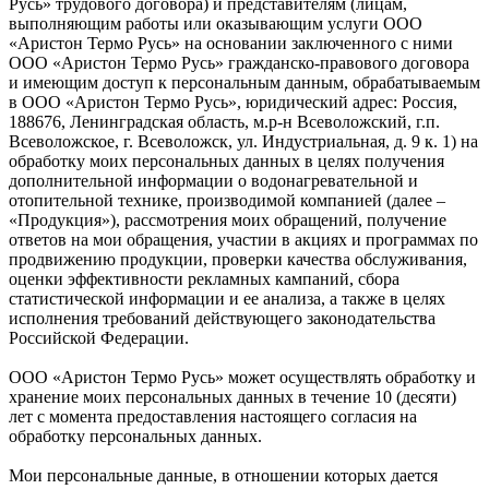
Русь» трудового договора) и представителям (лицам,
выполняющим работы или оказывающим услуги ООО
«Аристон Термо Русь» на основании заключенного с ними
ООО «Аристон Термо Русь» гражданско-правового договора
и имеющим доступ к персональным данным, обрабатываемым
в ООО «Аристон Термо Русь», юридический адрес: Россия,
188676, Ленинградская область, м.р-н Всеволожский, г.п.
Всеволожское, г. Всеволожск, ул. Индустриальная, д. 9 к. 1) на
обработку моих персональных данных в целях получения
дополнительной информации о водонагревательной и
отопительной технике, производимой компанией (далее –
«Продукция»), рассмотрения моих обращений, получение
ответов на мои обращения, участии в акциях и программах по
продвижению продукции, проверки качества обслуживания,
оценки эффективности рекламных кампаний, сбора
статистической информации и ее анализа, а также в целях
исполнения требований действующего законодательства
Российской Федерации.
ООО «Аристон Термо Русь» может осуществлять обработку и
хранение моих персональных данных в течение 10 (десяти)
лет с момента предоставления настоящего согласия на
обработку персональных данных.
Мои персональные данные, в отношении которых дается