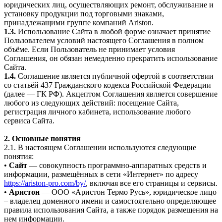
юридических лиц, осуществляющих ремонт, обслуживание и
установку продукции под торговыми знаками,
принадлежащими группе компаний Ariston.
1.3.
Использование Сайта в любой форме означает принятие
Пользователем условий настоящего Соглашения в полном
объёме. Если Пользователь не принимает условия
Соглашения, он обязан немедленно прекратить использование
Сайта.
1.4.
Соглашение является публичной офертой в соответствии
со статьёй 437 Гражданского кодекса Российской Федерации
(далее — ГК РФ). Акцептом Соглашения является совершение
любого из следующих действий: посещение Сайта,
регистрация личного кабинета, использование любого
сервиса Сайта.
2. Основные понятия
2.1. В настоящем Соглашении используются следующие
понятия:
•
Сайт
— совокупность программно-аппаратных средств и
информации, размещённых в сети «Интернет» по адресу
https://ariston-pro.com/by/
, включая все его страницы и сервисы.
•
Аристон
— ООО «Аристон Термо Русь», юридическое лицо
– владелец доменного имени и самостоятельно определяющее
правила использования Сайта, а также порядок размещения на
нем информации.