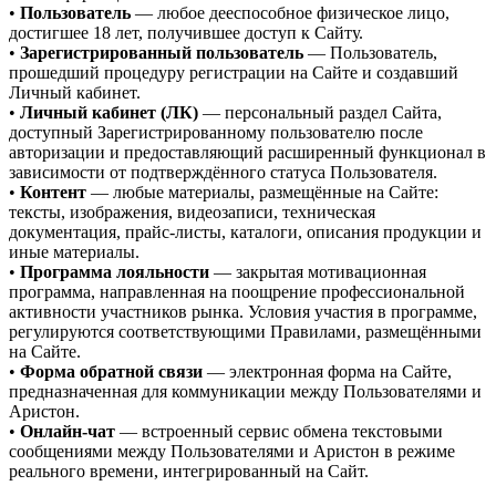
•
Пользователь
— любое дееспособное физическое лицо,
достигшее 18 лет, получившее доступ к Сайту.
•
Зарегистрированный пользователь
— Пользователь,
прошедший процедуру регистрации на Сайте и создавший
Личный кабинет.
•
Личный кабинет (ЛК)
— персональный раздел Сайта,
доступный Зарегистрированному пользователю после
авторизации и предоставляющий расширенный функционал в
зависимости от подтверждённого статуса Пользователя.
•
Контент
— любые материалы, размещённые на Сайте:
тексты, изображения, видеозаписи, техническая
документация, прайс-листы, каталоги, описания продукции и
иные материалы.
•
Программа лояльности
— закрытая мотивационная
программа, направленная на поощрение профессиональной
активности участников рынка. Условия участия в программе,
регулируются соответствующими Правилами, размещёнными
на Сайте.
•
Форма обратной связи
— электронная форма на Сайте,
предназначенная для коммуникации между Пользователями и
Аристон.
•
Онлайн-чат
— встроенный сервис обмена текстовыми
сообщениями между Пользователями и Аристон в режиме
реального времени, интегрированный на Сайт.