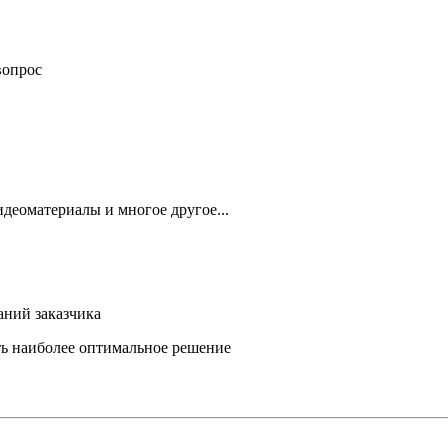
вопрос
деоматериалы и многое другое...
аний заказчика
ть наиболее оптимальное решение