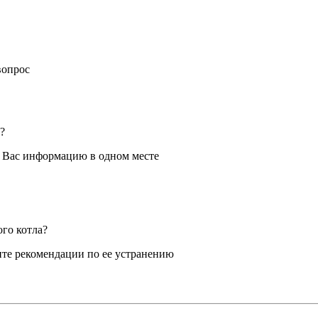
вопрос
?
я Вас информацию в одном месте
ого котла?
те рекомендации по ее устранению