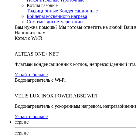
Котлы газовые
Традиционные
Конденсационные
Бойлеры косвенного нагрева
Системы диспетчеризации
Вам нужна помощь?
Мы готовы ответить на любой Ваш 
Напишите нам
Котел с Wi-Fi
ALTEAS ONE+ NET
Флагман конденсационных котлов, непревзойденный ита
Узнайте больше
Водонагреватель с Wi-Fi
VELIS LUX INOX POWER ABSE WIFI
Водонагреватель с ускоренным нагревом, непревзойденн
Узнайте больше
сервис
сервис