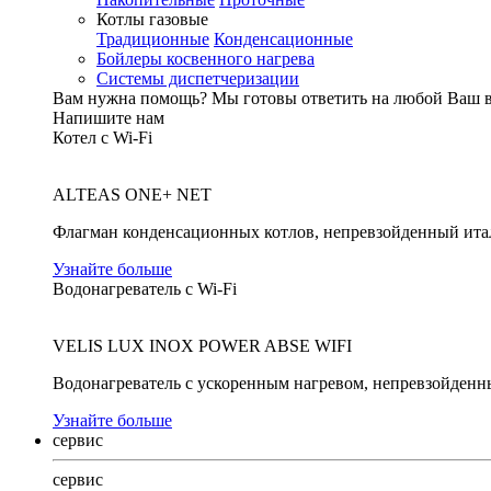
Котлы газовые
Традиционные
Конденсационные
Бойлеры косвенного нагрева
Системы диспетчеризации
Вам нужна помощь?
Мы готовы ответить на любой Ваш 
Напишите нам
Котел с Wi-Fi
ALTEAS ONE+ NET
Флагман конденсационных котлов, непревзойденный ита
Узнайте больше
Водонагреватель с Wi-Fi
VELIS LUX INOX POWER ABSE WIFI
Водонагреватель с ускоренным нагревом, непревзойденн
Узнайте больше
сервис
сервис