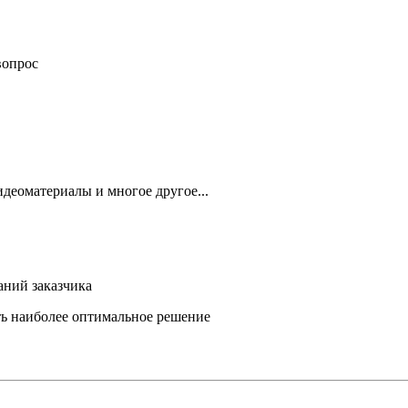
вопрос
деоматериалы и многое другое...
аний заказчика
ть наиболее оптимальное решение