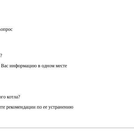
вопрос
?
я Вас информацию в одном месте
ого котла?
те рекомендации по ее устранению