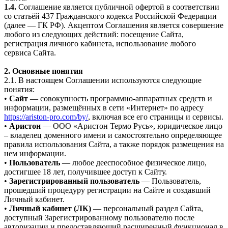
1.4.
Соглашение является публичной офертой в соответствии
со статьёй 437 Гражданского кодекса Российской Федерации
(далее — ГК РФ). Акцептом Соглашения является совершение
любого из следующих действий: посещение Сайта,
регистрация личного кабинета, использование любого
сервиса Сайта.
2. Основные понятия
2.1. В настоящем Соглашении используются следующие
понятия:
•
Сайт
— совокупность программно-аппаратных средств и
информации, размещённых в сети «Интернет» по адресу
https://ariston-pro.com/by/
, включая все его страницы и сервисы.
•
Аристон
— ООО «Аристон Термо Русь», юридическое лицо
– владелец доменного имени и самостоятельно определяющее
правила использования Сайта, а также порядок размещения на
нем информации.
•
Пользователь
— любое дееспособное физическое лицо,
достигшее 18 лет, получившее доступ к Сайту.
•
Зарегистрированный пользователь
— Пользователь,
прошедший процедуру регистрации на Сайте и создавший
Личный кабинет.
•
Личный кабинет (ЛК)
— персональный раздел Сайта,
доступный Зарегистрированному пользователю после
авторизации и предоставляющий расширенный функционал в