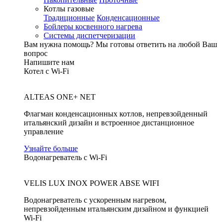
Котлы газовые
Традиционные
Конденсационные
Бойлеры косвенного нагрева
Системы диспетчеризации
Вам нужна помощь?
Мы готовы ответить на любой Ваш
вопрос
Напишите нам
Котел с Wi-Fi
ALTEAS ONE+ NET
Флагман конденсационных котлов, непревзойденный
итальянский дизайн и встроенное дистанционное
управление
Узнайте больше
Водонагреватель с Wi-Fi
VELIS LUX INOX POWER ABSE WIFI
Водонагреватель с ускоренным нагревом,
непревзойденным итальянским дизайном и функцией
Wi-Fi