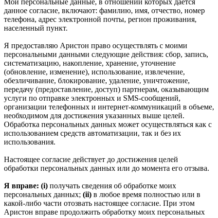
Мои персональные данные, в отношении которых дается
данное согласие, включают: фамилию, имя, отчество, номер
телефона, адрес электронной почты, регион проживания,
населенный пункт.
Я предоставляю Аристон право осуществлять с моими
персональными данными следующие действия: сбор, запись,
систематизацию, накопление, хранение, уточнение
(обновление, изменение), использование, извлечение,
обезличивание, блокирование, удаление, уничтожение,
передачу (предоставление, доступ) партнерам, оказывающим
услуги по отправке электронных и SMS‑сообщений,
организации телефонных и интернет‑коммуникаций в объеме,
необходимом для достижения указанных выше целей.
Обработка персональных данных может осуществляться как с
использованием средств автоматизации, так и без их
использования.
Настоящее согласие действует до достижения целей
обработки персональных данных или до момента его отзыва.
Я вправе: (i)
получать сведения об обработке моих
персональных данных;
(ii)
в любое время полностью или в
какой-либо части отозвать настоящее согласие. При этом
Аристон вправе продолжить обработку моих персональных