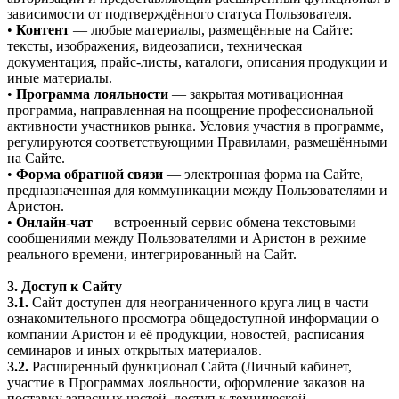
зависимости от подтверждённого статуса Пользователя.
•
Контент
— любые материалы, размещённые на Сайте:
тексты, изображения, видеозаписи, техническая
документация, прайс-листы, каталоги, описания продукции и
иные материалы.
•
Программа лояльности
— закрытая мотивационная
программа, направленная на поощрение профессиональной
активности участников рынка. Условия участия в программе,
регулируются соответствующими Правилами, размещёнными
на Сайте.
•
Форма обратной связи
— электронная форма на Сайте,
предназначенная для коммуникации между Пользователями и
Аристон.
•
Онлайн-чат
— встроенный сервис обмена текстовыми
сообщениями между Пользователями и Аристон в режиме
реального времени, интегрированный на Сайт.
3. Доступ к Сайту
3.1.
Сайт доступен для неограниченного круга лиц в части
ознакомительного просмотра общедоступной информации о
компании Аристон и её продукции, новостей, расписания
семинаров и иных открытых материалов.
3.2.
Расширенный функционал Сайта (Личный кабинет,
участие в Программах лояльности, оформление заказов на
поставку запасных частей, доступ к технической