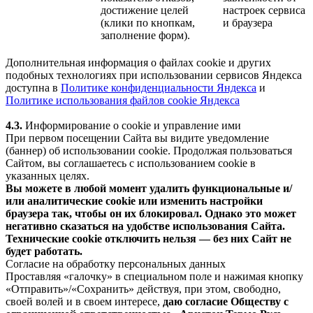
достижение целей
настроек сервиса
(клики по кнопкам,
и браузера
заполнение форм).
Дополнительная информация о файлах cookie и других
подобных технологиях при использовании сервисов Яндекса
доступна в
Политике конфиденциальности Яндекса
и
Политике использования файлов cookie Яндекса
4.3.
Информирование о cookie и управление ими
При первом посещении Сайта вы видите уведомление
(баннер) об использовании cookie. Продолжая пользоваться
Сайтом, вы соглашаетесь с использованием cookie в
указанных целях.
Вы можете в любой момент удалить функциональные и/
или аналитические cookie или изменить настройки
браузера так, чтобы он их блокировал. Однако это может
негативно сказаться на удобстве использования Сайта.
Технические cookie отключить нельзя — без них Сайт не
будет работать.
Согласие на обработку персональных данных
Проставляя «галочку» в специальном поле и нажимая кнопку
«Отправить»/«Сохранить» действуя, при этом, свободно,
своей волей и в своем интересе,
даю согласие Обществу с