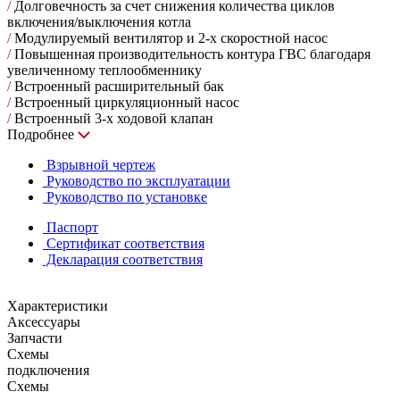
/
Долговечность за счет снижения количества циклов
включения/выключения котла
/
Модулируемый вентилятор и 2-х скоростной насос
/
Повышенная производительность контура ГВС благодаря
увеличенному теплообменнику
/
Встроенный расширительный бак
/
Встроенный циркуляционный насос
/
Встроенный 3-х ходовой клапан
Подробнее
Взрывной чертеж
Руководство по эксплуатации
Руководство по установке
Паспорт
Сертификат соответствия
Декларация соответствия
Характеристики
Аксессуары
Запчасти
Схемы
подключения
Схемы