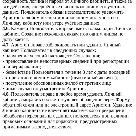
сохранность логина и пароля от Личного кабинета, а также за
все действия, совершённые с использованием его учётных
данных. Пользователь обязан незамедлительно уведомить
Аристон о любом несанкционированном доступе к его
Личному кабинету или утере учётных данных.
4.6.
Каждый Пользователь вправе иметь только один Личный
кабинет. Создание нескольких аккаунтов одним лицом не
допускается.
4.7.
Аристон вправе заблокировать или удалить Личный
кабинет Пользователя в следующих случаях:
• нарушение условий настоящего Соглашения;
• предоставление недостоверных сведений при регистрации
или верификации;
• бездействие Пользователя в течение 3 лет с даты последней
авторизации в личном кабинете (неактивный аккаунт);
• поступление обоснованных жалоб от третьих лиц;
• иные случаи по усмотрению Аристон.
4.8.
Пользователь вправе в любое время удалить Личный
кабинет, направив соответствующее обращение через Форму
обратной связи или на электронный адрес Аристон. Удаление
Личного кабинета не влечёт автоматического прекращения
обработки персональных данных пользователя при наличии
правовых оснований для обработки, предусмотренных
применимым законодательством.