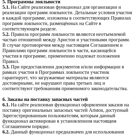
5. Программы лояльности
5.1.
На Сайте реализован функционал для организации и
реализации программ лояльности. Детальные условия участия
в каждой программе, изложены в соответствующих Правилах
программ лояльности, размещённых на Сайте в
соответствующем разделе.
5.2.
Правила программ лояльности являются неотъемлемой
частью отношений между Аристон и участниками программ.
В случае противоречия между настоящим Соглашением и
Правилами программ лояльности в части, касающейся
участия в программе, применению подлежат положения
Правил.
5.3.
При предоставлении документов и/или информации в
рамках участия в Программах лояльности участник
гарантирует, что загружаемые материалы являются
достоверными, не нарушают права третьих лиц и
соответствуют требованиям применимого законодательства.
6. Заказы на поставку запасных частей
6.1.
На сайте реализован функционал оформления заказов на
поставку оригинальных запасных частей Ariston, доступный
Зарегистрированным пользователям, которым данный
функционал активирован в установленном настоящим
Соглашением порядке.
6.2.
Данный функционал предназначен для использования