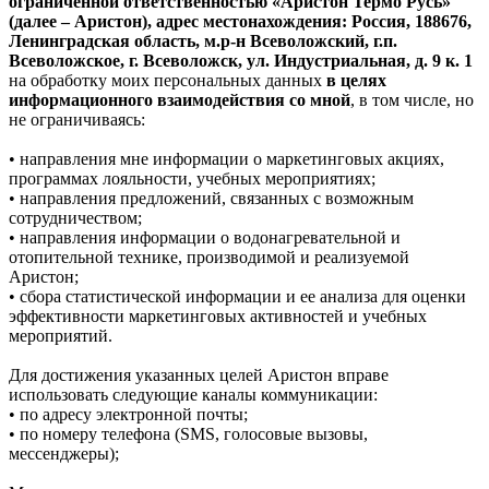
ограниченной ответственностью «Аристон Термо Русь»
(далее – Аристон), адрес местонахождения: Россия, 188676,
Ленинградская область, м.р-н Всеволожский, г.п.
Всеволожское, г. Всеволожск, ул. Индустриальная, д. 9 к. 1
на обработку моих персональных данных
в целях
информационного взаимодействия со мной
, в том числе, но
не ограничиваясь:
• направления мне информации о маркетинговых акциях,
программах лояльности, учебных мероприятиях;
• направления предложений, связанных с возможным
сотрудничеством;
• направления информации о водонагревательной и
отопительной технике, производимой и реализуемой
Аристон;
• сбора статистической информации и ее анализа для оценки
эффективности маркетинговых активностей и учебных
мероприятий.
Для достижения указанных целей Аристон вправе
использовать следующие каналы коммуникации:
• по адресу электронной почты;
• по номеру телефона (SMS, голосовые вызовы,
мессенджеры);