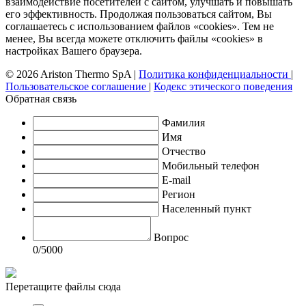
взаимодействие посетителей с сайтом, улучшать и повышать
его эффективность. Продолжая пользоваться сайтом, Вы
соглашаетесь с использованием файлов «cookies». Тем не
менее, Вы всегда можете отключить файлы «cookies» в
настройках Вашего браузера.
© 2026 Ariston Thermo SpA
|
Политика конфиденциальности
|
Пользовательское соглашение
|
Кодекс этического поведения
Обратная связь
Фамилия
Имя
Отчество
Мобильный телефон
E-mail
Регион
Населенный пункт
Вопрос
0
/5000
Перетащите файлы сюда