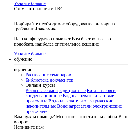
Узнайте больше
Схемы отопления и ГВС
Подбирайте необходимое оборудование, исходя из
требований заказчика
Наш конфигуратор поможет Вам быстро и легко
подобрать наиболее оптимальное решение
Узнайте больше
обучение
обучение
Расписание семинаров
Библиотека документов
Онлайн-курсы
Котлы газовые традиционные
Котлы газовые
конденсационные
Водонагреватели газовые
проточные
Водонагреватели электрические
накопительные
Водонагреватели электрические
проточные
Вам нужна помощь?
Мы готовы ответить на любой Ваш
вопрос
Напишите нам