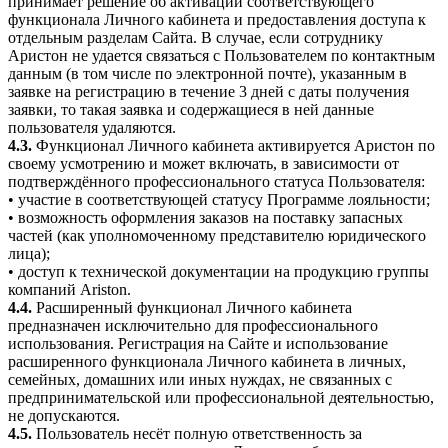
принимает решение об активации соответствующего
функционала Личного кабинета и предоставления доступа к
отдельным разделам Сайта. В случае, если сотруднику
Аристон не удается связаться с Пользователем по контактным
данным (в том числе по электронной почте), указанным в
заявке на регистрацию в течение 3 дней с даты получения
заявки, то такая заявка и содержащиеся в ней данные
пользователя удаляются.
4.3.
Функционал Личного кабинета активируется Аристон по
своему усмотрению и может включать, в зависимости от
подтверждённого профессионального статуса Пользователя:
• участие в соответствующей статусу Программе лояльности;
• возможность оформления заказов на поставку запасных
частей (как уполномоченному представителю юридического
лица);
• доступ к технической документации на продукцию группы
компаний Ariston.
4.4.
Расширенный функционал Личного кабинета
предназначен исключительно для профессионального
использования. Регистрация на Сайте и использование
расширенного функционала Личного кабинета в личных,
семейных, домашних или иных нуждах, не связанных с
предпринимательской или профессиональной деятельностью,
не допускаются.
4.5.
Пользователь несёт полную ответственность за