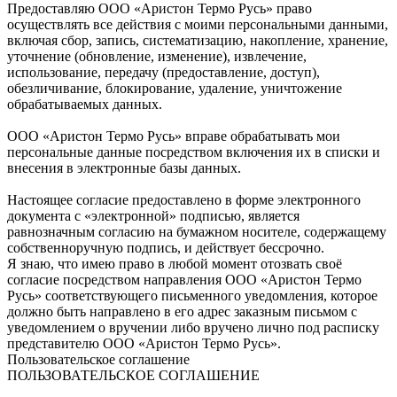
Предоставляю ООО «Аристон Термо Русь» право
осуществлять все действия с моими персональными данными,
включая сбор, запись, систематизацию, накопление, хранение,
уточнение (обновление, изменение), извлечение,
использование, передачу (предоставление, доступ),
обезличивание, блокирование, удаление, уничтожение
обрабатываемых данных.
ООО «Аристон Термо Русь» вправе обрабатывать мои
персональные данные посредством включения их в списки и
внесения в электронные базы данных.
Настоящее согласие предоставлено в форме электронного
документа с «электронной» подписью, является
равнозначным согласию на бумажном носителе, содержащему
собственноручную подпись, и действует бессрочно.
Я знаю, что имею право в любой момент отозвать своё
согласие посредством направления ООО «Аристон Термо
Русь» соответствующего письменного уведомления, которое
должно быть направлено в его адрес заказным письмом с
уведомлением о вручении либо вручено лично под расписку
представителю ООО «Аристон Термо Русь».
Пользовательское соглашение
ПОЛЬЗОВАТЕЛЬСКОЕ СОГЛАШЕНИЕ