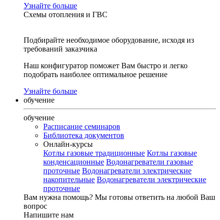
Узнайте больше
Схемы отопления и ГВС
Подбирайте необходимое оборудование, исходя из
требований заказчика
Наш конфигуратор поможет Вам быстро и легко
подобрать наиболее оптимальное решение
Узнайте больше
обучение
обучение
Расписание семинаров
Библиотека документов
Онлайн-курсы
Котлы газовые традиционные
Котлы газовые
конденсационные
Водонагреватели газовые
проточные
Водонагреватели электрические
накопительные
Водонагреватели электрические
проточные
Вам нужна помощь?
Мы готовы ответить на любой Ваш
вопрос
Напишите нам