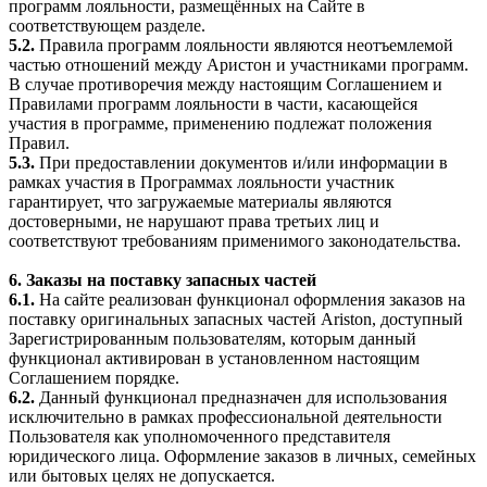
программ лояльности, размещённых на Сайте в
соответствующем разделе.
5.2.
Правила программ лояльности являются неотъемлемой
частью отношений между Аристон и участниками программ.
В случае противоречия между настоящим Соглашением и
Правилами программ лояльности в части, касающейся
участия в программе, применению подлежат положения
Правил.
5.3.
При предоставлении документов и/или информации в
рамках участия в Программах лояльности участник
гарантирует, что загружаемые материалы являются
достоверными, не нарушают права третьих лиц и
соответствуют требованиям применимого законодательства.
6. Заказы на поставку запасных частей
6.1.
На сайте реализован функционал оформления заказов на
поставку оригинальных запасных частей Ariston, доступный
Зарегистрированным пользователям, которым данный
функционал активирован в установленном настоящим
Соглашением порядке.
6.2.
Данный функционал предназначен для использования
исключительно в рамках профессиональной деятельности
Пользователя как уполномоченного представителя
юридического лица. Оформление заказов в личных, семейных
или бытовых целях не допускается.