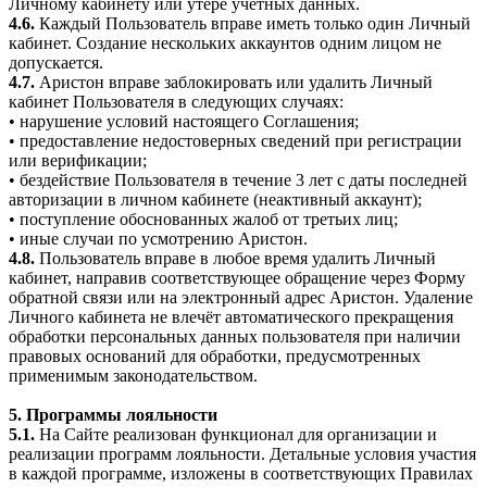
Личному кабинету или утере учётных данных.
4.6.
Каждый Пользователь вправе иметь только один Личный
кабинет. Создание нескольких аккаунтов одним лицом не
допускается.
4.7.
Аристон вправе заблокировать или удалить Личный
кабинет Пользователя в следующих случаях:
• нарушение условий настоящего Соглашения;
• предоставление недостоверных сведений при регистрации
или верификации;
• бездействие Пользователя в течение 3 лет с даты последней
авторизации в личном кабинете (неактивный аккаунт);
• поступление обоснованных жалоб от третьих лиц;
• иные случаи по усмотрению Аристон.
4.8.
Пользователь вправе в любое время удалить Личный
кабинет, направив соответствующее обращение через Форму
обратной связи или на электронный адрес Аристон. Удаление
Личного кабинета не влечёт автоматического прекращения
обработки персональных данных пользователя при наличии
правовых оснований для обработки, предусмотренных
применимым законодательством.
5. Программы лояльности
5.1.
На Сайте реализован функционал для организации и
реализации программ лояльности. Детальные условия участия
в каждой программе, изложены в соответствующих Правилах