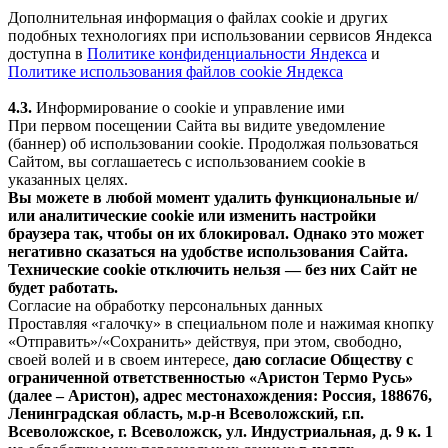
Дополнительная информация о файлах cookie и других
подобных технологиях при использовании сервисов Яндекса
доступна в
Политике конфиденциальности Яндекса
и
Политике использования файлов cookie Яндекса
4.3.
Информирование о cookie и управление ими
При первом посещении Сайта вы видите уведомление
(баннер) об использовании cookie. Продолжая пользоваться
Сайтом, вы соглашаетесь с использованием cookie в
указанных целях.
Вы можете в любой момент удалить функциональные и/
или аналитические cookie или изменить настройки
браузера так, чтобы он их блокировал. Однако это может
негативно сказаться на удобстве использования Сайта.
Технические cookie отключить нельзя — без них Сайт не
будет работать.
Согласие на обработку персональных данных
Проставляя «галочку» в специальном поле и нажимая кнопку
«Отправить»/«Сохранить» действуя, при этом, свободно,
своей волей и в своем интересе,
даю согласие Обществу с
ограниченной ответственностью «Аристон Термо Русь»
(далее – Аристон), адрес местонахождения: Россия, 188676,
Ленинградская область, м.р-н Всеволожский, г.п.
Всеволожское, г. Всеволожск, ул. Индустриальная, д. 9 к. 1