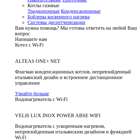
Котлы газовые
Традиционные
Конденсационные
Бойлеры косвенного нагрева
Системы диспетчеризации
Вам нужна помощь?
Мы готовы ответить на любой Ваш
вопрос
Напишите нам
Котел с Wi-Fi
ALTEAS ONE+ NET
Флагман конденсационных котлов, непревзойденный
итальянский дизайн и встроенное дистанционное
управление
Узнайте больше
Водонагреватель с Wi-Fi
VELIS LUX INOX POWER ABSE WIFI
Водонагреватель с ускоренным нагревом,
непревзойденным итальянским дизайном и функцией
Wi-Fi