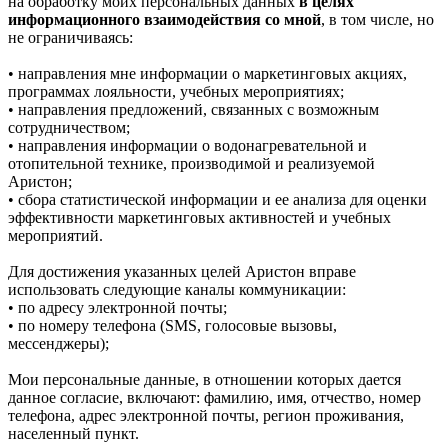
на обработку моих персональных данных
в целях
информационного взаимодействия со мной
, в том числе, но
не ограничиваясь:
• направления мне информации о маркетинговых акциях,
программах лояльности, учебных мероприятиях;
• направления предложений, связанных с возможным
сотрудничеством;
• направления информации о водонагревательной и
отопительной технике, производимой и реализуемой
Аристон;
• сбора статистической информации и ее анализа для оценки
эффективности маркетинговых активностей и учебных
мероприятий.
Для достижения указанных целей Аристон вправе
использовать следующие каналы коммуникации:
• по адресу электронной почты;
• по номеру телефона (SMS, голосовые вызовы,
мессенджеры);
Мои персональные данные, в отношении которых дается
данное согласие, включают: фамилию, имя, отчество, номер
телефона, адрес электронной почты, регион проживания,
населенный пункт.