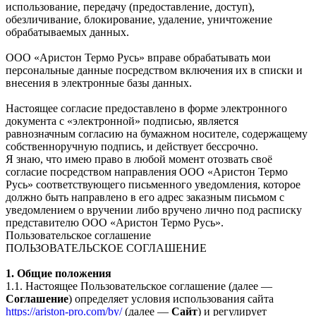
использование, передачу (предоставление, доступ),
обезличивание, блокирование, удаление, уничтожение
обрабатываемых данных.
ООО «Аристон Термо Русь» вправе обрабатывать мои
персональные данные посредством включения их в списки и
внесения в электронные базы данных.
Настоящее согласие предоставлено в форме электронного
документа с «электронной» подписью, является
равнозначным согласию на бумажном носителе, содержащему
собственноручную подпись, и действует бессрочно.
Я знаю, что имею право в любой момент отозвать своё
согласие посредством направления ООО «Аристон Термо
Русь» соответствующего письменного уведомления, которое
должно быть направлено в его адрес заказным письмом с
уведомлением о вручении либо вручено лично под расписку
представителю ООО «Аристон Термо Русь».
Пользовательское соглашение
ПОЛЬЗОВАТЕЛЬСКОЕ СОГЛАШЕНИЕ
1. Общие положения
1.1. Настоящее Пользовательское соглашение (далее —
Соглашение
) определяет условия использования сайта
https://ariston-pro.com/by/
(далее —
Сайт
) и регулирует