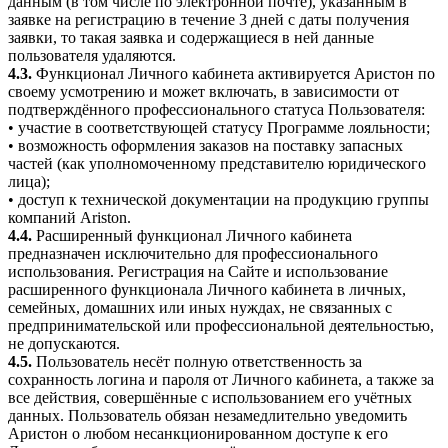
данным (в том числе по электронной почте), указанным в
заявке на регистрацию в течение 3 дней с даты получения
заявки, то такая заявка и содержащиеся в ней данные
пользователя удаляются.
4.3.
Функционал Личного кабинета активируется Аристон по
своему усмотрению и может включать, в зависимости от
подтверждённого профессионального статуса Пользователя:
• участие в соответствующей статусу Программе лояльности;
• возможность оформления заказов на поставку запасных
частей (как уполномоченному представителю юридического
лица);
• доступ к технической документации на продукцию группы
компаний Ariston.
4.4.
Расширенный функционал Личного кабинета
предназначен исключительно для профессионального
использования. Регистрация на Сайте и использование
расширенного функционала Личного кабинета в личных,
семейных, домашних или иных нуждах, не связанных с
предпринимательской или профессиональной деятельностью,
не допускаются.
4.5.
Пользователь несёт полную ответственность за
сохранность логина и пароля от Личного кабинета, а также за
все действия, совершённые с использованием его учётных
данных. Пользователь обязан незамедлительно уведомить
Аристон о любом несанкционированном доступе к его