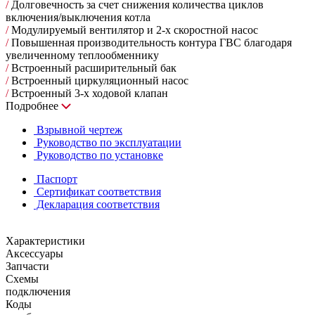
/
Долговечность за счет снижения количества циклов
включения/выключения котла
/
Модулируемый вентилятор и 2-х скоростной насос
/
Повышенная производительность контура ГВС благодаря
увеличенному теплообменнику
/
Встроенный расширительный бак
/
Встроенный циркуляционный насос
/
Встроенный 3-х ходовой клапан
Подробнее
Взрывной чертеж
Руководство по эксплуатации
Руководство по установке
Паспорт
Сертификат соответствия
Декларация соответствия
Характеристики
Аксессуары
Запчасти
Схемы
подключения
Коды