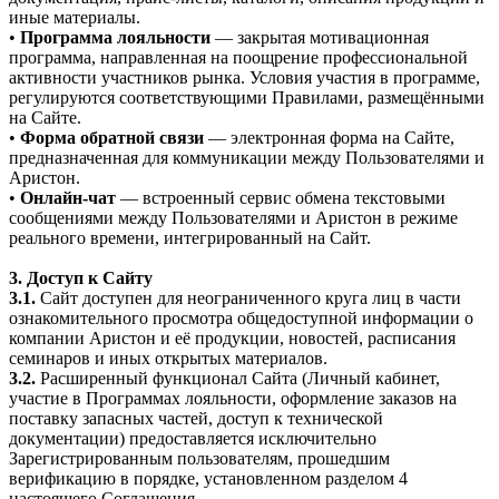
иные материалы.
•
Программа лояльности
— закрытая мотивационная
программа, направленная на поощрение профессиональной
активности участников рынка. Условия участия в программе,
регулируются соответствующими Правилами, размещёнными
на Сайте.
•
Форма обратной связи
— электронная форма на Сайте,
предназначенная для коммуникации между Пользователями и
Аристон.
•
Онлайн-чат
— встроенный сервис обмена текстовыми
сообщениями между Пользователями и Аристон в режиме
реального времени, интегрированный на Сайт.
3. Доступ к Сайту
3.1.
Сайт доступен для неограниченного круга лиц в части
ознакомительного просмотра общедоступной информации о
компании Аристон и её продукции, новостей, расписания
семинаров и иных открытых материалов.
3.2.
Расширенный функционал Сайта (Личный кабинет,
участие в Программах лояльности, оформление заказов на
поставку запасных частей, доступ к технической
документации) предоставляется исключительно
Зарегистрированным пользователям, прошедшим
верификацию в порядке, установленном разделом 4
настоящего Соглашения.