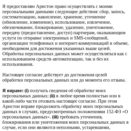
Я предоставляю Аристон право осуществлять с моими
персональными данными следующие действия: сбор, запись,
систематизацию, накопление, хранение, уточнение
(обновление, изменение), использование, извлечение,
обезличивание, блокирование, удаление, уничтожение,
передачу (предоставление, доступ) партнерам, оказывающим
услуги по отправке электронных и SMS‑сообщений,
организации телефонных и интернет‑коммуникаций в объеме,
необходимом для достижения указанных выше целей.
Обработка персональных данных может осуществляться как с
использованием средств автоматизации, так и без их
использования.
Настоящее согласие действует до достижения целей
обработки персональных данных или до момента его отзыва.
Я вправе: (i)
получать сведения об обработке моих
персональных данных;
(ii)
в любое время полностью или в
какой-либо части отозвать настоящее согласие. При этом
Аристон вправе продолжить обработку моих персональных
данных в случаях, предусмотренных положениями 152-ФЗ «О
персональных данных».
(iii)
требовать уточнения,
блокирования или уничтожения моих персональных данных в
случае, если они являются неполными, устаревшими,