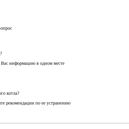
вопрос
?
я Вас информацию в одном месте
ого котла?
те рекомендации по ее устранению