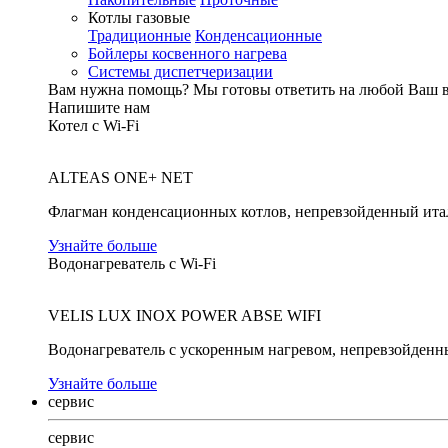
Котлы газовые
Традиционные
Конденсационные
Бойлеры косвенного нагрева
Системы диспетчеризации
Вам нужна помощь?
Мы готовы ответить на любой Ваш 
Напишите нам
Котел с Wi-Fi
ALTEAS ONE+ NET
Флагман конденсационных котлов, непревзойденный ита
Узнайте больше
Водонагреватель с Wi-Fi
VELIS LUX INOX POWER ABSE WIFI
Водонагреватель с ускоренным нагревом, непревзойденн
Узнайте больше
сервис
сервис