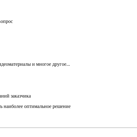
вопрос
деоматериалы и многое другое...
аний заказчика
ть наиболее оптимальное решение