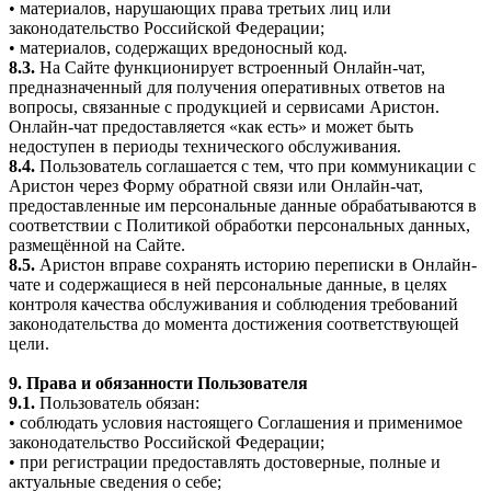
• материалов, нарушающих права третьих лиц или
законодательство Российской Федерации;
• материалов, содержащих вредоносный код.
8.3.
На Сайте функционирует встроенный Онлайн-чат,
предназначенный для получения оперативных ответов на
вопросы, связанные с продукцией и сервисами Аристон.
Онлайн-чат предоставляется «как есть» и может быть
недоступен в периоды технического обслуживания.
8.4.
Пользователь соглашается с тем, что при коммуникации с
Аристон через Форму обратной связи или Онлайн-чат,
предоставленные им персональные данные обрабатываются в
соответствии с Политикой обработки персональных данных,
размещённой на Сайте.
8.5.
Аристон вправе сохранять историю переписки в Онлайн-
чате и содержащиеся в ней персональные данные, в целях
контроля качества обслуживания и соблюдения требований
законодательства до момента достижения соответствующей
цели.
9. Права и обязанности Пользователя
9.1.
Пользователь обязан:
• соблюдать условия настоящего Соглашения и применимое
законодательство Российской Федерации;
• при регистрации предоставлять достоверные, полные и
актуальные сведения о себе;