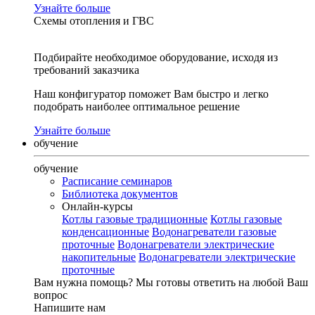
Узнайте больше
Схемы отопления и ГВС
Подбирайте необходимое оборудование, исходя из
требований заказчика
Наш конфигуратор поможет Вам быстро и легко
подобрать наиболее оптимальное решение
Узнайте больше
обучение
обучение
Расписание семинаров
Библиотека документов
Онлайн-курсы
Котлы газовые традиционные
Котлы газовые
конденсационные
Водонагреватели газовые
проточные
Водонагреватели электрические
накопительные
Водонагреватели электрические
проточные
Вам нужна помощь?
Мы готовы ответить на любой Ваш
вопрос
Напишите нам