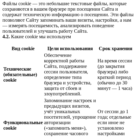
Файлы cookie — это небольшие текстовые файлы, которые
сохраняются в вашем браузере при посещении Сайта и
содержат техническую информацию о посещении. Эти файлы
позволяют Сайту запоминать ваши визиты, настройки, а нам
— измерять посещаемость, анализировать поведение
пользователей и улучшать работу Сайта.
4.2.
Какие cookie мы используем
Вид cookie
Цели использования
Срок хранения
Обеспечение
корректной работы
На время сессии
Сайта, поддержание
(до закрытия
Технические
сессии пользователя,
браузера) либо
(обязательные)
определение типа
краткий период
cookie
браузера и устройства,
(обычно до 30
защита от сбоев и
минут — 1 часа)
злоупотреблений.
Запоминание настроек и
предыдущих визитов,
учёт уникальных
От сессии до 1
посетителей, упрощение
года; отдельные
Функциональные
авторизации
если иное не
cookie
(«запомнить меня»),
установлено
сохранение часового
настройками