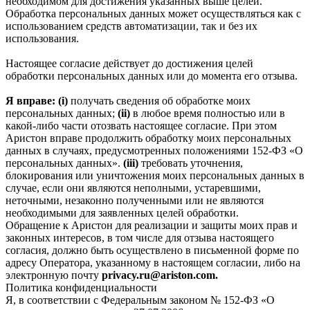
необходимом для достижения указанных выше целей.
Обработка персональных данных может осуществляться как с
использованием средств автоматизации, так и без их
использования.
Настоящее согласие действует до достижения целей
обработки персональных данных или до момента его отзыва.
Я вправе: (i)
получать сведения об обработке моих
персональных данных;
(ii)
в любое время полностью или в
какой-либо части отозвать настоящее согласие. При этом
Аристон вправе продолжить обработку моих персональных
данных в случаях, предусмотренных положениями 152-ФЗ «О
персональных данных».
(iii)
требовать уточнения,
блокирования или уничтожения моих персональных данных в
случае, если они являются неполными, устаревшими,
неточными, незаконно полученными или не являются
необходимыми для заявленных целей обработки.
Обращение к Аристон для реализации и защиты моих прав и
законных интересов, в том числе для отзыва настоящего
согласия, должно быть осуществлено в письменной форме по
адресу Оператора, указанному в настоящем согласии, либо на
электронную почту
privacy.ru@ariston.com.
Политика конфиденциальности
Я, в соответствии с Федеральным законом № 152-ФЗ «О