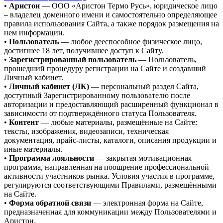
•
Аристон
— ООО «Аристон Термо Русь», юридическое лицо
– владелец доменного имени и самостоятельно определяющее
правила использования Сайта, а также порядок размещения на
нем информации.
•
Пользователь
— любое дееспособное физическое лицо,
достигшее 18 лет, получившее доступ к Сайту.
•
Зарегистрированный пользователь
— Пользователь,
прошедший процедуру регистрации на Сайте и создавший
Личный кабинет.
•
Личный кабинет (ЛК)
— персональный раздел Сайта,
доступный Зарегистрированному пользователю после
авторизации и предоставляющий расширенный функционал в
зависимости от подтверждённого статуса Пользователя.
•
Контент
— любые материалы, размещённые на Сайте:
тексты, изображения, видеозаписи, техническая
документация, прайс-листы, каталоги, описания продукции и
иные материалы.
•
Программа лояльности
— закрытая мотивационная
программа, направленная на поощрение профессиональной
активности участников рынка. Условия участия в программе,
регулируются соответствующими Правилами, размещёнными
на Сайте.
•
Форма обратной связи
— электронная форма на Сайте,
предназначенная для коммуникации между Пользователями и
Аристон.