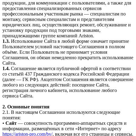
продукции, для коммуникации с пользователями, а также для
предоставления специализированных сервисов
профессиональным участникам рынка — специалистам по
монтажу, сервисным специалистам и представителям
юридических лиц, осуществляющих ремонт, обслуживание и
установку продукции под торговыми знаками,
принадлежащими группе компаний Ariston.
1.3.
Использование Сайта в любой форме означает принятие
Пользователем условий настоящего Соглашения в полном
объёме. Если Пользователь не принимает условия
Соглашения, он обязан немедленно прекратить использование
Сайта.
1.4.
Соглашение является публичной офертой в соответствии
со статьёй 437 Гражданского кодекса Российской Федерации
(далее — ГК РФ). Акцептом Соглашения является совершение
любого из следующих действий: посещение Сайта,
регистрация личного кабинета, использование любого
сервиса Сайта.
2. Основные понятия
2.1. В настоящем Соглашении используются следующие
понятия:
•
Сайт
— совокупность программно-аппаратных средств и
информации, размещённых в сети «Интернет» по адресу
https://ariston-pro.com/by/
, включая все его страницы и сервисы.