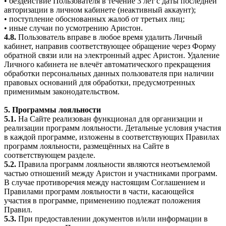
• бездействие Пользователя в течение 3 лет с даты последней
авторизации в личном кабинете (неактивный аккаунт);
• поступление обоснованных жалоб от третьих лиц;
• иные случаи по усмотрению Аристон.
4.8.
Пользователь вправе в любое время удалить Личный
кабинет, направив соответствующее обращение через Форму
обратной связи или на электронный адрес Аристон. Удаление
Личного кабинета не влечёт автоматического прекращения
обработки персональных данных пользователя при наличии
правовых оснований для обработки, предусмотренных
применимым законодательством.
5. Программы лояльности
5.1.
На Сайте реализован функционал для организации и
реализации программ лояльности. Детальные условия участия
в каждой программе, изложены в соответствующих Правилах
программ лояльности, размещённых на Сайте в
соответствующем разделе.
5.2.
Правила программ лояльности являются неотъемлемой
частью отношений между Аристон и участниками программ.
В случае противоречия между настоящим Соглашением и
Правилами программ лояльности в части, касающейся
участия в программе, применению подлежат положения
Правил.
5.3.
При предоставлении документов и/или информации в