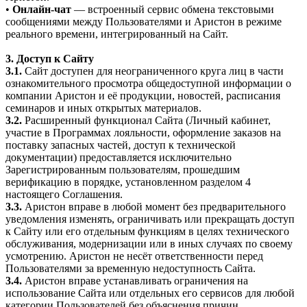
•
Онлайн-чат
— встроенный сервис обмена текстовыми
сообщениями между Пользователями и Аристон в режиме
реального времени, интегрированный на Сайт.
3. Доступ к Сайту
3.1.
Сайт доступен для неограниченного круга лиц в части
ознакомительного просмотра общедоступной информации о
компании Аристон и её продукции, новостей, расписания
семинаров и иных открытых материалов.
3.2.
Расширенный функционал Сайта (Личный кабинет,
участие в Программах лояльности, оформление заказов на
поставку запасных частей, доступ к технической
документации) предоставляется исключительно
Зарегистрированным пользователям, прошедшим
верификацию в порядке, установленном разделом 4
настоящего Соглашения.
3.3.
Аристон вправе в любой момент без предварительного
уведомления изменять, ограничивать или прекращать доступ
к Сайту или его отдельным функциям в целях технического
обслуживания, модернизации или в иных случаях по своему
усмотрению. Аристон не несёт ответственности перед
Пользователями за временную недоступность Сайта.
3.4.
Аристон вправе устанавливать ограничения на
использование Сайта или отдельных его сервисов для любой
категории Пользователей без объяснения причин.