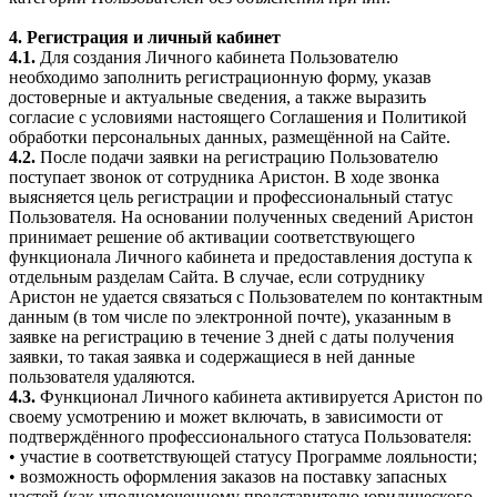
4. Регистрация и личный кабинет
4.1.
Для создания Личного кабинета Пользователю
необходимо заполнить регистрационную форму, указав
достоверные и актуальные сведения, а также выразить
согласие с условиями настоящего Соглашения и Политикой
обработки персональных данных, размещённой на Сайте.
4.2.
После подачи заявки на регистрацию Пользователю
поступает звонок от сотрудника Аристон. В ходе звонка
выясняется цель регистрации и профессиональный статус
Пользователя. На основании полученных сведений Аристон
принимает решение об активации соответствующего
функционала Личного кабинета и предоставления доступа к
отдельным разделам Сайта. В случае, если сотруднику
Аристон не удается связаться с Пользователем по контактным
данным (в том числе по электронной почте), указанным в
заявке на регистрацию в течение 3 дней с даты получения
заявки, то такая заявка и содержащиеся в ней данные
пользователя удаляются.
4.3.
Функционал Личного кабинета активируется Аристон по
своему усмотрению и может включать, в зависимости от
подтверждённого профессионального статуса Пользователя:
• участие в соответствующей статусу Программе лояльности;
• возможность оформления заказов на поставку запасных
частей (как уполномоченному представителю юридического