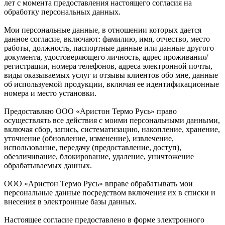
лет с момента предоставления настоящего согласия на
обработку персональных данных.
Мои персональные данные, в отношении которых дается
данное согласие, включают: фамилию, имя, отчество, место
работы, должность, паспортные данные или данные другого
документа, удостоверяющего личность, адрес проживания/
регистрации, номера телефонов, адреса электронной почты,
виды оказываемых услуг и отзывы клиентов обо мне, данные
об используемой продукции, включая ее идентификационные
номера и место установки.
Предоставляю ООО «Аристон Термо Русь» право
осуществлять все действия с моими персональными данными,
включая сбор, запись, систематизацию, накопление, хранение,
уточнение (обновление, изменение), извлечение,
использование, передачу (предоставление, доступ),
обезличивание, блокирование, удаление, уничтожение
обрабатываемых данных.
ООО «Аристон Термо Русь» вправе обрабатывать мои
персональные данные посредством включения их в списки и
внесения в электронные базы данных.
Настоящее согласие предоставлено в форме электронного