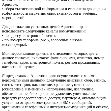
Аристон;
• сбора статистической информации и ее анализа для оценки
эффективности маркетинговых активностей и учебных
мероприятий.
Для достижения указанных целей Аристон вправе
использовать следующие каналы коммуникации:
• по адресу электронной почты;
• по номеру телефона (SMS, голосовые вызовы,
мессенджеры);
Мои персональные данные, в отношении которых дается
данное согласие, включают: фамилию, имя, отчество, номер
телефона, адрес электронной почты, регион проживания,
населенный пункт.
Я предоставляю Аристон право осуществлять с моими
персональными данными следующие действия: сбор, запись,
систематизацию, накопление, хранение, уточнение
(обновление, изменение), использование, извлечение,
обезличивание, блокирование, удаление, уничтожение,
передачу (предоставление, доступ) партнерам, оказывающим
услуги по отправке электронных и SMS‑сообщений,
организации телефонных и интернет‑коммуникаций в объеме,