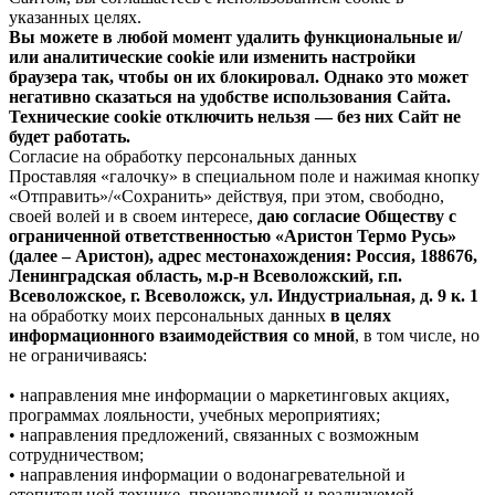
указанных целях.
Вы можете в любой момент удалить функциональные и/
или аналитические cookie или изменить настройки
браузера так, чтобы он их блокировал. Однако это может
негативно сказаться на удобстве использования Сайта.
Технические cookie отключить нельзя — без них Сайт не
будет работать.
Согласие на обработку персональных данных
Проставляя «галочку» в специальном поле и нажимая кнопку
«Отправить»/«Сохранить» действуя, при этом, свободно,
своей волей и в своем интересе,
даю согласие Обществу с
ограниченной ответственностью «Аристон Термо Русь»
(далее – Аристон), адрес местонахождения: Россия, 188676,
Ленинградская область, м.р-н Всеволожский, г.п.
Всеволожское, г. Всеволожск, ул. Индустриальная, д. 9 к. 1
на обработку моих персональных данных
в целях
информационного взаимодействия со мной
, в том числе, но
не ограничиваясь:
• направления мне информации о маркетинговых акциях,
программах лояльности, учебных мероприятиях;
• направления предложений, связанных с возможным
сотрудничеством;
• направления информации о водонагревательной и
отопительной технике, производимой и реализуемой