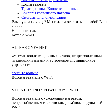
Котлы газовые
Традиционные
Конденсационные
Бойлеры косвенного нагрева
Системы диспетчеризации
Вам нужна помощь?
Мы готовы ответить на любой Ваш
вопрос
Напишите нам
Котел с Wi-Fi
ALTEAS ONE+ NET
Флагман конденсационных котлов, непревзойденный
итальянский дизайн и встроенное дистанционное
управление
Узнайте больше
Водонагреватель с Wi-Fi
VELIS LUX INOX POWER ABSE WIFI
Водонагреватель с ускоренным нагревом,
непревзойденным итальянским дизайном и функцией
Wi-Fi