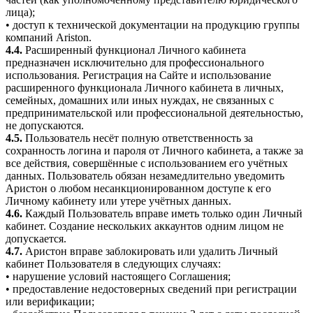
лица);
• доступ к технической документации на продукцию группы
компаний Ariston.
4.4.
Расширенный функционал Личного кабинета
предназначен исключительно для профессионального
использования. Регистрация на Сайте и использование
расширенного функционала Личного кабинета в личных,
семейных, домашних или иных нуждах, не связанных с
предпринимательской или профессиональной деятельностью,
не допускаются.
4.5.
Пользователь несёт полную ответственность за
сохранность логина и пароля от Личного кабинета, а также за
все действия, совершённые с использованием его учётных
данных. Пользователь обязан незамедлительно уведомить
Аристон о любом несанкционированном доступе к его
Личному кабинету или утере учётных данных.
4.6.
Каждый Пользователь вправе иметь только один Личный
кабинет. Создание нескольких аккаунтов одним лицом не
допускается.
4.7.
Аристон вправе заблокировать или удалить Личный
кабинет Пользователя в следующих случаях:
• нарушение условий настоящего Соглашения;
• предоставление недостоверных сведений при регистрации
или верификации;