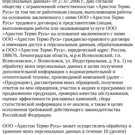
персональных данных» от 27.07.2006 г., даю согласие
обществу с ограниченной ответственностью «Аристон Термо
Русь» (в том числе работникам (лицам, выполняющим работы
на основании заключенного с ними ООО «Аристон Термо
Русь» трудового договора) и представителям (лицам,
выполняющим работы или оказывающим услуги ООО
«Аристон Термо Русь» на основании заключенного с ними
ООО «Аристон Термо Русь» гражданско-правового договора
и имеющим доступ к персональным данным, обрабатываемым
в ООО «Аристон Термо Русь», юридический адрес: Россия,
188676, Ленинградская область, м.р-н Всеволожский, г.п.
Всеволожское, г. Всеволожск, ул. Индустриальная, д. 9 к. 1) на
обработку моих персональных данных в целях получения
дополнительной информации о водонагревательной и
отопительной технике, производимой компанией (далее –
«Продукция»), рассмотрения моих обращений, получение
ответов на мои обращения, участии в акциях и программах по
продвижению продукции, проверки качества обслуживания,
оценки эффективности рекламных кампаний, сбора
статистической информации и ее анализа, а также в целях
исполнения требований действующего законодательства
Российской Федерации.
ООО «Аристон Термо Русь» может осуществлять обработку и
хранение моих персональных данных в течение 10 (десяти)