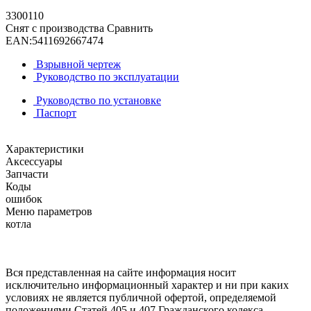
3300110
Снят с производства
Сравнить
EAN:
5411692667474
Взрывной чертеж
Руководство по эксплуатации
Руководство по установке
Паспорт
Характеристики
Аксессуары
Запчасти
Коды
ошибок
Меню параметров
котла
Вся представленная на сайте информация носит
исключительно информационный характер и ни при каких
условиях не является публичной офертой, определяемой
положениями Статей 405 и 407 Гражданского кодекса