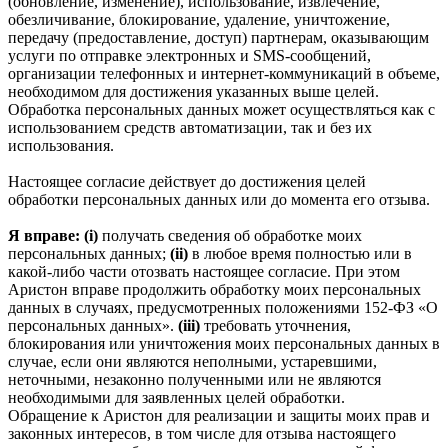
(обновление, изменение), использование, извлечение,
обезличивание, блокирование, удаление, уничтожение,
передачу (предоставление, доступ) партнерам, оказывающим
услуги по отправке электронных и SMS‑сообщений,
организации телефонных и интернет‑коммуникаций в объеме,
необходимом для достижения указанных выше целей.
Обработка персональных данных может осуществляться как с
использованием средств автоматизации, так и без их
использования.
Настоящее согласие действует до достижения целей
обработки персональных данных или до момента его отзыва.
Я вправе: (i)
получать сведения об обработке моих
персональных данных;
(ii)
в любое время полностью или в
какой-либо части отозвать настоящее согласие. При этом
Аристон вправе продолжить обработку моих персональных
данных в случаях, предусмотренных положениями 152-ФЗ «О
персональных данных».
(iii)
требовать уточнения,
блокирования или уничтожения моих персональных данных в
случае, если они являются неполными, устаревшими,
неточными, незаконно полученными или не являются
необходимыми для заявленных целей обработки.
Обращение к Аристон для реализации и защиты моих прав и
законных интересов, в том числе для отзыва настоящего