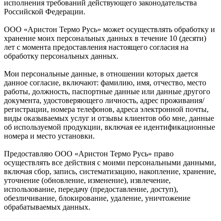
исполнения требований действующего законодательства
Российской Федерации.
ООО «Аристон Термо Русь» может осуществлять обработку и
хранение моих персональных данных в течение 10 (десяти)
лет с момента предоставления настоящего согласия на
обработку персональных данных.
Мои персональные данные, в отношении которых дается
данное согласие, включают: фамилию, имя, отчество, место
работы, должность, паспортные данные или данные другого
документа, удостоверяющего личность, адрес проживания/
регистрации, номера телефонов, адреса электронной почты,
виды оказываемых услуг и отзывы клиентов обо мне, данные
об используемой продукции, включая ее идентификационные
номера и место установки.
Предоставляю ООО «Аристон Термо Русь» право
осуществлять все действия с моими персональными данными,
включая сбор, запись, систематизацию, накопление, хранение,
уточнение (обновление, изменение), извлечение,
использование, передачу (предоставление, доступ),
обезличивание, блокирование, удаление, уничтожение
обрабатываемых данных.