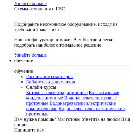
Узнайте больше
Схемы отопления и ГВС
Подбирайте необходимое оборудование, исходя из
требований заказчика
Наш конфигуратор поможет Вам быстро и легко
подобрать наиболее оптимальное решение
Узнайте больше
обучение
обучение
Расписание семинаров
Библиотека документов
Онлайн-курсы
Котлы газовые традиционные
Котлы газовые
конденсационные
Водонагреватели газовые
проточные
Водонагреватели электрические
накопительные
Водонагреватели электрические
проточные
Вам нужна помощь?
Мы готовы ответить на любой Ваш
вопрос
Напишите нам