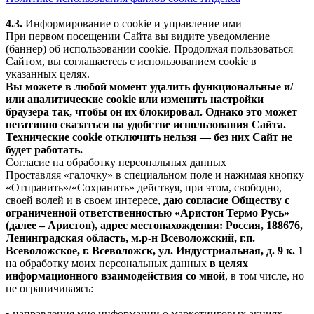
4.3.
Информирование о cookie и управление ими
При первом посещении Сайта вы видите уведомление
(баннер) об использовании cookie. Продолжая пользоваться
Сайтом, вы соглашаетесь с использованием cookie в
указанных целях.
Вы можете в любой момент удалить функциональные и/
или аналитические cookie или изменить настройки
браузера так, чтобы он их блокировал. Однако это может
негативно сказаться на удобстве использования Сайта.
Технические cookie отключить нельзя — без них Сайт не
будет работать.
Согласие на обработку персональных данных
Проставляя «галочку» в специальном поле и нажимая кнопку
«Отправить»/«Сохранить» действуя, при этом, свободно,
своей волей и в своем интересе,
даю согласие Обществу с
ограниченной ответственностью «Аристон Термо Русь»
(далее – Аристон), адрес местонахождения: Россия, 188676,
Ленинградская область, м.р-н Всеволожский, г.п.
Всеволожское, г. Всеволожск, ул. Индустриальная, д. 9 к. 1
на обработку моих персональных данных
в целях
информационного взаимодействия со мной
, в том числе, но
не ограничиваясь:
• направления мне информации о маркетинговых акциях,