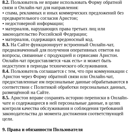
8.2.
Пользователь не вправе использовать Форму обратной
связи и Онлайн-чат для направления:
• спама, рекламных и иных коммерческих предложений без
предварительного согласия Аристон;
• недостоверной информации;
• материалов, нарушающих права третьих лиц или
законодательство Российской Федерации;
• материалов, содержащих вредоносный код.
8.3.
На Сайте функционирует встроенный Онлайн-чат,
предназначенный для получения оперативных ответов на
вопросы, связанные с продукцией и сервисами Аристон.
Онлайн-чат предоставляется «как есть» и может быть
недоступен в периоды технического обслуживания.
8.4.
Пользователь соглашается с тем, что при коммуникации с
Аристон через Форму обратной связи или Онлайн-чат,
предоставленные им персональные данные обрабатываются в
соответствии с Политикой обработки персональных данных,
размещённой на Сайте.
8.5.
Аристон вправе сохранять историю переписки в Онлайн-
чате и содержащиеся в ней персональные данные, в целях
контроля качества обслуживания и соблюдения требований
законодательства до момента достижения соответствующей
цели.
9. Права и обязанности Пользователя