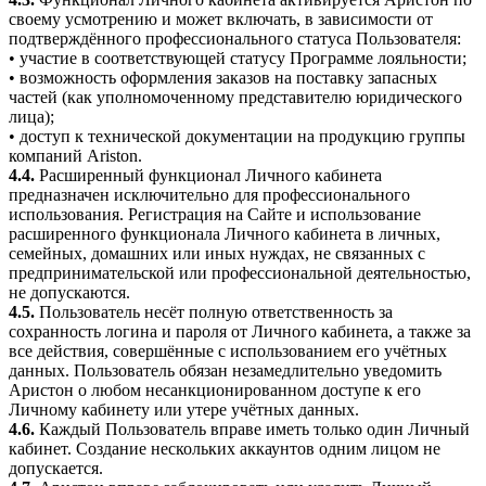
своему усмотрению и может включать, в зависимости от
подтверждённого профессионального статуса Пользователя:
• участие в соответствующей статусу Программе лояльности;
• возможность оформления заказов на поставку запасных
частей (как уполномоченному представителю юридического
лица);
• доступ к технической документации на продукцию группы
компаний Ariston.
4.4.
Расширенный функционал Личного кабинета
предназначен исключительно для профессионального
использования. Регистрация на Сайте и использование
расширенного функционала Личного кабинета в личных,
семейных, домашних или иных нуждах, не связанных с
предпринимательской или профессиональной деятельностью,
не допускаются.
4.5.
Пользователь несёт полную ответственность за
сохранность логина и пароля от Личного кабинета, а также за
все действия, совершённые с использованием его учётных
данных. Пользователь обязан незамедлительно уведомить
Аристон о любом несанкционированном доступе к его
Личному кабинету или утере учётных данных.
4.6.
Каждый Пользователь вправе иметь только один Личный
кабинет. Создание нескольких аккаунтов одним лицом не
допускается.