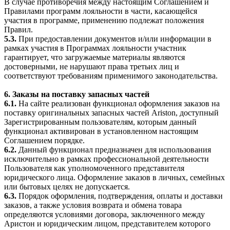
В случае противоречия между настоящим Соглашением и
Правилами программ лояльности в части, касающейся
участия в программе, применению подлежат положения
Правил.
5.3.
При предоставлении документов и/или информации в
рамках участия в Программах лояльности участник
гарантирует, что загружаемые материалы являются
достоверными, не нарушают права третьих лиц и
соответствуют требованиям применимого законодательства.
6. Заказы на поставку запасных частей
6.1.
На сайте реализован функционал оформления заказов на
поставку оригинальных запасных частей Ariston, доступный
Зарегистрированным пользователям, которым данный
функционал активирован в установленном настоящим
Соглашением порядке.
6.2.
Данный функционал предназначен для использования
исключительно в рамках профессиональной деятельности
Пользователя как уполномоченного представителя
юридического лица. Оформление заказов в личных, семейных
или бытовых целях не допускается.
6.3.
Порядок оформления, подтверждения, оплаты и доставки
заказов, а также условия возврата и обмена товара
определяются условиями договора, заключенного между
Аристон и юридическим лицом, представителем которого