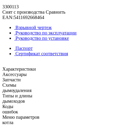
3300113
Снят с производства
Сравнить
EAN:
5411692668464
Взрывной чертеж
Руководство по эксплуатации
Руководство по установке
Паспорт
Сертификат соответствия
Характеристики
Аксессуары
Запчасти
Схемы
дымоудаления
Типы и длины
дымоходов
Коды
ошибок
Меню параметров
котла