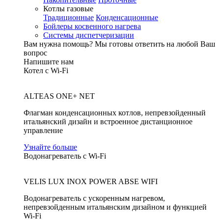
Котлы газовые
Традиционные
Конденсационные
Бойлеры косвенного нагрева
Системы диспетчеризации
Вам нужна помощь?
Мы готовы ответить на любой Ваш
вопрос
Напишите нам
Котел с Wi-Fi
ALTEAS ONE+ NET
Флагман конденсационных котлов, непревзойденный
итальянский дизайн и встроенное дистанционное
управление
Узнайте больше
Водонагреватель с Wi-Fi
VELIS LUX INOX POWER ABSE WIFI
Водонагреватель с ускоренным нагревом,
непревзойденным итальянским дизайном и функцией
Wi-Fi