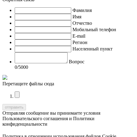
Фамилия
Имя
Отчество
Мобильный телефон
E-mail
Регион
Населенный пункт
Вопрос
0
/5000
Перетащите файлы сюда
Отправляя сообщение вы принимаете условия
Пользовательского соглашения
и
Политики
конфиденциальности
Политика в отношении использования файлов Cookie