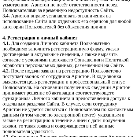
усмотрению. Аристон не несёт ответственности перед
Пользователями за временную недоступность Сайта.
3.4.
Аристон вправе устанавливать ограничения на
использование Сайта или отдельных его сервисов для любой
категории Пользователей без объяснения причин.
4. Регистрация и личный кабинет
4.1.
Для создания Личного кабинета Пользователю
необходимо заполнить регистрационную форму, указав
достоверные и актуальные сведения, а также выразить
согласие с условиями настоящего Соглашения и Политикой
обработки персональных данных, размещённой на Сайте.
4.2.
После подачи заявки на регистрацию Пользователю
поступает звонок от сотрудника Аристон. В ходе звонка
выясняется цель регистрации и профессиональный статус
Пользователя. На основании полученных сведений Аристон
принимает решение об активации соответствующего
функционала Личного кабинета и предоставления доступа к
отдельным разделам Сайта. В случае, если сотруднику
Аристон не удается связаться с Пользователем по контактным
данным (в том числе по электронной почте), указанным в
заявке на регистрацию в течение 3 дней с даты получения
заявки, то такая заявка и содержащиеся в ней данные
пользователя удаляются.
4.3.
Функционал Личного кабинета активируется Аристон по