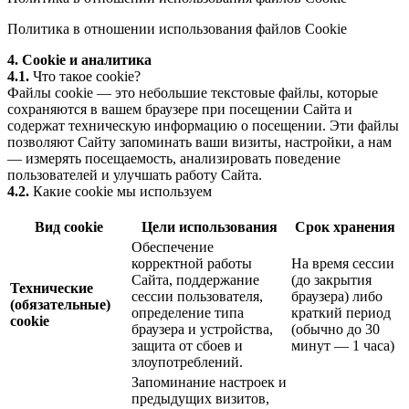
Политика в отношении использования файлов Cookie
4. Cookie и аналитика
4.1.
Что такое cookie?
Файлы cookie — это небольшие текстовые файлы, которые
сохраняются в вашем браузере при посещении Сайта и
содержат техническую информацию о посещении. Эти файлы
позволяют Сайту запоминать ваши визиты, настройки, а нам
— измерять посещаемость, анализировать поведение
пользователей и улучшать работу Сайта.
4.2.
Какие cookie мы используем
Вид cookie
Цели использования
Срок хранения
Обеспечение
корректной работы
На время сессии
Сайта, поддержание
(до закрытия
Технические
сессии пользователя,
браузера) либо
(обязательные)
определение типа
краткий период
cookie
браузера и устройства,
(обычно до 30
защита от сбоев и
минут — 1 часа)
злоупотреблений.
Запоминание настроек и
предыдущих визитов,