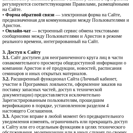
регулируются соответствующими Правилами, размещёнными
на Сайте.
•
Форма обратной связи
— электронная форма на Сайте,
предназначенная для коммуникации между Пользователями и
Аристон.
•
Онлайн-чат
— встроенный сервис обмена текстовыми
сообщениями между Пользователями и Аристон в режиме
реального времени, интегрированный на Сайт.
3. Доступ к Сайту
3.1.
Сайт доступен для неограниченного круга лиц в части
ознакомительного просмотра общедоступной информации о
компании Аристон и её продукции, новостей, расписания
семинаров и иных открытых материалов.
3.2.
Расширенный функционал Сайта (Личный кабинет,
участие в Программах лояльности, оформление заказов на
поставку запасных частей, доступ к технической
документации) предоставляется исключительно
Зарегистрированным пользователям, прошедшим
верификацию в порядке, установленном разделом 4
настоящего Соглашения.
3.3.
Аристон вправе в любой момент без предварительного
уведомления изменять, ограничивать или прекращать доступ
к Сайту или его отдельным функциям в целях технического
обслуживания, модернизации или в иных случаях по своему