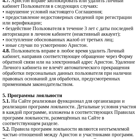
4.7.
Аристон вправе заблокировать или удалить Личный
кабинет Пользователя в следующих случаях:
• нарушение условий настоящего Соглашения;
• предоставление недостоверных сведений при регистрации
или верификации;
• бездействие Пользователя в течение 3 лет с даты последней
авторизации в личном кабинете (неактивный аккаунт);
• поступление обоснованных жалоб от третьих лиц;
• иные случаи по усмотрению Аристон.
4.8.
Пользователь вправе в любое время удалить Личный
кабинет, направив соответствующее обращение через Форму
обратной связи или на электронный адрес Аристон. Удаление
Личного кабинета не влечёт автоматического прекращения
обработки персональных данных пользователя при наличии
правовых оснований для обработки, предусмотренных
применимым законодательством.
5. Программы лояльности
5.1.
На Сайте реализован функционал для организации и
реализации программ лояльности. Детальные условия участия
в каждой программе, изложены в соответствующих Правилах
программ лояльности, размещённых на Сайте в
соответствующем разделе.
5.2.
Правила программ лояльности являются неотъемлемой
частью отношений между Аристон и участниками программ.