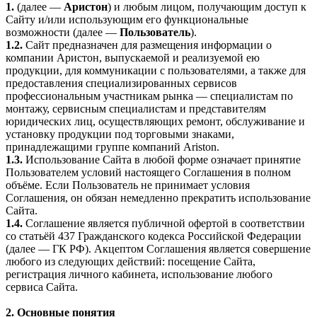
1.
(далее —
Аристон
) и любым лицом, получающим доступ к
Сайту и/или использующим его функциональные
возможности (далее —
Пользователь
).
1.2.
Сайт предназначен для размещения информации о
компании Аристон, выпускаемой и реализуемой ею
продукции, для коммуникации с пользователями, а также для
предоставления специализированных сервисов
профессиональным участникам рынка — специалистам по
монтажу, сервисным специалистам и представителям
юридических лиц, осуществляющих ремонт, обслуживание и
установку продукции под торговыми знаками,
принадлежащими группе компаний Ariston.
1.3.
Использование Сайта в любой форме означает принятие
Пользователем условий настоящего Соглашения в полном
объёме. Если Пользователь не принимает условия
Соглашения, он обязан немедленно прекратить использование
Сайта.
1.4.
Соглашение является публичной офертой в соответствии
со статьёй 437 Гражданского кодекса Российской Федерации
(далее — ГК РФ). Акцептом Соглашения является совершение
любого из следующих действий: посещение Сайта,
регистрация личного кабинета, использование любого
сервиса Сайта.
2. Основные понятия