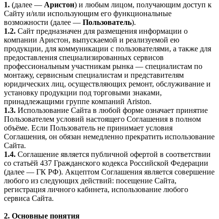
1.
(далее —
Аристон
) и любым лицом, получающим доступ к
Сайту и/или использующим его функциональные
возможности (далее —
Пользователь
).
1.2.
Сайт предназначен для размещения информации о
компании Аристон, выпускаемой и реализуемой ею
продукции, для коммуникации с пользователями, а также для
предоставления специализированных сервисов
профессиональным участникам рынка — специалистам по
монтажу, сервисным специалистам и представителям
юридических лиц, осуществляющих ремонт, обслуживание и
установку продукции под торговыми знаками,
принадлежащими группе компаний Ariston.
1.3.
Использование Сайта в любой форме означает принятие
Пользователем условий настоящего Соглашения в полном
объёме. Если Пользователь не принимает условия
Соглашения, он обязан немедленно прекратить использование
Сайта.
1.4.
Соглашение является публичной офертой в соответствии
со статьёй 437 Гражданского кодекса Российской Федерации
(далее — ГК РФ). Акцептом Соглашения является совершение
любого из следующих действий: посещение Сайта,
регистрация личного кабинета, использование любого
сервиса Сайта.
2. Основные понятия