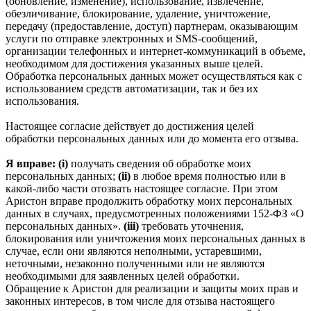
(обновление, изменение), использование, извлечение,
обезличивание, блокирование, удаление, уничтожение,
передачу (предоставление, доступ) партнерам, оказывающим
услуги по отправке электронных и SMS‑сообщений,
организации телефонных и интернет‑коммуникаций в объеме,
необходимом для достижения указанных выше целей.
Обработка персональных данных может осуществляться как с
использованием средств автоматизации, так и без их
использования.
Настоящее согласие действует до достижения целей
обработки персональных данных или до момента его отзыва.
Я вправе: (i)
получать сведения об обработке моих
персональных данных;
(ii)
в любое время полностью или в
какой-либо части отозвать настоящее согласие. При этом
Аристон вправе продолжить обработку моих персональных
данных в случаях, предусмотренных положениями 152-ФЗ «О
персональных данных».
(iii)
требовать уточнения,
блокирования или уничтожения моих персональных данных в
случае, если они являются неполными, устаревшими,
неточными, незаконно полученными или не являются
необходимыми для заявленных целей обработки.
Обращение к Аристон для реализации и защиты моих прав и
законных интересов, в том числе для отзыва настоящего