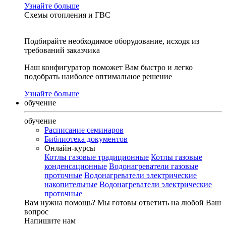
Узнайте больше
Схемы отопления и ГВС
Подбирайте необходимое оборудование, исходя из
требований заказчика
Наш конфигуратор поможет Вам быстро и легко
подобрать наиболее оптимальное решение
Узнайте больше
обучение
обучение
Расписание семинаров
Библиотека документов
Онлайн-курсы
Котлы газовые традиционные
Котлы газовые
конденсационные
Водонагреватели газовые
проточные
Водонагреватели электрические
накопительные
Водонагреватели электрические
проточные
Вам нужна помощь?
Мы готовы ответить на любой Ваш
вопрос
Напишите нам