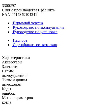
3300297
Снят с производства
Сравнить
EAN:
5414849104341
Взрывной чертеж
Руководство по эксплуатации
Руководство по установке
Паспорт
Сертификат соответствия
Характеристики
Аксессуары
Запчасти
Схемы
дымоудаления
Типы и длины
дымоходов
Коды
ошибок
Меню параметров
котла