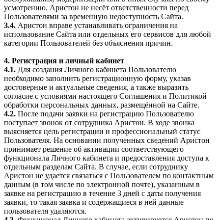
усмотрению. Аристон не несёт ответственности перед
Пользователями за временную недоступность Сайта.
3.4.
Аристон вправе устанавливать ограничения на
использование Сайта или отдельных его сервисов для любой
категории Пользователей без объяснения причин.
4. Регистрация и личный кабинет
4.1.
Для создания Личного кабинета Пользователю
необходимо заполнить регистрационную форму, указав
достоверные и актуальные сведения, а также выразить
согласие с условиями настоящего Соглашения и Политикой
обработки персональных данных, размещённой на Сайте.
4.2.
После подачи заявки на регистрацию Пользователю
поступает звонок от сотрудника Аристон. В ходе звонка
выясняется цель регистрации и профессиональный статус
Пользователя. На основании полученных сведений Аристон
принимает решение об активации соответствующего
функционала Личного кабинета и предоставления доступа к
отдельным разделам Сайта. В случае, если сотруднику
Аристон не удается связаться с Пользователем по контактным
данным (в том числе по электронной почте), указанным в
заявке на регистрацию в течение 3 дней с даты получения
заявки, то такая заявка и содержащиеся в ней данные
пользователя удаляются.
4.3.
Функционал Личного кабинета активируется Аристон по