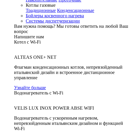
Котлы газовые
Традиционные
Конденсационные
Бойлеры косвенного нагрева
Системы диспетчеризации
Вам нужна помощь?
Мы готовы ответить на любой Ваш
вопрос
Напишите нам
Котел с Wi-Fi
ALTEAS ONE+ NET
Флагман конденсационных котлов, непревзойденный
итальянский дизайн и встроенное дистанционное
управление
Узнайте больше
Водонагреватель с Wi-Fi
VELIS LUX INOX POWER ABSE WIFI
Водонагреватель с ускоренным нагревом,
непревзойденным итальянским дизайном и функцией
Wi-Fi