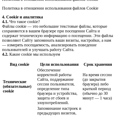
Политика в отношении использования файлов Cookie
4. Cookie и аналитика
4.1.
Что такое cookie?
Файлы cookie — это небольшие текстовые файлы, которые
сохраняются в вашем браузере при посещении Сайта и
содержат техническую информацию о посещении. Эти файлы
позволяют Сайту запоминать ваши визиты, настройки, а нам
— измерять посещаемость, анализировать поведение
пользователей и улучшать работу Сайта.
4.2.
Какие cookie мы используем
Вид cookie
Цели использования
Срок хранения
Обеспечение
корректной работы
На время сессии
Сайта, поддержание
(до закрытия
Технические
сессии пользователя,
браузера) либо
(обязательные)
определение типа
краткий период
cookie
браузера и устройства,
(обычно до 30
защита от сбоев и
минут — 1 часа)
злоупотреблений.
Запоминание настроек и
предыдущих визитов,