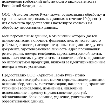
исполнения требований действующего законодательства
Российской Федерации.
ООО «Аристон Термо Русь» может осуществлять обработку и
хранение моих персональных данных в течение 10 (десяти)
лет с момента предоставления настоящего согласия на
обработку персональных данных.
Мои персональные данные, в отношении которых дается
данное согласие, включают: фамилию, имя, отчество, место
работы, должность, паспортные данные или данные другого
документа, удостоверяющего личность, адрес проживания/
регистрации, номера телефонов, адреса электронной почты,
виды оказываемых услуг и отзывы клиентов обо мне, данные
об используемой продукции, включая ее идентификационные
номера и место установки.
Предоставляю ООО «Аристон Термо Русь» право
осуществлять все действия с моими персональными данными,
включая сбор, запись, систематизацию, накопление, хранение,
уточнение (обновление, изменение), извлечение,
использование, передачу (предоставление, доступ),
обезличивание, блокирование, удаление, уничтожение
обрабатываемых данных.