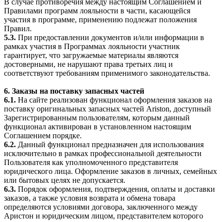
В случае противоречия между настоящим Соглашением и
Правилами программ лояльности в части, касающейся
участия в программе, применению подлежат положения
Правил.
5.3.
При предоставлении документов и/или информации в
рамках участия в Программах лояльности участник
гарантирует, что загружаемые материалы являются
достоверными, не нарушают права третьих лиц и
соответствуют требованиям применимого законодательства.
6. Заказы на поставку запасных частей
6.1.
На сайте реализован функционал оформления заказов на
поставку оригинальных запасных частей Ariston, доступный
Зарегистрированным пользователям, которым данный
функционал активирован в установленном настоящим
Соглашением порядке.
6.2.
Данный функционал предназначен для использования
исключительно в рамках профессиональной деятельности
Пользователя как уполномоченного представителя
юридического лица. Оформление заказов в личных, семейных
или бытовых целях не допускается.
6.3.
Порядок оформления, подтверждения, оплаты и доставки
заказов, а также условия возврата и обмена товара
определяются условиями договора, заключенного между
Аристон и юридическим лицом, представителем которого