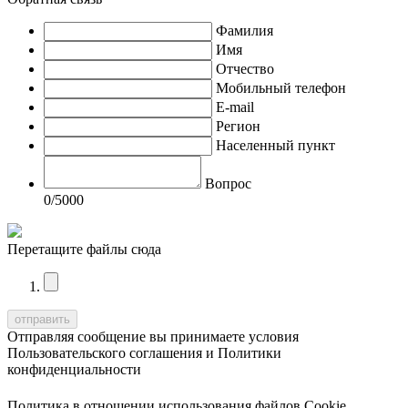
Фамилия
Имя
Отчество
Мобильный телефон
E-mail
Регион
Населенный пункт
Вопрос
0
/5000
Перетащите файлы сюда
Отправляя сообщение вы принимаете условия
Пользовательского соглашения
и
Политики
конфиденциальности
Политика в отношении использования файлов Cookie