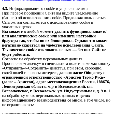
4.3.
Информирование о cookie и управление ими
При первом посещении Сайта вы видите уведомление
(баннер) об использовании cookie. Продолжая пользоваться
Сайтом, вы соглашаетесь с использованием cookie в
указанных целях.
Вы можете в любой момент удалить функциональные и/
или аналитические cookie или изменить настройки
браузера так, чтобы он их блокировал. Однако это может
негативно сказаться на удобстве использования Сайта.
Технические cookie отключить нельзя — без них Сайт не
будет работать.
Согласие на обработку персональных данных
Проставляя «галочку» в специальном поле и нажимая кнопку
«Отправить»/«Сохранить» действуя, при этом, свободно,
своей волей и в своем интересе,
даю согласие Обществу с
ограниченной ответственностью «Аристон Термо Русь»
(далее – Аристон), адрес местонахождения: Россия, 188676,
Ленинградская область, м.р-н Всеволожский, г.п.
Всеволожское, г. Всеволожск, ул. Индустриальная, д. 9 к. 1
на обработку моих персональных данных
в целях
информационного взаимодействия со мной
, в том числе, но
не ограничиваясь:
• направления мне информации о маркетинговых акциях,