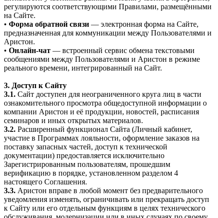
регулируются соответствующими Правилами, размещёнными
на Сайте.
•
Форма обратной связи
— электронная форма на Сайте,
предназначенная для коммуникации между Пользователями и
Аристон.
•
Онлайн-чат
— встроенный сервис обмена текстовыми
сообщениями между Пользователями и Аристон в режиме
реального времени, интегрированный на Сайт.
3. Доступ к Сайту
3.1.
Сайт доступен для неограниченного круга лиц в части
ознакомительного просмотра общедоступной информации о
компании Аристон и её продукции, новостей, расписания
семинаров и иных открытых материалов.
3.2.
Расширенный функционал Сайта (Личный кабинет,
участие в Программах лояльности, оформление заказов на
поставку запасных частей, доступ к технической
документации) предоставляется исключительно
Зарегистрированным пользователям, прошедшим
верификацию в порядке, установленном разделом 4
настоящего Соглашения.
3.3.
Аристон вправе в любой момент без предварительного
уведомления изменять, ограничивать или прекращать доступ
к Сайту или его отдельным функциям в целях технического
обслуживания, модернизации или в иных случаях по своему