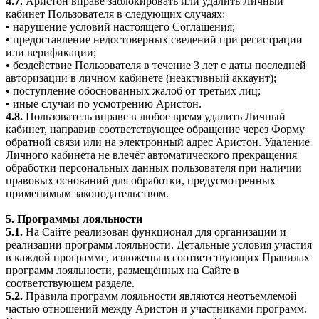
4.7.
Аристон вправе заблокировать или удалить Личный
кабинет Пользователя в следующих случаях:
• нарушение условий настоящего Соглашения;
• предоставление недостоверных сведений при регистрации
или верификации;
• бездействие Пользователя в течение 3 лет с даты последней
авторизации в личном кабинете (неактивный аккаунт);
• поступление обоснованных жалоб от третьих лиц;
• иные случаи по усмотрению Аристон.
4.8.
Пользователь вправе в любое время удалить Личный
кабинет, направив соответствующее обращение через Форму
обратной связи или на электронный адрес Аристон. Удаление
Личного кабинета не влечёт автоматического прекращения
обработки персональных данных пользователя при наличии
правовых оснований для обработки, предусмотренных
применимым законодательством.
5. Программы лояльности
5.1.
На Сайте реализован функционал для организации и
реализации программ лояльности. Детальные условия участия
в каждой программе, изложены в соответствующих Правилах
программ лояльности, размещённых на Сайте в
соответствующем разделе.
5.2.
Правила программ лояльности являются неотъемлемой
частью отношений между Аристон и участниками программ.