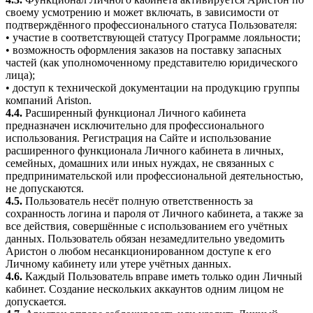
своему усмотрению и может включать, в зависимости от
подтверждённого профессионального статуса Пользователя:
• участие в соответствующей статусу Программе лояльности;
• возможность оформления заказов на поставку запасных
частей (как уполномоченному представителю юридического
лица);
• доступ к технической документации на продукцию группы
компаний Ariston.
4.4.
Расширенный функционал Личного кабинета
предназначен исключительно для профессионального
использования. Регистрация на Сайте и использование
расширенного функционала Личного кабинета в личных,
семейных, домашних или иных нуждах, не связанных с
предпринимательской или профессиональной деятельностью,
не допускаются.
4.5.
Пользователь несёт полную ответственность за
сохранность логина и пароля от Личного кабинета, а также за
все действия, совершённые с использованием его учётных
данных. Пользователь обязан незамедлительно уведомить
Аристон о любом несанкционированном доступе к его
Личному кабинету или утере учётных данных.
4.6.
Каждый Пользователь вправе иметь только один Личный
кабинет. Создание нескольких аккаунтов одним лицом не
допускается.