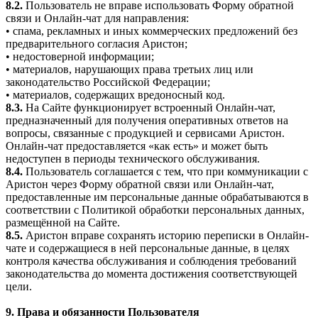
8.2.
Пользователь не вправе использовать Форму обратной
связи и Онлайн-чат для направления:
• спама, рекламных и иных коммерческих предложений без
предварительного согласия Аристон;
• недостоверной информации;
• материалов, нарушающих права третьих лиц или
законодательство Российской Федерации;
• материалов, содержащих вредоносный код.
8.3.
На Сайте функционирует встроенный Онлайн-чат,
предназначенный для получения оперативных ответов на
вопросы, связанные с продукцией и сервисами Аристон.
Онлайн-чат предоставляется «как есть» и может быть
недоступен в периоды технического обслуживания.
8.4.
Пользователь соглашается с тем, что при коммуникации с
Аристон через Форму обратной связи или Онлайн-чат,
предоставленные им персональные данные обрабатываются в
соответствии с Политикой обработки персональных данных,
размещённой на Сайте.
8.5.
Аристон вправе сохранять историю переписки в Онлайн-
чате и содержащиеся в ней персональные данные, в целях
контроля качества обслуживания и соблюдения требований
законодательства до момента достижения соответствующей
цели.
9. Права и обязанности Пользователя