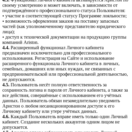
своему усмотрению и может включать, в зависимости от
подтверждённого профессионального статуса Пользователя:
• участие в соответствующей статусу Программе лояльности;
• возможность оформления заказов на поставку запасных
частей (как уполномоченному представителю юридического
лица);
• доступ к технической документации на продукцию группы
компаний Ariston.
4.4.
Расширенный функционал Личного кабинета
предназначен исключительно для профессионального
использования. Регистрация на Сайте и использование
расширенного функционала Личного кабинета в личных,
семейных, домашних или иных нуждах, не связанных с
предпринимательской или профессиональной деятельностью,
не допускаются.
4.5.
Пользователь несёт полную ответственность за
сохранность логина и пароля от Личного кабинета, а также за
все действия, совершённые с использованием его учётных
данных. Пользователь обязан незамедлительно уведомить
Аристон о любом несанкционированном доступе к его
Личному кабинету или утере учётных данных.
4.6.
Каждый Пользователь вправе иметь только один Личный
кабинет. Создание нескольких аккаунтов одним лицом не
допускается.