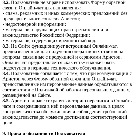
8.2.
Пользователь не вправе использовать Форму обратной
связи и Онлайн-чат для направления:
• спама, рекламных и иных коммерческих предложений без
предварительного согласия Аристон;
• недостоверной информации;
• материалов, нарушающих права третьих лиц или
законодательство Российской Федерации;
• материалов, содержащих вредоносный код.
8.3.
На Сайте функционирует встроенный Онлайн-чат,
предназначенный для получения оперативных ответов на
вопросы, связанные с продукцией и сервисами Аристон.
Онлайн-чат предоставляется «как есть» и может быть
недоступен в периоды технического обслуживания.
8.4.
Пользователь соглашается с тем, что при коммуникации с
Аристон через Форму обратной связи или Онлайн-чат,
предоставленные им персональные данные обрабатываются в
соответствии с Политикой обработки персональных данных,
размещённой на Сайте.
8.5.
Аристон вправе сохранять историю переписки в Онлайн-
чате и содержащиеся в ней персональные данные, в целях
контроля качества обслуживания и соблюдения требований
законодательства до момента достижения соответствующей
цели.
9. Права и обязанности Пользователя