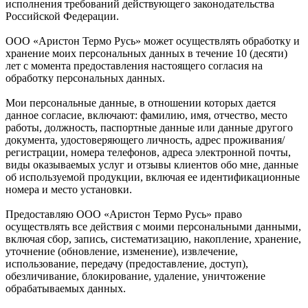
исполнения требований действующего законодательства
Российской Федерации.
ООО «Аристон Термо Русь» может осуществлять обработку и
хранение моих персональных данных в течение 10 (десяти)
лет с момента предоставления настоящего согласия на
обработку персональных данных.
Мои персональные данные, в отношении которых дается
данное согласие, включают: фамилию, имя, отчество, место
работы, должность, паспортные данные или данные другого
документа, удостоверяющего личность, адрес проживания/
регистрации, номера телефонов, адреса электронной почты,
виды оказываемых услуг и отзывы клиентов обо мне, данные
об используемой продукции, включая ее идентификационные
номера и место установки.
Предоставляю ООО «Аристон Термо Русь» право
осуществлять все действия с моими персональными данными,
включая сбор, запись, систематизацию, накопление, хранение,
уточнение (обновление, изменение), извлечение,
использование, передачу (предоставление, доступ),
обезличивание, блокирование, удаление, уничтожение
обрабатываемых данных.