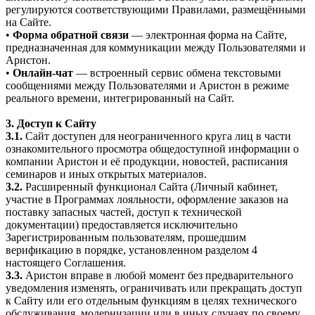
регулируются соответствующими Правилами, размещёнными
на Сайте.
•
Форма обратной связи
— электронная форма на Сайте,
предназначенная для коммуникации между Пользователями и
Аристон.
•
Онлайн-чат
— встроенный сервис обмена текстовыми
сообщениями между Пользователями и Аристон в режиме
реального времени, интегрированный на Сайт.
3. Доступ к Сайту
3.1.
Сайт доступен для неограниченного круга лиц в части
ознакомительного просмотра общедоступной информации о
компании Аристон и её продукции, новостей, расписания
семинаров и иных открытых материалов.
3.2.
Расширенный функционал Сайта (Личный кабинет,
участие в Программах лояльности, оформление заказов на
поставку запасных частей, доступ к технической
документации) предоставляется исключительно
Зарегистрированным пользователям, прошедшим
верификацию в порядке, установленном разделом 4
настоящего Соглашения.
3.3.
Аристон вправе в любой момент без предварительного
уведомления изменять, ограничивать или прекращать доступ
к Сайту или его отдельным функциям в целях технического
обслуживания, модернизации или в иных случаях по своему