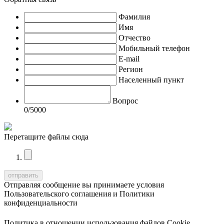
Фамилия
Имя
Отчество
Мобильный телефон
E-mail
Регион
Населенный пункт
Вопрос
0
/5000
Перетащите файлы сюда
Отправляя сообщение вы принимаете условия
Пользовательского соглашения
и
Политики
конфиденциальности
Политика в отношении использования файлов Cookie