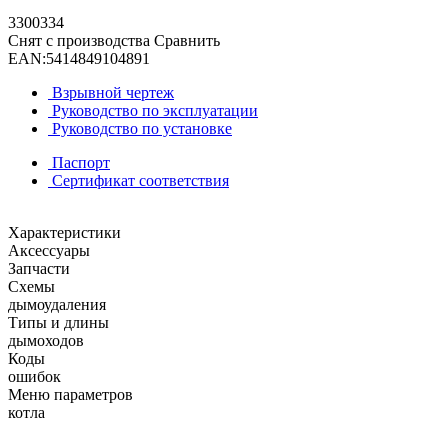
3300334
Снят с производства
Сравнить
EAN:
5414849104891
Взрывной чертеж
Руководство по эксплуатации
Руководство по установке
Паспорт
Сертификат соответствия
Характеристики
Аксессуары
Запчасти
Схемы
дымоудаления
Типы и длины
дымоходов
Коды
ошибок
Меню параметров
котла