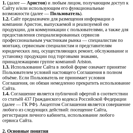
1.
(далее —
Аристон
) и любым лицом, получающим доступ к
Сайту и/или использующим его функциональные
возможности (далее —
Пользователь
).
1.2.
Сайт предназначен для размещения информации о
компании Аристон, выпускаемой и реализуемой ею
продукции, для коммуникации с пользователями, а также для
предоставления специализированных сервисов
профессиональным участникам рынка — специалистам по
монтажу, сервисным специалистам и представителям
юридических лиц, осуществляющих ремонт, обслуживание и
установку продукции под торговыми знаками,
принадлежащими группе компаний Ariston.
1.3.
Использование Сайта в любой форме означает принятие
Пользователем условий настоящего Соглашения в полном
объёме. Если Пользователь не принимает условия
Соглашения, он обязан немедленно прекратить использование
Сайта.
1.4.
Соглашение является публичной офертой в соответствии
со статьёй 437 Гражданского кодекса Российской Федерации
(далее — ГК РФ). Акцептом Соглашения является совершение
любого из следующих действий: посещение Сайта,
регистрация личного кабинета, использование любого
сервиса Сайта.
2. Основные понятия