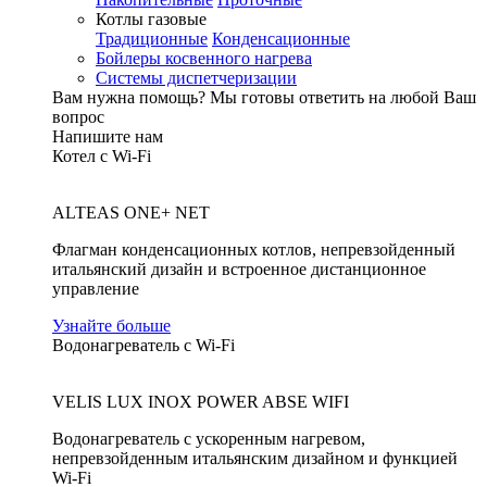
Котлы газовые
Традиционные
Конденсационные
Бойлеры косвенного нагрева
Системы диспетчеризации
Вам нужна помощь?
Мы готовы ответить на любой Ваш
вопрос
Напишите нам
Котел с Wi-Fi
ALTEAS ONE+ NET
Флагман конденсационных котлов, непревзойденный
итальянский дизайн и встроенное дистанционное
управление
Узнайте больше
Водонагреватель с Wi-Fi
VELIS LUX INOX POWER ABSE WIFI
Водонагреватель с ускоренным нагревом,
непревзойденным итальянским дизайном и функцией
Wi-Fi