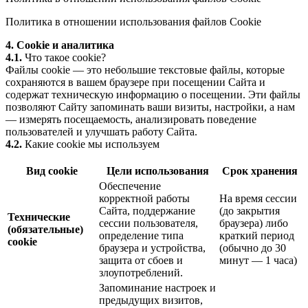
Политика в отношении использования файлов Cookie
4. Cookie и аналитика
4.1.
Что такое cookie?
Файлы cookie — это небольшие текстовые файлы, которые
сохраняются в вашем браузере при посещении Сайта и
содержат техническую информацию о посещении. Эти файлы
позволяют Сайту запоминать ваши визиты, настройки, а нам
— измерять посещаемость, анализировать поведение
пользователей и улучшать работу Сайта.
4.2.
Какие cookie мы используем
Вид cookie
Цели использования
Срок хранения
Обеспечение
корректной работы
На время сессии
Сайта, поддержание
(до закрытия
Технические
сессии пользователя,
браузера) либо
(обязательные)
определение типа
краткий период
cookie
браузера и устройства,
(обычно до 30
защита от сбоев и
минут — 1 часа)
злоупотреблений.
Запоминание настроек и
предыдущих визитов,