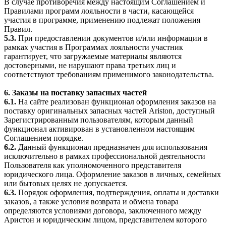
В случае противоречия между настоящим Соглашением и
Правилами программ лояльности в части, касающейся
участия в программе, применению подлежат положения
Правил.
5.3.
При предоставлении документов и/или информации в
рамках участия в Программах лояльности участник
гарантирует, что загружаемые материалы являются
достоверными, не нарушают права третьих лиц и
соответствуют требованиям применимого законодательства.
6. Заказы на поставку запасных частей
6.1.
На сайте реализован функционал оформления заказов на
поставку оригинальных запасных частей Ariston, доступный
Зарегистрированным пользователям, которым данный
функционал активирован в установленном настоящим
Соглашением порядке.
6.2.
Данный функционал предназначен для использования
исключительно в рамках профессиональной деятельности
Пользователя как уполномоченного представителя
юридического лица. Оформление заказов в личных, семейных
или бытовых целях не допускается.
6.3.
Порядок оформления, подтверждения, оплаты и доставки
заказов, а также условия возврата и обмена товара
определяются условиями договора, заключенного между
Аристон и юридическим лицом, представителем которого