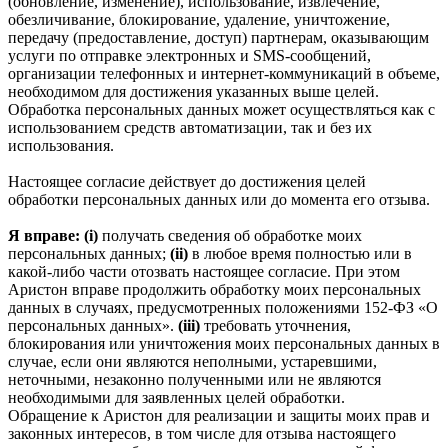
(обновление, изменение), использование, извлечение,
обезличивание, блокирование, удаление, уничтожение,
передачу (предоставление, доступ) партнерам, оказывающим
услуги по отправке электронных и SMS‑сообщений,
организации телефонных и интернет‑коммуникаций в объеме,
необходимом для достижения указанных выше целей.
Обработка персональных данных может осуществляться как с
использованием средств автоматизации, так и без их
использования.
Настоящее согласие действует до достижения целей
обработки персональных данных или до момента его отзыва.
Я вправе: (i)
получать сведения об обработке моих
персональных данных;
(ii)
в любое время полностью или в
какой-либо части отозвать настоящее согласие. При этом
Аристон вправе продолжить обработку моих персональных
данных в случаях, предусмотренных положениями 152-ФЗ «О
персональных данных».
(iii)
требовать уточнения,
блокирования или уничтожения моих персональных данных в
случае, если они являются неполными, устаревшими,
неточными, незаконно полученными или не являются
необходимыми для заявленных целей обработки.
Обращение к Аристон для реализации и защиты моих прав и
законных интересов, в том числе для отзыва настоящего