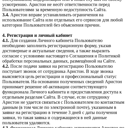
усмотрению. Аристон не несёт ответственности перед
Пользователями за временную недоступность Сайта.
3.4.
Аристон вправе устанавливать ограничения на
использование Сайта или отдельных его сервисов для любой
категории Пользователей без объяснения причин.
4. Регистрация и личный кабинет
4.1.
Для создания Личного кабинета Пользователю
необходимо заполнить регистрационную форму, указав
достоверные и актуальные сведения, а также выразить
согласие с условиями настоящего Соглашения и Политикой
обработки персональных данных, размещённой на Сайте.
4.2.
После подачи заявки на регистрацию Пользователю
поступает звонок от сотрудника Аристон. В ходе звонка
выясняется цель регистрации и профессиональный статус
Пользователя. На основании полученных сведений Аристон
принимает решение об активации соответствующего
функционала Личного кабинета и предоставления доступа к
отдельным разделам Сайта. В случае, если сотруднику
Аристон не удается связаться с Пользователем по контактным
данным (в том числе по электронной почте), указанным в
заявке на регистрацию в течение 3 дней с даты получения
заявки, то такая заявка и содержащиеся в ней данные
пользователя удаляются.
4.3.
Функционал Личного кабинета активируется Аристон по