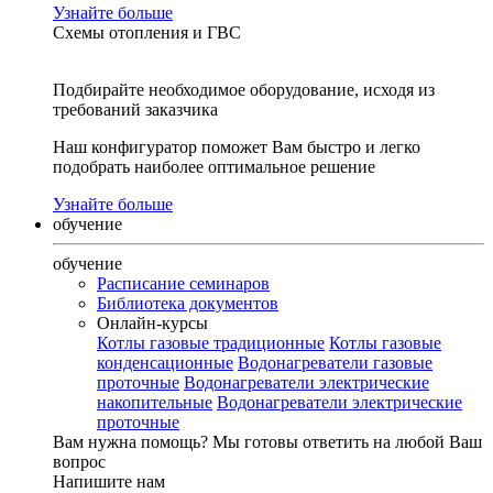
Узнайте больше
Схемы отопления и ГВС
Подбирайте необходимое оборудование, исходя из
требований заказчика
Наш конфигуратор поможет Вам быстро и легко
подобрать наиболее оптимальное решение
Узнайте больше
обучение
обучение
Расписание семинаров
Библиотека документов
Онлайн-курсы
Котлы газовые традиционные
Котлы газовые
конденсационные
Водонагреватели газовые
проточные
Водонагреватели электрические
накопительные
Водонагреватели электрические
проточные
Вам нужна помощь?
Мы готовы ответить на любой Ваш
вопрос
Напишите нам