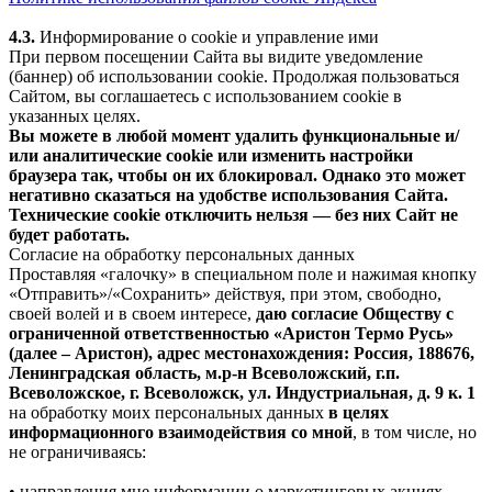
4.3.
Информирование о cookie и управление ими
При первом посещении Сайта вы видите уведомление
(баннер) об использовании cookie. Продолжая пользоваться
Сайтом, вы соглашаетесь с использованием cookie в
указанных целях.
Вы можете в любой момент удалить функциональные и/
или аналитические cookie или изменить настройки
браузера так, чтобы он их блокировал. Однако это может
негативно сказаться на удобстве использования Сайта.
Технические cookie отключить нельзя — без них Сайт не
будет работать.
Согласие на обработку персональных данных
Проставляя «галочку» в специальном поле и нажимая кнопку
«Отправить»/«Сохранить» действуя, при этом, свободно,
своей волей и в своем интересе,
даю согласие Обществу с
ограниченной ответственностью «Аристон Термо Русь»
(далее – Аристон), адрес местонахождения: Россия, 188676,
Ленинградская область, м.р-н Всеволожский, г.п.
Всеволожское, г. Всеволожск, ул. Индустриальная, д. 9 к. 1
на обработку моих персональных данных
в целях
информационного взаимодействия со мной
, в том числе, но
не ограничиваясь:
• направления мне информации о маркетинговых акциях,