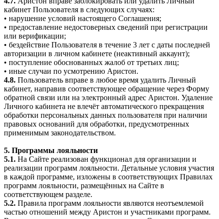
4.7.
Аристон вправе заблокировать или удалить Личный
кабинет Пользователя в следующих случаях:
• нарушение условий настоящего Соглашения;
• предоставление недостоверных сведений при регистрации
или верификации;
• бездействие Пользователя в течение 3 лет с даты последней
авторизации в личном кабинете (неактивный аккаунт);
• поступление обоснованных жалоб от третьих лиц;
• иные случаи по усмотрению Аристон.
4.8.
Пользователь вправе в любое время удалить Личный
кабинет, направив соответствующее обращение через Форму
обратной связи или на электронный адрес Аристон. Удаление
Личного кабинета не влечёт автоматического прекращения
обработки персональных данных пользователя при наличии
правовых оснований для обработки, предусмотренных
применимым законодательством.
5. Программы лояльности
5.1.
На Сайте реализован функционал для организации и
реализации программ лояльности. Детальные условия участия
в каждой программе, изложены в соответствующих Правилах
программ лояльности, размещённых на Сайте в
соответствующем разделе.
5.2.
Правила программ лояльности являются неотъемлемой
частью отношений между Аристон и участниками программ.