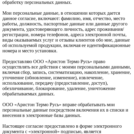
обработку персональных данных.
Мои персональные данные, в отношении которых дается
данное согласие, включают: фамилию, имя, отчество, место
работы, должность, паспортные данные или данные другого
документа, удостоверяющего личность, адрес проживания/
регистрации, номера телефонов, адреса электронной почты,
виды оказываемых услуг и отзывы клиентов обо мне, данные
об используемой продукции, включая ее идентификационные
номера и место установки.
Предоставляю ООО «Аристон Термо Русь» право
осуществлять все действия с моими персональными данными,
включая сбор, запись, систематизацию, накопление, хранение,
уточнение (обновление, изменение), извлечение,
использование, передачу (предоставление, доступ),
обезличивание, блокирование, удаление, уничтожение
обрабатываемых данных.
ООО «Аристон Термо Русь» вправе обрабатывать мои
персональные данные посредством включения их в списки и
внесения в электронные базы данных.
Настоящее согласие предоставлено в форме электронного
документа с «электронной» подписью, является