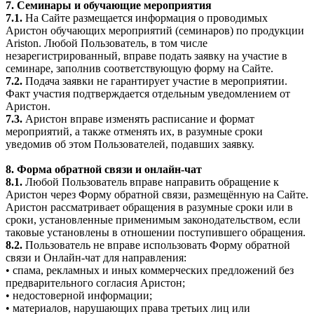
7. Семинары и обучающие мероприятия
7.1.
На Сайте размещается информация о проводимых
Аристон обучающих мероприятий (семинаров) по продукции
Ariston. Любой Пользователь, в том числе
незарегистрированный, вправе подать заявку на участие в
семинаре, заполнив соответствующую форму на Сайте.
7.2.
Подача заявки не гарантирует участие в мероприятии.
Факт участия подтверждается отдельным уведомлением от
Аристон.
7.3.
Аристон вправе изменять расписание и формат
мероприятий, а также отменять их, в разумные сроки
уведомив об этом Пользователей, подавших заявку.
8. Форма обратной связи и онлайн-чат
8.1.
Любой Пользователь вправе направить обращение к
Аристон через Форму обратной связи, размещённую на Сайте.
Аристон рассматривает обращения в разумные сроки или в
сроки, установленные применимым законодательством, если
таковые установлены в отношении поступившего обращения.
8.2.
Пользователь не вправе использовать Форму обратной
связи и Онлайн-чат для направления:
• спама, рекламных и иных коммерческих предложений без
предварительного согласия Аристон;
• недостоверной информации;
• материалов, нарушающих права третьих лиц или