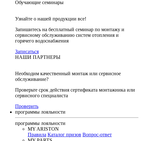
Обучающие семинары
Узнайте о нашей продукции все!
Запишитесь на бесплатный семинар по монтажу и
сервисному обслуживанию систем отопления и
горячего водоснабжения
Записаться
НАШИ ПАРТНЕРЫ
Необходим качественный монтаж или сервисное
обслуживание?
Проверьте срок действия сертификата монтажника или
сервисного специалиста
Проверить
программы лояльности
программы лояльности
MY ARISTON
Правила
Каталог призов
Вопрос-ответ
MY PARTS