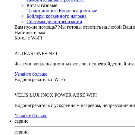
Котлы газовые
Традиционные
Конденсационные
Бойлеры косвенного нагрева
Системы диспетчеризации
Вам нужна помощь?
Мы готовы ответить на любой Ваш 
Напишите нам
Котел с Wi-Fi
ALTEAS ONE+ NET
Флагман конденсационных котлов, непревзойденный ита
Узнайте больше
Водонагреватель с Wi-Fi
VELIS LUX INOX POWER ABSE WIFI
Водонагреватель с ускоренным нагревом, непревзойденн
Узнайте больше
сервис
сервис