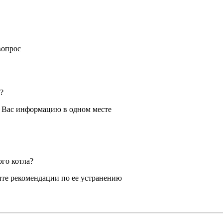
вопрос
?
я Вас информацию в одном месте
ого котла?
те рекомендации по ее устранению