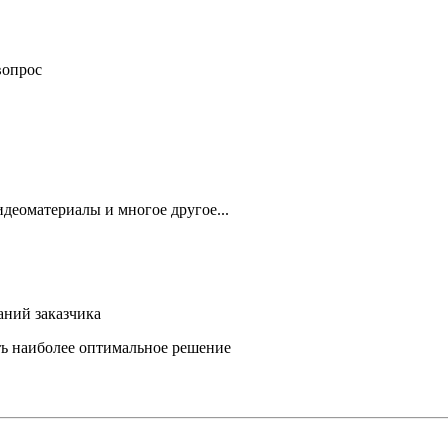
вопрос
деоматериалы и многое другое...
аний заказчика
ть наиболее оптимальное решение