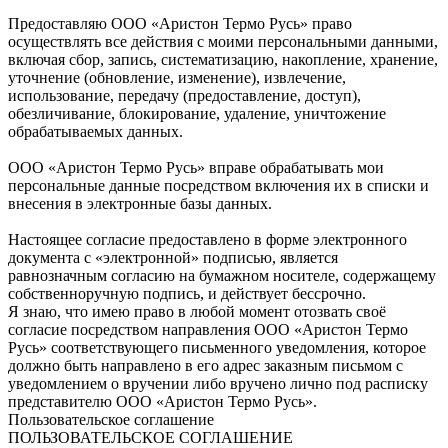
Предоставляю ООО «Аристон Термо Русь» право
осуществлять все действия с моими персональными данными,
включая сбор, запись, систематизацию, накопление, хранение,
уточнение (обновление, изменение), извлечение,
использование, передачу (предоставление, доступ),
обезличивание, блокирование, удаление, уничтожение
обрабатываемых данных.
ООО «Аристон Термо Русь» вправе обрабатывать мои
персональные данные посредством включения их в списки и
внесения в электронные базы данных.
Настоящее согласие предоставлено в форме электронного
документа с «электронной» подписью, является
равнозначным согласию на бумажном носителе, содержащему
собственноручную подпись, и действует бессрочно.
Я знаю, что имею право в любой момент отозвать своё
согласие посредством направления ООО «Аристон Термо
Русь» соответствующего письменного уведомления, которое
должно быть направлено в его адрес заказным письмом с
уведомлением о вручении либо вручено лично под расписку
представителю ООО «Аристон Термо Русь».
Пользовательское соглашение
ПОЛЬЗОВАТЕЛЬСКОЕ СОГЛАШЕНИЕ