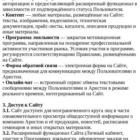
авторизации и предоставляющий расширенный функционал в
зависимости от подтверждённого статуса Пользователя.
•
Контент
— любые материалы, размещённые на Сайте:
тексты, изображения, видеозаписи, техническая
документация, прайс-листы, каталоги, описания продукции и
иные материалы.
•
Программа лояльности
— закрытая мотивационная
программа, направленная на поощрение профессиональной
активности участников рынка. Условия участия в программе,
регулируются соответствующими Правилами, размещёнными
на Сайте.
•
Форма обратной связи
— электронная форма на Сайте,
предназначенная для коммуникации между Пользователями и
Аристон.
•
Онлайн-чат
— встроенный сервис обмена текстовыми
сообщениями между Пользователями и Аристон в режиме
реального времени, интегрированный на Сайт.
3. Доступ к Сайту
3.1.
Сайт доступен для неограниченного круга лиц в части
ознакомительного просмотра общедоступной информации о
компании Аристон и её продукции, новостей, расписания
семинаров и иных открытых материалов.
3.2.
Расширенный функционал Сайта (Личный кабинет,
участие в Программах лояльности, оформление заказов на