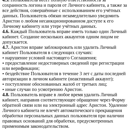
сохранность логина и пароля от Личного кабинета, а также за
все действия, совершённые с использованием его учётных
данных. Пользователь обязан незамедлительно уведомить
Аристон о любом несанкционированном доступе к его
Личному кабинету или утере учётных данных.
4.6.
Каждый Пользователь вправе иметь только один Личный
кабинет. Создание нескольких аккаунтов одним лицом не
допускается.
4.7.
Аристон вправе заблокировать или удалить Личный
кабинет Пользователя в следующих случаях:
• нарушение условий настоящего Соглашения;
• предоставление недостоверных сведений при регистрации
или верификации;
• бездействие Пользователя в течение 3 лет с даты последней
авторизации в личном кабинете (неактивный аккаунт);
• поступление обоснованных жалоб от третьих лиц;
• иные случаи по усмотрению Аристон.
4.8.
Пользователь вправе в любое время удалить Личный
кабинет, направив соответствующее обращение через Форму
обратной связи или на электронный адрес Аристон. Удаление
Личного кабинета не влечёт автоматического прекращения
обработки персональных данных пользователя при наличии
правовых оснований для обработки, предусмотренных
применимым законодательством.