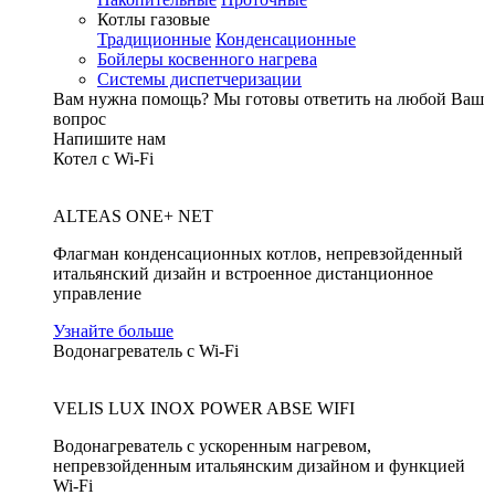
Котлы газовые
Традиционные
Конденсационные
Бойлеры косвенного нагрева
Системы диспетчеризации
Вам нужна помощь?
Мы готовы ответить на любой Ваш
вопрос
Напишите нам
Котел с Wi-Fi
ALTEAS ONE+ NET
Флагман конденсационных котлов, непревзойденный
итальянский дизайн и встроенное дистанционное
управление
Узнайте больше
Водонагреватель с Wi-Fi
VELIS LUX INOX POWER ABSE WIFI
Водонагреватель с ускоренным нагревом,
непревзойденным итальянским дизайном и функцией
Wi-Fi