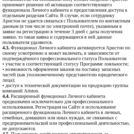
принимает решение об активации соответствующего
функционала Личного кабинета и предоставления доступа к
отдельным разделам Сайта. В случае, если сотруднику
Аристон не удается связаться с Пользователем по контактным
данным (в том числе по электронной почте), указанным в
заявке на регистрацию в течение 3 дней с даты получения
заявки, то такая заявка и содержащиеся в ней данные
пользователя удаляются.
4.3.
Функционал Личного кабинета активируется Аристон по
своему усмотрению и может включать, в зависимости от
подтверждённого профессионального статуса Пользователя:
• участие в соответствующей статусу Программе лояльности;
• возможность оформления заказов на поставку запасных
частей (как уполномоченному представителю юридического
лица);
• доступ к технической документации на продукцию группы
компаний Ariston.
4.4.
Расширенный функционал Личного кабинета
предназначен исключительно для профессионального
использования. Регистрация на Сайте и использование
расширенного функционала Личного кабинета в личных,
семейных, домашних или иных нуждах, не связанных с
предпринимательской или профессиональной деятельностью,
не допускаются.
4.5.
Пользователь несёт полную ответственность за