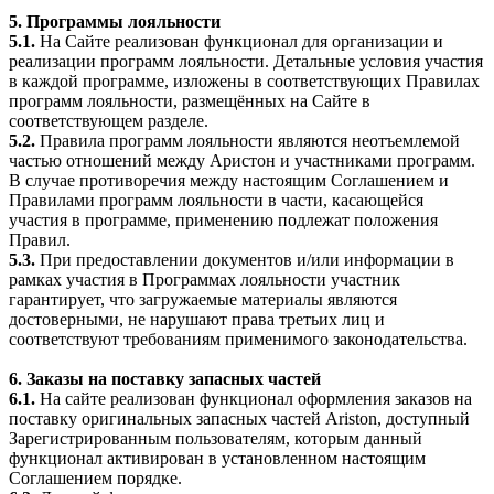
5. Программы лояльности
5.1.
На Сайте реализован функционал для организации и
реализации программ лояльности. Детальные условия участия
в каждой программе, изложены в соответствующих Правилах
программ лояльности, размещённых на Сайте в
соответствующем разделе.
5.2.
Правила программ лояльности являются неотъемлемой
частью отношений между Аристон и участниками программ.
В случае противоречия между настоящим Соглашением и
Правилами программ лояльности в части, касающейся
участия в программе, применению подлежат положения
Правил.
5.3.
При предоставлении документов и/или информации в
рамках участия в Программах лояльности участник
гарантирует, что загружаемые материалы являются
достоверными, не нарушают права третьих лиц и
соответствуют требованиям применимого законодательства.
6. Заказы на поставку запасных частей
6.1.
На сайте реализован функционал оформления заказов на
поставку оригинальных запасных частей Ariston, доступный
Зарегистрированным пользователям, которым данный
функционал активирован в установленном настоящим
Соглашением порядке.