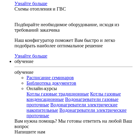
Узнайте больше
Схемы отопления и ГВС
Подбирайте необходимое оборудование, исходя из
требований заказчика
Наш конфигуратор поможет Вам быстро и легко
подобрать наиболее оптимальное решение
Узнайте больше
обучение
обучение
Расписание семинаров
Библиотека документов
Онлайн-курсы
Котлы газовые традиционные
Котлы газовые
конденсационные
Водонагреватели газовые
проточные
Водонагреватели электрические
накопительные
Водонагреватели электрические
проточные
Вам нужна помощь?
Мы готовы ответить на любой Ваш
вопрос
Напишите нам