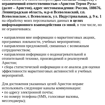
ограниченной ответственностью «Аристон Термо Русь»
(далее – Аристон), адрес местонахождения: Россия, 188676,
Ленинградская область, м.р-н Всеволожский, г.п.
Всеволожское, г. Всеволожск, ул. Индустриальная, д. 9 к. 1
на обработку моих персональных данных
в целях
информационного взаимодействия со мной
, в том числе, но
не ограничиваясь:
• направления мне информации о маркетинговых акциях,
программах лояльности, учебных мероприятиях;
• направления предложений, связанных с возможным
сотрудничеством;
• направления информации о водонагревательной и
отопительной технике, производимой и реализуемой
Аристон;
• сбора статистической информации и ее анализа для оценки
эффективности маркетинговых активностей и учебных
мероприятий.
Для достижения указанных целей Аристон вправе
использовать следующие каналы коммуникации:
• по адресу электронной почты;
• по номеру телефона (SMS, голосовые вызовы,
мессенджеры);