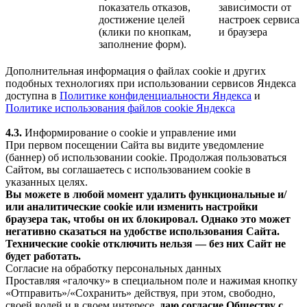
показатель отказов,
зависимости от
достижение целей
настроек сервиса
(клики по кнопкам,
и браузера
заполнение форм).
Дополнительная информация о файлах cookie и других
подобных технологиях при использовании сервисов Яндекса
доступна в
Политике конфиденциальности Яндекса
и
Политике использования файлов cookie Яндекса
4.3.
Информирование о cookie и управление ими
При первом посещении Сайта вы видите уведомление
(баннер) об использовании cookie. Продолжая пользоваться
Сайтом, вы соглашаетесь с использованием cookie в
указанных целях.
Вы можете в любой момент удалить функциональные и/
или аналитические cookie или изменить настройки
браузера так, чтобы он их блокировал. Однако это может
негативно сказаться на удобстве использования Сайта.
Технические cookie отключить нельзя — без них Сайт не
будет работать.
Согласие на обработку персональных данных
Проставляя «галочку» в специальном поле и нажимая кнопку
«Отправить»/«Сохранить» действуя, при этом, свободно,
своей волей и в своем интересе,
даю согласие Обществу с