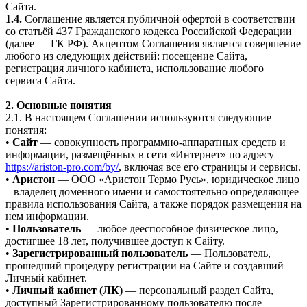
Сайта.
1.4.
Соглашение является публичной офертой в соответствии
со статьёй 437 Гражданского кодекса Российской Федерации
(далее — ГК РФ). Акцептом Соглашения является совершение
любого из следующих действий: посещение Сайта,
регистрация личного кабинета, использование любого
сервиса Сайта.
2. Основные понятия
2.1. В настоящем Соглашении используются следующие
понятия:
•
Сайт
— совокупность программно-аппаратных средств и
информации, размещённых в сети «Интернет» по адресу
https://ariston-pro.com/by/
, включая все его страницы и сервисы.
•
Аристон
— ООО «Аристон Термо Русь», юридическое лицо
– владелец доменного имени и самостоятельно определяющее
правила использования Сайта, а также порядок размещения на
нем информации.
•
Пользователь
— любое дееспособное физическое лицо,
достигшее 18 лет, получившее доступ к Сайту.
•
Зарегистрированный пользователь
— Пользователь,
прошедший процедуру регистрации на Сайте и создавший
Личный кабинет.
•
Личный кабинет (ЛК)
— персональный раздел Сайта,
доступный Зарегистрированному пользователю после