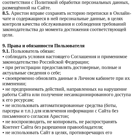
соответствии с Политикой обработки персональных данных,
размещённой на Сайте.
8.5.
Аристон вправе сохранять историю переписки в Онлайн-
чате и содержащиеся в ней персональные данные, в целях
контроля качества обслуживания и соблюдения требований
законодательства до момента достижения соответствующей
цели.
9. Права и обязанности Пользователя
9.1.
Пользователь обязан:
• соблюдать условия настоящего Соглашения и применимое
законодательство Российской Федерации;
• при регистрации предоставлять достоверные, полные и
актуальные сведения о себе;
• своевременно обновлять данные в Личном кабинете при их
изменении;
• не предпринимать действий, направленных на нарушение
работы Сайта или получение несанкционированного доступа
к его ресурсам;
• не использовать автоматизированные средства (боты,
парсеры и т.п.) для извлечения информации с Сайта без
письменного согласия Аристон;
• не воспроизводить, не копировать, не распространять
Контент Сайта без разрешения правообладателя;
• не использовать Сайт в целях, противоречащих его