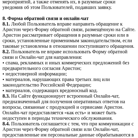
мероприятий, а также отменять их, в разумные сроки
уведомив об этом Пользователей, подавших заявку.
8. Форма обратной связи и онлайн-чат
8.1.
Любой Пользователь вправе направить обращение к
Аристон через Форму обратной связи, размещённую на Сайте.
Аристон рассматривает обращения в разумные сроки или в
сроки, установленные применимым законодательством, если
таковые установлены в отношении поступившего обращения.
8.2.
Пользователь не вправе использовать Форму обратной
связи и Онлайн-чат для направления:
• спама, рекламных и иных коммерческих предложений без
предварительного согласия Аристон;
• недостоверной информации;
• материалов, нарушающих права третьих лиц или
законодательство Российской Федерации;
• материалов, содержащих вредоносный код.
8.3.
На Сайте функционирует встроенный Онлайн-чат,
предназначенный для получения оперативных ответов на
вопросы, связанные с продукцией и сервисами Аристон.
Онлайн-чат предоставляется «как есть» и может быть
недоступен в периоды технического обслуживания.
8.4.
Пользователь соглашается с тем, что при коммуникации с
Аристон через Форму обратной связи или Онлайн-чат,
предоставленные им персональные данные обрабатываются в