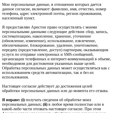
Мои персональные данные, в отношении которых дается
данное согласие, включают: фамилию, имя, отчество, номер
телефона, адрес электронной почты, регион проживания,
населенный пункт.
Я предоставляю Аристон право осуществлять с моими
персональными данными следующие действия: сбор, запись,
систематизацию, накопление, хранение, уточнение
(обновление, изменение), использование, извлечение,
обезличивание, блокирование, удаление, уничтожение,
передачу (предоставление, доступ) партнерам, оказывающим
услуги по отправке электронных и SMS‑сообщений,
организации телефонных и интернет‑коммуникаций в объеме,
необходимом для достижения указанных выше целей.
Обработка персональных данных может осуществляться как с
использованием средств автоматизации, так и без их
использования.
Настоящее согласие действует до достижения целей
обработки персональных данных или до момента его отзыва.
Я вправе: (i)
получать сведения об обработке моих
персональных данных;
(ii)
в любое время полностью или в
какой-либо части отозвать настоящее согласие. При этом