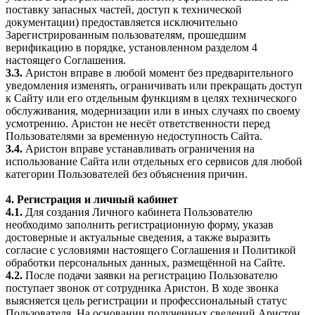
поставку запасных частей, доступ к технической
документации) предоставляется исключительно
Зарегистрированным пользователям, прошедшим
верификацию в порядке, установленном разделом 4
настоящего Соглашения.
3.3.
Аристон вправе в любой момент без предварительного
уведомления изменять, ограничивать или прекращать доступ
к Сайту или его отдельным функциям в целях технического
обслуживания, модернизации или в иных случаях по своему
усмотрению. Аристон не несёт ответственности перед
Пользователями за временную недоступность Сайта.
3.4.
Аристон вправе устанавливать ограничения на
использование Сайта или отдельных его сервисов для любой
категории Пользователей без объяснения причин.
4. Регистрация и личный кабинет
4.1.
Для создания Личного кабинета Пользователю
необходимо заполнить регистрационную форму, указав
достоверные и актуальные сведения, а также выразить
согласие с условиями настоящего Соглашения и Политикой
обработки персональных данных, размещённой на Сайте.
4.2.
После подачи заявки на регистрацию Пользователю
поступает звонок от сотрудника Аристон. В ходе звонка
выясняется цель регистрации и профессиональный статус
Пользователя. На основании полученных сведений Аристон