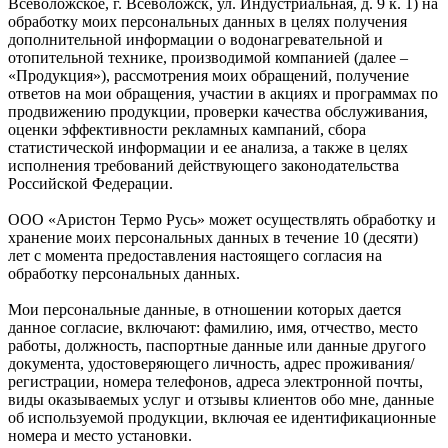
Всеволожское, г. Всеволожск, ул. Индустриальная, д. 9 к. 1) на
обработку моих персональных данных в целях получения
дополнительной информации о водонагревательной и
отопительной технике, производимой компанией (далее –
«Продукция»), рассмотрения моих обращений, получение
ответов на мои обращения, участии в акциях и программах по
продвижению продукции, проверки качества обслуживания,
оценки эффективности рекламных кампаний, сбора
статистической информации и ее анализа, а также в целях
исполнения требований действующего законодательства
Российской Федерации.
ООО «Аристон Термо Русь» может осуществлять обработку и
хранение моих персональных данных в течение 10 (десяти)
лет с момента предоставления настоящего согласия на
обработку персональных данных.
Мои персональные данные, в отношении которых дается
данное согласие, включают: фамилию, имя, отчество, место
работы, должность, паспортные данные или данные другого
документа, удостоверяющего личность, адрес проживания/
регистрации, номера телефонов, адреса электронной почты,
виды оказываемых услуг и отзывы клиентов обо мне, данные
об используемой продукции, включая ее идентификационные
номера и место установки.